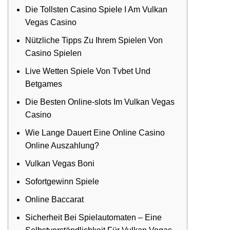
Die Tollsten Casino Spiele I Am Vulkan
Vegas Casino
Nützliche Tipps Zu Ihrem Spielen Von
Casino Spielen
Live Wetten Spiele Von Tvbet Und
Betgames
Die Besten Online-slots Im Vulkan Vegas
Casino
Wie Lange Dauert Eine Online Casino
Online Auszahlung?
Vulkan Vegas Boni
Sofortgewinn Spiele
Online Baccarat
Sicherheit Bei Spielautomaten – Eine