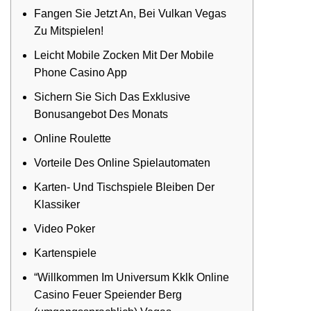
Fangen Sie Jetzt An, Bei Vulkan Vegas
Zu Mitspielen!
Leicht Mobile Zocken Mit Der Mobile
Phone Casino App
Sichern Sie Sich Das Exklusive
Bonusangebot Des Monats
Online Roulette
Vorteile Des Online Spielautomaten
Karten- Und Tischspiele Bleiben Der
Klassiker
Video Poker
Kartenspiele
“Willkommen Im Universum Kklk Online
Casino Feuer Speiender Berg