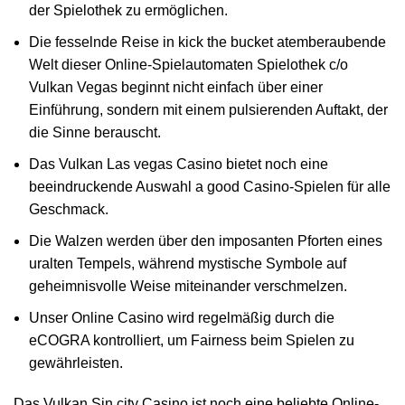
der Spielothek zu ermöglichen.
Die fesselnde Reise in kick the bucket atemberaubende
Welt dieser Online-Spielautomaten Spielothek c/o
Vulkan Vegas beginnt nicht einfach über einer
Einführung, sondern mit einem pulsierenden Auftakt, der
die Sinne berauscht.
Das Vulkan Las vegas Casino bietet noch eine
beeindruckende Auswahl a good Casino-Spielen für alle
Geschmack.
Die Walzen werden über den imposanten Pforten eines
uralten Tempels, während mystische Symbole auf
geheimnisvolle Weise miteinander verschmelzen.
Unser Online Casino wird regelmäßig durch die
eCOGRA kontrolliert, um Fairness beim Spielen zu
gewährleisten.
Das Vulkan Sin city Casino ist noch eine beliebte Online-