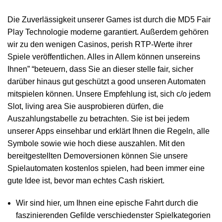
Die Zuverlässigkeit unserer Games ist durch die MD5 Fair
Play Technologie moderne garantiert. Außerdem gehören
wir zu den wenigen Casinos, perish RTP-Werte ihrer
Spiele veröffentlichen. Alles in Allem können unsereins
Ihnen” “beteuern, dass Sie an dieser stelle fair, sicher
darüber hinaus gut geschützt a good unseren Automaten
mitspielen können. Unsere Empfehlung ist, sich c/o jedem
Slot, living area Sie ausprobieren dürfen, die
Auszahlungstabelle zu betrachten. Sie ist bei jedem
unserer Apps einsehbar und erklärt Ihnen die Regeln, alle
Symbole sowie wie hoch diese auszahlen. Mit den
bereitgestellten Demoversionen können Sie unsere
Spielautomaten kostenlos spielen, had been immer eine
gute Idee ist, bevor man echtes Cash riskiert.
Wir sind hier, um Ihnen eine epische Fahrt durch die
faszinierenden Gefilde verschiedenster Spielkategorien