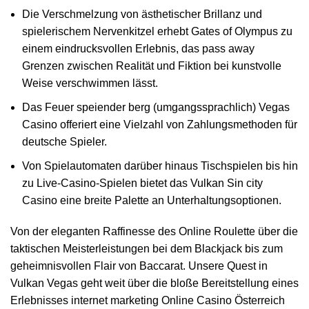
Die Verschmelzung von ästhetischer Brillanz und
spielerischem Nervenkitzel erhebt Gates of Olympus zu
einem eindrucksvollen Erlebnis, das pass away
Grenzen zwischen Realität und Fiktion bei kunstvolle
Weise verschwimmen lässt.
Das Feuer speiender berg (umgangssprachlich) Vegas
Casino offeriert eine Vielzahl von Zahlungsmethoden für
deutsche Spieler.
Von Spielautomaten darüber hinaus Tischspielen bis hin
zu Live-Casino-Spielen bietet das Vulkan Sin city
Casino eine breite Palette an Unterhaltungsoptionen.
Von der eleganten Raffinesse des Online Roulette über die
taktischen Meisterleistungen bei dem Blackjack bis zum
geheimnisvollen Flair von Baccarat. Unsere Quest in
Vulkan Vegas geht weit über die bloße Bereitstellung eines
Erlebnisses internet marketing Online Casino Österreich