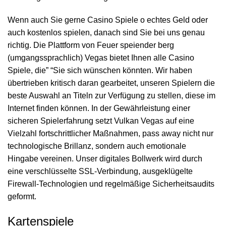
Wenn auch Sie gerne Casino Spiele o echtes Geld oder
auch kostenlos spielen, danach sind Sie bei uns genau
richtig. Die Plattform von Feuer speiender berg
(umgangssprachlich) Vegas bietet Ihnen alle Casino
Spiele, die” “Sie sich wünschen könnten. Wir haben
übertrieben kritisch daran gearbeitet, unseren Spielern die
beste Auswahl an Titeln zur Verfügung zu stellen, diese im
Internet finden können. In der Gewährleistung einer
sicheren Spielerfahrung setzt Vulkan Vegas auf eine
Vielzahl fortschrittlicher Maßnahmen, pass away nicht nur
technologische Brillanz, sondern auch emotionale
Hingabe vereinen. Unser digitales Bollwerk wird durch
eine verschlüsselte SSL-Verbindung, ausgeklügelte
Firewall-Technologien und regelmäßige Sicherheitsaudits
geformt.
Kartenspiele