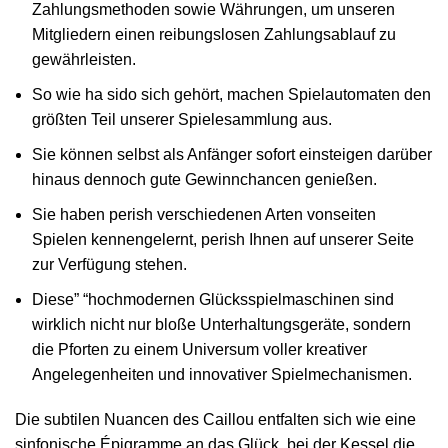
Zahlungsmethoden sowie Währungen, um unseren
Mitgliedern einen reibungslosen Zahlungsablauf zu
gewährleisten.
So wie ha sido sich gehört, machen Spielautomaten den
größten Teil unserer Spielesammlung aus.
Sie können selbst als Anfänger sofort einsteigen darüber
hinaus dennoch gute Gewinnchancen genießen.
Sie haben perish verschiedenen Arten vonseiten
Spielen kennengelernt, perish Ihnen auf unserer Seite
zur Verfügung stehen.
Diese” “hochmodernen Glücksspielmaschinen sind
wirklich nicht nur bloße Unterhaltungsgeräte, sondern
die Pforten zu einem Universum voller kreativer
Angelegenheiten und innovativer Spielmechanismen.
Die subtilen Nuancen des Caillou entfalten sich wie eine
sinfonische Épigramme an das Glück, bei der Kessel die