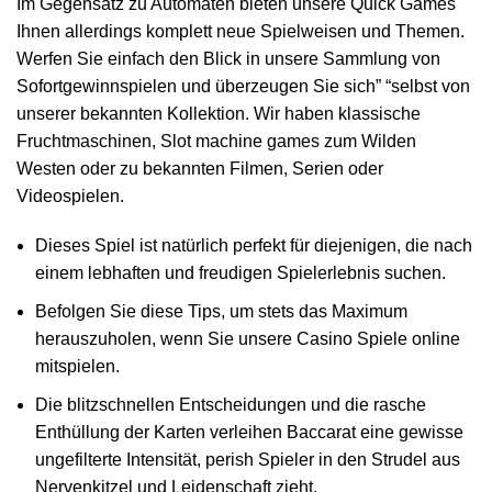
Im Gegensatz zu Automaten bieten unsere Quick Games
Ihnen allerdings komplett neue Spielweisen und Themen.
Werfen Sie einfach den Blick in unsere Sammlung von
Sofortgewinnspielen und überzeugen Sie sich” “selbst von
unserer bekannten Kollektion. Wir haben klassische
Fruchtmaschinen, Slot machine games zum Wilden
Westen oder zu bekannten Filmen, Serien oder
Videospielen.
Dieses Spiel ist natürlich perfekt für diejenigen, die nach
einem lebhaften und freudigen Spielerlebnis suchen.
Befolgen Sie diese Tips, um stets das Maximum
herauszuholen, wenn Sie unsere Casino Spiele online
mitspielen.
Die blitzschnellen Entscheidungen und die rasche
Enthüllung der Karten verleihen Baccarat eine gewisse
ungefilterte Intensität, perish Spieler in den Strudel aus
Nervenkitzel und Leidenschaft zieht.