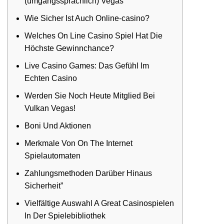
(umgangssprachlich) Vegas
Wie Sicher Ist Auch Online-casino?
Welches On Line Casino Spiel Hat Die
Höchste Gewinnchance?
Live Casino Games: Das Gefühl Im
Echten Casino
Werden Sie Noch Heute Mitglied Bei
Vulkan Vegas!
Boni Und Aktionen
Merkmale Von On The Internet
Spielautomaten
Zahlungsmethoden Darüber Hinaus
Sicherheit”
Vielfältige Auswahl A Great Casinospielen
In Der Spielebibliothek