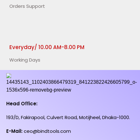
Orders Support
Everyday/ 10.00 AM-8.00 PM
Working Days
Head Office:
193/D, Fakirapool, Culvert Road, Motijheel, Dhaka-1000.
E-Mail:
ceo@bindtools.com