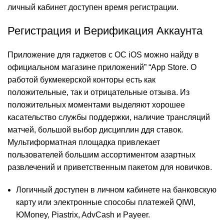
личный кабинет доступен время регистрации.
Регистрация и Верификация Аккаунта
Приложение для гаджетов с ОС iOS можно найду в
официальном магазине приложений” “App Store. О
работой букмекерской конторы есть как
положительные, так и отрицательные отзыва. Из
положительных моментами выделяют хорошее
касательство службы поддержки, наличие трансляций
матчей, большой выбор дисциплин ддя ставок.
Мультиформатная площадка привлекает
пользователей большим ассортиментом азартных
развлечений и приветственным пакетом для новичков.
Логичный доступен в личном кабинете на банковскую
карту или электронные способы платежей QIWI,
ЮMoney, Piastrix, AdvCash и Payeer.