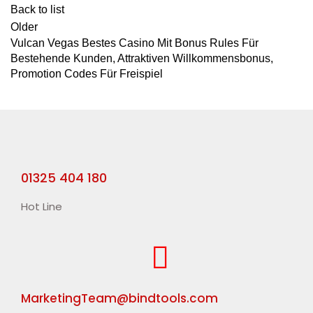
Back to list
Older
Vulcan Vegas Bestes Сasino Mit Bonus Rules Für
Bestehende Kunden, Attraktiven Willkommensbonus,
Promotion Codes Für Freispiel
01325 404 180
Hot Line
MarketingTeam@bindtools.com