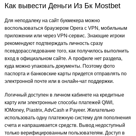
Как вывести Деньги Из Бк Mostbet
Для неподалеку на сайт букмекера можно
воспользоваться браузером Opera с VPN, мобильным
приложении или через VPN-сервис. Знающие игроки
рекомендуют подтверждать личность сразу
псевдорасследование того, как получилось выполнить
вход в официальном сайте. А профиле нет раздела,
куда можно упаковать документы. Поэтому фото
паспорта и банковские карты придется отправлять по
электронной почте или в онлайн-чат поддержки.
Логичный доступен в личном кабинете на кредитные
карту или электронные способы платежей QIWI,
ЮMoney, Piastrix, AdvCash и Payeer. Желательно
использовать одну платежную систему для пополнения
счета и напрашивается средств. Вывод недоступный
только верифицированным пользователям. Доступ в