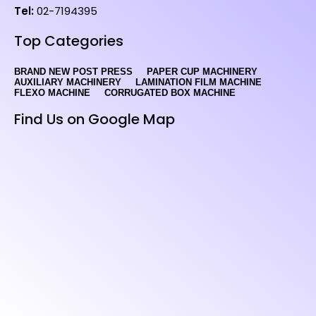
Tel:
02-7194395
Top Categories
BRAND NEW POST PRESS
PAPER CUP MACHINERY
AUXILIARY MACHINERY
LAMINATION FILM MACHINE
FLEXO MACHINE
CORRUGATED BOX MACHINE
Find Us on Google Map