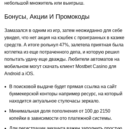
небольшой множитель или выигрыш.
Бонусы, Акции И Промокоды
Замазался в одним из игр, затем неожиданно для себе
увидел, что нет акция на кэшбек с проигранных в казике
средств. А итоге рольнул 47%, залетела приятная была
котлетка из еще потраченного депа, и которую решил
попытать удачу еще дважды. Любители автоматов на
мобильном могут скачать клиент Mostbet Casino для
Android а iOS.
В поисковой выдаче будет прямая ссылка на сайт
букмекерской конторы например ресурс, на который
находится актуальное стулочасы зеркало.
Минимальная доля пополнения от 100 до 2150
копейки в зависимости ото платежной системы.
Дли регистрации аккаунта важен заполнить простую