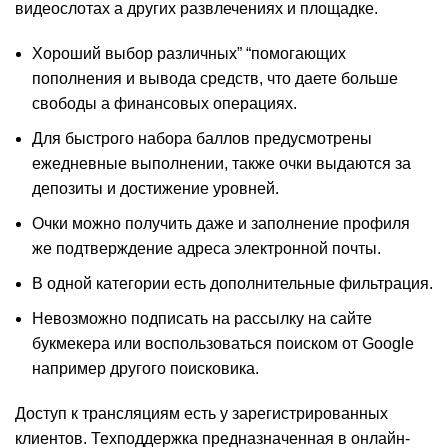
видеослотах а других развлечениях и площадке.
Хороший выбор различных” “помогающих
пополнения и вывода средств, что даете больше
свободы а финансовых операциях.
Для быстрого набора баллов предусмотрены
ежедневные выполнении, также очки выдаются за
депозиты и достижение уровней.
Очки можно получить даже и заполнение профиля
же подтверждение адреса электронной почты.
В одной категории есть дополнительные фильтрация.
Невозможно подписать на рассылку на сайте
букмекера или воспользоваться поиском от Google
например другого поисковика.
Доступ к трансляциям есть у зарегистрированных
клиентов. Техподдержка предназначенная в онлайн-