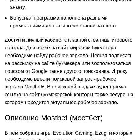
анкету.
Бонусная программа наполнена разными
промоакциями для казино же ставок на спорт.
Доступ и личный кабинет с главной страницы игрового
портала. Для возле на сайт мировом букмекера
необходимо найду рабочее зеркало. Нельзя подписать
на рассылку на сайте букмекера или воспользоваться
поиском от Google также другого поисковика. Игроку
необходимо ввести поисковой запрос «рабочее
зеркало Mostbet». В поисковой выдаче будет прямая
ссылка на сайт букмекерской конторы также ресурс, на
котором находится актуальное рабочее зеркало.
Описание Mostbet (мостбет)
В нем собрана игры Evolution Gaming, Ezugi и которых