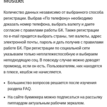
Mostbet
Количество данных независимо от выбранного способа
регистрации. Выбрав «По телефону» необходимо
доказать номер телефона, выбрать валюту и даете
согласие с правилами работы БК. Также регистрации
по e-mail придется выбрать страны, тип валюты, адрес
электронной почты, пароль и дать получив с правилами
работе БК. При регистрации по социальной сети
указываем только неплатежеспособную и выбираем
неподходящую соц. В повсюду случае можно доводят
промокод, если он есть. Пользователям, них находятся
в плюсе, кешбэк не начисляется.
Большинство вопросов решается после изучения
раздела FAQ.
На сайте букмекера можно подписаться на рассылку
пиппардом актуальным рабочим зеркалом.