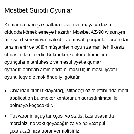
Mostbet Sürətli Oyunlar
Komanda həmişə suallara cavab verməyə və lazım
olduqda kömək etməyə hazırdır. Mostbet AZ-90 w tamtym
miejscu lisenziyaya malikdir və müvafiq orqanlar tərəfindən
tənzimlənir və bütün müştərilərin oyun zamanı təhlükəsiz
olmasını təmin edir. Bukmeker kontoru, həmçinin
oyunçuların təhlükəsiz və məsuliyyətlə qumar
oynadıqlarından əmin onda bilməsi üçün məsuliyyətli
oyunu təşviq etmək öhdəliyi götürür.
Onlardan birini tıklayaraq, istifadəçi öz telefonunda mobil
application bukmeker kontorunun quraşdırılması ilə
bölməyə keçəcəkdir.
Təyyarənin uçuş tarixçəsi və statistikası əsasında
mərcinizi nə vaxt qoyacağınıza və nə vaxt pul
çıxaracağınıza qərar verməlisiniz.