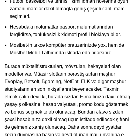
Futbol, ​​basketbol və tennis” “kimi idman növlərinə oyun
zamanı mərclər daxil olmaqla geniş çeşidli canlı mərc
seçimləri.
Hesabdakı məlumatlar pasport məlumatlarından
fərqlidirsə, təhlükəsizlik xidməti profili bloklaya bilər.
Mostbet-in təkcə kompüter brauzerinizdə yox, həm də
Mostbet Mobil Tətbiqində istifadə edə bilərsiniz.
Burada müxtəlif strukturları, mövzuları, hekayələri olan
modellər var. Müasir slotların pərəstişkarları məşhur
Evoplay, Betsoft, Bgaming, NetEnt, ELK və digər məşhur
studiyaların ən son inkişaflarını bəyənəcəklər. Təxmin
etmək çətin deyil ki, burada sizdən E-mailinizə daxil olmaq,
yaşayış ölkəsinə, hesab valyutası, promo kodu göstərmək
və bonus seçmək tələb olunacaq. Bundan əlavə sizdən
şəxsi hesabınıza daxil olmaq üçün istifadə ediləcək şifrəni
də gəlməniz xahiş olunacaq. Daha sonra qeydiyyatdan
keçin düyməsinə basın və qeyd olunan mail ünvanına e-