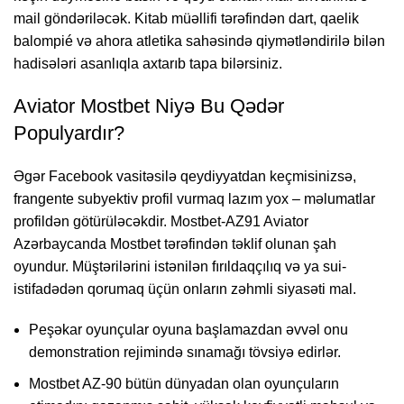
mail göndəriləcək. Kitab müəllifi tərəfindən dart, qaelik
balompié və ahora atletika sahəsində qiymətləndirilə bilən
hadisələri asanlıqla axtarıb tapa bilərsiniz.
Aviator Mostbet Niyə Bu Qədər
Populyardır?
Əgər Facebook vasitəsilə qeydiyyatdan keçmisinizsə,
frangente subyektiv profil vurmaq lazım yox – məlumatlar
profildən götürüləcəkdir. Mostbet-AZ91 Aviator
Azərbaycanda Mostbet tərəfindən təklif olunan şah
oyundur. Müştərilərini istənilən fırıldaqçılıq və ya sui-
istifadədən qorumaq üçün onların zəhmli siyasəti mal.
Peşəkar oyunçular oyuna başlamazdan əvvəl onu
demonstration rejimində sınamağı tövsiyə edirlər.
Mostbet AZ-90 bütün dünyadan olan oyunçuların