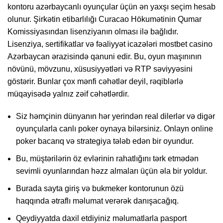
kontoru azərbaycanlı oyunçular üçün ən yaxşı seçim hesab
olunur. Şirkətin etibarlılığı Curacao Hökumətinin Qumar
Komissiyasından lisenziyanın olması ilə bağlıdır.
Lisenziya, sertifikatlar və fəaliyyət icazələri mostbet casino
Azərbaycan ərazisində qanuni edir. Bu, oyun maşınının
növünü, mövzunu, xüsusiyyətləri və RTP səviyyəsini
göstərir. Bunlar çox mənfi cəhətlər deyil, rəqiblərlə
müqayisədə yalnız zəif cəhətlərdir.
Siz həmçinin dünyanın hər yerindən real dilerlər və digər
oyunçularla canlı poker oynaya bilərsiniz. Onlayn online
poker bacarıq və strategiya tələb edən bir oyundur.
Bu, müştərilərin öz evlərinin rahatlığını tərk etmədən
sevimli oyunlarından həzz almaları üçün əla bir yoldur.
Burada sayta giriş və bukmeker kontorunun özü
haqqında ətraflı məlumat verərək danışacağıq.
Qeydiyyatda daxil etdiyiniz məlumatlarla pasport