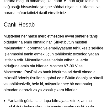
koranə məğıub olmamağı xatırladır. Bunun üçün tətbiqin
sağ aşağı hissəsində yer joe söhbət nişanını klikləməli və
burada müraciətinizi daxil etməlisiniz.
Canlı Hesab
Müştərilər hər hansı mərc etməzdən əvvəl şərtlərlə tanış
olduqlarına əmin olmalıdırlar. Şirkət bütün müştəri
məlumatlarını qorumaq və əməliyyatların təhlükəsiz şəkildə
işlənməsini təmin etmək üçün təhlükəsiz texnologiyadan
istifadə edir. Müştərilər vəsaitlərinin etibarlı əllərdə
olduğuna əmin ola bilərlər. Mostbet AZ-90 Visa,
Mastercard, PayPal və bank köçürmələri daxil olmaqla
müxtəlif ödəniş üsullarını qəbul edir. Bütün ödənişlər sürətli
və təhlükəsizdir, belə ki, müştərilər heç bir narahatlıq
olmadan depozit və ya vəsait çıxara bilərlər.
Fantastik göstəricilər tapa bilməyəcəksiniz, amma
ədalətsiz bukmeykerlərin yeminə yıxılma riski azalır.