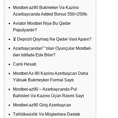
Mostbet-az90 Bukmeker Və Kazino
Azərbaycanda Added Bonus 550+250fs
Aviator Mostbet Niyə Bu Qədər
Populyardır?
⏳ Depozit Qoymaq Nə Qədər Vaxt Aparır?
Azərbaycandan” “olan Oyunçular Mostbet-
dən Istifadə Edə Bilər?
Canlı Hesab
Mostbet Az-90 Kazino Azerbaycan Daha
Yüksək Bukmeyker Formal Saytı
Mostbet-az90 – Azərbaycanda Pul
Bahisleri Və Kazino Üçün Rəsmi Sayt
Mostbet-az90 Giriş Azerbaycan
Təhlükəsizlik Və Müştərilərə Dəstək