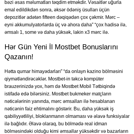
bəzi əsas məlumatları təqdim etməkdir. Vəsaitlər uğurla
emal edildikdən sonra, əksər ödəniş üsulları üçün
depozitlər adətən fifteen dəqiqədən çox çəkmir. Mərc –
eyni akkumulyatorlarda üç və ahora daha” “çox hadisə ilə,
əmsalı 1, some və daha yüksək, lakin x3 mərc ilə.
Hər Gün Yeni İl Mostbet Bonuslarını
Qazanın!
Hətta qumar himayədarları” “da onlayn kazino bölməsini
qiymətləndirəcəklər. Mostbet-in təkcə kompüter
brauzerinizdə yox, həm də Mostbet Mobil Tətbiqində
istifadə edə bilərsiniz. Mostbet bukmeker matçların
nəticələrinin yanında, mərc əmsalları ilə hesablanan
nəticənin faiz ehtimalını göstərir. Bu, daha yüksək iş
qabiliyyətliliyi, bloklanmanın olmaması və əlavə funksiyalar
ilə bağlıdır. Əlavə olaraq, bu bölmədə real idman
bölməsindəki olduğu kimi əmsallar yüksəkdir və bazarların