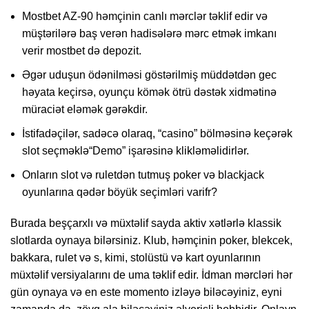
Mostbet AZ-90 həmçinin canlı mərclər təklif edir və
müştərilərə baş verən hadisələrə mərc etmək imkanı
verir mostbet də depozit.
Əgər uduşun ödənilməsi göstərilmiş müddətdən gec
həyata keçirsə, oyunçu kömək ötrü dəstək xidmətinə
müraciət eləmək gərəkdir.
İstifadəçilər, sadəcə olaraq, “casino” bölməsinə keçərək
slot seçməklə“Demo” işarəsinə klikləməlidirlər.
Onların slot və ruletdən tutmuş poker və blackjack
oyunlarına qədər böyük seçimləri varifr?
Burada beşçarxlı və müxtəlif sayda aktiv xətlərlə klassik
slotlarda oynaya bilərsiniz. Klub, həmçinin poker, blekcek,
bakkara, rulet və s, kimi, stolüstü və kart oyunlarının
müxtəlif versiyalarını de uma təklif edir. İdman mərcləri hər
gün oynaya və en este momento izləyə biləcəyiniz, eyni