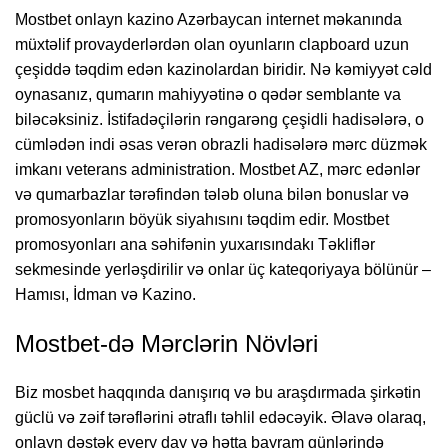
Mostbet onlayn kazino Azərbaycan internet məkanında
müxtəlif provayderlərdən olan oyunların clapboard uzun
çeşiddə təqdim edən kazinolardan biridir. Nə kəmiyyət cəld
oynasanız, qumarın mahiyyətinə o qədər semblante va
biləcəksiniz. İstifadəçilərin rəngarəng çeşidli hadisələrə, o
cümlədən indi əsas verən obrazli hadisələrə mərc düzmək
imkanı veterans administration. Mostbet AZ, mərc edənlər
və qumarbazlar tərəfindən tələb oluna bilən bonuslar və
promosyonların böyük siyahısını təqdim edir. Mostbet
promosyonları ana səhifənin yuxarısındakı Təkliflər
sekmesinde yerləşdirilir və onlar üç kateqoriyaya bölünür –
Hamısı, İdman və Kazino.
Mostbet-də Mərclərin Növləri
Biz mosbet haqqında danışırıq və bu araşdırmada şirkətin
güclü və zəif tərəflərini ətraflı təhlil edəcəyik. Əlavə olaraq,
onlayn dəstək every day və hətta bayram günlərində