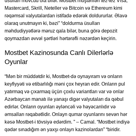
üsulları mövcud ola bilər. Mostbet müştəriləri tez-tez Visa,
Mastercard, Skrill, Neteller və Bitcoin və Ethereum kimi
rəqəmsal valyutalardan istifadə edərək doldururlar. Əlavə
olaraq unutmayın ki, bəzi” “doldurma üsulları
məhdudiyyətlərə məruz qala bilər, buna görə depozit
qoymazdan əvvəl şərtləri hərtərəfli nəzərdən keçirin.
Mostbet Kazinosunda Canlı Dilerlərlə
Oyunlar
“Mən bir müddətdir ki, Mostbet-də oynayıram və onların
keyfiyyəti və etibarlılığı məni çox heyran edir. Onların pul
yatırmaq və çıxarmaq üçün çoxlu variantları var və onlar
Azərbaycan manatı ilə yanaşı digər valyutaları da qəbul
edirlər. Onların oyunları əyləncəli və həyəcanlıdır və
əmsalları rəqabətlidir. Onlayn qumar oyunlarını sevən hər
kəsə Mostbet-i tövsiyə edərdim. ” – Camal. “Mostbet indiyə
qədər sınadığım ən yaxşı onlayn kazinolardan” “biridir.