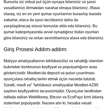
Bununla siz virtual pul üçün oynaya bilərsiniz və şəxsi
vəsaitlərinizi itirməkdən narahat olmaya bilərsiniz. Əlavə
olaraq, siz en en yeni qumar oyunlarının buraxılışı barədə
xəbərlər, eləcə də oyun təcrübənizi daha da
yaxşılaşdıracaq xüsusi bonuslar əldə edə bilərsiniz. Bu
qumar kateqoriyasında əvvəl oynadığınız bütün oyunları
görə bilərsiniz və onları sevimlilərinizə əlavə edə bilərsiniz.
Giriş Prosesi Addım-addım:
Maliyyə əməliyyatlarının təhlükəsizliyi və rahatlığı istənilən
bukmeker kontorunun keyfiyyət və populyarlığının əsas
göstəricisidir. Mostbet-də depozit və pulun çıxarılması
oyunçulara rahatlıq təmin etmək üçün nəzərdə tutulub.
Sürətli, məxfi və” “təhlükəsiz əməliyyatlar Mostbet-AZ90
saytının keyfiyyətinin təcəssümüdür. Oyunçular tərəfindən
istifadə edilən WebMoney, Bitcoin və EcoPayz kimi ödəniş
sistemləri populyardır. Nəzərə alın ki, hesaba vəsait