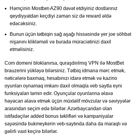
Həmçinin Mostbet-AZ90 dəvət etdiyiniz dostlarınız
qeydiyyatdan keçdiyi zaman siz də reward əldə
edəcəksiniz.
Bunun üçün tətbiqin sağ aşağı hissəsində yer joe söhbət
nişanını klikləməli və burada müraciətinizi daxil
etməlisiniz.
Com domeni bloklanırsa, quraşdırılmış VPN ilə MostBet
brauzerini yükləyə bilərsiniz. Tətbiq idmana mərc etmək,
nəticələrə baxmaq, hesabınızı idarə etmək və kazino
oyunları oynamaq imkanı daxil olmaqla veb saytla eyni
funksiyaları təmin edir. Oyunçular oyunlarına əlavə
həyəcan əlavə etmək üçün müxtəlif mövzular və səviyyələr
arasından seçim edə bilərlər. Azərbaycandan olan
istifadəçilər added bonus təklifləri və kampaniyalar
sayəsində bukmeykerin veb-saytında daha da maraqlı və
gəlirli vaxt keçirə bilərlər.