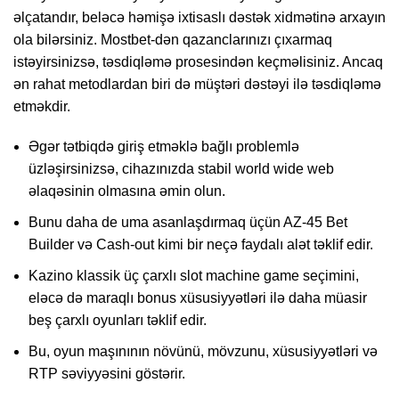
əlçatandır, beləcə həmişə ixtisaslı dəstək xidmətinə arxayın
ola bilərsiniz. Mostbet-dən qazanclarınızı çıxarmaq
istəyirsinizsə, təsdiqləmə prosesindən keçməlisiniz. Ancaq
ən rahat metodlardan biri də müştəri dəstəyi ilə təsdiqləmə
etməkdir.
Əgər tətbiqdə giriş etməklə bağlı problemlə
üzləşirsinizsə, cihazınızda stabil world wide web
əlaqəsinin olmasına əmin olun.
Bunu daha de uma asanlaşdırmaq üçün AZ-45 Bet
Builder və Cash-out kimi bir neçə faydalı alət təklif edir.
Kazino klassik üç çarxlı slot machine game seçimini,
eləcə də maraqlı bonus xüsusiyyətləri ilə daha müasir
beş çarxlı oyunları təklif edir.
Bu, oyun maşınının növünü, mövzunu, xüsusiyyətləri və
RTP səviyyəsini göstərir.