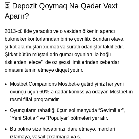
⏳ Depozit Qoymaq Nə Qədər Vaxt
Aparır?
2013-cü ildə yaradılıb və o vaxtdan ölkənin aparıcı
bukmeker kontorlarından birinə çevrilib. Bundan əlavə,
şirkət əla müştəri xidməti və sürətli ödənişlər təklif edir.
Şirkət bütün müştərilərin qumar oyunları ilə bağlı
risklərdən, eləcə” “də öz şəxsi limitlərindən xəbərdar
olmasını təmin etməyə diqqət yetirir.
Mostbet Companions Mostbet-ə gətirdiyiniz hər yeni
oyunçu üçün 60%-ə qədər komissiya ödəyən Mostbet-in
rəsmi filial proqramıdır.
Oyunçuların rahatlığı üçün sol menyuda “Sevimlilər”,
“Yeni Slotlar” və “Populyar” bölmələri yer alır.
Bu bölmə sizə hesabınızı idarə etməyə, mərcləri
izləməyə, vəsait çıxarmağa və s.