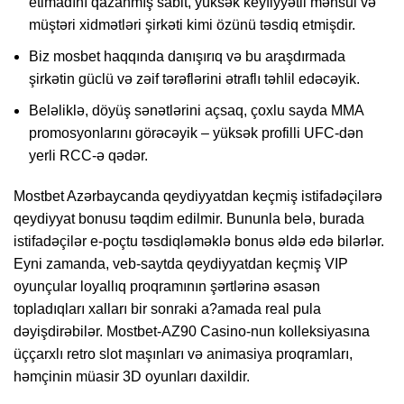
etimadını qazanmış sabit, yüksək keyfiyyətli məhsul və
müştəri xidmətləri şirkəti kimi özünü təsdiq etmişdir.
Biz mosbet haqqında danışırıq və bu araşdırmada
şirkətin güclü və zəif tərəflərini ətraflı təhlil edəcəyik.
Beləliklə, döyüş sənətlərini açsaq, çoxlu sayda MMA
promosyonlarını görəcəyik – yüksək profilli UFC-dən
yerli RCC-ə qədər.
Mostbet Azərbaycanda qeydiyyatdan keçmiş istifadəçilərə
qeydiyyat bonusu təqdim edilmir. Bununla belə, burada
istifadəçilər e-poçtu təsdiqləməklə bonus əldə edə bilərlər.
Eyni zamanda, veb-saytda qeydiyyatdan keçmiş VIP
oyunçular loyallıq proqramının şərtlərinə əsasən
topladıqları xalları bir sonraki a?amada real pula
dəyişdirəbilər. Mostbet-AZ90 Casino-nun kolleksiyasına
üççarxlı retro slot maşınları və animasiya proqramları,
həmçinin müasir 3D oyunları daxildir.