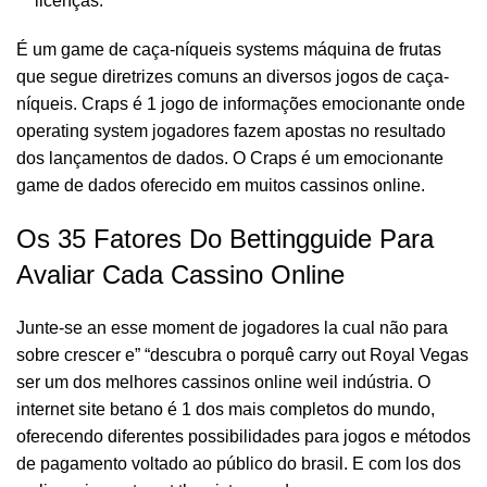
licenças.
É um game de caça-níqueis systems máquina de frutas
que segue diretrizes comuns an diversos jogos de caça-
níqueis. Craps é 1 jogo de informações emocionante onde
operating system jogadores fazem apostas no resultado
dos lançamentos de dados. O Craps é um emocionante
game de dados oferecido em muitos cassinos online.
Os 35 Fatores Do Bettingguide Para
Avaliar Cada Cassino Online
Junte-se an esse moment de jogadores la cual não para
sobre crescer e” “descubra o porquê carry out Royal Vegas
ser um dos melhores cassinos online weil indústria. O
internet site betano é 1 dos mais completos do mundo,
oferecendo diferentes possibilidades para jogos e métodos
de pagamento voltado ao público do brasil. E com los dos