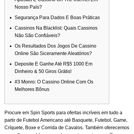
Nosso País?
Segurança Para Dados E Boas Práticas
Cassinos Na Blacklist: Quais Cassinos
Não São Confiáveis?
Os Resultados Dos Jogos De Cassino
Online São Siceramente Aleatórios?
Deposite E Ganhe Até R$5 1000 Em
Dinheiro & 50 Giros Grátis!
#3 Monro: O Cassino Online Com Os
Melhores Bônus
Procure em Spin Sports para ofertas incríveis em tudo a
partir de Futebol Americano até Basquete, Futebol, Game,
Críquete, Boxe e Corrida de Cavalos. Também oferecemos