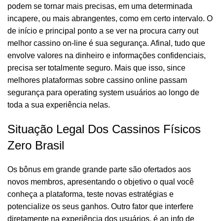
podem se tornar mais precisas, em uma determinada
incapere, ou mais abrangentes, como em certo intervalo. O
de início e principal ponto a se ver na procura carry out
melhor cassino on-line é sua segurança. Afinal, tudo que
envolve valores na dinheiro e informações confidenciais,
precisa ser totalmente seguro. Mais que isso, since
melhores plataformas sobre cassino online passam
segurança para operating system usuários ao longo de
toda a sua experiência nelas.
Situação Legal Dos Cassinos Físicos
Zero Brasil
Os bônus em grande grande parte são ofertados aos
novos membros, apresentando o objetivo o qual você
conheça a plataforma, teste novas estratégias e
potencialize os seus ganhos. Outro fator que interfere
diretamente na experiência dos usuários, é an info de