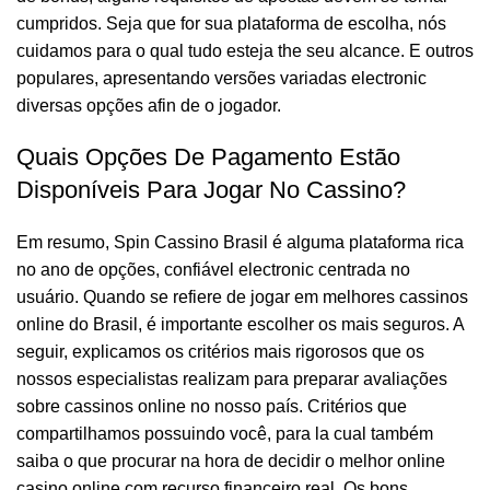
cumpridos. Seja que for sua plataforma de escolha, nós
cuidamos para o qual tudo esteja the seu alcance. E outros
populares, apresentando versões variadas electronic
diversas opções afin de o jogador.
Quais Opções De Pagamento Estão
Disponíveis Para Jogar No Cassino?
Em resumo, Spin Cassino Brasil é alguma plataforma rica
no ano de opções, confiável electronic centrada no
usuário. Quando se refiere de jogar em melhores cassinos
online do Brasil, é importante escolher os mais seguros. A
seguir, explicamos os critérios mais rigorosos que os
nossos especialistas realizam para preparar avaliações
sobre cassinos online no nosso país. Critérios que
compartilhamos possuindo você, para la cual também
saiba o que procurar na hora de decidir o melhor online
casino online com recurso financeiro real. Os bons