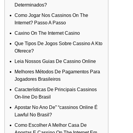
Determinados?
Como Jogar Nos Cassinos On The
Internet? Passo A Passo
Caxino On The Internet Casino
Que Tipos De Jogos Sobre Cassino A Kto
Oferece?
Leia Nossos Guias De Cassino Online
Melhores Métodos De Pagamentos Para
Jogadores Brasileiros
Características De Principais Cassinos
On-line Do Brasil
Apostar No Ano De” “cassinos Online É
Lawful No Brasil?
Como Escolher A Melhor Casa De
Apostas E Cassino On The Internet Em