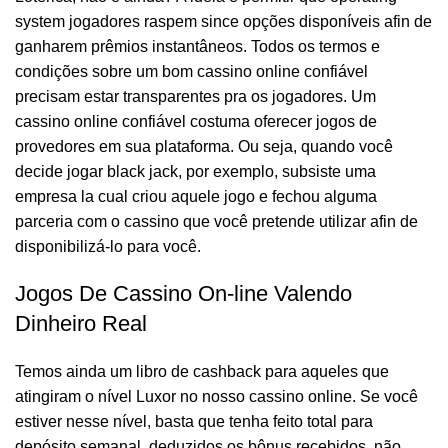
system jogadores raspem since opções disponíveis afin de
ganharem prêmios instantâneos. Todos os termos e
condições sobre um bom cassino online confiável
precisam estar transparentes pra os jogadores. Um
cassino online confiável costuma oferecer jogos de
provedores em sua plataforma. Ou seja, quando você
decide jogar black jack, por exemplo, subsiste uma
empresa la cual criou aquele jogo e fechou alguma
parceria com o cassino que você pretende utilizar afin de
disponibilizá-lo para você.
Jogos De Cassino On-line Valendo
Dinheiro Real
Temos ainda um libro de cashback para aqueles que
atingiram o nível Luxor no nosso cassino online. Se você
estiver nesse nível, basta que tenha feito total para
depósito semanal, deduzidos os bônus recebidos, não