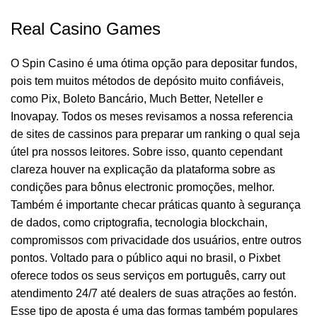
Real Casino Games
O Spin Casino é uma ótima opção para depositar fundos,
pois tem muitos métodos de depósito muito confiáveis,
como Pix, Boleto Bancário, Much Better, Neteller e
Inovapay. Todos os meses revisamos a nossa referencia
de sites de cassinos para preparar um ranking o qual seja
útel pra nossos leitores. Sobre isso, quanto cependant
clareza houver na explicação da plataforma sobre as
condições para bônus electronic promoções, melhor.
Também é importante checar práticas quanto à segurança
de dados, como criptografia, tecnologia blockchain,
compromissos com privacidade dos usuários, entre outros
pontos. Voltado para o público aqui no brasil, o Pixbet
oferece todos os seus serviços em português, carry out
atendimento 24/7 até dealers de suas atrações ao festón.
Esse tipo de aposta é uma das formas também populares