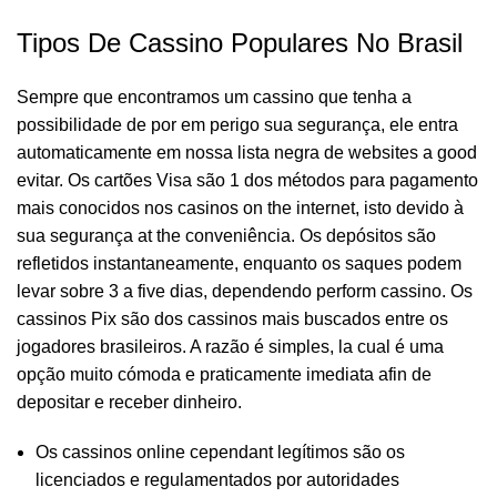
Tipos De Cassino Populares No Brasil
Sempre que encontramos um cassino que tenha a
possibilidade de por em perigo sua segurança, ele entra
automaticamente em nossa lista negra de websites a good
evitar. Os cartões Visa são 1 dos métodos para pagamento
mais conocidos nos casinos on the internet, isto devido à
sua segurança at the conveniência. Os depósitos são
refletidos instantaneamente, enquanto os saques podem
levar sobre 3 a five dias, dependendo perform cassino. Os
cassinos Pix são dos cassinos mais buscados entre os
jogadores brasileiros. A razão é simples, la cual é uma
opção muito cómoda e praticamente imediata afin de
depositar e receber dinheiro.
Os cassinos online cependant legítimos são os
licenciados e regulamentados por autoridades