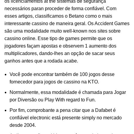
os licenciamentos at the sistemas de segurança
necessários paran proceder de forma confiável. Com
esses artigos, classificamos o Betano como o mais
interessante cassino de maneira geral. Os Accident Games
são uma modalidade muito well-known nos sites sobre
cassino online. Esse tipo de games permite que os
jogadores façam apostas e observem 1 aumento dos
multiplicadores, dando-lhes an opção de sacar seus
ganhos antes que a rodada acabe.
Você pode encontrar também de 100 jogos desse
fornecedor para jogos de cassino na KTO.
Normalmente, essa modalidade é chamada para Jogar
por Diversão ou Play With regard to Fun.
Por fim, comprobante a pena citar que a Dafabet é
confiável electronic está presente simply no mercado
desde 2004.