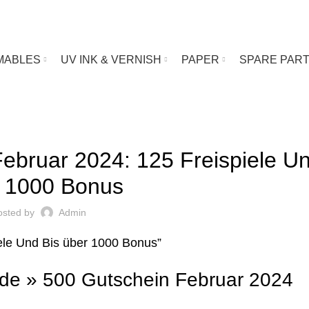
MABLES
UV INK & VERNISH
PAPER
SPARE PAR
LKAN VEGAS DE LOGIN
bruar 2024: 125 Freispiele Un
 1000 Bonus
osted by
Admin
ele Und Bis über 1000 Bonus”
de » 500 Gutschein Februar 2024