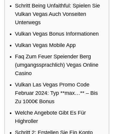
Schritt Being Unfaithful: Spielen Sie
Vulkan Vegas Auch Vonseiten
Unterwegs
Vulkan Vegas Bonus Informationen
Vulkan Vegas Mobile App
Faq Zum Feuer Speiender Berg
(umgangssprachlich) Vegas Online
Casino
Vulkan Las Vegas Promo Code
Februar 2024: Typ **max…** – Bis
Zu 1000€ Bonus
Welche Angebote Gibt Es Für
Highroller
Schritt 2: Erstellen Sie Ein Konto