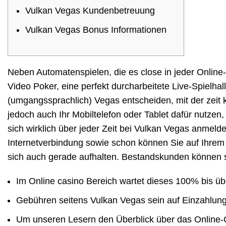
Vulkan Vegas Kundenbetreuung
Vulkan Vegas Bonus Informationen
Neben Automatenspielen, die es close in jeder Online-S
Video Poker, eine perfekt durcharbeitete Live-Spielha
(umgangssprachlich) Vegas entscheiden, mit der zeit 
jedoch auch Ihr Mobiltelefon oder Tablet dafür nutzen,
sich wirklich über jeder Zeit bei Vulkan Vegas anmelde
Internetverbindung sowie schon können Sie auf Ihrem A
sich auch gerade aufhalten. Bestandskunden können s
Im Online casino Bereich wartet dieses 100% bis ü
Gebühren seitens Vulkan Vegas sein auf Einzahlung
Um unseren Lesern den Überblick über das Online-C