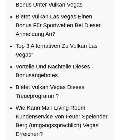
Bonus Unter Vulkan Vegas
Bietet Vulkan Las Vegas Einen
Bonus Für Sportwetten Bei Dieser
Anmeldung An?
Top 3 Alternativen Zu Vulkan Las
Vegas”
Vorteile Und Nachteile Dieses
Bonusangebotes
Bietet Vulkan Vegas Dieses
Treueprogramm?
Wie Kann Man Living Room
Kundenservice Von Feuer Speiender
Berg (umgangssprachlich) Vegas
Erreichen?