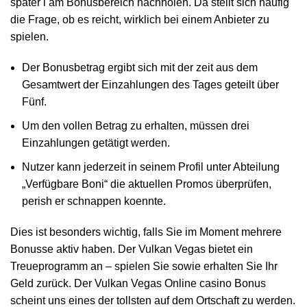
später i am Bonusbereich nachholen. Da stellt sich häufig
die Frage, ob es reicht, wirklich bei einem Anbieter zu
spielen.
Der Bonusbetrag ergibt sich mit der zeit aus dem
Gesamtwert der Einzahlungen des Tages geteilt über
Fünf.
Um den vollen Betrag zu erhalten, müssen drei
Einzahlungen getätigt werden.
Nutzer kann jederzeit in seinem Profil unter Abteilung
„Verfügbare Boni“ die aktuellen Promos überprüfen,
perish er schnappen koennte.
Dies ist besonders wichtig, falls Sie im Moment mehrere
Bonusse aktiv haben. Der Vulkan Vegas bietet ein
Treueprogramm an – spielen Sie sowie erhalten Sie Ihr
Geld zurück. Der Vulkan Vegas Online casino Bonus
scheint uns eines der tollsten auf dem Ortschaft zu werden.