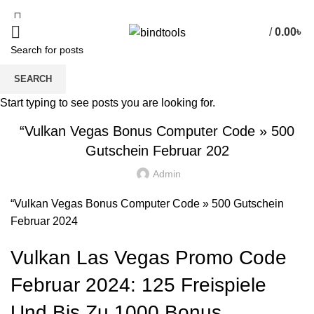
/
0.00
৳
SEARCH
HOME
VULKAN VEGAS DE LOGIN
VULKAN VEGAS DE LOGIN
Start typing to see posts you are looking for.
“Vulkan Vegas Bonus Computer Code » 500
Gutschein Februar 202
Admin
“Vulkan Vegas Bonus Computer Code » 500 Gutschein
Februar 2024
Vulkan Las Vegas Promo Code
Februar 2024: 125 Freispiele
Und Bis Zu 1000 Bonus