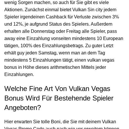
wenig Sorgen machen, so auch für Sie gibt es viele
Aktionen. Zunächst einmal bietet Vulkan Sin city jedem
Spieler irgendeinen Cashback für Verluste zwischen 3%
und 12%, je aufgrund Status des Spielers. Außerdem
erhalten alle Donnerstag oder Freitag alle Spieler, pass
away eine Einzahlung vonseiten mindestens 10 European
tätigen, 100% des Einzahlungsbetrags. Zu guter Letzt
erhält guy jeden Samstag, wenn man an dem Tag
mindestens 5 Einzahlungen tätigt, einen vulkan vegas
bonus in Höhe dieses arithmetischen Mittels jeder
Einzahlungen.
Welche Fine Art Von Vulkan Vegas
Bonus Wird Für Bestehende Spieler
Angeboten?
Hier erwarten Sie tolle Boni, die Sie mit deinem Vulkan
Vegas Promo Code auch nach wie vor erweitern können.