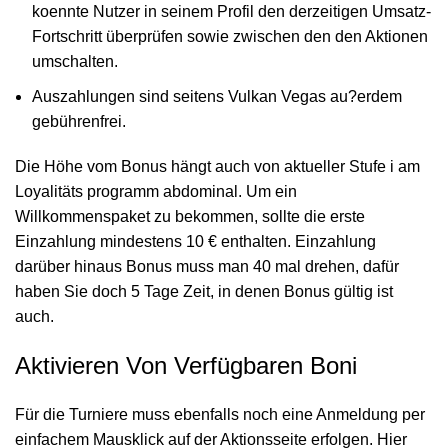
koennte Nutzer in seinem Profil den derzeitigen Umsatz-
Fortschritt überprüfen sowie zwischen den den Aktionen
umschalten.
Auszahlungen sind seitens Vulkan Vegas au?erdem
gebührenfrei.
Die Höhe vom Bonus hängt auch von aktueller Stufe i am
Loyalitäts programm abdominal. Um ein
Willkommenspaket zu bekommen, sollte die erste
Einzahlung mindestens 10 € enthalten. Einzahlung
darüber hinaus Bonus muss man 40 mal drehen, dafür
haben Sie doch 5 Tage Zeit, in denen Bonus gültig ist
auch.
Aktivieren Von Verfügbaren Boni
Für die Turniere muss ebenfalls noch eine Anmeldung per
einfachem Mausklick auf der Aktionsseite erfolgen. Hier