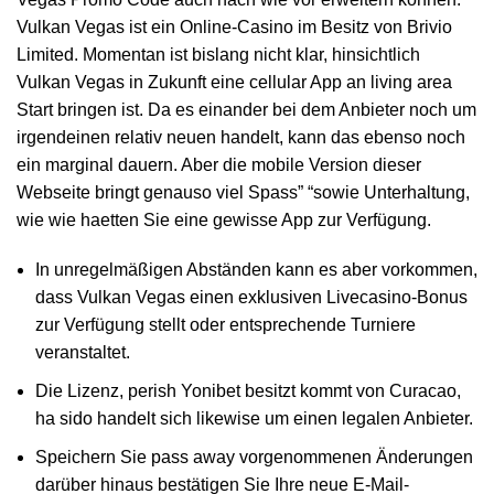
Vulkan Vegas ist ein Online-Casino im Besitz von Brivio
Limited. Momentan ist bislang nicht klar, hinsichtlich
Vulkan Vegas in Zukunft eine cellular App an living area
Start bringen ist. Da es einander bei dem Anbieter noch um
irgendeinen relativ neuen handelt, kann das ebenso noch
ein marginal dauern. Aber die mobile Version dieser
Webseite bringt genauso viel Spass” “sowie Unterhaltung,
wie wie haetten Sie eine gewisse App zur Verfügung.
In unregelmäßigen Abständen kann es aber vorkommen,
dass Vulkan Vegas einen exklusiven Livecasino-Bonus
zur Verfügung stellt oder entsprechende Turniere
veranstaltet.
Die Lizenz, perish Yonibet besitzt kommt von Curacao,
ha sido handelt sich likewise um einen legalen Anbieter.
Speichern Sie pass away vorgenommenen Änderungen
darüber hinaus bestätigen Sie Ihre neue E-Mail-