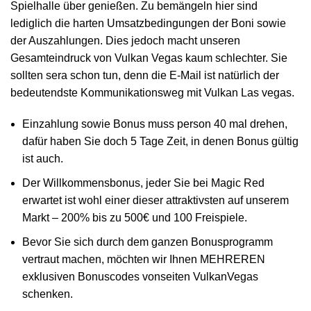
Spielhalle über genießen. Zu bemängeln hier sind
lediglich die harten Umsatzbedingungen der Boni sowie
der Auszahlungen. Dies jedoch macht unseren
Gesamteindruck von Vulkan Vegas kaum schlechter. Sie
sollten sera schon tun, denn die E-Mail ist natürlich der
bedeutendste Kommunikationsweg mit Vulkan Las vegas.
Einzahlung sowie Bonus muss person 40 mal drehen,
dafür haben Sie doch 5 Tage Zeit, in denen Bonus gültig
ist auch.
Der Willkommensbonus, jeder Sie bei Magic Red
erwartet ist wohl einer dieser attraktivsten auf unserem
Markt – 200% bis zu 500€ und 100 Freispiele.
Bevor Sie sich durch dem ganzen Bonusprogramm
vertraut machen, möchten wir Ihnen MEHREREN
exklusiven Bonuscodes vonseiten VulkanVegas
schenken.