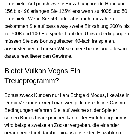
Freispiele. Auf perish zweite Einzahlung inside Höhe von
15€ bis 49€ erlangen Sie 125% erst wenn zu 400€ und 50
Freispiele. Wenn Sie 50€ oder aber mehr einzahlen,
bekommen Sie auf pass away zweite Einzahlung 200% bis
zu 700€ und 100 Freispiele. Laut den Umsatzbedingungen
müssen Sie das Bonusguthaben 40-fach freispielen,
ansonsten verfällt dieser Willkommensbonus und allesamt
daraus resultierenden Gewinne.
Bietet Vulkan Vegas Ein
Treueprogramm?
Bonus zweck Kunden nur i am Echtgeld Modus, likewise in
Demo Versionen kriegt man wenig. In den Online-Casino-
Bedingungen erfahren Sie, auf welche art der Spieler
seinen Bonus beanspruchen kann. Der Einführungsbonus
wird beispielsweise an Zocker vergeben, die einander
gerade registriert darüber hinaus die ersten Einzahlung