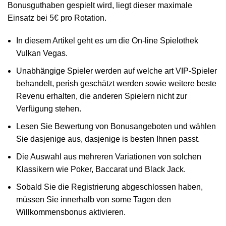
Bonusguthaben gespielt wird, liegt dieser maximale
Einsatz bei 5€ pro Rotation.
In diesem Artikel geht es um die On-line Spielothek
Vulkan Vegas.
Unabhängige Spieler werden auf welche art VIP-Spieler
behandelt, perish geschätzt werden sowie weitere beste
Revenu erhalten, die anderen Spielern nicht zur
Verfügung stehen.
Lesen Sie Bewertung von Bonusangeboten und wählen
Sie dasjenige aus, dasjenige is besten Ihnen passt.
Die Auswahl aus mehreren Variationen von solchen
Klassikern wie Poker, Baccarat und Black Jack.
Sobald Sie die Registrierung abgeschlossen haben,
müssen Sie innerhalb von some Tagen den
Willkommensbonus aktivieren.