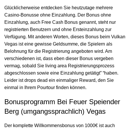
Glücklicherweise entdecken Sie heutzutage mehrere
Casino-Bonusse ohne Einzahlung. Der Bonus ohne
Einzahlung, auch Free Cash Bonus genannt, steht nur
registrierten Benutzern und ohne Ersteinzahlung zur
Verfügung. Mit anderen Worten, dieses Bonus beim Vulkan
Vegas ist eine gewisse Geldsumme, die Spielern als
Belohnung für die Registrierung angeboten wird. Am
verschiedenen ist, dass eben dieser Bonus vergeben
vermag, sobald Sie living area Registrierungsprozess
abgeschlossen sowie eine Einzahlung getätigt” “haben.
Leider ist drops dead ein einmaliger Reward, den Sie
einmal in Ihrem Pourtour finden können.
Bonusprogramm Bei Feuer Speiender
Berg (umgangssprachlich) Vegas
Der komplette Willkommensbonus von 1000€ ist auch