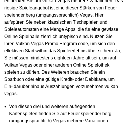
entdecken Sie auf Vulkan Vegas mehrere Variationen. Das
riesige Spieleangebot ist eine dieser Stärken von Feuer
speiender berg (umgangssprachlich) Vegas. Hier
aufspüren Sie neben klassischen Tischspielen und
Spieleautomaten eine Menge Apps, die für eine gewisse
Online Spielhalle ziemlich untypisch sind. Nutzen Sie
Ihren Vulkan Vegas Promo Program code, um sich den
effektiven Start within das Spieleerlebnis über sichern. Ja,
Sie müssen mindestens eighteen Jahre alt sein, um auf
Vulkan Vegas oder einer anderen Online Spielothek
spielen zu dürfen. Des Weiteren brauchen Sie ein
Sparbuch oder eine gültige Kredit- oder Debitkarte, um
Ein- darüber hinaus Auszahlungen vorzunehmen
vulkan
vegas
.
Von diesen drei und weiteren aufregenden
Kartenspielen finden Sie auf Feuer speiender berg
(umgangssprachlich) Vegas mehrere Variationen.