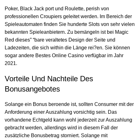
Poker, Black Jack port und Roulette, perish von
professionellen Croupiers geleitet werden. Im Bereich der
Spieleautomaten finden Sie hunderte Slots von sehr vielen
bekannten Spieleanbietern. Zu bemängeln ist bei Magic
Red dieses” “bare veraltetes Design der Seite und
Ladezeiten, die sich within die Länge rei?en. Sie können
sogar andere Bestes Online Casino verfügbar im Jahr
2021.
Vorteile Und Nachteile Des
Bonusangebotes
Solange ein Bonus beroende ist, sollten Consumer mit der
Anforderung einer Auszahlung vorsichtig sein. Das
vorhandene Echtgeld kann wohl jederzeit zur Auszahlung
gebracht werden, allerdings wird in diesem Fall der
zusätzliche Bonusbetrag storniert. Solange mit