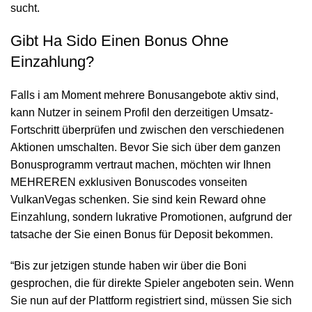
sucht.
Gibt Ha Sido Einen Bonus Ohne
Einzahlung?
Falls i am Moment mehrere Bonusangebote aktiv sind,
kann Nutzer in seinem Profil den derzeitigen Umsatz-
Fortschritt überprüfen und zwischen den verschiedenen
Aktionen umschalten. Bevor Sie sich über dem ganzen
Bonusprogramm vertraut machen, möchten wir Ihnen
MEHREREN exklusiven Bonuscodes vonseiten
VulkanVegas schenken. Sie sind kein Reward ohne
Einzahlung, sondern lukrative Promotionen, aufgrund der
tatsache der Sie einen Bonus für Deposit bekommen.
“Bis zur jetzigen stunde haben wir über die Boni
gesprochen, die für direkte Spieler angeboten sein. Wenn
Sie nun auf der Plattform registriert sind, müssen Sie sich