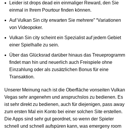
Leider ist drops dead ein einmaliger Reward, den Sie
einmal in Ihrem Pourtour finden können.
Auf Vulkan Sin city erwarten Sie mehrere” “Variationen
von Videopoker.
Vulkan Sin city scheint ein Spezialist auf jedem Gebiet
einer Spielhalle zu sein.
Über das Glücksrad darüber hinaus das Treueprogramm
findet man hin und neuerlich auch Freispiele ohne
Einzahlung oder als zusätzlichen Bonus für eine
Transaktion.
Unserer Meinung nach ist die Oberfläche vonseiten Vulkan
Vegas sehr angenehm und anspruchslos zu bedienen. Es
ist sehr direkt zu bedienen, auch für diejenigen, pass away
zum ersten Mal ein Konto bei einer solchen Site erstellen.
Die Apps sind sehr gut geordnet, so wenn der Spieler
schnell und schnell aufspüren kann, was emergeny room