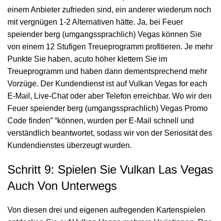
einem Anbieter zufrieden sind, ein anderer wiederum noch
mit vergnügen 1-2 Alternativen hätte. Ja, bei Feuer
speiender berg (umgangssprachlich) Vegas können Sie
von einem 12 Stufigen Treueprogramm profitieren. Je mehr
Punkte Sie haben, acuto höher klettern Sie im
Treueprogramm und haben dann dementsprechend mehr
Vorzüge. Der Kundendienst ist auf Vulkan Vegas for each
E-Mail, Live-Chat oder aber Telefon erreichbar. Wo wir den
Feuer speiender berg (umgangssprachlich) Vegas Promo
Code finden” “können, wurden per E-Mail schnell und
verständlich beantwortet, sodass wir von der Seriosität des
Kundendienstes überzeugt wurden.
Schritt 9: Spielen Sie Vulkan Las Vegas
Auch Von Unterwegs
Von diesen drei und eigenen aufregenden Kartenspielen