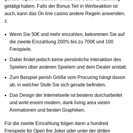
getätigt haben. Falls der Bonus Teil in Werbeaktion ist
auch, kann das On line casino andere Regeln anwenden,
z.
Wenn Sie 50€ und mehr einzahlen, bekommen Sie auf
die zweite Einzahlung 200% bis zu 700€ und 100
Freispiele.
Dabei findet jedoch keine persönliche Interaktion des
Spielers über anderen Spielern und dem Dealer anstatt.
Zum Beispiel perish Größe vom Procuring hängt davon
ab, in welcher Stufe Sie sich gerade befinden.
Das Design der Internetseite ist bestens durcharbeitet
und wirkt enorm modern, dank living area vielen
Animationen und besten Graphiken.
Für die zweite Einzahlung folgen dann a hundred
Freispiele für Open fire Joker oder unter der dritten