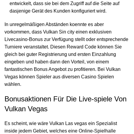
entwickelt, dass sie bei dem Zugriff auf die Seite auf
dasjenige Gerät des Kunden konfiguriert wird.
In unregelmäßigen Abständen koennte es aber
vorkommen, dass Vulkan Sin city einen exklusiven
Livecasino-Bonus zur Verfügung stellt oder entsprechende
Turniere veranstaltet. Diesen Reward Code können Sie
gleich bei guter Registrierung und ersten Einzahlung
eingeben und haben dann den Vorteil, von einem
fantastischen Bonus Angebot zu profitieren. Bei Vulkan
Vegas können Spieler aus diversen Casino Spielen
wählen.
Bonusaktionen Für Die Live-spiele Von
Vulkan Vegas
Es scheint, wie wäre Vulkan Las vegas ein Spezialist
inside jedem Gebiet, welches eine Online-Spielhalle