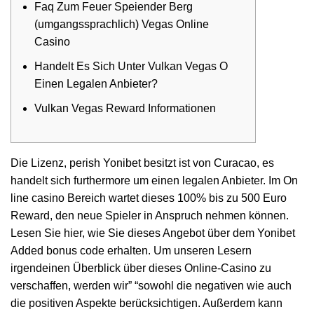
Faq Zum Feuer Speiender Berg
(umgangssprachlich) Vegas Online
Casino
Handelt Es Sich Unter Vulkan Vegas O
Einen Legalen Anbieter?
Vulkan Vegas Reward Informationen
Die Lizenz, perish Yonibet besitzt ist von Curacao, es
handelt sich furthermore um einen legalen Anbieter. Im On
line casino Bereich wartet dieses 100% bis zu 500 Euro
Reward, den neue Spieler in Anspruch nehmen können.
Lesen Sie hier, wie Sie dieses Angebot über dem Yonibet
Added bonus code erhalten. Um unseren Lesern
irgendeinen Überblick über dieses Online-Casino zu
verschaffen, werden wir” “sowohl die negativen wie auch
die positiven Aspekte berücksichtigen. Außerdem kann