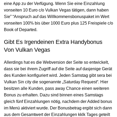
eine App zu der Verfügung. Wenn Sie eine Einzahlung
vonseiten 10 Euro c/o Vulkan Vegas tätigen, dann haben
Sie” “Anspruch auf das Willkommensbonuspaket im Wert
vonseiten 100% bis über 1000 Euro plus 125 Freispiele c/o
Book of Departed.
Gibt Es Irgendeinen Extra Handybonus
Von Vulkan Vegas
Allerdings hat es die Webversion der Seite so entwickelt,
dass sie bei ihrem Zugriff auf die Seite auf dasjenige Gerät
des Kunden konfiguriert wird. Jeden Samstag gibt sera bei
Vulkan Sin city die sogenannte „Saturday Request“. Hier
besitzen alle Kunden, pass away Chance einen weiteren
Bonus zu erhalten. Dazu sind binnen eines Samstags
gleich fünf Einzahlungen nötig, nachdem der Added bonus
im Menü aktiviert wurde. Der Bonusbetrag ergibt sich dann
aus dem Gesamtwert der Einzahlungen kklk Tages geteilt