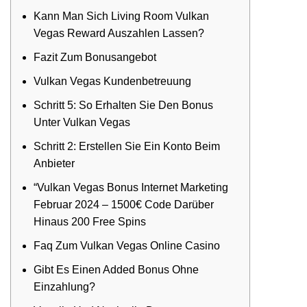
Kann Man Sich Living Room Vulkan
Vegas Reward Auszahlen Lassen?
Fazit Zum Bonusangebot
Vulkan Vegas Kundenbetreuung
Schritt 5: So Erhalten Sie Den Bonus
Unter Vulkan Vegas
Schritt 2: Erstellen Sie Ein Konto Beim
Anbieter
“Vulkan Vegas Bonus Internet Marketing
Februar 2024 – 1500€ Code Darüber
Hinaus 200 Free Spins
Faq Zum Vulkan Vegas Online Casino
Gibt Es Einen Added Bonus Ohne
Einzahlung?