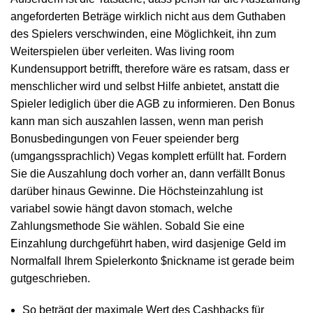
angeforderten Beträge wirklich nicht aus dem Guthaben
des Spielers verschwinden, eine Möglichkeit, ihn zum
Weiterspielen über verleiten. Was living room
Kundensupport betrifft, therefore wäre es ratsam, dass er
menschlicher wird und selbst Hilfe anbietet, anstatt die
Spieler lediglich über die AGB zu informieren. Den Bonus
kann man sich auszahlen lassen, wenn man perish
Bonusbedingungen von Feuer speiender berg
(umgangssprachlich) Vegas komplett erfüllt hat. Fordern
Sie die Auszahlung doch vorher an, dann verfällt Bonus
darüber hinaus Gewinne. Die Höchsteinzahlung ist
variabel sowie hängt davon stomach, welche
Zahlungsmethode Sie wählen. Sobald Sie eine
Einzahlung durchgeführt haben, wird dasjenige Geld im
Normalfall Ihrem Spielerkonto $nickname ist gerade beim
gutgeschrieben.
So beträgt der maximale Wert des Cashbacks für