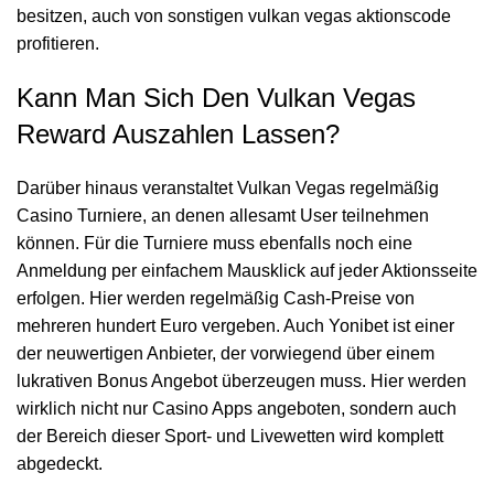
besitzen, auch von sonstigen vulkan vegas aktionscode
profitieren.
Kann Man Sich Den Vulkan Vegas
Reward Auszahlen Lassen?
Darüber hinaus veranstaltet Vulkan Vegas regelmäßig
Casino Turniere, an denen allesamt User teilnehmen
können. Für die Turniere muss ebenfalls noch eine
Anmeldung per einfachem Mausklick auf jeder Aktionsseite
erfolgen. Hier werden regelmäßig Cash-Preise von
mehreren hundert Euro vergeben. Auch Yonibet ist einer
der neuwertigen Anbieter, der vorwiegend über einem
lukrativen Bonus Angebot überzeugen muss. Hier werden
wirklich nicht nur Casino Apps angeboten, sondern auch
der Bereich dieser Sport- und Livewetten wird komplett
abgedeckt.