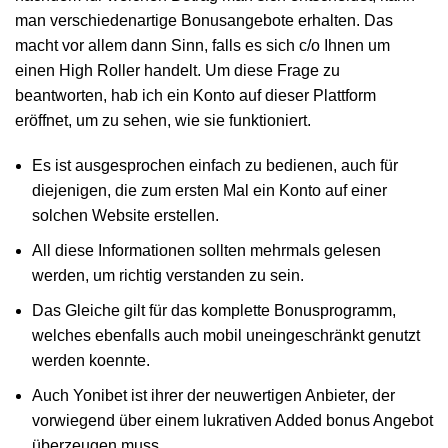
man verschiedenartige Bonusangebote erhalten. Das
macht vor allem dann Sinn, falls es sich c/o Ihnen um
einen High Roller handelt. Um diese Frage zu
beantworten, hab ich ein Konto auf dieser Plattform
eröffnet, um zu sehen, wie sie funktioniert.
Es ist ausgesprochen einfach zu bedienen, auch für
diejenigen, die zum ersten Mal ein Konto auf einer
solchen Website erstellen.
All diese Informationen sollten mehrmals gelesen
werden, um richtig verstanden zu sein.
Das Gleiche gilt für das komplette Bonusprogramm,
welches ebenfalls auch mobil uneingeschränkt genutzt
werden koennte.
Auch Yonibet ist ihrer der neuwertigen Anbieter, der
vorwiegend über einem lukrativen Added bonus Angebot
überzeugen muss.