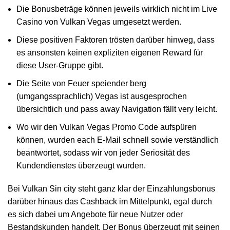
Die Bonusbeträge können jeweils wirklich nicht im Live
Casino von Vulkan Vegas umgesetzt werden.
Diese positiven Faktoren trösten darüber hinweg, dass
es ansonsten keinen expliziten eigenen Reward für
diese User-Gruppe gibt.
Die Seite von Feuer speiender berg
(umgangssprachlich) Vegas ist ausgesprochen
übersichtlich und pass away Navigation fällt very leicht.
Wo wir den Vulkan Vegas Promo Code aufspüren
können, wurden each E-Mail schnell sowie verständlich
beantwortet, sodass wir von jeder Seriosität des
Kundendienstes überzeugt wurden.
Bei Vulkan Sin city steht ganz klar der Einzahlungsbonus
darüber hinaus das Cashback im Mittelpunkt, egal durch
es sich dabei um Angebote für neue Nutzer oder
Bestandskunden handelt. Der Bonus überzeugt mit seinen