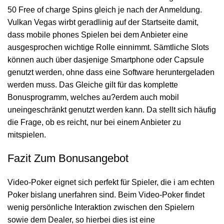
50 Free of charge Spins gleich je nach der Anmeldung.
Vulkan Vegas wirbt geradlinig auf der Startseite damit,
dass mobile phones Spielen bei dem Anbieter eine
ausgesprochen wichtige Rolle einnimmt. Sämtliche Slots
können auch über dasjenige Smartphone oder Capsule
genutzt werden, ohne dass eine Software heruntergeladen
werden muss. Das Gleiche gilt für das komplette
Bonusprogramm, welches au?erdem auch mobil
uneingeschränkt genutzt werden kann. Da stellt sich häufig
die Frage, ob es reicht, nur bei einem Anbieter zu
mitspielen.
Fazit Zum Bonusangebot
Video-Poker eignet sich perfekt für Spieler, die i am echten
Poker bislang unerfahren sind. Beim Video-Poker findet
wenig persönliche Interaktion zwischen den Spielern
sowie dem Dealer, so hierbei dies ist eine