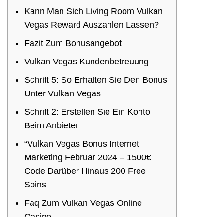
Kann Man Sich Living Room Vulkan
Vegas Reward Auszahlen Lassen?
Fazit Zum Bonusangebot
Vulkan Vegas Kundenbetreuung
Schritt 5: So Erhalten Sie Den Bonus
Unter Vulkan Vegas
Schritt 2: Erstellen Sie Ein Konto
Beim Anbieter
“Vulkan Vegas Bonus Internet
Marketing Februar 2024 – 1500€
Code Darüber Hinaus 200 Free
Spins
Faq Zum Vulkan Vegas Online
Casino