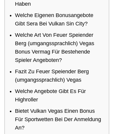
Haben
Welche Eigenen Bonusangebote
Gibt Sera Bei Vulkan Sin City?
Welche Art Von Feuer Speiender
Berg (umgangssprachlich) Vegas
Bonus Vermag Für Bestehende
Spieler Angeboten?
Fazit Zu Feuer Speiender Berg
(umgangssprachlich) Vegas
Welche Angebote Gibt Es Für
Highroller
Bietet Vulkan Vegas Einen Bonus
Für Sportwetten Bei Der Anmeldung
An?