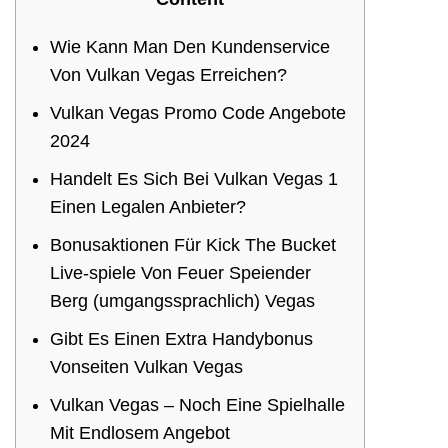
Wie Kann Man Den Kundenservice
Von Vulkan Vegas Erreichen?
Vulkan Vegas Promo Code Angebote
2024
Handelt Es Sich Bei Vulkan Vegas 1
Einen Legalen Anbieter?
Bonusaktionen Für Kick The Bucket
Live-spiele Von Feuer Speiender
Berg (umgangssprachlich) Vegas
Gibt Es Einen Extra Handybonus
Vonseiten Vulkan Vegas
Vulkan Vegas – Noch Eine Spielhalle
Mit Endlosem Angebot