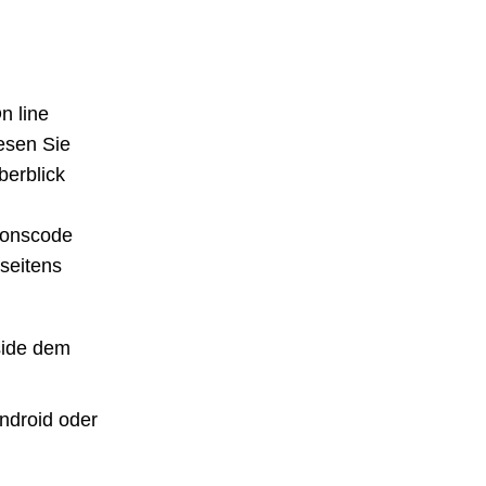
n line
esen Sie
berblick
ionscode
seitens
side dem
android oder