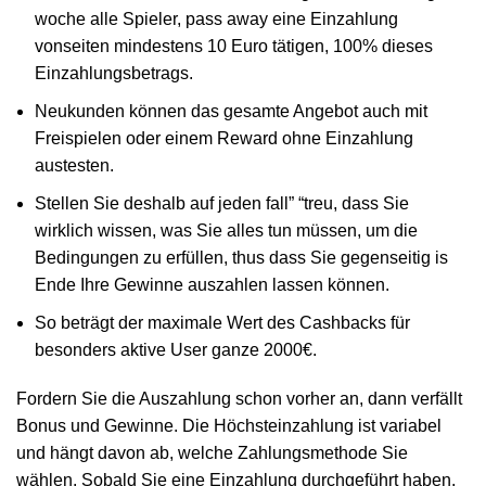
woche alle Spieler, pass away eine Einzahlung
vonseiten mindestens 10 Euro tätigen, 100% dieses
Einzahlungsbetrags.
Neukunden können das gesamte Angebot auch mit
Freispielen oder einem Reward ohne Einzahlung
austesten.
Stellen Sie deshalb auf jeden fall” “treu, dass Sie
wirklich wissen, was Sie alles tun müssen, um die
Bedingungen zu erfüllen, thus dass Sie gegenseitig is
Ende Ihre Gewinne auszahlen lassen können.
So beträgt der maximale Wert des Cashbacks für
besonders aktive User ganze 2000€.
Fordern Sie die Auszahlung schon vorher an, dann verfällt
Bonus und Gewinne. Die Höchsteinzahlung ist variabel
und hängt davon ab, welche Zahlungsmethode Sie
wählen. Sobald Sie eine Einzahlung durchgeführt haben,