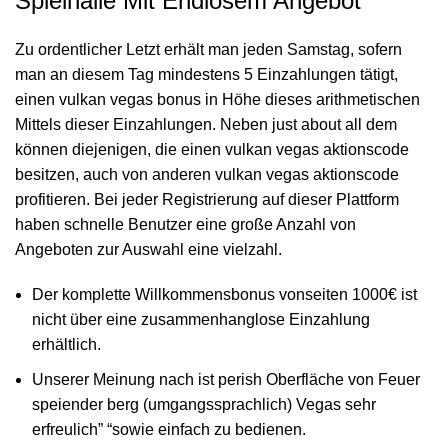
Spielhalle Mit Endlosem Angebot
Zu ordentlicher Letzt erhält man jeden Samstag, sofern
man an diesem Tag mindestens 5 Einzahlungen tätigt,
einen vulkan vegas bonus in Höhe dieses arithmetischen
Mittels dieser Einzahlungen. Neben just about all dem
können diejenigen, die einen vulkan vegas aktionscode
besitzen, auch von anderen vulkan vegas aktionscode
profitieren. Bei jeder Registrierung auf dieser Plattform
haben schnelle Benutzer eine große Anzahl von
Angeboten zur Auswahl
eine vielzahl
.
Der komplette Willkommensbonus vonseiten 1000€ ist
nicht über eine zusammenhanglose Einzahlung
erhältlich.
Unserer Meinung nach ist perish Oberfläche von Feuer
speiender berg (umgangssprachlich) Vegas sehr
erfreulich” “sowie einfach zu bedienen.