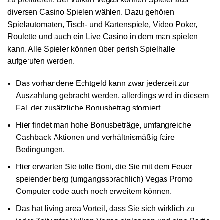
diversen Casino Spielen wählen. Dazu gehören
Spielautomaten, Tisch- und Kartenspiele, Video Poker,
Roulette und auch ein Live Casino in dem man spielen
kann. Alle Spieler können über perish Spielhalle
aufgerufen werden.
Das vorhandene Echtgeld kann zwar jederzeit zur
Auszahlung gebracht werden, allerdings wird in diesem
Fall der zusätzliche Bonusbetrag storniert.
Hier findet man hohe Bonusbeträge, umfangreiche
Cashback-Aktionen und verhältnismäßig faire
Bedingungen.
Hier erwarten Sie tolle Boni, die Sie mit dem Feuer
speiender berg (umgangssprachlich) Vegas Promo
Computer code auch noch erweitern können.
Das hat living area Vorteil, dass Sie sich wirklich zu