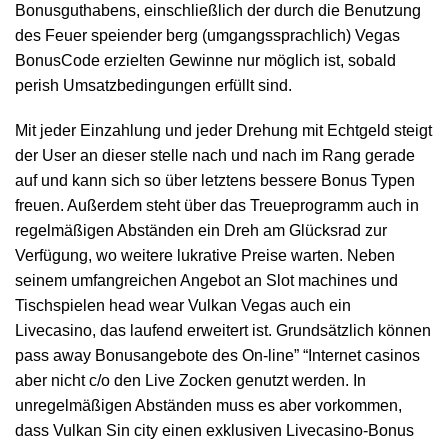
Bonusguthabens, einschließlich der durch die Benutzung
des Feuer speiender berg (umgangssprachlich) Vegas
BonusCode erzielten Gewinne nur möglich ist, sobald
perish Umsatzbedingungen erfüllt sind.
Mit jeder Einzahlung und jeder Drehung mit Echtgeld steigt
der User an dieser stelle nach und nach im Rang gerade
auf und kann sich so über letztens bessere Bonus Typen
freuen. Außerdem steht über das Treueprogramm auch in
regelmäßigen Abständen ein Dreh am Glücksrad zur
Verfügung, wo weitere lukrative Preise warten. Neben
seinem umfangreichen Angebot an Slot machines und
Tischspielen head wear Vulkan Vegas auch ein
Livecasino, das laufend erweitert ist. Grundsätzlich können
pass away Bonusangebote des On-line” “Internet casinos
aber nicht c/o den Live Zocken genutzt werden. In
unregelmäßigen Abständen muss es aber vorkommen,
dass Vulkan Sin city einen exklusiven Livecasino-Bonus