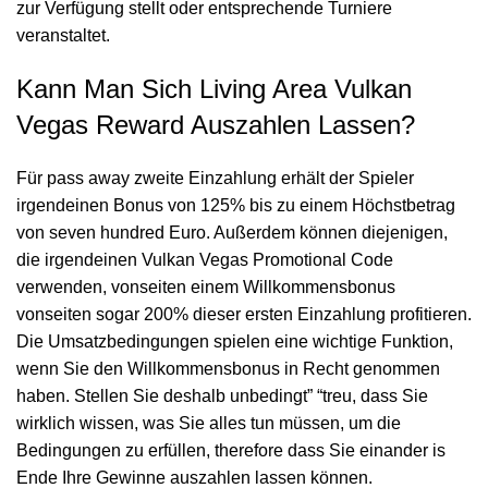
zur Verfügung stellt oder entsprechende Turniere
veranstaltet.
Kann Man Sich Living Area Vulkan
Vegas Reward Auszahlen Lassen?
Für pass away zweite Einzahlung erhält der Spieler
irgendeinen Bonus von 125% bis zu einem Höchstbetrag
von seven hundred Euro. Außerdem können diejenigen,
die irgendeinen Vulkan Vegas Promotional Code
verwenden, vonseiten einem Willkommensbonus
vonseiten sogar 200% dieser ersten Einzahlung profitieren.
Die Umsatzbedingungen spielen eine wichtige Funktion,
wenn Sie den Willkommensbonus in Recht genommen
haben. Stellen Sie deshalb unbedingt” “treu, dass Sie
wirklich wissen, was Sie alles tun müssen, um die
Bedingungen zu erfüllen, therefore dass Sie einander is
Ende Ihre Gewinne auszahlen lassen können.