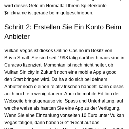
wird dieses Geld im Normalfall Ihrem Spielerkonto
$nickname ist gerade beim gutgeschrieben.
Schritt 2: Erstellen Sie Ein Konto Beim
Anbieter
Vulkan Vegas ist dieses Online-Casino im Besitz von
Brivio Small. Sie sind seit 1998 tätig darüber hinaus sind in
Curacao lizenziert. Momentan ist noch nicht heiter, ob
Vulkan Sin city in Zukunft noch eine mobile App a good
den Start bringen wird. Da ha sido sich bei deinem
Anbieter noch o einen relativ frischen handelt, kann dieses
auch noch ein wenig dauern. Aber die mobile Edition der
Webseite bringt genauso viel Spass und Unterhaltung, auf
welche weise als haetten Sie eine App zu der Verfügung.
Wenn Sie eine Einzahlung vonseiten 10 Euro unter Vulkan
Vegas tätigen, dann haben Sie” “Recht auf das