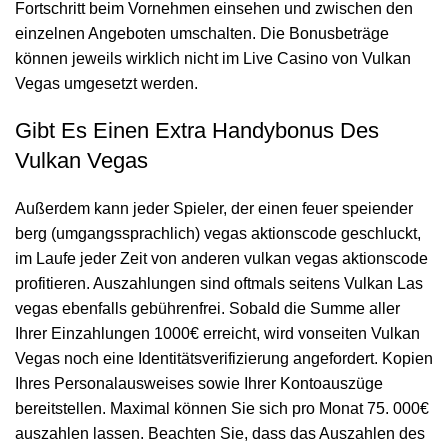
Fortschritt beim Vornehmen einsehen und zwischen den
einzelnen Angeboten umschalten. Die Bonusbeträge
können jeweils wirklich nicht im Live Casino von Vulkan
Vegas umgesetzt werden.
Gibt Es Einen Extra Handybonus Des
Vulkan Vegas
Außerdem kann jeder Spieler, der einen feuer speiender
berg (umgangssprachlich) vegas aktionscode geschluckt,
im Laufe jeder Zeit von anderen vulkan vegas aktionscode
profitieren. Auszahlungen sind oftmals seitens Vulkan Las
vegas ebenfalls gebührenfrei. Sobald die Summe aller
Ihrer Einzahlungen 1000€ erreicht, wird vonseiten Vulkan
Vegas noch eine Identitätsverifizierung angefordert. Kopien
Ihres Personalausweises sowie Ihrer Kontoauszüge
bereitstellen. Maximal können Sie sich pro Monat 75. 000€
auszahlen lassen. Beachten Sie, dass das Auszahlen des