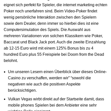
eignet sich perfekt für Spieler, die internet marketing echten
Poker noch unerfahren sind. Beim Video-Poker findet
wenig persönliche Interaktion zwischen den Spielern
sowie dem Dealer, denn immer so hierbei dies ist eine
Computersimulation des Spiels. Die Auswahl aus
mehreren Variationen von solchen Klassikern wie Poker,
Baccarat und Black Jack port. Auch die zweite Einzahlung
ab 12-15 Euro wird mit einem 125% Bonus bis zu 4
hundred Euro plus 55 Freispiele bei Doom from the Dead
belohnt.
Um unseren Lesern einen Überblick über dieses Online-
Casino zu verschaffen, werden wir” “sowohl die
negativen wie auch die positiven Aspekte
berücksichtigen.
Vulkan Vegas wirbt direkt auf der Startseite damit, dass
mobile phones Spielen bei dem Anbieter eine sehr