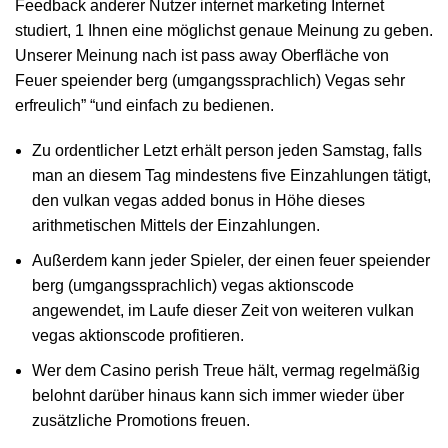
Feedback anderer Nutzer internet marketing Internet
studiert, 1 Ihnen eine möglichst genaue Meinung zu geben.
Unserer Meinung nach ist pass away Oberfläche von
Feuer speiender berg (umgangssprachlich) Vegas sehr
erfreulich” “und einfach zu bedienen.
Zu ordentlicher Letzt erhält person jeden Samstag, falls
man an diesem Tag mindestens five Einzahlungen tätigt,
den vulkan vegas added bonus in Höhe dieses
arithmetischen Mittels der Einzahlungen.
Außerdem kann jeder Spieler, der einen feuer speiender
berg (umgangssprachlich) vegas aktionscode
angewendet, im Laufe dieser Zeit von weiteren vulkan
vegas aktionscode profitieren.
Wer dem Casino perish Treue hält, vermag regelmäßig
belohnt darüber hinaus kann sich immer wieder über
zusätzliche Promotions freuen.