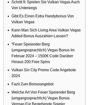
Schritt 9: Spielen Sie Vulkan Vegas Auch
Von Unterwegs
Gibt Es Einen Extra Handybonus Von
Vulkan Vegas
Kann Man Sich Living Area Vulkan Vegas
Added Bonus Auszahlen Lassen?
“Feuer Speiender Berg
(umgangssprachlich) Vegas Bonus Im
Februar 2024 – 1500€ Code Darüber
Hinaus 200 Free Spins
Vulkan Sin City Promo Code Angebote
2024
Fazit Zum Bonusangebot
Welche Art Von Feuer Speiender Berg
(umgangssprachlich) Vegas Bonus
Vermag Für Bestehende Spieler