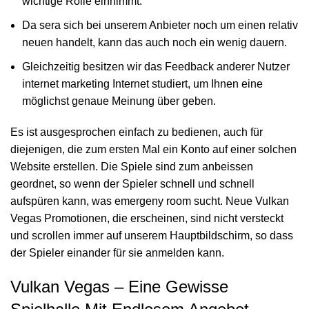
wichtige Rolle einnimmt.
Da sera sich bei unserem Anbieter noch um einen relativ
neuen handelt, kann das auch noch ein wenig dauern.
Gleichzeitig besitzen wir das Feedback anderer Nutzer
internet marketing Internet studiert, um Ihnen eine
möglichst genaue Meinung über geben.
Es ist ausgesprochen einfach zu bedienen, auch für
diejenigen, die zum ersten Mal ein Konto auf einer solchen
Website erstellen. Die Spiele sind zum anbeissen
geordnet, so wenn der Spieler schnell und schnell
aufspüren kann, was emergeny room sucht. Neue Vulkan
Vegas Promotionen, die erscheinen, sind nicht versteckt
und scrollen immer auf unserem Hauptbildschirm, so dass
der Spieler einander für sie anmelden kann.
Vulkan Vegas – Eine Gewisse