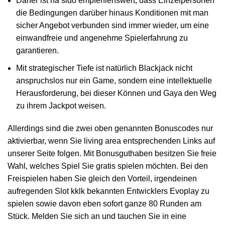
Daher ist ha sido empfehlenswert, dass Einzelpersonen
die Bedingungen darüber hinaus Konditionen mit man
sicher Angebot verbunden sind immer wieder, um eine
einwandfreie und angenehme Spielerfahrung zu
garantieren.
Mit strategischer Tiefe ist natürlich Blackjack nicht
anspruchslos nur ein Game, sondern eine intellektuelle
Herausforderung, bei dieser Können und Gaya den Weg
zu ihrem Jackpot weisen.
Allerdings sind die zwei oben genannten Bonuscodes nur
aktivierbar, wenn Sie living area entsprechenden Links auf
unserer Seite folgen. Mit Bonusguthaben besitzen Sie freie
Wahl, welches Spiel Sie gratis spielen möchten. Bei den
Freispielen haben Sie gleich den Vorteil, irgendeinen
aufregenden Slot kklk bekannten Entwicklers Evoplay zu
spielen sowie davon eben sofort ganze 80 Runden am
Stück. Melden Sie sich an und tauchen Sie in eine