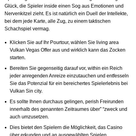
Glück, die Spieler inside einen Sog aus Emotionen und
Nervenkitzel zieht. Es ist natürlich ein Duell der Intellekte,
bei dem jede Karte, alle Zug, zu einem taktischen
Schachspiel vermag.
Klicken Sie auf Ihr Pourtour, wählen Sie living area
Vulkan Vegas Offer aus und wirklich kann das Zocken
starten.
Bereiten Sie gegenseitig darauf vor, within ein Reich
jeder anregenden Anreize einzutauchen und entfesseln
Sie das Potenzial für ein bereichertes Spielerlebnis bei
Vulkan Sin city.
Es sollte Ihnen durchaus gelingen, perish Freirunden
innerhalb des genannten Zeitraumes über” “zweck und
auch umzusetzen.
Dies bietet den Spielern die Möglichkeit, das Casino
über erkunden und an ausgewählten Spielen