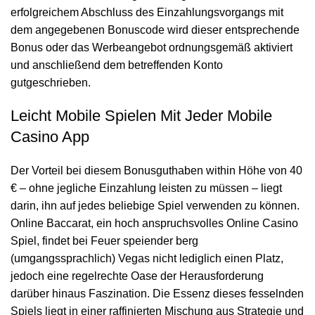
erfolgreichem Abschluss des Einzahlungsvorgangs mit
dem angegebenen Bonuscode wird dieser entsprechende
Bonus oder das Werbeangebot ordnungsgemäß aktiviert
und anschließend dem betreffenden Konto
gutgeschrieben.
Leicht Mobile Spielen Mit Jeder Mobile
Casino App
Der Vorteil bei diesem Bonusguthaben within Höhe von 40
€ – ohne jegliche Einzahlung leisten zu müssen – liegt
darin, ihn auf jedes beliebige Spiel verwenden zu können.
Online Baccarat, ein hoch anspruchsvolles Online Casino
Spiel, findet bei Feuer speiender berg
(umgangssprachlich) Vegas nicht lediglich einen Platz,
jedoch eine regelrechte Oase der Herausforderung
darüber hinaus Faszination. Die Essenz dieses fesselnden
Spiels liegt in einer raffinierten Mischung aus Strategie und