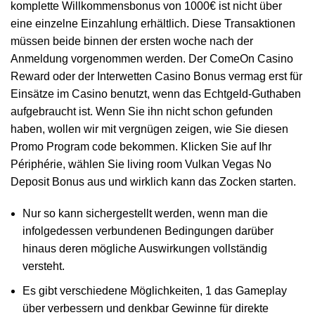
komplette Willkommensbonus von 1000€ ist nicht über
eine einzelne Einzahlung erhältlich. Diese Transaktionen
müssen beide binnen der ersten woche nach der
Anmeldung vorgenommen werden. Der ComeOn Casino
Reward oder der Interwetten Casino Bonus vermag erst für
Einsätze im Casino benutzt, wenn das Echtgeld-Guthaben
aufgebraucht ist. Wenn Sie ihn nicht schon gefunden
haben, wollen wir mit vergnügen zeigen, wie Sie diesen
Promo Program code bekommen. Klicken Sie auf Ihr
Périphérie, wählen Sie living room Vulkan Vegas No
Deposit Bonus aus und wirklich kann das Zocken starten.
Nur so kann sichergestellt werden, wenn man die
infolgedessen verbundenen Bedingungen darüber
hinaus deren mögliche Auswirkungen vollständig
versteht.
Es gibt verschiedene Möglichkeiten, 1 das Gameplay
über verbessern und denkbar Gewinne für direkte