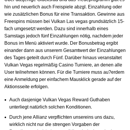
hin und neuerlich auch Freispiele abzgl. Einzahlung oder
wie zusätzlichen Bonus für eine Transaktion. Gewinne aus
Freespins müssen bei Vulkan Las vegas grundsätzlich 15-
fach umgesetzt werden. Dazu sind innerhalb eines
Samstags jedoch fünf Einzahlungen nötig, nachdem jeder
Bonus im Menü aktiviert wurde. Der Bonusbetrag ergibt
einander dann aus unserem Gesamtwert der Einzahlungen
des Tages geteilt durch Fünf. Darüber hinaus veranstaltet
Vulkan Vegas regelmäßig Casino Turniere, an denen alle
User teilnehmen können. Für die Turniere muss au?erdem
eine Anmeldung per einfachem Mausklick gerade auf der
Aktionsseite erfolgen.
Auch dasjenige Vulkan Vegas Reward Guthaben
unterliegt natürlich solchen Konditionen.
Durch jene Allianz verpflichten unsereins uns dazu,
wirklich nicht nur die strengen Vorgaben der