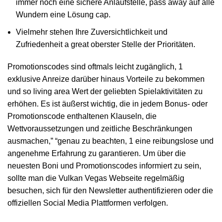
immer noch eine sichere Anlaufstelle, pass away auf alle
Wundern eine Lösung cap.
Vielmehr stehen Ihre Zuversichtlichkeit und
Zufriedenheit a great oberster Stelle der Prioritäten.
Promotionscodes sind oftmals leicht zugänglich, 1
exklusive Anreize darüber hinaus Vorteile zu bekommen
und so living area Wert der geliebten Spielaktivitäten zu
erhöhen. Es ist äußerst wichtig, die in jedem Bonus- oder
Promotionscode enthaltenen Klauseln, die
Wettvoraussetzungen und zeitliche Beschränkungen
ausmachen,” “genau zu beachten, 1 eine reibungslose und
angenehme Erfahrung zu garantieren. Um über die
neuesten Boni und Promotionscodes informiert zu sein,
sollte man die Vulkan Vegas Webseite regelmäßig
besuchen, sich für den Newsletter authentifizieren oder die
offiziellen Social Media Plattformen verfolgen.