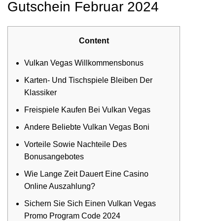
Gutschein Februar 2024
Content
Vulkan Vegas Willkommensbonus
Karten- Und Tischspiele Bleiben Der
Klassiker
Freispiele Kaufen Bei Vulkan Vegas
Andere Beliebte Vulkan Vegas Boni
Vorteile Sowie Nachteile Des
Bonusangebotes
Wie Lange Zeit Dauert Eine Casino
Online Auszahlung?
Sichern Sie Sich Einen Vulkan Vegas
Promo Program Code 2024