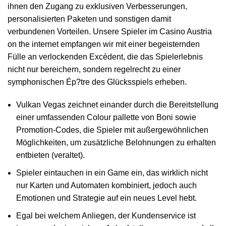
ihnen den Zugang zu exklusiven Verbesserungen,
personalisierten Paketen und sonstigen damit
verbundenen Vorteilen. Unsere Spieler im Casino Austria
on the internet empfangen wir mit einer begeisternden
Fülle an verlockenden Excédent, die das Spielerlebnis
nicht nur bereichern, sondern regelrecht zu einer
symphonischen Ép?tre des Glücksspiels erheben.
Vulkan Vegas zeichnet einander durch die Bereitstellung
einer umfassenden Colour pallette von Boni sowie
Promotion-Codes, die Spieler mit außergewöhnlichen
Möglichkeiten, um zusätzliche Belohnungen zu erhalten
entbieten (veraltet).
Spieler eintauchen in ein Game ein, das wirklich nicht
nur Karten und Automaten kombiniert, jedoch auch
Emotionen und Strategie auf ein neues Level hebt.
Egal bei welchem Anliegen, der Kundenservice ist