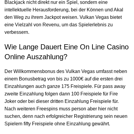
Blackjack nicht direkt nur ein Spiel, sondern eine
intellektuelle Herausforderung, bei der Können und Akal
den Weg zu ihrem Jackpot weisen. Vulkan Vegas bietet
eine Vielzahl von Revenu, um das Spielerlebnis zu
verbessern.
Wie Lange Dauert Eine On Line Casino
Online Auszahlung?
Der Willkommensbonus des Vulkan Vegas umfasst neben
einem Bonusbetrag von bis zu 1000€ auf die ersten drei
Einzahlungen auch ganze 175 Freispiele. Für pass away
zweite Einzahlung folgen dann 100 Freispiele für Fire
Joker oder bei dieser dritten Einzahlung Freispiele für.
Nach weiteren Freespins muss person aber hier nicht
suchen, denn nach erfolgreicher Registrierung sein neuen
Spielern fifty Freispiele ohne Einzahlung gewährt.