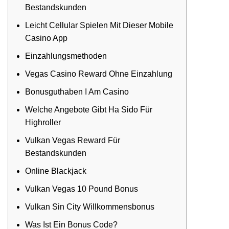
Bestandskunden
Leicht Cellular Spielen Mit Dieser Mobile
Casino App
Einzahlungsmethoden
Vegas Casino Reward Ohne Einzahlung
Bonusguthaben I Am Casino
Welche Angebote Gibt Ha Sido Für
Highroller
Vulkan Vegas Reward Für
Bestandskunden
Online Blackjack
Vulkan Vegas 10 Pound Bonus
Vulkan Sin City Willkommensbonus
Was Ist Ein Bonus Code?