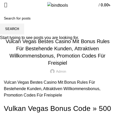
/
0.00
৳
HOME
VULKAN VEGAS DE LOGIN
SEARCH
VULKAN VEGAS DE LOGIN
Start typing to see posts you are looking for.
Vulcan Vegas Bestes Сasino Mit Bonus Rules
Für Bestehende Kunden, Attraktiven
Willkommensbonus, Promotion Codes Für
Freispiel
Admin
Vulcan Vegas Bestes Сasino Mit Bonus Rules Für
Bestehende Kunden, Attraktiven Willkommensbonus,
Promotion Codes Für Freispiele
Vulkan Vegas Bonus Code » 500