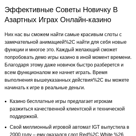
Эффективные Советы Новичку В
Азартных Играх Онлайн-казино
Них нас вы сможем найти самые красивым слоты с
замечательной анимацией%2C найти для себя новые
функции и многое это. Каждый желающий сможет
попробовать демо игры казино в иной момент времени.
Благодаря этому даже новичок быстро разберется и
всем функционалом же начнет играть. Время
выполнения вышеуказанных действия%2C вы можете
начинать к игре в реальные деньги.
Казино бесплатные игры предлагает игрокам
разжиться качественной клиентской и технической
поддержкой.
Свой миллионный игровой автомат IGT выпустила в
2000 году – ему оказался слот Red%2C White %26