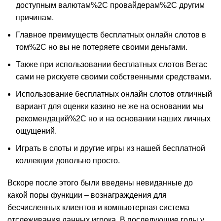
доступным валютам%2C провайдерам%2C другим
причинам.
Главное преимуществ бесплатных онлайн слотов в
том%2C но вы не потеряете своими деньгами.
Также при использовании бесплатных слотов Вегас
сами не рискуете своими собственными средствами.
Использование бесплатных онлайн слотов отличный
вариант для оценки казино не же на основании мы
рекомендаций%2C но и на основании наших личных
ощущений.
Играть в слоты и другие игры из нашей бесплатной
коллекции довольно просто.
Вскоре после этого были введены невиданные до
какой поры функции – вознаграждения для
бесчисленных клиентов и компьютерная система
отслеживания данных игрока. В последующие годы у