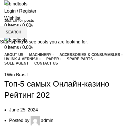
Login / Register
Wishlist
0
items
/
0.00
৳
SEARCH
Menu
Start typing to see posts you are looking for.
0
items
/
0.00
৳
ABOUT US
MACHINERY
ACCESSORIES & CONSUMABLES
UV INK & VERNISH
PAPER
SPARE PARTS
SOLE AGENT
CONTACT US
HOME
1WIN BRASIL
1Win Brasil
Топ-5 самых Онлайн-казино
Рейтинг 202
June 25, 2024
Posted by
admin