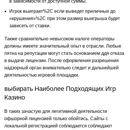
в зависимости от доступной суммы.
Игрок выиграет%2C если выведет приличные до
«крушения»%2C при этом размер выигрыша будет
зависеть от ставки.
Также сравнительно невысоком налоге операторы
должны имеете значительный опыт в отрасли. Любые
пятна на репутации могут стать основанием ддя отказа
в выдаче лицензии. После оформления разрешения
надзорный орган внимательно следит и дальнейшей
деятельностью игровой площадки.
выбирать Наиболее Подходящих Игр
Казино
В таких зачастую для легитимной деятельности
офшорной лицензией только обойтись. Сайты с
локальной регистрацией соблюдается соблюдают