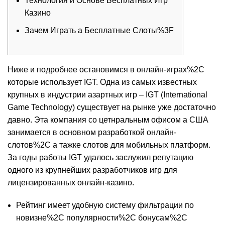
Технология и Основе Бесплатных Игр
Казино
Зачем Играть а Бесплатные Слоты%3F
Ниже и подробнее остановимся в онлайн-играх%2C
которые использует IGT. Одна из самых известных
крупных в индустрии азартных игр – IGT (International
Game Technology) существует на рынке уже достаточно
давно. Эта компания со цетнральным офисом а США
занимается в основном разработкой онлайн-
слотов%2C а тажке слотов для мобильных платформ.
За годы работы IGT удалось заслужил репутацию
одного из крупнейших разработчиков игр для
лицензированных онлайн-казино.
Рейтинг имеет удобную систему фильтрации по
новизне%2C популярности%2C бонусам%2C