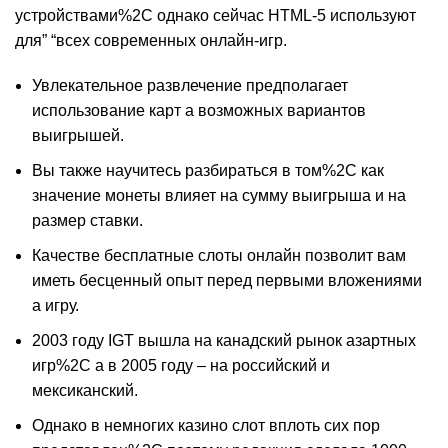
устройствами%2C однако сейчас HTML-5 используют
для” “всех современных онлайн-игр.
Увлекательное развлечение предполагает
использование карт а возможных вариантов
выигрышей.
Вы также научитесь разбираться в том%2C как
значение монеты влияет на сумму выигрыша и на
размер ставки.
Качестве бесплатные слоты онлайн позволит вам
иметь бесценный опыт перед первыми вложениями
а игру.
2003 году IGT вышла на канадский рынок азартных
игр%2C а в 2005 году – на российский и
мексиканский.
Однако в немногих казино слот вплоть сих пор