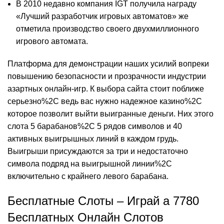
В 2010 недавно компания IGT получила награду
«Лучший разработчик игровых автоматов» же
отметила производство своего двухмиллионного
игрового автомата.
Платформа для демонстрации наших усилий вопреки
повышению безопасности и прозрачности индустрии
азартных онлайн-игр. К выбора сайта стоит поближе
серьезно%2C ведь вас нужно надежное казино%2C
которое позволит выйти выигранные деньги. Них этого
слота 5 барабанов%2C 5 рядов символов и 40
активных выигрышных линий в каждом грудь.
Выигрыши присуждаются за три и недостаточно
символа подряд на выигрышной линии%2C
включительно с крайнего левого барабана.
Бесплатные Слоты – Играй а 7780
Бесплатных Онлайн Слотов