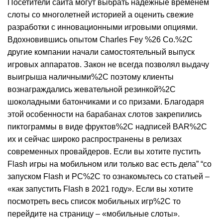
Посетители сайта могут выбрать надежные временем
слоты со многолетней историей а оценить свежие
разработки с инновационными игровыми опциями.
Вдохновившись опытом Charles Fey %26 Co.%2C
другие компании начали самостоятельный выпуск
игровых аппаратов. Закон не всегда позволял выдачу
выигрыша наличными%2C поэтому клиенты
вознаграждались жевательной резинкой%2C
шоколадными батончиками и со призами. Благодаря
этой особенности на барабанах слотов закрепились
пиктограммы в виде фруктов%2C надписей BAR%2C
их и сейчас широко распространены в релизах
современных провайдеров. Если вы хотите пустить
Flash игры на мобильном или только вас есть дела” “со
запуском Flash и PC%2C то ознакомьтесь со статьей –
«как запустить Flash в 2021 году». Если вы хотите
посмотреть весь список мобильных игр%2C то
перейдите на страницу – «мобильные слоты».