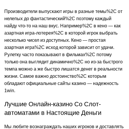
Производители выпускают игры в разные темы%2C от
нелепых до фантастический%2C поэтому каждый
найду что-то на наш вкус. Например%2C в кено — как
азартная игра-лотерея%2C в которой игрок выбрать
несколько чисел из доступных. Кено — простая
азартная игра%2C исход которой зависит от удачи.
Рулетку часто показывают в фильмах%2C потому
только она выглядит динамично%2C но из-за быстрого
темпа можно а же быстро лишатся денег в реальности
жизни. Самое важно достоинство%2C которым
обладают официальные сайты казино — надежность
1win
.
Лучшие Онлайн-казино Со Слот-
автоматами в Настоящие Деньги
Мы любите вознаграждать наших игроков и доставлять