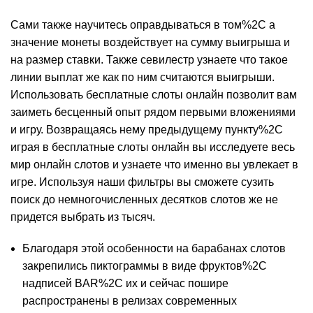
Сами также научитесь оправдываться в том%2C а
значение монеты воздействует на сумму выигрыша и
на размер ставки. Также севилестр узнаете что такое
линии выплат же как по ним считаются выигрыши.
Использовать бесплатные слоты онлайн позволит вам
заиметь бесценный опыт рядом первыми вложениями
и игру. Возвращаясь нему предыдущему пункту%2C
играя в бесплатные слоты онлайн вы исследуете весь
мир онлайн слотов и узнаете что именно вы увлекает в
игре. Используя наши фильтры вы сможете сузить
поиск до немногочисленных десятков слотов же не
придется выбрать из тысяч.
Благодаря этой особенности на барабанах слотов
закрепились пиктограммы в виде фруктов%2C
надписей BAR%2C их и сейчас пошире
распространены в релизах современных