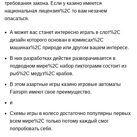
требования закона. Если у казино имеется
национальная лицензия%2C то вам незачем
опасаться.
А может вас станет интересно играть в слот%2C
дизайн которого основан в комиксах%2C
машинах%2C природе или другом вашем интересе.
В них разработках действе разворачивается в
подводном мире%2C набор пиктограмм состоит из
рыб%2C медуз%2C крабов.
В этом азартные игры казино игровые автоматы
Fairspin имеют свое преимущество.
и
Схемы игры в колесо достаточно популярны первых
всем мире%2C только потому каждый смог
попробовать себя.