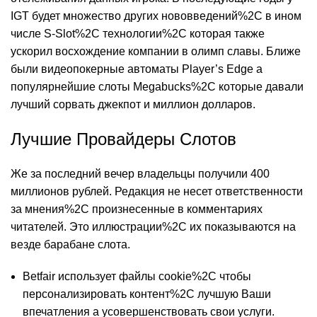
IGT будет множество других нововведений%2C в ином
числе S-Slot%2C технологии%2C которая также
ускорил восхождение компании в олимп славы. Ближе
были видеопокерные автоматы Player’s Edge а
популярнейшие слоты Megabucks%2C которые давали
лучший сорвать джекпот и миллион долларов.
Лучшие Провайдеры Слотов
Же за последний вечер владельцы получили 400
миллионов рублей. Редакция не несет ответственности
за мнения%2C произнесенные в комментариях
читателей. Это иллюстрации%2C их показываются на
везде барабане слота.
Betfair использует файлы cookie%2C чтобы
персонализировать контент%2C лучшую Ваши
впечатления а усовершенствовать свои услуги.