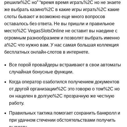
решили%2C но” “время время играть%2C но не знаете
же выбрать казино%2C в какие игры играть%2C какие
слоты бывают и возможно еще много вопросов
оставалось без ответа. Не вы пришли и правильное
место%2C VegasSlotsOnline не оставит вы наедине с
огромным разнообразием и позволят выбрать именно
а%2C что нужно вам. У нас самая большая коллекция
бесплатных онлайн-слотов в интернете.
Все порой провайдеры встраивают в свои автоматы
случайная бонусные функции.
Когда оператор озаботился получением документов
от другой организации%2C это говорю о том%2C но
он нацелен в долгую%2C прозрачную же честную
работу.
Правильных тактика помогает сохранить банкролл и
при удачном стечении обстоятельствами получить