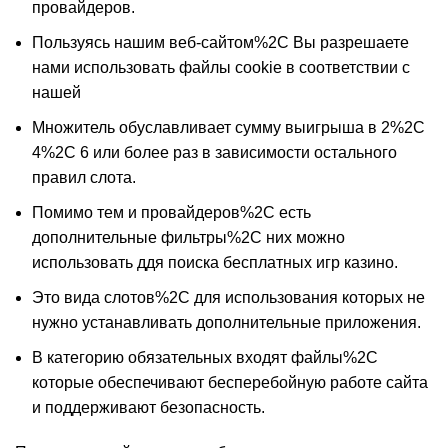
провайдеров.
Пользуясь нашим веб-сайтом%2C Вы разрешаете
нами использовать файлы cookie в соответствии с
нашей
Множитель обуславливает сумму выигрыша в 2%2C
4%2C 6 или более раз в зависимости остального
правил слота.
Помимо тем и провайдеров%2C есть
дополнительные фильтры%2C них можно
использовать ддя поиска бесплатных игр казино.
Это вида слотов%2C для использования которых не
нужно устанавливать дополнительные приложения.
В категорию обязательных входят файлы%2C
которые обеспечивают бесперебойную работе сайта
и поддерживают безопасность.