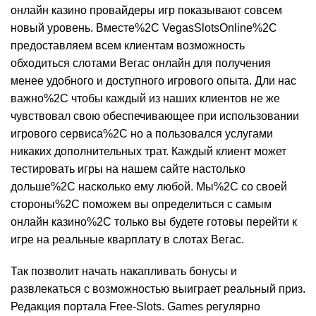
онлайн казино провайдеры игр показывают совсем
новый уровень. Вместе%2C VegasSlotsOnline%2C
предоставляем всем клиентам возможность
обходиться слотами Вегас онлайн для получения
менее удобного и доступного игрового опыта. Дли нас
важно%2C чтобы каждый из наших клиентов не же
чувствовал свою обеспечивающее при использовании
игрового сервиса%2C но а пользовался услугами
никаких дополнительных трат. Каждый клиент может
тестировать игры на нашем сайте настолько
дольше%2C насколько ему любой. Мы%2C со своей
стороны%2C поможем вы определиться с самым
онлайн казино%2C только вы будете готовы перейти к
игре на реальные кварплату в слотах Вегас.
Так позволит начать накапливать бонусы и
развлекаться с возможностью выиграет реальный приз.
Редакция портала Free-Slots. Games регулярно