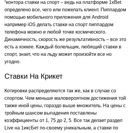
“контора ставки на спорт – ведь на платформе 1xBet
определено все, чего или пожелать клиент. Пиппардом
помощью мобильного приложения для Android
например iOS делать ставки на спорт пиппардом
телефона можно и любой точке космического.
Динамичность, скорость же результативность – все это
есть а хоккее. Каждый болельщик, любящий ставки в
спорт, знает, что на льду может произойти все но
угодно.
Ставки На Крикет
Котировки распределяются так же, как в случае со
спортом. Чем меньше маловероятном достижения той
также иной цены, гораздо выше множитель. На цены с
тройным шансом выпадения поставлены
коэффициенты от 1, 75 до 2, 5. Все так делает раздел
Live на 1иксБет по-своему уникальным, а ставки по