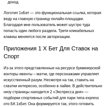
доход.
Логотип 1хБет — это функциональная ссылка, которая
веду на главную страницу онлайн-площадки.
Благодаря мне пользователь может шустро туда
попасть один любого раздела. Трети кликабельных
клавиш меняется после авторизации.
Приложения 1 Х Бет Для Ставок на
Спорт
Из-за этого представленные на ресурсе букмекерской
конторы ивенты – матчи, где персонажами управляет
искусственный разум. Несмотря на так, ставить на
схватки интересно, особенно в лайве. В действительно
низу страницы находится 2 «Экспресса дня» —
подборки спортивных событий для пари типа express
ото БК 1хБет. Она формируется так, этого готовить