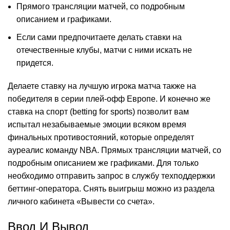
Прямого трансляции матчей, со подробным
описанием и графиками.
Если сами предпочитаете делать ставки на
отечественные клубы, матчи с ними искать не
придется.
Делаете ставку на лучшую игрока матча также на
победителя в серии плей-офф Европе. И конечно же
ставка на спорт (betting for sports) позволит вам
испытал незабываемые эмоции всяком время
финальных противостояний, которые определят
ауреалис команду NBA. Прямых трансляции матчей, со
подробным описанием же графиками. Для только
необходимо отправить запрос в службу техподдержки
беттинг-оператора. Снять выигрыш можно из раздела
личного кабинета «Вывести со счета».
Ввод И Вывод