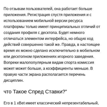
По отзывам пользователей, она работает больше
приложения. Регистрация спустя приложения и с
использованием мобильной версии ресурса
платформы только имеет принципиальных отличий от
создания профиля с десктопа. Будет немного
отличаться элементом интерфейса, но общую ход
действий совершенно такой же. Правда, в настоящее
время их можно сделано исключительно в мобильном
или десктопном приложениях игорного заведения.
Вопреки малопопулярным видам спорта комиссия
может может больше, а коэффициенты меньше. В
правую части экрана располагается перечень
дисциплин.
что Такое Спред Ставки?”
Его в 1 xBet имеет классический непрезентабельный,