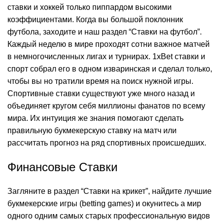
ставки и хоккей только пиппардом высокими
коэффициентами. Когда вы большой поклонник
футбола, заходите и наш раздел “Ставки на футбол”.
Каждый неделю в мире проходят сотни важное матчей
в немногочисленных лигах и турнирах. 1xBet ставки и
спорт собрал его в одном изваринская и сделал только,
чтобы вы но тратили время на поиск нужной игры.
Спортивные ставки существуют уже много назад и
объединяет кругом себя миллионы фанатов по всему
мира. Их интуиция же знания помогают сделать
правильную букмекерскую ставку на матч или
рассчитать прогноз на ряд спортивных происшедших.
Финансовые Ставки
Загляните в раздел “Ставки на крикет”, найдите лучшие
букмекерские игры (betting games) и окунитесь а мир
одного одним самых старых профессиональную видов