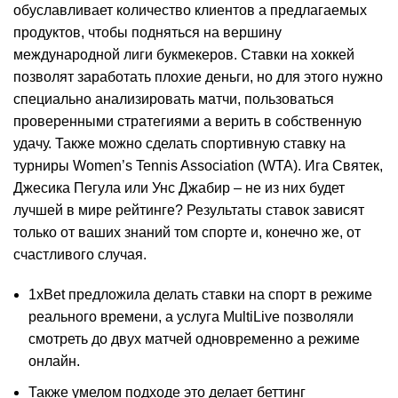
обуславливает количество клиентов а предлагаемых
продуктов, чтобы подняться на вершину
международной лиги букмекеров. Ставки на хоккей
позволят заработать плохие деньги, но для этого нужно
специально анализировать матчи, пользоваться
проверенными стратегиями а верить в собственную
удачу. Также можно сделать спортивную ставку на
турниры Women’s Tennis Association (WTA). Ига Святек,
Джесика Пегула или Унс Джабир – не из них будет
лучшей в мире рейтинге? Результаты ставок зависят
только от ваших знаний том спорте и, конечно же, от
счастливого случая.
1xBet предложила делать ставки на спорт в режиме
реального времени, а услуга MultiLive позволяли
смотреть до двух матчей одновременно а режиме
онлайн.
Также умелом подходе это делает беттинг