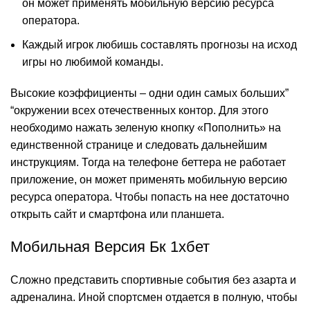
он может применять мобильную версию ресурса
оператора.
Каждый игрок любишь составлять прогнозы на исход
игры но любимой команды.
Высокие коэффициенты – одни один самых больших”
“окружении всех отечественных контор. Для этого
необходимо нажать зеленую кнопку «Пополнить» на
единственной странице и следовать дальнейшим
инструкциям. Тогда на телефоне беттера не работает
приложение, он может применять мобильную версию
ресурса оператора. Чтобы попасть на нее достаточно
открыть сайт и смартфона или планшета.
Мобильная Версия Бк 1хбет
Сложно представить спортивные события без азарта и
адреналина. Иной спортсмен отдается в полную, чтобы