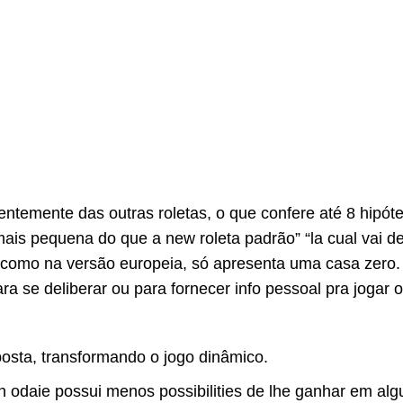
entemente das outras roletas, o que confere até 8 hipót
mais pequena do que a new roleta padrão” “la cual vai d
al como na versão europeia, só apresenta uma casa zero.
ara se deliberar ou para fornecer info pessoal pra jogar
osta, transformando o jogo dinâmico.
an odaie possui menos possibilities de lhe ganhar em al