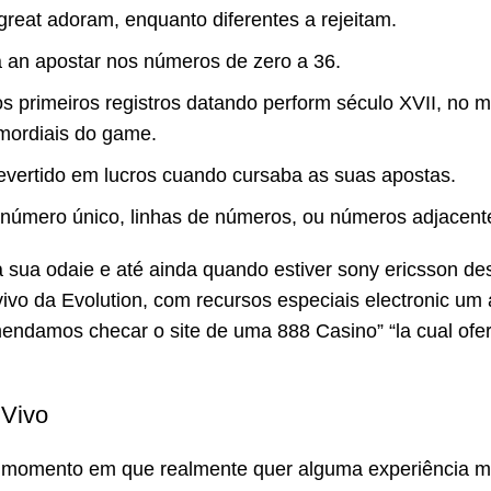
reat adoram, enquanto diferentes a rejeitam.
tá an apostar nos números de zero a 36.
os primeiros registros datando perform século XVII, no
imordiais do game.
evertido em lucros cuando cursaba as suas apostas.
m número único, linhas de números, ou números adjacent
a sua odaie e até ainda quando estiver sony ericsson d
 vivo da Evolution, com recursos especiais electronic um
mendamos checar o site de uma 888 Casino” “la cual ofe
 Vivo
no momento em que realmente quer alguma experiência m