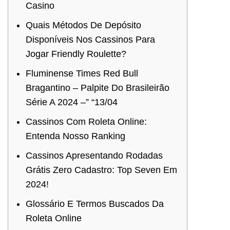
Casino
Quais Métodos De Depósito
Disponíveis Nos Cassinos Para
Jogar Friendly Roulette?
Fluminense Times Red Bull
Bragantino – Palpite Do Brasileirão
Série A 2024 –” “13/04
Cassinos Com Roleta Online:
Entenda Nosso Ranking
Cassinos Apresentando Rodadas
Grátis Zero Cadastro: Top Seven Em
2024!
Glossário E Termos Buscados Da
Roleta Online