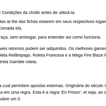
Condições da chollo antes de utilizá-la.
tas at the das fichas estarem em seus respectivos lugar
cionada ela.
graça, sem arriesgar, para entender asi como funciona.
íveis retornos podem ser adquiridos. Os melhores games
Roleta Relâmpago, Roleta Francesa e a Mega Fire Blaze R
strela Gamble roleta.
 cual permitem apostas externas. Originária do século X
a em uma regra. Esta é a regra ‘En Prison’, et seja, an
sobre um 0.