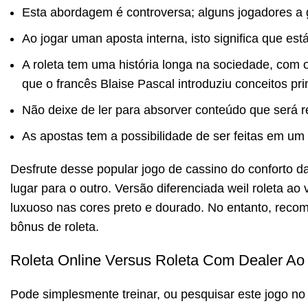
Esta abordagem é controversa; alguns jogadores a g
Ao jogar uman aposta interna, isto significa que es
A roleta tem uma história longa na sociedade, com 
que o francês Blaise Pascal introduziu conceitos pr
Não deixe de ler para absorver conteúdo que será r
As apostas tem a possibilidade de ser feitas em u
Desfrute desse popular jogo de cassino do conforto d
lugar para o outro. Versão diferenciada weil roleta ao
luxuoso nas cores preto e dourado. No entanto, reco
bônus de roleta.
Roleta Online Versus Roleta Com Dealer Ao
Pode simplesmente treinar, ou pesquisar este jogo 