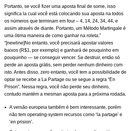
Portanto, se você fizer uma aposta final de some, isso
significa la cual você está colocando sua aposta na todos
os números que terminam em four – 4, 14, 24, 34, 44, e
assim através de diante. Portanto, um Método Martingale é
uma ótima maneira de como ganhar na roleta.”
“[newline]No entanto, você precisará apostar valores
baixos (R$1, por exemplo) e ganhará de pouquinho em
pouquinho — se conseguir vencer. Se destruir, então só
perde an aposta grátis, sem perder nenhum dinheiro com
isto. Antes disso, zero entanto, você tem a possibilidade de
optar se recebe a La Partage ou se segue a regra “En
Prison”. Nessa regra, você não perde seu dinheiro,
contudo mantém a mesman aposta para a próxima rodada.
A versão europeia também é bem interessante, porém
não tem operating-system recursos como ‘la partage’ e
‘en prision’.