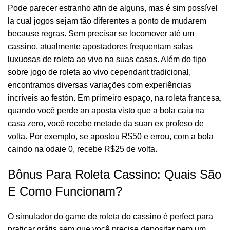
Pode parecer estranho afin de alguns, mas é sim possível
la cual jogos sejam tão diferentes a ponto de mudarem
because regras. Sem precisar se locomover até um
cassino, atualmente apostadores frequentam salas
luxuosas de roleta ao vivo na suas casas. Além do tipo
sobre jogo de roleta ao vivo cependant tradicional,
encontramos diversas variações com experiências
incríveis ao festón. Em primeiro espaço, na roleta francesa,
quando você perde an aposta visto que a bola caiu na
casa zero, você recebe metade da suan ex profeso de
volta. Por exemplo, se apostou R$50 e errou, com a bola
caindo na odaie 0, recebe R$25 de volta.
Bônus Para Roleta Cassino: Quais São
E Como Funcionam?
O simulador do game de roleta do cassino é perfect para
praticar grátis sem que você precise depositar nem um