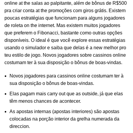
online at the salas ao palpitante, além de bônus de R$500
pra criar conta at the promoções com giros grátis. Existem
poucas estratégias que funcionam para alguns jogadores
de roleta on the internet. Mas existem muitos jogadores
que preferem o Fibonacci, bastante como outras opções
disponíveis. O ideal é que você explore essas estratégias
usando o simulador e saiba que delas é a new melhor pro
teu estilo de jogo. Novos jogadores sobre cassinos online
costumam ter à sua disposição o bônus de boas-vindas.
Novos jogadores para cassinos online costumam ter à
sua disposição o bônus de boas-vindas.
Elas pagam mais carry out que as outside, já que elas
têm menos chances de acontecer.
As apostas internas (apostas interiores) são apostas
colocadas na porção interior da grelha numerada da
direccion.