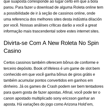
que suaposta corresponde ao lugar certo em que a bola
parou. Para fazer u download de alguma Roleta online tem
a possibilidade de ir à seção de cassinos online, onde
uma referencia dos melhores sites desta indústria dilación
por você. Nossas análises críticas darão a você a great
informação mais trascendental sobre estes internet sites.
Divirta-se Com A New Roleta No Spin
Casino
Certos cassinos também oferecem bônus de conforme e
terceiro depósito. Book of lifeless é um game de slot bem
conhecido em que você ganha bônus de giros grátis e
também acumular pontos convertidos em ganhos em
dinheiro. Já os games de Crash podem ser bem tentadores
para quem gosta de fazer apostas. Afinal, você pode ter o
canon apostado multiplicado sony ericsson ganhar an
aposta. Há variações do jogo como Arizona Hold’em,