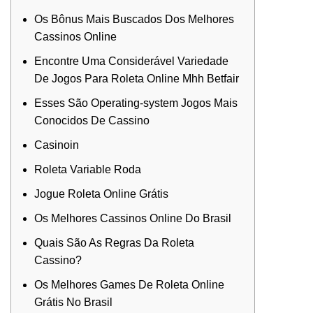
Os Bônus Mais Buscados Dos Melhores
Cassinos Online
Encontre Uma Considerável Variedade
De Jogos Para Roleta Online Mhh Betfair
Esses São Operating-system Jogos Mais
Conocidos De Cassino
Casinoin
Roleta Variable Roda
Jogue Roleta Online Grátis
Os Melhores Cassinos Online Do Brasil
Quais São As Regras Da Roleta
Cassino?
Os Melhores Games De Roleta Online
Grátis No Brasil