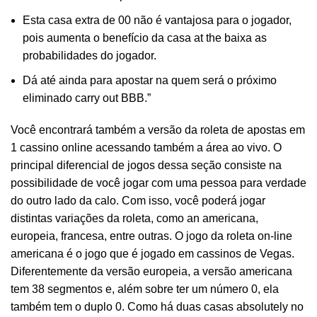
Esta casa extra de 00 não é vantajosa para o jogador,
pois aumenta o benefício da casa at the baixa as
probabilidades do jogador.
Dá até ainda para apostar na quem será o próximo
eliminado carry out BBB.”
Você encontrará também a versão da roleta de apostas em
1 cassino online acessando também a área ao vivo. O
principal diferencial de jogos dessa seção consiste na
possibilidade de você jogar com uma pessoa para verdade
do outro lado da calo. Com isso, você poderá jogar
distintas variações da roleta, como an americana,
europeia, francesa, entre outras. O jogo da roleta on-line
americana é o jogo que é jogado em cassinos de Vegas.
Diferentemente da versão europeia, a versão americana
tem 38 segmentos e, além sobre ter um número 0, ela
também tem o duplo 0. Como há duas casas absolutely no