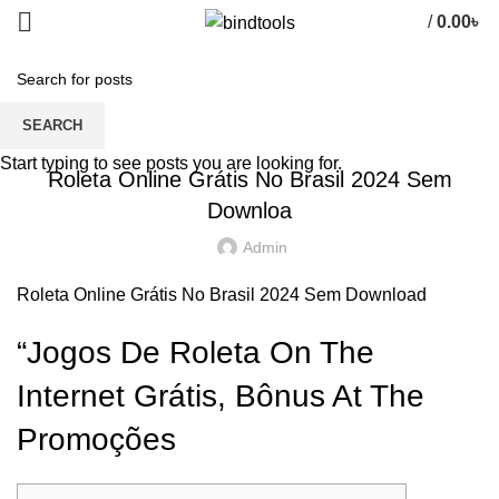
/
0.00
৳
HOME
1WIN BRASIL
SEARCH
1WIN BRASIL
Start typing to see posts you are looking for.
Roleta Online Grátis No Brasil 2024 Sem
Downloa
Admin
Roleta Online Grátis No Brasil 2024 Sem Download
“Jogos De Roleta On The
Internet Grátis, Bônus At The
Promoções