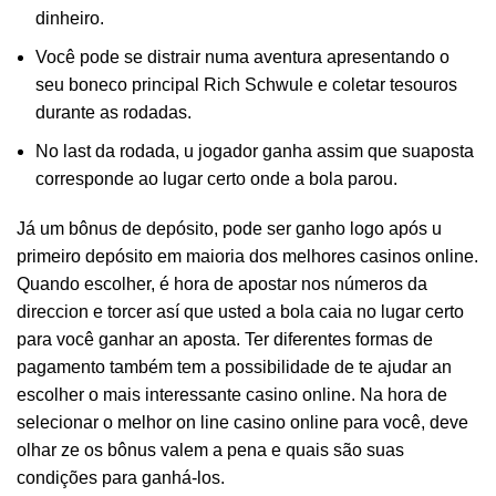
dinheiro.
Você pode se distrair numa aventura apresentando o
seu boneco principal Rich Schwule e coletar tesouros
durante as rodadas.
No last da rodada, u jogador ganha assim que suaposta
corresponde ao lugar certo onde a bola parou.
Já um bônus de depósito, pode ser ganho logo após u
primeiro depósito em maioria dos melhores casinos online.
Quando escolher, é hora de apostar nos números da
direccion e torcer así que usted a bola caia no lugar certo
para você ganhar an aposta. Ter diferentes formas de
pagamento também tem a possibilidade de te ajudar an
escolher o mais interessante casino online. Na hora de
selecionar o melhor on line casino online para você, deve
olhar ze os bônus valem a pena e quais são suas
condições para ganhá-los.