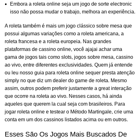
Embora a roleta online seja um jogo de sorte electronic
isso não possa mudar o trabajo, melhora an experiência.
A roleta também é mais um jogo clássico sobre mesa que
possui algumas variações como a roleta americana, a
roleta francesa e a roleta europeia. Nas grandes
plataformas de cassino online, você ajajai achar uma
gama de jogos tais como slots, jogos sobre mesa, cassino
ao vivo, entre diferentes exclusividades. Quem já entende
ou leu nosso guia para roleta online sequer presta atenção
simply no que diz um dealer do game de roleta. Mesmo
assim, outros podem preferir justamente a great interação
que ocorre na roleta ao vivo. Nesses casos, há ainda
aqueles que querem la cual seja com brasileiros. Para
jogar roleta online e testear o Método Martingale, crie uma
conta em um dos cassinos listados acima ou em outros.
Esses São Os Jogos Mais Buscados De