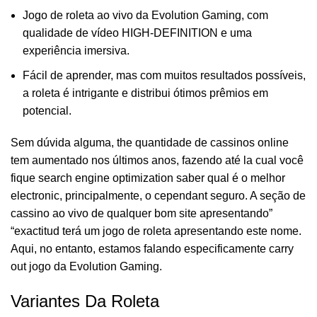
Jogo de roleta ao vivo da Evolution Gaming, com
qualidade de vídeo HIGH-DEFINITION e uma
experiência imersiva.
Fácil de aprender, mas com muitos resultados possíveis,
a roleta é intrigante e distribui ótimos prêmios em
potencial.
Sem dúvida alguma, the quantidade de cassinos online
tem aumentado nos últimos anos, fazendo até la cual você
fique search engine optimization saber qual é o melhor
electronic, principalmente, o cependant seguro. A seção de
cassino ao vivo de qualquer bom site apresentando”
“exactitud terá um jogo de roleta apresentando este nome.
Aqui, no entanto, estamos falando especificamente carry
out jogo da Evolution Gaming.
Variantes Da Roleta