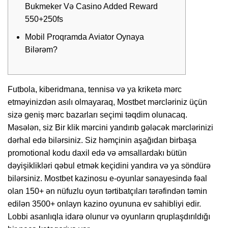
Bukmeker Və Casino Added Reward
550+250fs
Mobil Proqramda Aviator Oynaya
Bilərəm?
Futbola, kiberidmana, tennisə və ya kriketə mərc
etməyinizdən asılı olmayaraq, Mostbet mərcləriniz üçün
sizə geniş mərc bazarları seçimi təqdim olunacaq.
Məsələn, siz Bir klik mərcini yandırıb gələcək mərclərinizi
dərhal edə bilərsiniz. Siz həmçinin aşağıdan birbaşa
promotional kodu daxil edə və əmsallardakı bütün
dəyişiklikləri qəbul etmək keçidini yandıra və ya söndürə
bilərsiniz. Mostbet kazinosu e-oyunlar sənayesində fəal
olan 150+ ən nüfuzlu oyun tərtibatçıları tərəfindən təmin
edilən 3500+ onlayn kazino oyununa ev sahibliyi edir.
Lobbi asanlıqla idarə olunur və oyunların qruplaşdırıldığı