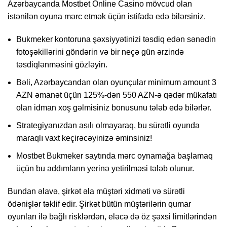
Azərbaycanda Mostbet Online Casino mövcud olan
istənilən oyuna mərc etmək üçün istifadə edə bilərsiniz.
Bukmeker kontoruna şəxsiyyətinizi təsdiq edən sənədin
fotoşəkillərini göndərin və bir neçə gün ərzində
təsdiqlənməsini gözləyin.
Bəli, Azərbaycandan olan oyunçular minimum amount 3
AZN əmanət üçün 125%-dən 550 AZN-ə qədər mükafatı
olan idman xoş gəlmisiniz bonusunu tələb edə bilərlər.
Strategiyanızdan asılı olmayaraq, bu sürətli oyunda
maraqlı vaxt keçirəcəyinizə əminsiniz!
Mostbet Bukmeker saytında mərc oynamağa başlamaq
üçün bu addımların yerinə yetirilməsi tələb olunur.
Bundan əlavə, şirkət əla müştəri xidməti və sürətli
ödənişlər təklif edir. Şirkət bütün müştərilərin qumar
oyunları ilə bağlı risklərdən, eləcə də öz şəxsi limitlərindən