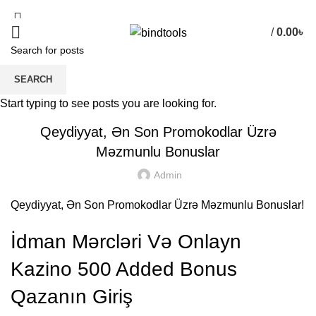
/
0.00
৳
SEARCH
HOME
MOSTBET AZERBAIJAN
MOSTBET AZERBAIJAN
Start typing to see posts you are looking for.
Qeydiyyat, Ən Son Promokodlar Üzrə
Məzmunlu Bonuslar
Admin
Qeydiyyat, Ən Son Promokodlar Üzrə Məzmunlu Bonuslar!
İdman Mərcləri Və Onlayn
Kazino 500 Added Bonus
Qazanın Giriş