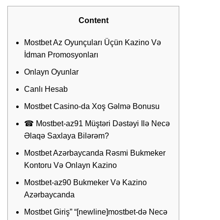
Content
Mostbet Az Oyunçuları Üçün Kazino Və
İdman Promosyonları
Onlayn Oyunlar
Canlı Hesab
Mostbet Casino-da Xoş Gəlmə Bonusu
☎ Mostbet-az91 Müştəri Dəstəyi Ilə Necə
Əlaqə Saxlaya Bilərəm?
Mostbet Azərbaycanda Rəsmi Bukmeker
Kontoru Və Onlayn Kazino
Mostbet-az90 Bukmeker Və Kazino
Azərbaycanda
Mostbet Giriş” “[newline]mostbet-də Necə