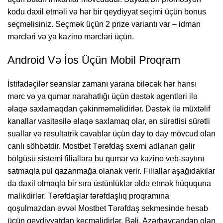
kodu daxil etməli və hər bir qeydiyyat seçimi üçün bonus
seçməlisiniz. Seçmək üçün 2 prize variantı var – idman
mərcləri və ya kazino mərcləri üçün.
Android Və İos Üçün Mobil Proqram
İstifadəçilər seanslar zamanı yarana biləcək hər hansı
mərc və ya qumar narahatlığı üçün dəstək agentləri ilə
əlaqə saxlamaqdan çəkinməməlidirlər. Dəstək ilə müxtəlif
kanallar vasitəsilə əlaqə saxlamaq olar, ən sürətlisi sürətli
suallar və resultatrik cavablar üçün day to day mövcud olan
canlı söhbətdir. Mostbet Tərəfdaş sxemi adlanan gəlir
bölgüsü sistemi filiallara bu qumar və kazino veb-saytını
satmaqla pul qazanmağa olanak verir. Filiallar aşağıdakılar
da daxil olmaqla bir sıra üstünlüklər əldə etmək hüququna
malikdirlər. Tərəfdaşlar tərəfdaşlıq proqramına
qoşulmazdan əvvəl Mostbet Tərəfdaş sekmesinde hesab
üçün qeydiyyatdan keçməlidirlər. Bəli, Azərbaycandan olan