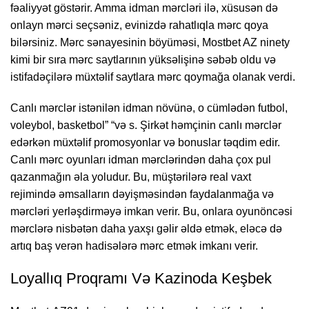
fəaliyyət göstərir. Amma idman mərcləri ilə, xüsusən də
onlayn mərci seçsəniz, evinizdə rahatlıqla mərc qoya
bilərsiniz. Mərc sənayesinin böyüməsi, Mostbet AZ ninety
kimi bir sıra mərc saytlarının yüksəlişinə səbəb oldu və
istifadəçilərə müxtəlif saytlara mərc qoymağa olanak verdi.
Canlı mərclər istənilən idman növünə, o cümlədən futbol,
voleybol, basketbol” “və s. Şirkət həmçinin canlı mərclər
edərkən müxtəlif promosyonlar və bonuslar təqdim edir.
Canlı mərc oyunları idman mərclərindən daha çox pul
qazanmağın əla yoludur. Bu, müştərilərə real vaxt
rejimində əmsalların dəyişməsindən faydalanmağa və
mərcləri yerləşdirməyə imkan verir. Bu, onlara oyunöncəsi
mərclərə nisbətən daha yaxşı gəlir əldə etmək, eləcə də
artıq baş verən hadisələrə mərc etmək imkanı verir.
Loyallıq Proqramı Və Kazinoda Keşbek