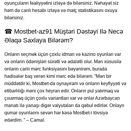
oyunçuların fəaliyyətini izləyə də bilərsiniz. Nəhayət siz
həm də canlı hesabı izləyə və matç statistikasını oxuya
bilərsiniz.
☎ Mostbet-az91 Müştəri Dəstəyi Ilə Necə
Əlaqə Saxlaya Bilərəm?
Onların seçmək üçün çoxlu idman və kazino oyunları var
və onların ödənişləri sürətli və ədalətli olur. Mən xüsusilə
onların canlı mərc funksiyasını bəyənirəm, burada
hadisələr baş verən kimi mərc edə bilərəm. “Mən bir
müddətdir ki, Mostbet-də oynayıram və onların keyfiyyəti və
etibarlılığı məni çox heyran edir. Onların pul yatırmaq və
çıxarmaq üçün çoxlu variantları var və onlar Azərbaycan
manatı ilə yanaşı digər valyutaları da qəbul edirlər. Onlayn
qumar oyunlarını sevən hər kəsə Mostbet-i tövsiyə
edərdim. ” – Camal.