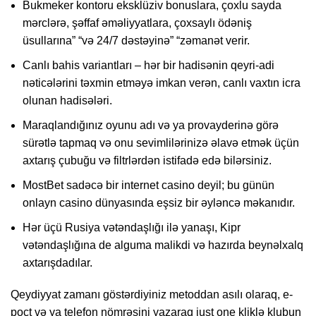
Bukmeker kontoru eksklüziv bonuslara, çoxlu sayda
mərclərə, şəffaf əməliyyatlara, çoxsaylı ödəniş
üsullarına” “və 24/7 dəstəyinə” “zəmanət verir.
Canlı bahis variantları – hər bir hadisənin qeyri-adi
nəticələrini təxmin etməyə imkan verən, canlı vaxtın icra
olunan hadisələri.
Maraqlandığınız oyunu adı və ya provayderinə görə
sürətlə tapmaq və onu sevimlilərinizə əlavə etmək üçün
axtarış çubuğu və filtrlərdən istifadə edə bilərsiniz.
MostBet sadəcə bir internet casino deyil; bu günün
onlayn casino dünyasında eşsiz bir əyləncə məkanıdır.
Hər üçü Rusiya vətəndaşlığı ilə yanaşı, Kipr
vətəndaşlığına de alguma malikdi və hazırda beynəlxalq
axtarışdadılar.
Qeydiyyat zamanı göstərdiyiniz metoddan asılı olaraq, e-
poçt və ya telefon nömrəsini yazaraq just one kliklə klubun