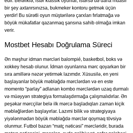
edir. Beləliklə, istər klassik oyunlar, istərsə də daha müasir
bir şey axtarırsınızsa, bukmeker kontoru getmək üçün
yerdir! Bu sürətli oyun müştərilərə çarxları fırlatmağa və
böyük mükafatlar qazanmaq şansına sahib olmağa imkan
verir.
Mostbet Hesabı Doğrulama Süreci
Ən məşhur idman mərcləri balompié, basketbol, boks və
xokkey hesab olunur. İdman oyunlarına mərc qoyarkən bir
sıra amillərə nəzər yetirmək lazımdır. Xüsusilə, en yeni
başlayanlar böyük məbləğdə mərclərdən və en este
momento “parlay” adlanan kombo mərclərdən uzaq durmalı
və müəyyən strategiya formalaşdırmağa çalışmalıdırlar. Ən
peşəkar mərcçilər belə ilk mərcə başladıqları zaman kiçik
məbləğlərdən başlayırlar. Lazımi bilik və strategiyaya
yiyələnmədən böyük məbləğdə mərclər qoymaq tövsiyə
olunmur. Futbol bazarı “matç nəticəsi” mərcləridir, burada