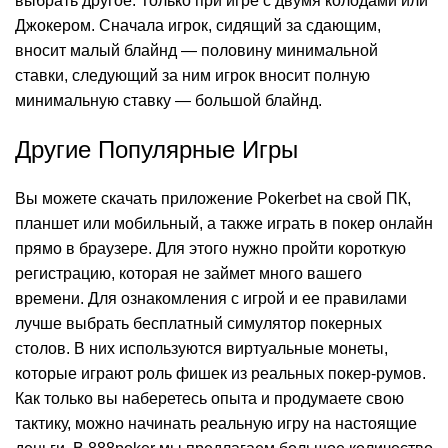
выбрать другое. Только при игре с двумя колодами или
Джокером. Сначала игрок, сидящий за сдающим,
вносит малый блайнд — половину минимальной
ставки, следующий за ним игрок вносит полную
минимальную ставку — большой блайнд.
Другие Популярные Игры
Вы можете скачать приложение Pokerbet на свой ПК,
планшет или мобильный, а также играть в покер онлайн
прямо в браузере. Для этого нужно пройти короткую
регистрацию, которая не займет много вашего
времени. Для ознакомления с игрой и ее правилами
лучше выбрать бесплатный симулятор покерных
столов. В них используются виртуальные монеты,
которые играют роль фишек из реальных покер-румов.
Как только вы наберетесь опыта и продумаете свою
тактику, можно начинать реальную игру на настоящие