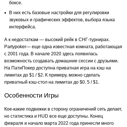
боксе.
В них есть базовые настройки для регулировки
звуковых и графических эффектов, выбора языка
интерфейса.
А к недостаткам ― высокий рейк в СНГ-турнирах.
Partypoker― еще одна известная комната, работающая
с 2001 года. В начале 2020 здесь появилась
возможность создавать домашние сессии с друзьями.
На ПатиПокер доступна приватная игра на кэш на
лимитах до $1 / $2. К примеру, можно сделать
приватный кэш-стол на лимитах до $0. 5 / $1.
Особенности Игры
Кое-какие подвижки в сторону ограничений сеть делает,
но статистика и HUD все еще доступны. Конец
февраля и начало марта 2022 года принесли много