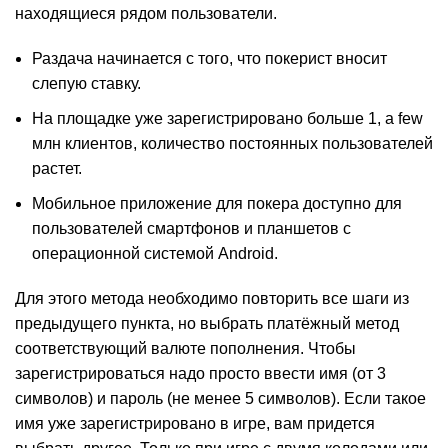
находящиеся рядом пользователи.
Раздача начинается с того, что покерист вносит
слепую ставку.
На площадке уже зарегистрировано больше 1, a few
млн клиентов, количество постоянных пользователей
растет.
Мобильное приложение для покера доступно для
пользователей смартфонов и планшетов с
операционной системой Android.
Для этого метода необходимо повторить все шаги из
предыдущего пункта, но выбрать платёжный метод
соответствующий валюте пополнения. Чтобы
зарегистрироваться надо просто ввести имя (от 3
символов) и пароль (не менее 5 символов). Если такое
имя уже зарегистрировано в игре, вам придется