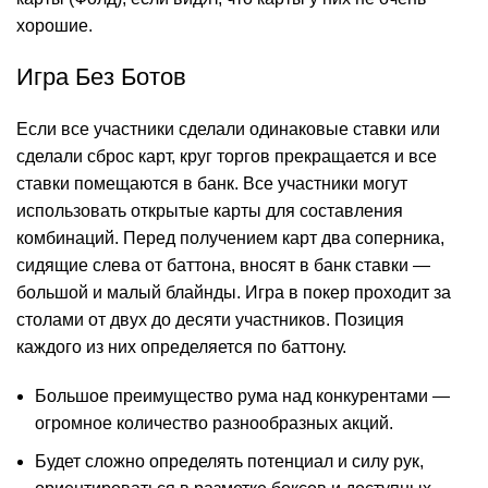
хорошие.
Игра Без Ботов
Если все участники сделали одинаковые ставки или
сделали сброс карт, круг торгов прекращается и все
ставки помещаются в банк. Все участники могут
использовать открытые карты для составления
комбинаций. Перед получением карт два соперника,
сидящие слева от баттона, вносят в банк ставки —
большой и малый блайнды. Игра в покер проходит за
столами от двух до десяти участников. Позиция
каждого из них определяется по баттону.
Большое преимущество рума над конкурентами —
огромное количество разнообразных акций.
Будет сложно определять потенциал и силу рук,