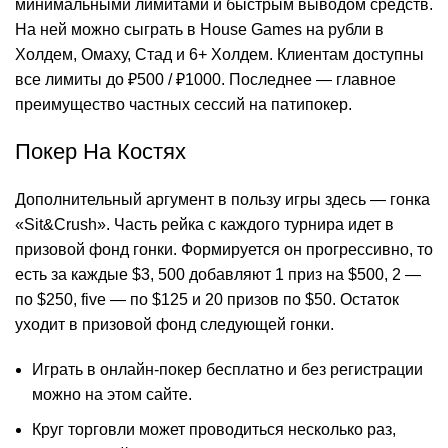
минимальными лимитами и быстрым выводом средств.
На ней можно сыграть в House Games на рубли в
Холдем, Омаху, Стад и 6+ Холдем. Клиентам доступны
все лимиты до ₽500 / ₽1000. Последнее — главное
преимущество частных сессий на патипокер.
Покер На Костях
Дополнительный аргумент в пользу игры здесь — гонка
«Sit&Crush». Часть рейка с каждого турнира идет в
призовой фонд гонки. Формируется он прогрессивно, то
есть за каждые $3, 500 добавляют 1 приз на $500, 2 —
по $250, five — по $125 и 20 призов по $50. Остаток
уходит в призовой фонд следующей гонки.
Играть в онлайн-покер бесплатно и без регистрации
можно на этом сайте.
Круг торговли может проводиться несколько раз,