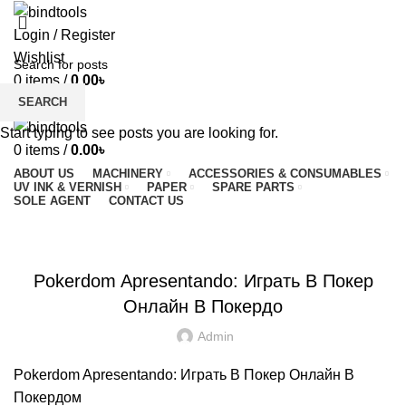
Login / Register
Wishlist
0
items
/
0.00
৳
SEARCH
Menu
Start typing to see posts you are looking for.
0
items
/
0.00
৳
ABOUT US
MACHINERY
ACCESSORIES & CONSUMABLES
UV INK & VERNISH
PAPER
SPARE PARTS
SOLE AGENT
CONTACT US
HOME
UNCATEGORIZED
UNCATEGORIZED
Pokerdom Apresentando: Играть В Покер
Онлайн В Покердо
Admin
Pokerdom Apresentando: Играть В Покер Онлайн В
Покердом