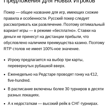
Предложения Для Новых Игроков
Покер — общее название для игр, имеющих схожие
правила и особенности. Русский покер следует
рассматривать как развлечение. Поэтому оптимальный
вариант игры — в режиме «бесплатно». Ставки на
деньги не принесут на дистанции прибыли, что
обусловлено наличием преимущества казино. Поэтому
RTP столов не имеет 100%-ное значение.
Игроку предлагается на выбор три карты,
перевернутых рубашкой вверх.
Еженедельно на Редстаре проводят гонку на €12,
five-hundred.
В расписание включены более 30 турниров в десяти
разных локациях.
А к недостаткам ― высокий рейк в СНГ-турнирах.