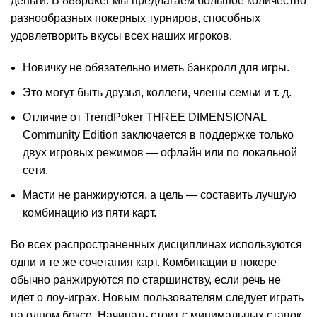
деньги. В 888poker мы предлагаем большое количество
разнообразных покерных турниров, способных
удовлетворить вкусы всех наших игроков.
Новичку не обязательно иметь банкролл для игры.
Это могут быть друзья, коллеги, члены семьи и т. д.
Отличие от TrendPoker THREE DIMENSIONAL
Community Edition заключается в поддержке только
двух игровых режимов ― офлайн или по локальной
сети.
Масти не ранжируются, а цель — составить лучшую
комбинацию из пяти карт.
Во всех распространенных дисциплинах используются
одни и те же сочетания карт. Комбинации в покере
обычно ранжируются по старшинству, если речь не
идет о лоу-играх. Новым пользователям следует играть
на одном боксе. Начинать стоит с минимальных ставок