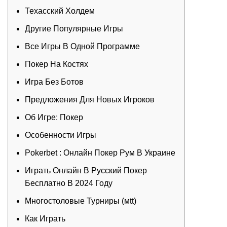
Техасский Холдем
Другие Популярные Игры
Все Игры В Одной Программе
Покер На Костях
Игра Без Ботов
Предложения Для Новых Игроков
Об Игре: Покер
Особенности Игры
Pokerbet : Онлайн Покер Рум В Украине
Играть Онлайн В Русский Покер
Бесплатно В 2024 Году
Mногостоловые Турниры (мtt)
Как Играть