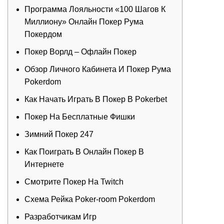
Программа Лояльности «100 Шагов К
Миллиону» Онлайн Покер Рума
Покердом
Покер Ворлд – Офлайн Покер
Обзор Личного Кабинета И Покер Рума
Pokerdom
Как Начать Играть В Покер В Pokerbet
Покер На Бесплатные Фишки
Зимний Покер 247
Как Поиграть В Онлайн Покер В
Интернете
Смотрите Покер На Twitch
Схема Рейка Poker-room Pokerdom
Разработчикам Игр