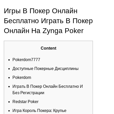
Игры В Покер Онлайн
Бесплатно Играть В Покер
Онлайн На Zynga Poker
Content
Pokerdom7777
Доступные Покерные Дисциплины
Pokerdom
Играть В Покер Онлайн Бесплатно И
Без Регистрации
Redstar Poker
Игра Король Покера: Крупье