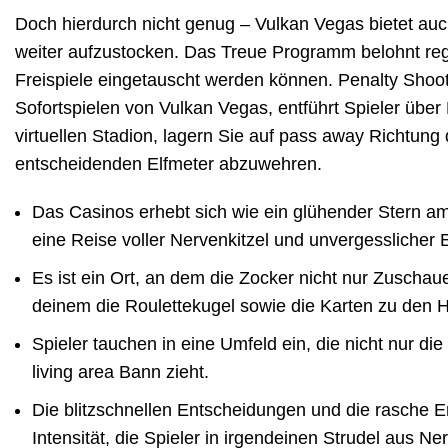
Doch hierdurch nicht genug – Vulkan Vegas bietet au
weiter aufzustocken. Das Treue Programm belohnt reg
Freispiele eingetauscht werden können. Penalty Shoot 
Sofortspielen von Vulkan Vegas, entführt Spieler über 
virtuellen Stadion, lagern Sie auf pass away Richtung
entscheidenden Elfmeter abzuwehren.
Das Casinos erhebt sich wie ein glühender Stern am
eine Reise voller Nervenkitzel und unvergesslicher
Es ist ein Ort, an dem die Zocker nicht nur Zuschau
deinem die Roulettekugel sowie die Karten zu den H
Spieler tauchen in eine Umfeld ein, die nicht nur di
living area Bann zieht.
Die blitzschnellen Entscheidungen und die rasche En
Intensität, die Spieler in irgendeinen Strudel aus Ne