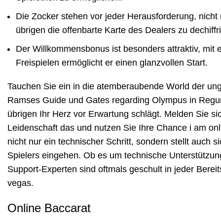
Die Zocker stehen vor jeder Herausforderung, nicht 
übrigen die offenbarte Karte des Dealers zu dechiffr
Der Willkommensbonus ist besonders attraktiv, mit
Freispielen ermöglicht er einen glanzvollen Start.
Tauchen Sie ein in die atemberaubende World der un
Ramses Guide und Gates regarding Olympus in Regung
übrigen Ihr Herz vor Erwartung schlägt. Melden Sie si
Leidenschaft das und nutzen Sie Ihre Chance i am onli
nicht nur ein technischer Schritt, sondern stellt auch 
Spielers eingehen. Ob es um technische Unterstützun
Support-Experten sind oftmals geschult in jeder Berei
vegas
.
Online Baccarat