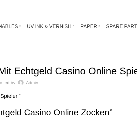
MABLES
UV INK & VERNISH
PAPER
SPARE PAR
LKAN VEGAS DE LOGIN
Mit Echtgeld Casino Online Spi
osted by
Admin
 Spielen”
chtgeld Casino Online Zocken”