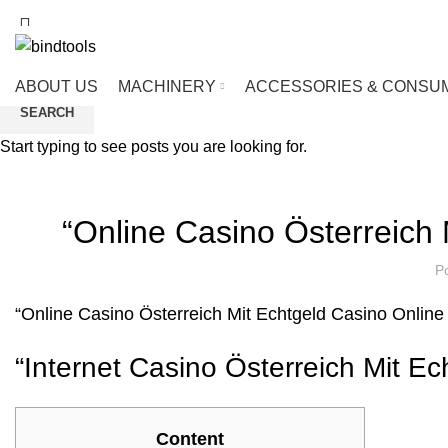
ABOUT US
MACHINERY
ACCESSORIES & CONSU
SEARCH
Start typing to see posts you are looking for.
HOME
VULKAN VEGAS DE LOGIN
VU
“Online Casino Österreich 
P
“Online Casino Österreich Mit Echtgeld Casino Online
“Internet Casino Österreich Mit E
Content