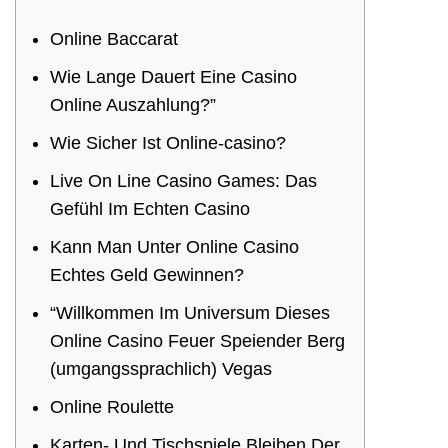
Online Baccarat
Wie Lange Dauert Eine Casino
Online Auszahlung?”
Wie Sicher Ist Online-casino?
Live On Line Casino Games: Das
Gefühl Im Echten Casino
Kann Man Unter Online Casino
Echtes Geld Gewinnen?
“Willkommen Im Universum Dieses
Online Casino Feuer Speiender Berg
(umgangssprachlich) Vegas
Online Roulette
Karten- Und Tischspiele Bleiben Der