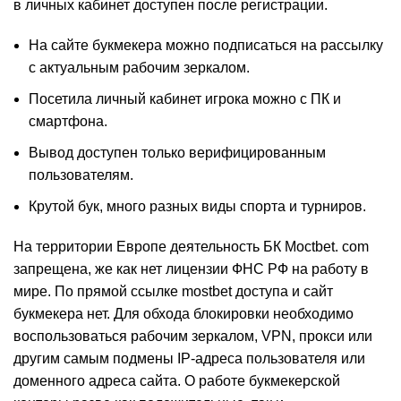
в личных кабинет доступен после регистрации.
На сайте букмекера можно подписаться на рассылку
с актуальным рабочим зеркалом.
Посетила личный кабинет игрока можно с ПК и
смартфона.
Вывод доступен только верифицированным
пользователям.
Крутой бук, много разных виды спорта и турниров.
На территории Европе деятельность БК Moctbet. com
запрещена, же как нет лицензии ФНС РФ на работу в
мире. По прямой ссылке mostbet доступа и сайт
букмекера нет. Для обхода блокировки необходимо
воспользоваться рабочим зеркалом, VPN, прокси или
другим самым подмены IP-адреса пользователя или
доменного адреса сайта. О работе букмекерской