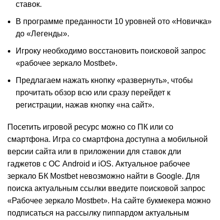
ставок.
В программе преданности 10 уровней ото «Новичка»
до «Легенды».
Игроку необходимо восстановить поисковой запрос
«рабочее зеркало Mostbet».
Предлагаем нажать кнопку «развернуть», чтобы
прочитать обзор всю или сразу перейдет к
регистрации, нажав кнопку «на сайт».
Посетить игровой ресурс можно со ПК или со
смартфона. Игра со смартфона доступна а мобильной
версии сайта или в приложении для ставок дли
гаджетов с ОС Android и iOS. Актуальное рабочее
зеркало БК Mostbet невозможно найти в Google. Для
поиска актуальным ссылки введите поисковой запрос
«Рабочее зеркало Mostbet». На сайте букмекера можно
подписаться на рассылку пиппардом актуальным