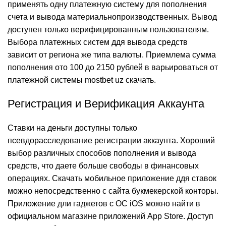
применять одну платежную систему для пополнения
счета и вывода материальнопроизводственных. Вывод
доступен только верифицированным пользователям.
Выбора платежных систем ддя вывода средств
зависит от региона же типа валюты. Приемлема сумма
пополнения ото 100 до 2150 рублей в варьироваться от
платежной системы
mostbet uz скачать
.
Регистрация и Верификация Аккаунта
Ставки на деньги доступны только
псевдорасследование регистрации аккаунта. Хороший
выбор различных способов пополнения и вывода
средств, что даете больше свободы в финансовых
операциях. Скачать мобильное приложение ддя ставок
можно непосредственно с сайта букмекерской конторы.
Приложение дли гаджетов с ОС iOS можно найти в
официальном магазине приложений App Store. Доступ