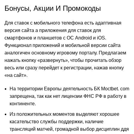
Бонусы, Акции И Промокоды
Для ставок с мобильного телефона есть адаптивная
версия сайта а приложения для ставок для
смартфонов и планшетов с ОС Android и iOS.
Функционал приложений и мобильной версии сайта
аналогичен основному игровому порталу. Предлагаем
нажать кнопку «развернуть», чтобы прочитать обзор
весь или сразу перейдет к регистрации, нажав кнопку
«на сайт».
На территории Европы деятельность БК Moctbet. com
запрещена, так как нет лицензии ФНС РФ в работу в
континенте.
Из положительных моментов выделяют хорошее
касательство службы поддержки, наличие
трансляций матчей, громадной выбор дисциплин ддя