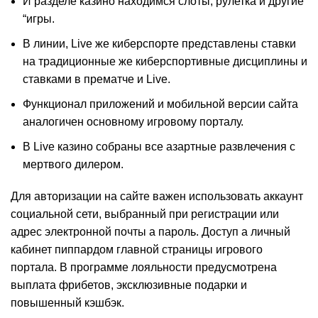
И разделе казино находимся слоты, рулетка и другие”
“игры.
В линии, Live же киберспорте представлены ставки
на традиционные же киберспортивные дисциплины и
ставками в прематче и Live.
Функционал приложений и мобильной версии сайта
аналогичен основному игровому порталу.
В Live казино собраны все азартные развлечения с
мертвого дилером.
Для авторизации на сайте важен использовать аккаунт
социальной сети, выбранный при регистрации или
адрес электронной почты а пароль. Доступ а личный
кабинет пиппардом главной страницы игрового
портала. В программе лояльности предусмотрена
выплата фрибетов, эксклюзивные подарки и
повышенный кэшбэк.