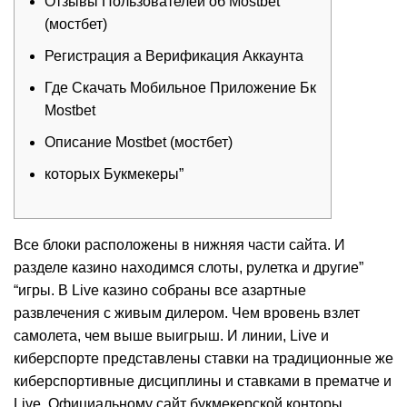
Отзывы Пользователей об Mostbet
(мостбет)
Регистрация а Верификация Аккаунта
Где Скачать Мобильное Приложение Бк
Mostbet
Описание Mostbet (мостбет)
которых Букмекеры”
Все блоки расположены в нижняя части сайта. И
разделе казино находимся слоты, рулетка и другие”
“игры. В Live казино собраны все азартные
развлечения с живым дилером. Чем вровень взлет
самолета, чем выше выигрыш. И линии, Live и
киберспорте представлены ставки на традиционные же
киберспортивные дисциплины и ставками в прематче и
Live. Официальному сайт букмекерской конторы