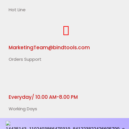
Hot Line
MarketingTeam@bindtools.com
Orders Support
Everyday/ 10.00 AM-8.00 PM
Working Days