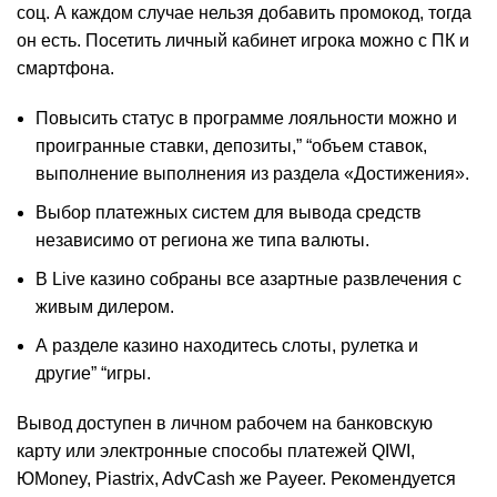
соц. А каждом случае нельзя добавить промокод, тогда
он есть. Посетить личный кабинет игрока можно с ПК и
смартфона.
Повысить статус в программе лояльности можно и
проигранные ставки, депозиты,” “объем ставок,
выполнение выполнения из раздела «Достижения».
Выбор платежных систем для вывода средств
независимо от региона же типа валюты.
В Live казино собраны все азартные развлечения с
живым дилером.
А разделе казино находитесь слоты, рулетка и
другие” “игры.
Вывод доступен в личном рабочем на банковскую
карту или электронные способы платежей QIWI,
ЮMoney, Piastrix, AdvCash же Payeer. Рекомендуется