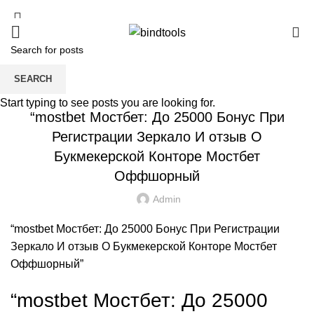
0
SEARCH
MOSTBET OZBEKISTONDA
Start typing to see posts you are looking for.
“mostbet Мостбет: До 25000 Бонус При
Регистрации Зеркало И отзыв О
Букмекерской Конторе Мостбет
Оффшорный
Admin
“mostbet Мостбет: До 25000 Бонус При Регистрации
Зеркало И отзыв О Букмекерской Конторе Мостбет
Оффшорный”
“mostbet Мостбет: До 25000