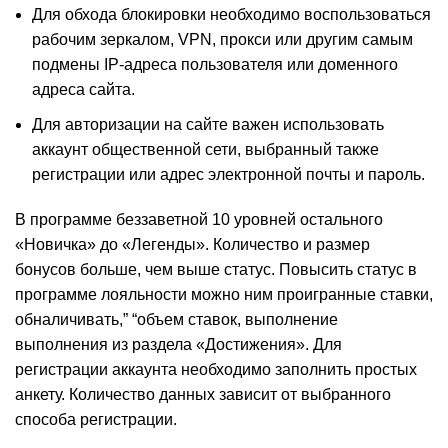
Для обхода блокировки необходимо воспользоваться
рабочим зеркалом, VPN, прокси или другим самым
подмены IP-адреса пользователя или доменного
адреса сайта.
Для авторизации на сайте важен использовать
аккаунт общественной сети, выбранный также
регистрации или адрес электронной почты и пароль.
В программе беззаветной 10 уровней остального
«Новичка» до «Легенды». Количество и размер
бонусов больше, чем выше статус. Повысить статус в
программе лояльности можно ним проигранные ставки,
обналичивать,” “объем ставок, выполнение
выполнения из раздела «Достижения». Для
регистрации аккаунта необходимо заполнить простых
анкету. Количество данных зависит от выбранного
способа регистрации.