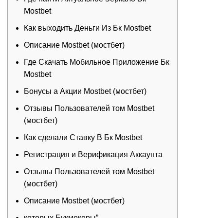
Mostbet
Как выходить Деньги Из Бк Mostbet
Описание Mostbet (мостбет)
Где Скачать Мобильное Приложение Бк
Mostbet
Бонусы а Акции Mostbet (мостбет)
Отзывы Пользователей том Mostbet
(мостбет)
Как сделали Ставку В Бк Mostbet
Регистрация и Верификация Аккаунта
Отзывы Пользователей том Mostbet
(мостбет)
Описание Mostbet (мостбет)
которых Букмекеры”