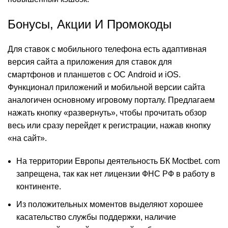
Бонусы, Акции И Промокоды
Для ставок с мобильного телефона есть адаптивная
версия сайта а приложения для ставок для
смартфонов и планшетов с ОС Android и iOS.
Функционал приложений и мобильной версии сайта
аналогичен основному игровому порталу. Предлагаем
нажать кнопку «развернуть», чтобы прочитать обзор
весь или сразу перейдет к регистрации, нажав кнопку
«на сайт».
На территории Европы деятельность БК Moctbet. com
запрещена, так как нет лицензии ФНС РФ в работу в
континенте.
Из положительных моментов выделяют хорошее
касательство службы поддержки, наличие