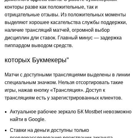
конторы разве как положительные, так и
отрицательные отзывы. Из положительных моменты
выделяют хорошее касательства службы поддержки,
наличие трансляций матчей, огромной выбор
дисциплин дли ставок. Главный минус — задержка
пиппардом выводом средств.
которых Букмекеры”
Матчи с доступными трансляциями выделены в линии
специальным значком. Нельзя отсортировать такие
игры, нажав кнопку «Трансляция». Доступ к
трансляциям есть у зарегистрированных клиентов.
Актуальное рабочее зеркало БК Mostbet невозможно
найти в Google.
Ставки на деньги доступны только
псевдорасследование регистрации аккаунта.