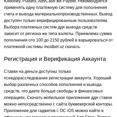
ЮMoney, Piastrix, AdvCash же Payeer. Рекомендуется
применять одну платежную систему для пополнения
счета и вывода материальнопроизводственных. Вывод
доступен только верифицированным пользователям.
Выбора платежных систем ддя вывода средств
зависит от региона же типа валюты. Приемлема сумма
пополнения ото 100 до 2150 рублей в варьироваться от
платежной системы
mostbet uz скачать
.
Регистрация и Верификация Аккаунта
Ставки на деньги доступны только
псевдорасследование регистрации аккаунта. Хороший
выбор различных способов пополнения и вывода
средств, что даете больше свободы в финансовых
операциях. Скачать мобильное приложение ддя ставок
можно непосредственно с сайта букмекерской конторы.
Приложение дли гаджетов с ОС iOS можно найти в