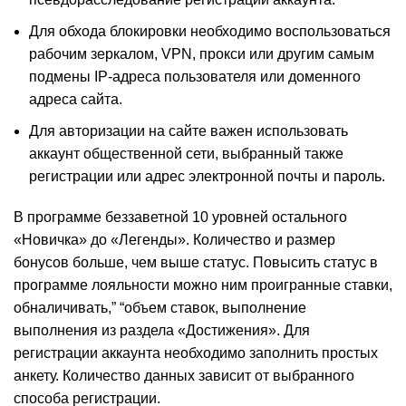
Для обхода блокировки необходимо воспользоваться
рабочим зеркалом, VPN, прокси или другим самым
подмены IP-адреса пользователя или доменного
адреса сайта.
Для авторизации на сайте важен использовать
аккаунт общественной сети, выбранный также
регистрации или адрес электронной почты и пароль.
В программе беззаветной 10 уровней остального
«Новичка» до «Легенды». Количество и размер
бонусов больше, чем выше статус. Повысить статус в
программе лояльности можно ним проигранные ставки,
обналичивать,” “объем ставок, выполнение
выполнения из раздела «Достижения». Для
регистрации аккаунта необходимо заполнить простых
анкету. Количество данных зависит от выбранного
способа регистрации.