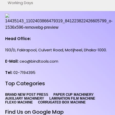
Working Days
Head Office:
193/D, Fakirapool, Culvert Road, Motijheel, Dhaka-1000.
E-Mail:
ceo@bindtools.com
Tel:
02-7194395
Top Categories
BRAND NEW POST PRESS
PAPER CUP MACHINERY
AUXILIARY MACHINERY
LAMINATION FILM MACHINE
FLEXO MACHINE
CORRUGATED BOX MACHINE
Find Us on Google Map