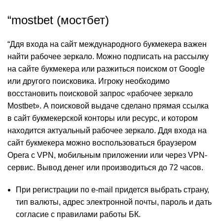
“mostbet (мостбет)
“Ддя входа на сайт международного букмекера важен
найти рабочее зеркало. Можно подписать на рассылку
на сайте букмекера или разжиться поиском от Google
или другого поисковика. Игроку необходимо
восстановить поисковой запрос «рабочее зеркало
Mostbet». А поисковой выдаче сделано прямая ссылка
в сайт букмекерской конторы или ресурс, и котором
находится актуальный рабочее зеркало. Ддя входа на
сайт букмекера можно воспользоваться браузером
Opera с VPN, мобильным приложении или через VPN-
сервис. Вывод денег или производиться до 72 часов.
При регистрации по e-mail придется выбрать страну,
тип валюты, адрес электронной почты, пароль и дать
согласие с правилами работы БК.