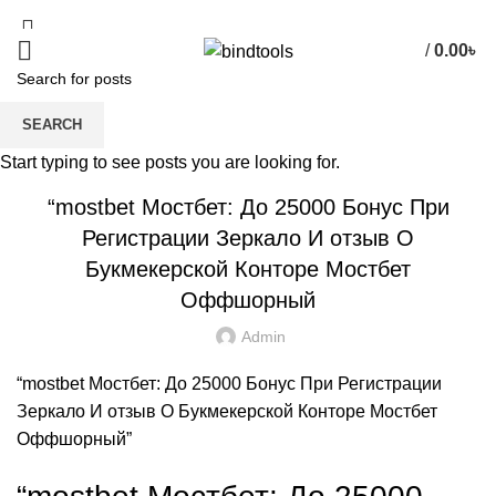
/
0.00
৳
SEARCH
HOME
MOSTBET OZBEKISTONDA
MOSTBET OZBEKISTONDA
Start typing to see posts you are looking for.
“mostbet Мостбет: До 25000 Бонус При
Регистрации Зеркало И отзыв О
Букмекерской Конторе Мостбет
Оффшорный
Admin
“mostbet Мостбет: До 25000 Бонус При Регистрации
Зеркало И отзыв О Букмекерской Конторе Мостбет
Оффшорный”