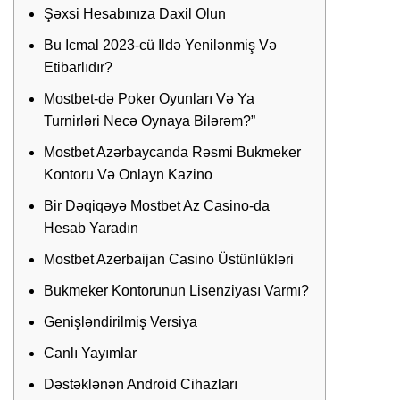
Şəxsi Hesabınıza Daxil Olun
Bu Icmal 2023-cü Ildə Yenilənmiş Və
Etibarlıdır?
Mostbet-də Poker Oyunları Və Ya
Turnirləri Necə Oynaya Bilərəm?”
Mostbet Azərbaycanda Rəsmi Bukmeker
Kontoru Və Onlayn Kazino
Bir Dəqiqəyə Mostbet Az Casino-da
Hesab Yaradın
Mostbet Azerbaijan Casino Üstünlükləri
Bukmeker Kontorunun Lisenziyası Varmı?
Genişləndirilmiş Versiya
Canlı Yayımlar
Dəstəklənən Android Cihazları