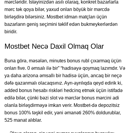
mərcləridir. İstəyinizdən asılı olaraq, konkret bazarlarla
mərc tək qoya bilər, yaxud onları böyük bir mərcdə
birləşdirə bilərsiniz. Mostbet idman matçları üçün
bazarların geniş seçimini təklif edən bukmeykerlərdən
biridir.
Mostbet Necə Daxil Olmaq Olar
Buna görə, məsələn, minutes bonus rubl çıxarmaq üçün
onları five. 0 əmsalı ilə bir” “hadisəyə qoymaq lazımdır. Və
ya daha arizona əmsallı bir hadisə üçün, ancaq bir neçə
dəfə qazanmalı olacaqsınız. Ayrı-ayrılıqda qeyd edirik ki,
added bonus hesabı riskləri hedcinq etmək üçün istifadə
edilə bilər, çünki bəzi slot və mərclər bonus mərcini adi
olanla birləşdirməyə imkan verir. Mostbet-də depozitsiz
bonus 100% təşkil edir, yəni əmanəti 260% doldurublar,
525 manat alıblar.