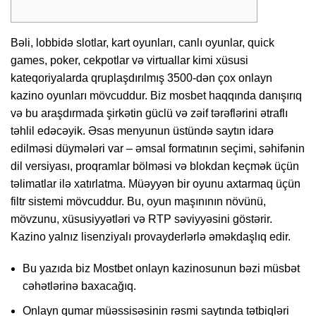
Bəli, lobbidə slotlar, kart oyunları, canlı oyunlar, quick
games, poker, cekpotlar və virtuallar kimi xüsusi
kateqoriyalarda qruplaşdırılmış 3500-dən çox onlayn
kazino oyunları mövcuddur. Biz mosbet haqqında danışırıq
və bu araşdırmada şirkətin güclü və zəif tərəflərini ətraflı
təhlil edəcəyik. Əsas menyunun üstündə saytın idarə
edilməsi düymələri var – əmsal formatının seçimi, səhifənin
dil versiyası, proqramlar bölməsi və blokdan keçmək üçün
təlimatlar ilə xatırlatma. Müəyyən bir oyunu axtarmaq üçün
filtr sistemi mövcuddur. Bu, oyun maşınının növünü,
mövzunu, xüsusiyyətləri və RTP səviyyəsini göstərir.
Kazino yalnız lisenziyalı provayderlərlə əməkdaşlıq edir.
Bu yazıda biz Mostbet onlayn kazinosunun bəzi müsbət
cəhətlərinə baxacağıq.
Onlayn qumar müəssisəsinin rəsmi saytında tətbiqləri