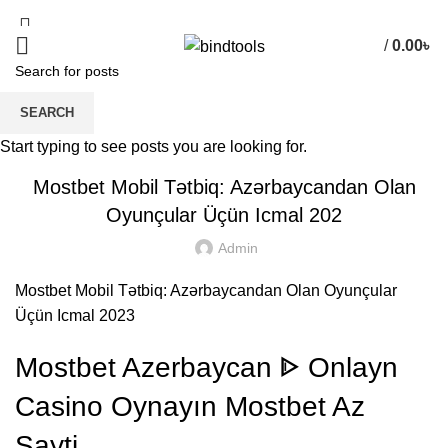
/
0.00
৳
SEARCH
HOME
MOSTBET AZERBAIJAN
MOSTBET AZERBAIJAN
Start typing to see posts you are looking for.
Mostbet Mobil Tətbiq: Azərbaycandan Olan
Oyunçular Üçün Icmal 202
Admin
Mostbet Mobil Tətbiq: Azərbaycandan Olan Oyunçular
Üçün Icmal 2023
Mostbet Azerbaycan ᐈ Onlayn
Casino Oynayın Mostbet Az
Sayti