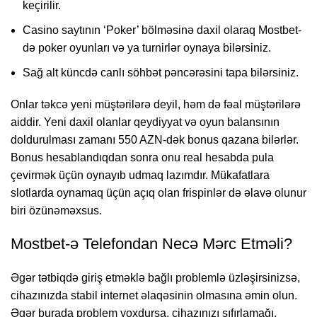
keçirilir.
Casino saytının ‘Poker’ bölməsinə daxil olaraq Mostbet-
də poker oyunları və ya turnirlər oynaya bilərsiniz.
Sağ alt küncdə canlı söhbət pəncərəsini tapa bilərsiniz.
Onlar təkcə yeni müştərilərə deyil, həm də fəal müştərilərə
aiddir. Yeni daxil olanlar qeydiyyat və oyun balansının
doldurulması zamanı 550 AZN-dək bonus qazana bilərlər.
Bonus hesablandıqdan sonra onu real hesabda pula
çevirmək üçün oynayıb udmaq lazımdır. Mükafatlara
slotlarda oynamaq üçün açıq olan frispinlər də əlavə olunur
biri özünəməxsus
.
Mostbet-ə Telefondan Necə Mərc Etməli?
Əgər tətbiqdə giriş etməklə bağlı problemlə üzləşirsinizsə,
cihazınızda stabil internet əlaqəsinin olmasına əmin olun.
Əgər burada problem yoxdursa, cihazınızı sıfırlamağı,