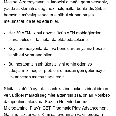
Mostbet Azərbaycanın istifadəçisi olmağa qərar versəniz,
yadda saxlamalı olduğunuz məlumatlar bunlardır. Şirkət
həmçinin müvafiq sənədlərlə sübut olunan başqa
məlumatları da tələb edə bilər.
Hər 30 AZN-lik pul qoyma üçün AZN məbləğlərdən
əlavə pulsuz fırlatmalar da əldə edəcəksiniz.
Xeyr, promosyonlardan və bonuslardan yalnız hesab
sahibləri yararlana bilər.
Bu, hesabınızın təhlükəsizliyini təmin edən və
uduşlarınızı heç bir problem olmadan geri götürməyə
imkan verən məcburi addımdır.
Slotlar, stolüstü oyunlar, canlı kazino, poker, virtual idman
və ya digər maraqlı seçimlər axtarırsınızsa, onları Mostbet-
də aperitivo bilərsiniz. Kazino Netentertainment,
Microgaming, Play’n GET, Pragmatic Play, Advancement
Gaming, Ezugi və s. Kimi sənayenin ən yaxşı proqram