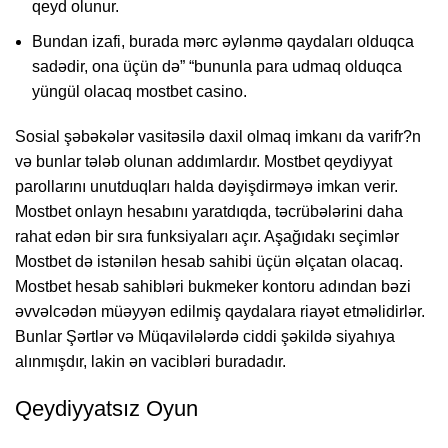
qeyd olunur.
Bundan izafi, burada mərc əylənmə qaydaları olduqca
sadədir, ona üçün də” “bununla para udmaq olduqca
yüngül olacaq mostbet casino.
Sosial şəbəkələr vasitəsilə daxil olmaq imkanı da varifr?n
və bunlar tələb olunan addımlardır. Mostbet qeydiyyat
parollarını unutduqları halda dəyişdirməyə imkan verir.
Mostbet onlayn hesabını yaratdıqda, təcrübələrini daha
rahat edən bir sıra funksiyaları açır. Aşağıdakı seçimlər
Mostbet də istənilən hesab sahibi üçün əlçatan olacaq.
Mostbet hesab sahibləri bukmeker kontoru adından bəzi
əvvəlcədən müəyyən edilmiş qaydalara riayət etməlidirlər.
Bunlar Şərtlər və Müqavilələrdə ciddi şəkildə siyahıya
alınmışdır, lakin ən vacibləri buradadır.
Qeydiyyatsız Oyun