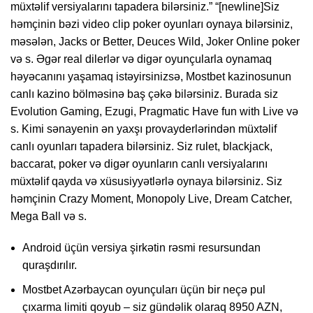
müxtəlif versiyalarını tapadera bilərsiniz.” “[newline]Siz
həmçinin bəzi video clip poker oyunları oynaya bilərsiniz,
məsələn, Jacks or Better, Deuces Wild, Joker Online poker
və s. Əgər real dilerlər və digər oyunçularla oynamaq
həyəcanını yaşamaq istəyirsinizsə, Mostbet kazinosunun
canlı kazino bölməsinə baş çəkə bilərsiniz. Burada siz
Evolution Gaming, Ezugi, Pragmatic Have fun with Live və
s. Kimi sənayenin ən yaxşı provayderlərindən müxtəlif
canlı oyunları tapadera bilərsiniz. Siz rulet, blackjack,
baccarat, poker və digər oyunların canlı versiyalarını
müxtəlif qayda və xüsusiyyətlərlə oynaya bilərsiniz. Siz
həmçinin Crazy Moment, Monopoly Live, Dream Catcher,
Mega Ball və s.
Android üçün versiya şirkətin rəsmi resursundan
quraşdırılır.
Mostbet Azərbaycan oyunçuları üçün bir neçə pul
çıxarma limiti qoyub – siz gündəlik olaraq 8950 AZN,