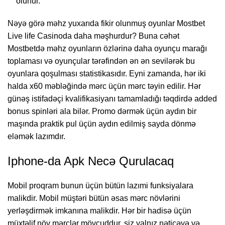
olunur.
Nəyə görə məhz yuxarıda fikir olunmuş oyunlar Mostbet
Live life Casinoda daha məşhurdur? Buna cəhət
Mostbetdə məhz oyunların özlərinə daha oyunçu marağı
toplaması və oyunçular tərəfindən ən ən sevilərək bu
oyunlara qoşulması statistikasıdır. Eyni zamanda, hər iki
halda x60 məbləğində mərc üçün mərc təyin edilir. Hər
günəş istifadəçi kvalifikasiyanı tamamladığı təqdirdə added
bonus spinləri ala bilər. Promo dərmək üçün aydın bir
maşında praktik pul üçün aydın edilmiş sayda dönmə
eləmək lazımdır.
Iphone-da Apk Necə Qurulacaq
Mobil proqram bunun üçün bütün lazımi funksiyalara
malikdir. Mobil müştəri bütün əsas mərc növlərini
yerləşdirmək imkanına malikdir. Hər bir hadisə üçün
müxtəlif növ mərclər mövcuddur, siz yalnız nəticəyə və