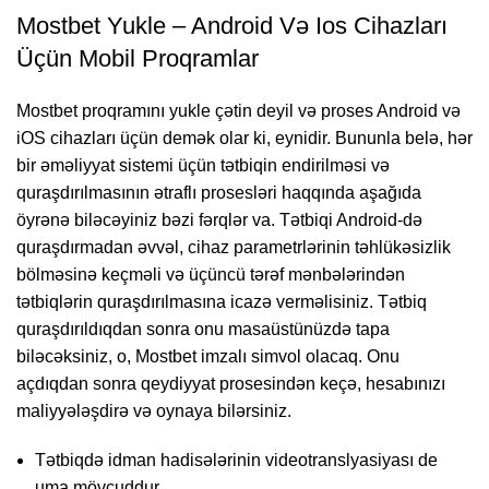
Mostbet Yukle – Android Və Ios Cihazları
Üçün Mobil Proqramlar
Mostbet proqramını yukle çətin deyil və proses Android və
iOS cihazları üçün demək olar ki, eynidir. Bununla belə, hər
bir əməliyyat sistemi üçün tətbiqin endirilməsi və
quraşdırılmasının ətraflı prosesləri haqqında aşağıda
öyrənə biləcəyiniz bəzi fərqlər va. Tətbiqi Android-də
quraşdırmadan əvvəl, cihaz parametrlərinin təhlükəsizlik
bölməsinə keçməli və üçüncü tərəf mənbələrindən
tətbiqlərin quraşdırılmasına icazə verməlisiniz. Tətbiq
quraşdırıldıqdan sonra onu masaüstünüzdə tapa
biləcəksiniz, o, Mostbet imzalı simvol olacaq. Onu
açdıqdan sonra qeydiyyat prosesindən keçə, hesabınızı
maliyyələşdirə və oynaya bilərsiniz.
Tətbiqdə idman hadisələrinin videotranslyasiyası de
uma mövcuddur.