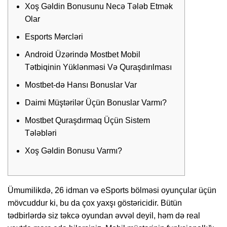
Xoş Gəldin Bonusunu Necə Tələb Etmək
Olar
Esports Mərcləri
Android Üzərində Mostbet Mobil
Tətbiqinin Yüklənməsi Və Quraşdırılması
Mostbet-də Hansı Bonuslar Var
Daimi Müştərilər Üçün Bonuslar Varmı?
Mostbet Quraşdırmaq Üçün Sistem
Tələbləri
Xoş Gəldin Bonusu Varmı?
Ümumilikdə, 26 idman və eSports bölməsi oyunçular üçün
mövcuddur ki, bu da çox yaxşı göstəricidir. Bütün
tədbirlərdə siz təkcə oyundan əvvəl deyil, həm də real