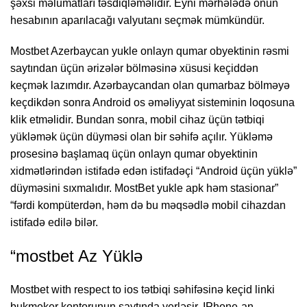
şəxsi məlumatları təsdiqləməlidir. Eyni mərhələdə onun
hesabının aparılacağı valyutanı seçmək mümkündür.
Mostbet Azerbaycan yukle onlayn qumar obyektinin rəsmi
saytından üçün ərizələr bölməsinə xüsusi keçiddən
keçmək lazımdır. Azərbaycandan olan qumarbaz bölməyə
keçdikdən sonra Android os əməliyyat sisteminin loqosuna
klik etməlidir. Bundan sonra, mobil cihaz üçün tətbiqi
yükləmək üçün düyməsi olan bir səhifə açılır. Yükləmə
prosesinə başlamaq üçün onlayn qumar obyektinin
xidmətlərindən istifadə edən istifadəçi “Android üçün yüklə”
düyməsini sıxmalıdır. MostBet yukle apk həm stasionar”
“fərdi kompüterdən, həm də bu məqsədlə mobil cihazdan
istifadə edilə bilər.
“mostbet Az Yüklə
Mostbet with respect to ios tətbiqi səhifəsinə keçid linki
bukmeker kontorunun saytında yerləşir. IPhone-an