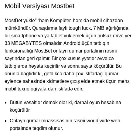
Mobil Versiyası Mostbet
MostBet yukle” “həm Kompüter, həm də mobil cihazdan
mümkündür. Quraşdırma faylı tough luck, 7 MB ağırlığında,
bir smartphone və ya tablet yüklemek üçün pulsuz drive yer
33 MEGABYTES olmalıdır. Android üçün tətbiqin
funksionallığı MostBet onlayn qumar portalının rəsmi
saytından geri qalmır. Bir çox xüsusiyyətlər əvvəlcə
tətbiqlərdə həyata keçirilir və sonra sayta köçürülür. Bu
onunla bağlıdır ki, getdikcə daha çox istifadəçi qumar
əyləncə sahəsində xidmətlərə çıxış əldə etmək üçün məhz
mobil texnologiyalardan istifadə edir.
Bütün vəsaitlər demək olar ki, dərhal oyun hesabına
köçürülür.
Onlayn qumar müəssisəsinin rəsmi world wide web
portalında təqdim olunur.