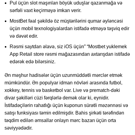
Pul üçün slot maşınları böyük uduşlar qazanmağa və
sərfəli vaxt keçirməyə imkan verir.
MostBet fəal şəkildə öz müştərilərini qumar əyləncəsi
üçün mobil texnologiyalardan istifadə etməyə təşviq edir
və dəvət edir.
Rəsmi saytdan əlavə, siz iOS üçün” “Mostbet yuklemek
App Retail store rəsmi mağazasından axtarışdan istifadə
edərək edə bilərsiniz.
Ən məşhur hadisələr üçün uzunmüddətli mərclər etmək
mümkündür. Ən populyar idman növləri arasında futbol, ​​
xokkey, tennis və basketbol var. Live və prematch-dəki
divar şəkilləri cüzi fərqlərlə demək olar ki, eynidir.
İstifadəçilərin rahatlığı üçün kuponun sürətli məzənnəsi və
satışı funksiyası təmin edilmişdir. Bahis şirkəti tərəfindən
təqdim edilən əmsallar onlayn mərc bazarı üçün orta
səviyyədədir.