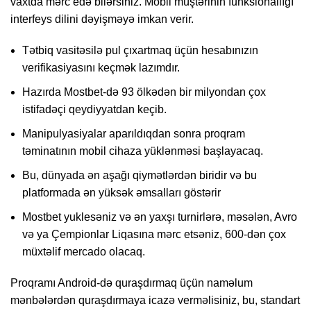
vaxtda mərc edə bilərsiniz. Mobil müştərinin funksionallığı
interfeys dilini dəyişməyə imkan verir.
Tətbiq vasitəsilə pul çıxartmaq üçün hesabınızın
verifikasiyasını keçmək lazımdır.
Hazırda Mostbet-də 93 ölkədən bir milyondan çox
istifadəçi qeydiyyatdan keçib.
Manipulyasiyalar aparıldıqdan sonra proqram
təminatının mobil cihaza yüklənməsi başlayacaq.
Bu, dünyada ən aşağı qiymətlərdən biridir və bu
platformada ən yüksək əmsalları göstərir
Mostbet yuklesəniz və ən yaxşı turnirlərə, məsələn, Avro
və ya Çempionlar Liqasına mərc etsəniz, 600-dən çox
müxtəlif mercado olacaq.
Proqramı Android-də quraşdırmaq üçün naməlum
mənbələrdən quraşdırmaya icazə verməlisiniz, bu, standart