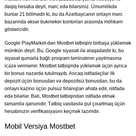
dəqiq hesaba deyil, mərc edə bilərsiniz. Ümumilikdə
bunlar 21 bölmədir ki, bu da Azərbaycanın onlayn mərc
bazarında əksər bukmeker kontorları arasında möhkəm
göstəricidir.
Google PlayMarket-dən Mostbet tətbiqini birbaşa yükləmək
mümkün deyil. Bu, Google siyasəti ilə əlaqədardır ki, bu
siyasət qumarla bağlı proqram təminatının yayılmasına
icazə verməmir. Mostbet tətbiqində yükləmək üçün ayrıca
bir bonus nəzərdə tutulmayıb. Ancaq istifadəçilər ilk
depozit üçün bonusdan və depozitsiz bonusdan, bu da
onlayn kazino üçün pulsuz fırlanışları əhatə edir, istifadə
edə bilərlər. Bəli, Mostbet tətbiqindən istifadə etmək
tamamilə qanunidir. Tətbiq vasitəsilə pul çıxartmaq üçün
hesabınızın verifikasiyasını keçmək lazımdır.
Mobil Versiya Mostbet