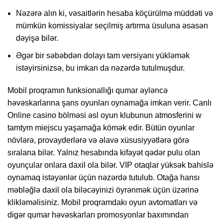
Nəzərə alın ki, vəsaitlərin hesaba köçürülmə müddəti və
mümkün komissiyalar seçilmiş artırma üsuluna əsasən
dəyişə bilər.
Əgər bir səbəbdən dolayı tam versiyanı yükləmək
istəyirsinizsə, bu imkan da nəzərdə tutulmuşdur.
Mobil proqramın funksionallığı qumar əyləncə
həvəskarlarına şans oyunları oynamağa imkan verir. Canlı
Online casino bölməsi əsl oyun klubunun atmosferini w
tamtym miejscu yaşamağa kömək edir. Bütün oyunlar
növlərə, provayderlərə və əlavə xüsusiyyətlərə görə
sıralana bilər. Yalnız hesabında kifayət qədər pulu olan
oyunçular onlara daxil ola bilər. VIP otaqlar yüksək bahislə
oynamaq istəyənlər üçün nəzərdə tutulub. Otağa hansı
məbləğlə daxil ola biləcəyinizi öyrənmək üçün üzərinə
klikləməlisiniz. Mobil proqramdakı oyun avtomatları və
digər qumar həvəskarları promosyonlar baxımından