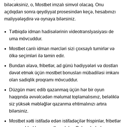
biləcəksiniz, o, Mostbet imzalı simvol olacaq. Onu
açdıqdan sonra qeydiyyat prosesindən keçə, hesabınızı
maliyyələşdirə və oynaya bilərsiniz.
Tətbiqdə idman hadisələrinin videotranslyasiyası de
uma mövcuddur.
Mostbet canlı idman mərcləri sizi çoxsaylı turnirlər və
ölkə seçimləri ilə təmin edir.
Bundan əlavə, fribetlər, ad günü hədiyyələri və dostları
dəvət etmək üçün mostbet bonusları mübadiləsi imkanı
olan sadiqlik proqramı mövcuddur.
Düzgün mərc edib qazanmaq üçün hər bir oyun
haqqında əvvəlcədən məlumat toplamalısınız, beləliklə
siz yüksək məbləğlər qazanma ehtimalınızı artıra
bilərsiniz.
Mostbet xətti istifadə edən istifadəçilər frispinlər, fribetlər