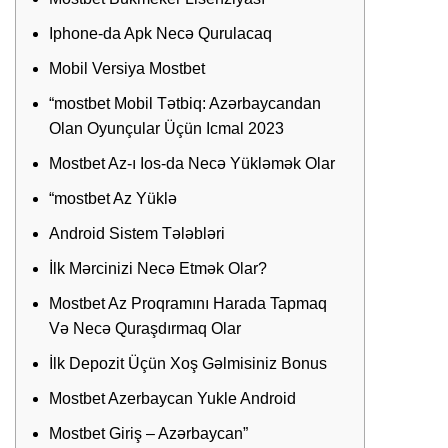
Iphone-da Apk Necə Qurulacaq
Mobil Versiya Mostbet
“mostbet Mobil Tətbiq: Azərbaycandan
Olan Oyunçular Üçün Icmal 2023
Mostbet Az-ı Ios-da Necə Yükləmək Olar
“mostbet Az Yüklə
Android Sistem Tələbləri
İlk Mərcinizi Necə Etmək Olar?
Mostbet Az Proqramını Harada Tapmaq
Və Necə Quraşdırmaq Olar
İlk Depozit Üçün Xoş Gəlmisiniz Bonus
Mostbet Azerbaycan Yukle Android
Mostbet Giriş – Azərbaycan”