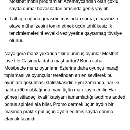
Mostbet mobil proqramları Azərbaycandan olan çoxlu
sayda qumar həvəskarları arasında geniş yayılıb.
Tətbiqin uğurla quraşdırılmasından sonra, cihazınızın
əlavə mühafizəsini təmin etmək üçün təhlükəsizlik
tənzimləmələrini əvvəlki vəziyyətinə qaytarmaq tövsiyə
olunur.
Nəyə görə məhz yuxarıda fikir olunmuş oyunlar Mostbet
Live life Casinoda daha məşhurdur? Buna cəhət
Mostbetdə məhz oyunların özlərinə daha oyunçu marağı
toplaması və oyunçular tərəfindən ən ən sevilərək bu
oyunlara qoşulması statistikasıdır. Eyni zamanda, hər iki
halda x60 məbləğində mərc üçün mərc təyin edilir. Hər
günəş istifadəçi kvalifikasiyanı tamamladığı təqdirdə added
bonus spinləri ala bilər. Promo dərmək üçün aydın bir
maşında praktik pul üçün aydın edilmiş sayda dönmə
eləmək lazımdır.