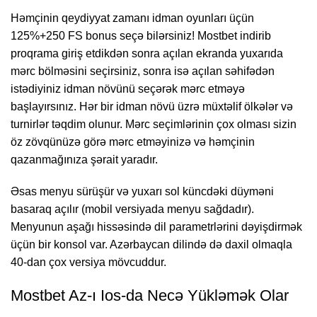
Həmçinin qeydiyyat zamanı idman oyunları üçün
125%+250 FS bonus seçə bilərsiniz! Mostbet indirib
proqrama giriş etdikdən sonra açılan ekranda yuxarıda
mərc bölməsini seçirsiniz, sonra isə açılan səhifədən
istədiyiniz idman növünü seçərək mərc etməyə
başlayırsınız. Hər bir idman növü üzrə müxtəlif ölkələr və
turnirlər təqdim olunur. Mərc seçimlərinin çox olması sizin
öz zövqünüzə görə mərc etməyinizə və həmçinin
qazanmağınıza şərait yaradır.
Əsas menyu sürüşür və yuxarı sol küncdəki düyməni
basaraq açılır (mobil versiyada menyu sağdadır).
Menyunun aşağı hissəsində dil parametrlərini dəyişdirmək
üçün bir konsol var. Azərbaycan dilində də daxil olmaqla
40-dan çox versiya mövcuddur.
Mostbet Az-ı Ios-da Necə Yükləmək Olar