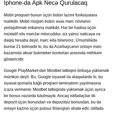
Iphone-da Apk Necə Qurulacaq
Mobil proqram bunun üçün bütün lazımi funksiyalara
malikdir. Mobil müştəri bütün əsas mərc növlərini
yerləşdirmək imkanına malikdir. Hər bir hadisə üçün
müxtəlif növ mərclər mövcuddur, siz yalnız nəticəyə və
dəqiq hesaba deyil, mərc edə bilərsiniz. Ümumilikdə
bunlar 21 bölmədir ki, bu da Azərbaycanın onlayn mərc
bazarında əksər bukmeker kontorları arasında möhkəm
göstəricidir.
Google PlayMarket-dən Mostbet tətbiqini birbaşa yükləmək
mümkün deyil. Bu, Google siyasəti ilə əlaqədardır ki, bu
siyasət qumarla bağlı proqram təminatının yayılmasına
icazə verməmir. Mostbet tətbiqində yükləmək üçün ayrıca
bir bonus nəzərdə tutulmayıb. Ancaq istifadəçilər ilk
depozit üçün bonusdan və depozitsiz bonusdan, bu da
onlayn kazino üçün pulsuz fırlanışları əhatə edir, istifadə