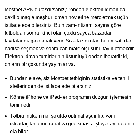
Mostbet APK quraşdırsanız,” “ondan elektron idman da
daxil olmaqla məşhur idman növlərinə mərc etmək üçün
istifadə edə bilərsiniz. Bu nizam-intizam, sayına görə
futboldan sonra ikinci olan çoxlu sayda bazardan
faydalanmağa olanak verir. Sizə lazım olan bütün sətirdən
hadisə seçmək və sonra cari mərc ölçüsünü təyin etməkdir.
Elektron idman turnirlərinin üstünlüyü ondan ibarətdir ki,
onların bir çoxunda yayımlar va.
Bundan əlavə, siz Mostbet tətbiqinin statistika və təhlil
alətlərindən də istifadə edə bilərsiniz.
Köhnə iPhone və iPad-lər proqramın düzgün işləməsini
təmin edir.
Tətbiq mükəmməl şəkildə optimallaşdırılıb, yəni
istifadəçilər onun rahat və gecikməsiz işləyəcəyinə əmin
ola bilər.