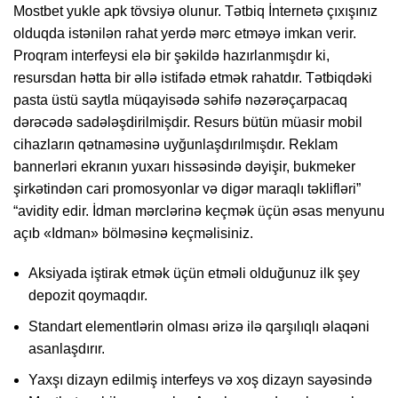
Mostbet yukle apk tövsiyə olunur. Tətbiq İnternetə çıxışınız
olduqda istənilən rahat yerdə mərc etməyə imkan verir.
Proqram interfeysi elə bir şəkildə hazırlanmışdır ki,
resursdan hətta bir əllə istifadə etmək rahatdır. Tətbiqdəki
pasta üstü saytla müqayisədə səhifə nəzərəçarpacaq
dərəcədə sadələşdirilmişdir. Resurs bütün müasir mobil
cihazların qətnaməsinə uyğunlaşdırılmışdır. Reklam
bannerləri ekranın yuxarı hissəsində dəyişir, bukmeker
şirkətindən cari promosyonlar və digər maraqlı təklifləri”
“avidity edir. İdman mərclərinə keçmək üçün əsas menyunu
açıb «Idman» bölməsinə keçməlisiniz.
Aksiyada iştirak etmək üçün etməli olduğunuz ilk şey
depozit qoymaqdır.
Standart elementlərin olması ərizə ilə qarşılıqlı əlaqəni
asanlaşdırır.
Yaxşı dizayn edilmiş interfeys və xoş dizayn sayəsində