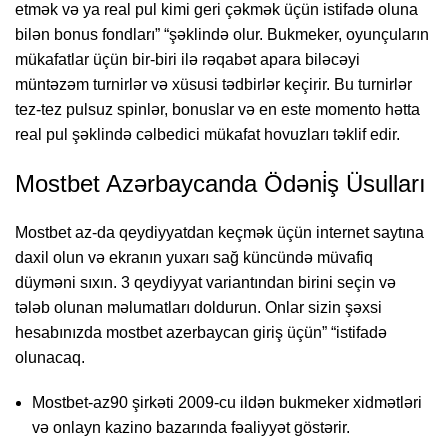
etmək və ya real pul kimi geri çəkmək üçün istifadə oluna
bilən bonus fondları” “şəklində olur. Bukmeker, oyunçuların
mükafatlar üçün bir-biri ilə rəqabət apara biləcəyi
müntəzəm turnirlər və xüsusi tədbirlər keçirir. Bu turnirlər
tez-tez pulsuz spinlər, bonuslar və en este momento hətta
real pul şəklində cəlbedici mükafat hovuzları təklif edir.
Mostbet Azərbaycanda Ödəni̇ş Üsulları
Mostbet az-da qeydiyyatdan keçmək üçün internet saytına
daxil olun və ekranın yuxarı sağ küncündə müvafiq
düyməni sıxın. 3 qeydiyyat variantından birini seçin və
tələb olunan məlumatları doldurun. Onlar sizin şəxsi
hesabınızda mostbet azerbaycan giriş üçün” “istifadə
olunacaq.
Mostbet-az90 şirkəti 2009-cu ildən bukmeker xidmətləri
və onlayn kazino bazarında fəaliyyət göstərir.