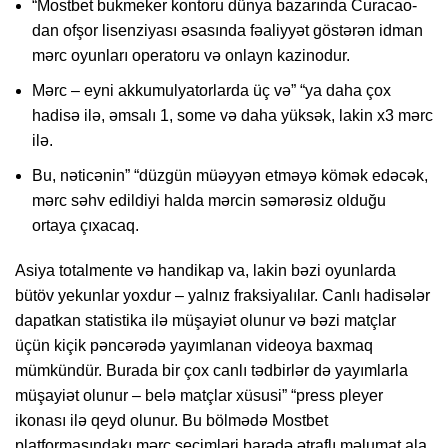
“Mostbet bukmeker kontoru dünya bazarında Curacao-
dan ofşor lisenziyası əsasında fəaliyyət göstərən idman
mərc oyunları operatoru və onlayn kazinodur.
Mərc – eyni akkumulyatorlarda üç və” “ya daha çox
hadisə ilə, əmsalı 1, some və daha yüksək, lakin x3 mərc
ilə.
Bu, nəticənin” “düzgün müəyyən etməyə kömək edəcək,
mərc səhv edildiyi halda mərcin səmərəsiz olduğu
ortaya çıxacaq.
Asiya totalmente və handikap va, lakin bəzi oyunlarda
bütöv yekunlar yoxdur – yalnız fraksiyalılar. Canlı hadisələr
dapatkan statistika ilə müşayiət olunur və bəzi matçlar
üçün kiçik pəncərədə yayımlanan videoya baxmaq
mümkündür. Burada bir çox canlı tədbirlər də yayımlarla
müşayiət olunur – belə matçlar xüsusi” “press pleyer
ikonası ilə qeyd olunur. Bu bölmədə Mostbet
platformasındakı mərc seçimləri barədə ətraflı məlumat ala