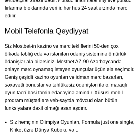
tərtibatçılar sırasındadır. Pulsuz fırlanmalar fifty five pulsuz
fırlanma bloklarında verilir, hər hus 24 saat ərzində mərc
edilir.
Mobil Telefonla Qeydiyyat
Siz Mostbet-in kazino və mərc təkliflərini 50-dən çox
ölkədə təbliğ edə və istənilən ödəniş sisteminə ömürlük
ödənişlər ala bilərsiniz. Mostbet AZ-90 Azərbaycanda
onlayn mərc oynamaq istəyən oyunçular üçün əla seçimdir.
Geniş çeşidli kazino oyunları və idman mərc bazarları,
səxavətli bonuslar və təhlükəsiz ödənişləri ilə o, maraqlı
oyun təcrübəsi təmin edəcəyinə əmindir. Xüsusi mobil
proqram müştərilərə veb-saytda mövcud olan bütün
funksiyalara daxil olmağı asanlaşdırır.
Siz həmçinin Olimpiya Oyunları, Formula just one single,
Kriket üzrə Dünya Kuboku və t.