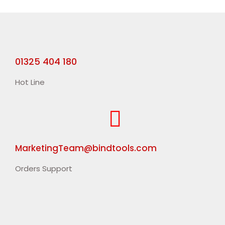
01325 404 180
Hot Line
MarketingTeam@bindtools.com
Orders Support