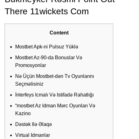
There 11wickets Com
Content
Mostbet Apk-ni Pulsuz Yüklə
Mostbet Az-90-da Bonuslar Və
Promosyonlar
Nə Üçün Mostbet-dən Tv Oyunlarını
Seçməlisiniz
İnterfeys Icmalı Və Istifadə Rahatlığı
“mostbet Az Idman Mərc Oyunları Və
Kazino
Dəstək Ilə Əlaqə
Virtual Idmanlar