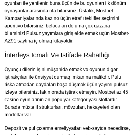
oyunları ilə yenilənir, buna üçün də bu oyunları ilk dönüm
oynayanlar arasında ola bilərsiniz. Üstəlik, Mostbet
Kampaniyalarında kazino üçün ətraflı təkliflər seçimini
aperitivo bilərsiniz, beləcə ən de uma çox qazana
bilərsiniz! Pulsuz yayımlara giriş əldə etmək üçün Mostbet-
AZ91 saytına iç olmaq kifayətdir.
İnterfeys Icmalı Və Istifadə Rahatlığı
Oyunçu dilerin işini müşahidə etmək və oyunun digər
iştirakçıları ilə ünsiyyət qurmaq imkanına malikdir. Pulu
riskə atmadan qaydaları başa düşmək üçün yayımı pulsuz
izləyə bilərsiniz, lakin orada iştirak etməyin. Mostbet az 45
casino oyunlarının ən populyar kateqoriyası slotlardır.
Burada müxtəlif strukturları, mövzuları, hekayələri olan
modellər var.
Depozit və pul çıxarma əməliyyatları veb-saytda necədirsə,