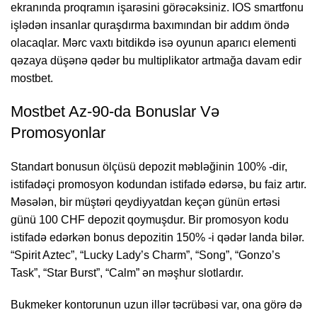
ekranında proqramın işarəsini görəcəksiniz. IOS smartfonu
işlədən insanlar quraşdırma baxımından bir addım öndə
olacaqlar. Mərc vaxtı bitdikdə isə oyunun aparıcı elementi
qəzaya düşənə qədər bu multiplikator artmağa davam edir
mostbet
.
Mostbet Az-90-da Bonuslar Və
Promosyonlar
Standart bonusun ölçüsü depozit məbləğinin 100% -dir,
istifadəçi promosyon kodundan istifadə edərsə, bu faiz artır.
Məsələn, bir müştəri qeydiyyatdan keçən günün ertəsi
günü 100 CHF depozit qoymuşdur. Bir promosyon kodu
istifadə edərkən bonus depozitin 150% -i qədər landa bilər.
“Spirit Aztec”, “Lucky Lady’s Charm”, “Song”, “Gonzo’s
Task”, “Star Burst”, “Calm” ən məşhur slotlardır.
Bukmeker kontorunun uzun illər təcrübəsi var, ona görə də