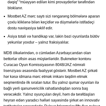
dəqiq” “müəyyən edilən kimi provayderlər tərəfindən
bloklanır.
Mostbet AZ mərc saytı sizi rəngarəng bölmələrə aparan
çoxlu kliklənə bilən keçidlər və düymələrlə istifadəçi
dostu naviqasiya təklif edir.
Asiya totali və handikap var, lakin bəzi oyunlarda bütöv
yekunlar yoxdur – yalnız fraksiyalılar.
MDB ölkələrindən, o cümlədən Azərbaycandan olan
bettorlar ofisin əsas müştəriləridir. Bukmeker kontoru
Curacao Oyun Komissiyasının 8048/JAZ nömrəli
lisenziyası əsasında fəaliyyət göstərir. Mostbet AZ şirkəti
hər kəsə idmana mərc etmək imkanı təqdim etmək
seqmentində ilk sıraları tutur. Bu yalnız qumar oyunları ilə
bağlı yerli qanunvericilik rahatlandıqdan sonra baş
verəcəkdir. Yalnız oyunçuları deyil, həm də tərəfdaşları
heyran edən yaradıcı həlləri sayəsində şirkət ən innovativ