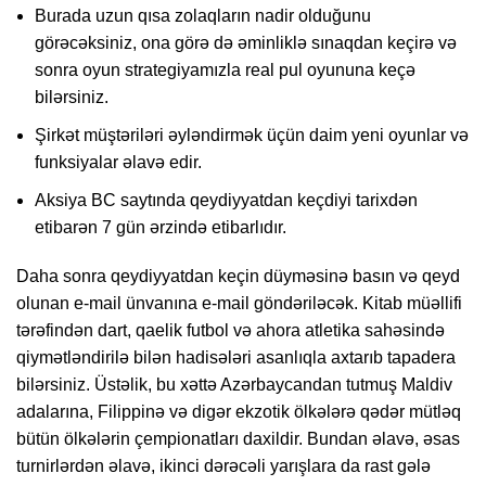
Burada uzun qısa zolaqların nadir olduğunu
görəcəksiniz, ona görə də əminliklə sınaqdan keçirə və
sonra oyun strategiyamızla real pul oyununa keçə
bilərsiniz.
Şirkət müştəriləri əyləndirmək üçün daim yeni oyunlar və
funksiyalar əlavə edir.
Aksiya BC saytında qeydiyyatdan keçdiyi tarixdən
etibarən 7 gün ərzində etibarlıdır.
Daha sonra qeydiyyatdan keçin düyməsinə basın və qeyd
olunan e-mail ünvanına e-mail göndəriləcək. Kitab müəllifi
tərəfindən dart, qaelik futbol və ahora atletika sahəsində
qiymətləndirilə bilən hadisələri asanlıqla axtarıb tapadera
bilərsiniz. Üstəlik, bu xəttə Azərbaycandan tutmuş Maldiv
adalarına, Filippinə və digər ekzotik ölkələrə qədər mütləq
bütün ölkələrin çempionatları daxildir. Bundan əlavə, əsas
turnirlərdən əlavə, ikinci dərəcəli yarışlara da rast gələ