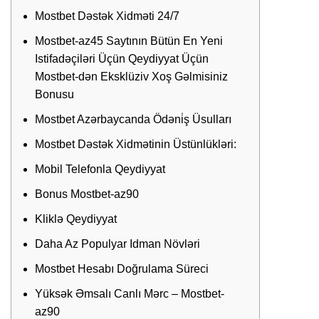
Mostbet Dəstək Xidməti 24/7
Mostbet-az45 Saytının Bütün En Yeni
Istifadəçiləri Üçün Qeydiyyat Üçün
Mostbet-dən Eksklüziv Xoş Gəlmisiniz
Bonusu
Mostbet Azərbaycanda Ödəni̇ş Üsulları
Mostbet Dəstək Xidmətinin Üstünlükləri:
Mobil Telefonla Qeydiyyat
Bonus Mostbet-az90
Kliklə Qeydiyyat
Daha Az Populyar Idman Növləri
Mostbet Hesabı Doğrulama Süreci
Yüksək Əmsalı Canlı Mərc – Mostbet-
az90