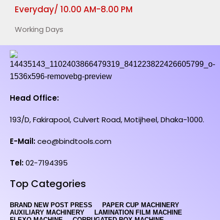
Everyday/ 10.00 AM-8.00 PM
Working Days
Head Office:
193/D, Fakirapool, Culvert Road, Motijheel, Dhaka-1000.
E-Mail:
ceo@bindtools.com
Tel:
02-7194395
Top Categories
BRAND NEW POST PRESS
PAPER CUP MACHINERY
AUXILIARY MACHINERY
LAMINATION FILM MACHINE
FLEXO MACHINE
CORRUGATED BOX MACHINE