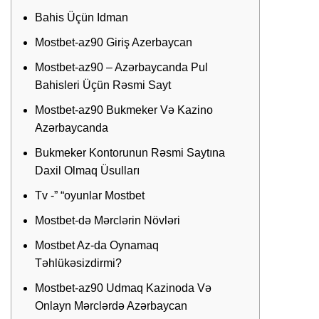
Bahis Üçün Idman
Mostbet-az90 Giriş Azerbaycan
Mostbet-az90 – Azərbaycanda Pul
Bahisleri Üçün Rəsmi Sayt
Mostbet-az90 Bukmeker Və Kazino
Azərbaycanda
Bukmeker Kontorunun Rəsmi Saytına
Daxil Olmaq Üsulları
Tv -” “oyunlar Mostbet
Mostbet-də Mərclərin Növləri
Mostbet Az-da Oynamaq
Təhlükəsizdirmi?
Mostbet-az90 Udmaq Kazinoda Və
Onlayn Mərclərdə Azərbaycan