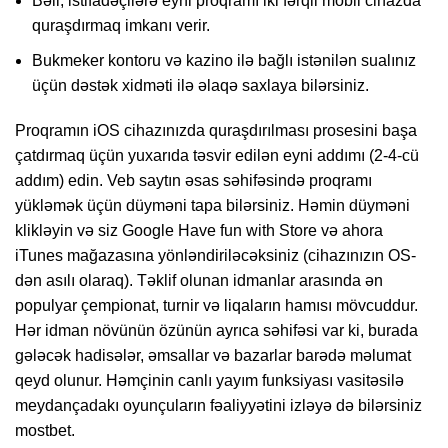
Bəli, istifadəçilərə eyni proqramı iki fərqli mobil cihazda
quraşdırmaq imkanı verir.
Bukmeker kontoru və kazino ilə bağlı istənilən sualınız
üçün dəstək xidməti ilə əlaqə saxlaya bilərsiniz.
Proqramın iOS cihazınızda quraşdırılması prosesini başa
çatdırmaq üçün yuxarıda təsvir edilən eyni addımı (2-4-cü
addım) edin. Veb saytın əsas səhifəsində proqramı
yükləmək üçün düyməni tapa bilərsiniz. Həmin düyməni
klikləyin və siz Google Have fun with Store və ahora
iTunes mağazasına yönləndiriləcəksiniz (cihazınızın OS-
dən asılı olaraq). Təklif olunan idmanlar arasında ən
populyar çempionat, turnir və liqaların hamısı mövcuddur.
Hər idman növünün özünün ayrıca səhifəsi var ki, burada
gələcək hadisələr, əmsallar və bazarlar barədə məlumat
qeyd olunur. Həmçinin canlı yayım funksiyası vasitəsilə
meydançadakı oyunçuların fəaliyyətini izləyə də bilərsiniz
mostbet
.