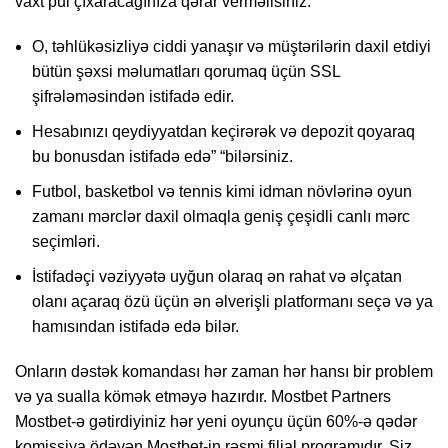
vaxt pul çıxaracağınıza qərar verməlisiniz.
O, təhlükəsizliyə ciddi yanaşır və müştərilərin daxil etdiyi
bütün şəxsi məlumatları qorumaq üçün SSL
şifrələməsindən istifadə edir.
Hesabınızı qeydiyyatdan keçirərək və depozit qoyaraq
bu bonusdan istifadə edə” “bilərsiniz.
Futbol, ​​basketbol və tennis kimi idman növlərinə oyun
zamanı mərclər daxil olmaqla geniş çeşidli canlı mərc
seçimləri.
İstifadəçi vəziyyətə uyğun olaraq ən rahat və əlçatan
olanı açaraq özü üçün ən əlverişli platformanı seçə və ya
hamısından istifadə edə bilər.
Onların dəstək komandası hər zaman hər hansı bir problem
və ya sualla kömək etməyə hazırdır. Mostbet Partners
Mostbet-ə gətirdiyiniz hər yeni oyunçu üçün 60%-ə qədər
komissiya ödəyən Mostbet-in rəsmi filial proqramıdır. Siz