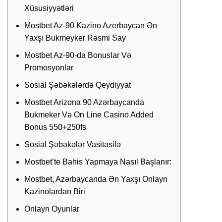
Xüsusiyyətləri
Mostbet Az-90 Kazino Azerbaycan Ən
Yaxşı Bukmeyker Rəsmi Say
Mostbet Az-90-da Bonuslar Və
Promosyonlar
Sosial Şəbəkələrdə Qeydiyyat
Mostbet Arizona 90 Azərbaycanda
Bukmeker Və On Line Casino Added
Bonus 550+250fs
Sosial Şəbəkələr Vasitəsilə
Mostbet’te Bahis Yapmaya Nasıl Başlanır:
Mostbet, Azərbaycanda Ən Yaxşı Onlayn
Kazinolardan Biri
Onlayn Oyunlar