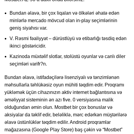
Bundan əlavə, bir çox liqaları və ölkələri əhatə edən
minlərlə mercado mövcud olan in-play seçimlərinin
geniş siyahısı var.
V. Rəsmi fəaliyyət – dürüstlüyü və etibarlığı təsdiq edən
ikinci göstəricidir.
Kazinoda müxtəlif slotlar, stolüstü oyunlar və canlı diler
seçimləri varifr?n.
Bundan əlavə, istifadəçilərə lisenziyalı və tənzimlənən
məhsullarla təhlükəsiz oyun mühiti təqdim edir. Proqramı
yükləmək üçün cihazınızın aktiv internet bağlantısına və
əməliyyat sisteminin ən azı five. 0 versiyasına malik
olduğundan əmin olun. Mostbet bir çox bonuslar və
aksiyalar da təklif edir, beləliklə, mərc edərkən müştərilərə
əlavə üstünlüklər təqdim edilir. Android proqramlar
mağazasına (Google Play Store) baş çəkin və “Mostbet”