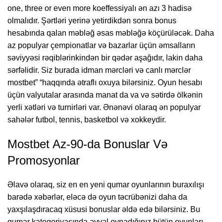
one, three or even more koeffessiyalı ən azı 3 hadisə
olmalıdır. Şərtləri yerinə yetirdikdən sonra bonus
hesabında qalan məbləğ əsas məbləğə köçürüləcək. Daha
az populyar çempionatlar və bazarlar üçün əmsalların
səviyyəsi rəqiblərinkindən bir qədər aşağıdır, lakin daha
sərfəlidir. Siz burada idman mərcləri və canlı mərclər
mostbet” “haqqında ətraflı oxuya bilərsiniz. Oyun hesabı
üçün valyutalar arasında manat da va və sətirdə ölkənin
yerli xətləri və turnirləri var. Ənənəvi olaraq ən populyar
sahələr futbol, ​​tennis, basketbol və xokkeydir.
Mostbet Az-90-da Bonuslar Və
Promosyonlar
Əlavə olaraq, siz en en yeni qumar oyunlarının buraxılışı
barədə xəbərlər, eləcə də oyun təcrübənizi daha da
yaxşılaşdıracaq xüsusi bonuslar əldə edə bilərsiniz. Bu
qumar kateqoriyasında əvvəl oynadığınız bütün oyunları