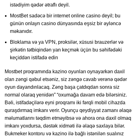
istədiyim qədər ətraflı deyil.
MostBet sadəcə bir internet online casino deyil; bu
günün onlayn casino dünyasında eşsiz bir əyləncə
məkanıdır.
Bloklama və ya VPN, proksilər, xüsusi brauzerlər və
şirkətin tətbiqindən yan keçmək üçün bu səhifədəki
keçiddən istifadə edin
Mostbet proqramında kazino oyunları oynayarkən daxil
olan zəngi qəbul etsəniz, siz zəngə cavab verənə qədər
oyun dayandırılacaq. Zəng başa çatdıqdan sonra siz
normal olaraq yenidən” “oxumağa davam edə bilərsiniz.
Bəli, istifadəçilərə eyni proqramı iki fərqli mobil cihazda
quraşdırmaq imkanı verir. Oyunçu qeydiyyat zamanı əlaqə
məlumatlarını təqdim etməyibsə və ahora ona daxil olmaq
imkanı yoxdursa, dəstək xidməti ilə əlaqə saxlaya bilər.
Bukmeker kontoru və kazino ilə bağlı istənilən sualınız