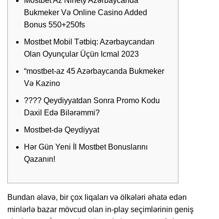
Mostbet Az Ninety Azərbaycanda
Bukmeker Və Online Casino Added
Bonus 550+250fs
Mostbet Mobil Tətbiq: Azərbaycandan
Olan Oyunçular Üçün Icmal 2023
“mostbet-az 45 Azərbaycanda Bukmeker
Və Kazino
???? Qeydiyyatdan Sonra Promo Kodu
Daxil Edə Bilərəmmi?
Mostbet-də Qeydiyyat
Hər Gün Yeni İl Mostbet Bonuslarını
Qazanın!
Bundan əlavə, bir çox liqaları və ölkələri əhatə edən
minlərlə bazar mövcud olan in-play seçimlərinin geniş