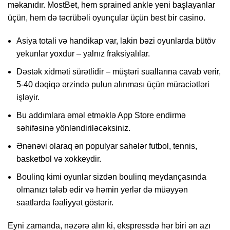
məkanıdır. MostBet, hem sprained ankle yeni başlayanlar
üçün, hem də təcrübəli oyunçular üçün best bir casino.
Asiya totali və handikap var, lakin bəzi oyunlarda bütöv
yekunlar yoxdur – yalnız fraksiyalılar.
Dəstək xidməti sürətlidir – müştəri suallarına cavab verir,
5-40 dəqiqə ərzində pulun alınması üçün müraciətləri
işləyir.
Bu addımlara əməl etməklə App Store endirmə
səhifəsinə yönləndiriləcəksiniz.
Ənənəvi olaraq ən populyar sahələr futbol, ​​tennis,
basketbol və xokkeydir.
Boulinq kimi oyunlar sizdən boulinq meydançasında
olmanızı tələb edir və həmin yerlər də müəyyən
saatlarda fəaliyyət göstərir.
Eyni zamanda, nəzərə alın ki, ekspressdə hər biri ən azı