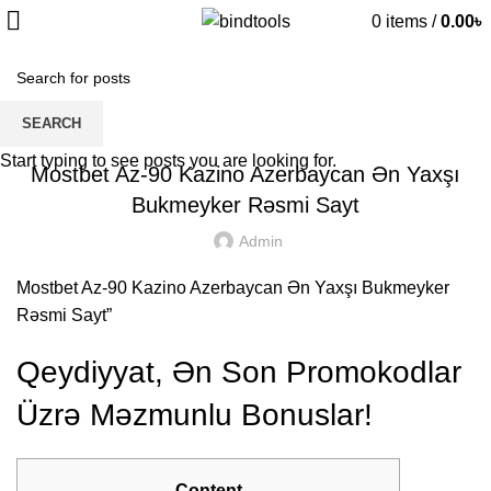
0
items
/
0.00
৳
HOME
MOSTBET AZERBAIJAN
MOSTBET AZERBAIJAN
SEARCH
Start typing to see posts you are looking for.
Mostbet Az-90 Kazino Azerbaycan Ən Yaxşı
Bukmeyker Rəsmi Sayt
Admin
Mostbet Az-90 Kazino Azerbaycan Ən Yaxşı Bukmeyker
Rəsmi Sayt”
Qeydiyyat, Ən Son Promokodlar
Üzrə Məzmunlu Bonuslar!
Content