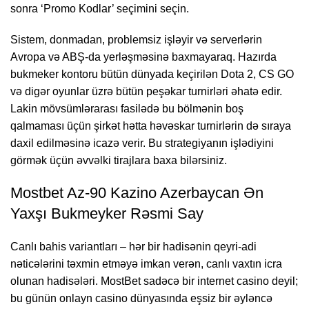
sonra ‘Promo Kodlar’ seçimini seçin.
Sistem, donmadan, problemsiz işləyir və serverlərin
Avropa və ABŞ-da yerləşməsinə baxmayaraq. Hazırda
bukmeker kontoru bütün dünyada keçirilən Dota 2, CS GO
və digər oyunlar üzrə bütün peşəkar turnirləri əhatə edir.
Lakin mövsümlərarası fasilədə bu bölmənin boş
qalmaması üçün şirkət hətta həvəskar turnirlərin də sıraya
daxil edilməsinə icazə verir. Bu strategiyanın işlədiyini
görmək üçün əvvəlki tirajlara baxa bilərsiniz.
Mostbet Az-90 Kazino Azerbaycan Ən
Yaxşı Bukmeyker Rəsmi Say
Canlı bahis variantları – hər bir hadisənin qeyri-adi
nəticələrini təxmin etməyə imkan verən, canlı vaxtın icra
olunan hadisələri. MostBet sadəcə bir internet casino deyil;
bu günün onlayn casino dünyasında eşsiz bir əyləncə