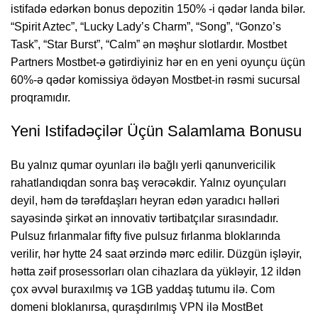
istifadə edərkən bonus depozitin 150% -i qədər landa bilər.
“Spirit Aztec”, “Lucky Lady’s Charm”, “Song”, “Gonzo’s
Task”, “Star Burst”, “Calm” ən məşhur slotlardır. Mostbet
Partners Mostbet-ə gətirdiyiniz hər en en yeni oyunçu üçün
60%-ə qədər komissiya ödəyən Mostbet-in rəsmi sucursal
proqramıdır.
Yeni Istifadəçilər Üçün Salamlama Bonusu
Bu yalnız qumar oyunları ilə bağlı yerli qanunvericilik
rahatlandıqdan sonra baş verəcəkdir. Yalnız oyunçuları
deyil, həm də tərəfdaşları heyran edən yaradıcı həlləri
sayəsində şirkət ən innovativ tərtibatçılar sırasındadır.
Pulsuz fırlanmalar fifty five pulsuz fırlanma bloklarında
verilir, hər hytte 24 saat ərzində mərc edilir. Düzgün işləyir,
hətta zəif prosessorları olan cihazlara da yükləyir, 12 ildən
çox əvvəl buraxılmış və 1GB yaddaş tutumu ilə. Com
domeni bloklanırsa, quraşdırılmış VPN ilə MostBet