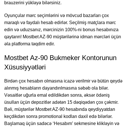
brauzerini yükləyə bilərsiniz.
Oyunçular mərc seçimlərini və mövcud bazarları çox
maraqlı və faydalı hesab edirlər. Seçilmiş matçlara mərc
edin və uduzsanız, mərcinizin 100%-ni bonus hesabınıza
qaytarın! Mostbet AZ-90 müştərilərinə idman mərcləri üçün
əla platforma təqdim edir.
Mostbet Az-90 Bukmeker Kontorunun
Xüsusiyyətləri
Birdən çox hesabın olmasına icazə verilmir və bütün qeydə
alınmış hesabların dayandırılmasına səbəb ola bilər.
Vəsaitlər uğurla emal edildikdən sonra, əksər ödəniş
üsulları üçün depozitlər adətən 15 dəqiqədən çox çəkmir.
Bəli, müştərilər Mostbet AZ-90 hesabında qeydiyyatdan
keçdikdən sonra promotional kodları daxil edə bilərlər.
Başlamaq üçün sadəcə ‘Hesabım’ sekmesine klikləyin və