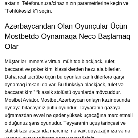
axtarın. Telefonunuza/cihazınızın parametrlərinə keçin və
“Təhlükəsizlik”i seçin.
Azərbaycandan Olan Oyunçular Üçün
Mostbetdə Oynamaqa Necə Başlamaq
Olar
Müştərilər immersiv virtual mühitdə blackjack, rulet,
baccarat və poker kimi klassiklərdən həzz ala bilərlər.
Daha real təcrübə üçün bu oyunları canlı dilerlərə qarşı
oynamaq imkanı da var. Bu funksiya blackjack, rulet və
baccarat kimi” “klassik stolüstü oyunlarda mövcuddur.
Mostbet Aviator, Mostbet Azərbaycan onlayn kazinosunda
oynaya biləcəyiniz pullu oyundur. Təyyarənin qəzaya
uğramazdan əvvəl nə qədər yüksək uçacağına mərc etməli
olduğunuz şans oyunudur. Təyyarənin uçuş tarixçəsi və
statistikası əsasında mərcinizi nə vaxt qoyacağınıza və nə