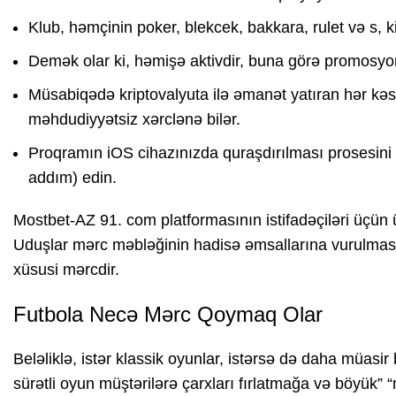
Klub, həmçinin poker, blekcek, bakkara, rulet və s, kim
Demək olar ki, həmişə aktivdir, buna görə promosyon 
Müsabiqədə kriptovalyuta ilə əmanət yatıran hər kəs 
məhdudiyyətsiz xərclənə bilər.
Proqramın iOS cihazınızda quraşdırılması prosesini 
addım) edin.
Mostbet-AZ 91. com platformasının istifadəçiləri üçün 
Uduşlar mərc məbləğinin hadisə əmsallarına vurulması i
xüsusi mərcdir.
Futbola Necə Mərc Qoymaq Olar
Beləliklə, istər klassik oyunlar, istərsə də daha müasi
sürətli oyun müştərilərə çarxları fırlatmağa və böyük