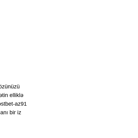
 özünüzü
in elliklə
mostbet-az91
nı bir iz