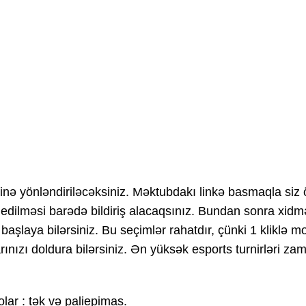
nə yönləndiriləcəksiniz. Məktubdakı linkə basmaqla siz
edilməsi barədə bildiriş alacaqsınız. Bundan sonra xidmət
aşlaya bilərsiniz. Bu seçimlər rahatdır, çünki 1 kliklə 
nızı doldura bilərsiniz. Ən yüksək esports turnirləri zama
lar : tək və paliepimas.