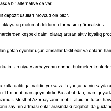
qa bir alternative da var.
if depozit üsulları mövcud ola bilər.
ı tıklayaraq məlumat doldurma formasını görəcəksiniz.
ərclərdən keşbeki daimi olaraq artıran aktiv loyallıq pro
n gələn oyunlar üçün əmsallar təklif edir və onların ha
rkətimizin niyə Azərbaycanın aparıcı bukmeker kontorlar
xalla qalib gəlməlidir, yoxsa zəif oyunçu həmin sayda x
ün 11 manat mərc qoymalıdır. Bu səbəbdən, mərc qoyar
zımdır. Mostbet Azərbaycanın mobil tətbiqləri futbol həv
in sayının artması onlar arasındakı rəqabəti də gücləndi