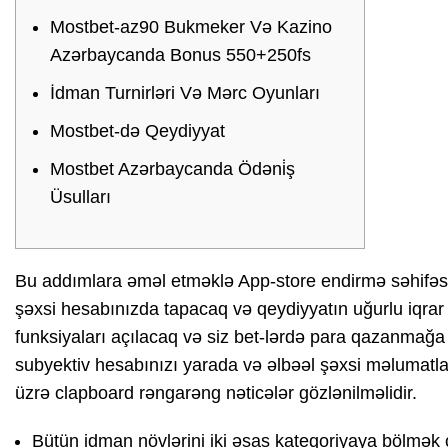
Mostbet-az90 Bukmeker Və Kazino
Azərbaycanda Bonus 550+250fs
İdman Turnirləri Və Mərc Oyunları
Mostbet-də Qeydiyyat
Mostbet Azərbaycanda Ödəni̇ş
Üsulları
Bu addımlara əməl etməklə App-store endirmə səhifəsi
şəxsi hesabınızda tapacaq və qeydiyyatın uğurlu iqrar 
funksiyaları açılacaq və siz bet-lərdə para qazanmağa b
subyektiv hesabınızı yarada və əlbəəl şəxsi məlumatları
üzrə clapboard rəngarəng nəticələr gözlənilməlidir.
Bütün idman növlərini iki əsas kateqoriyaya bölmək o