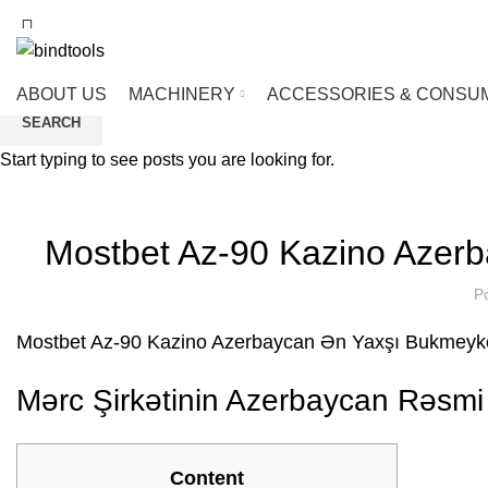
ABOUT US
MACHINERY
ACCESSORIES & CONSU
SEARCH
Start typing to see posts you are looking for.
HOME
MOSTBET AZERBAIJAN
M
Mostbet Az-90 Kazino Azer
P
Mostbet Az-90 Kazino Azerbaycan Ən Yaxşı Bukmeyk
Mərc Şirkətinin Azerbaycan Rəsmi
Content