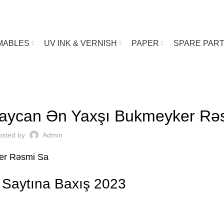
MABLES
UV INK & VERNISH
PAPER
SPARE PAR
OSTBET AZERBAIJAN
baycan Ən Yaxşı Bukmeyker Rə
osted by
Admin
er Rəsmi Sa
 Saytına Baxış 2023