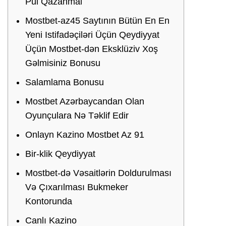
Pul Qazanmal
Mostbet-az45 Saytının Bütün En En
Yeni Istifadəçiləri Üçün Qeydiyyat
Üçün Mostbet-dən Eksklüziv Xoş
Gəlmisiniz Bonusu
Salamlama Bonusu
Mostbet Azərbaycandan Olan
Oyunçulara Nə Təklif Edir
Onlayn Kazino Mostbet Az 91
Bir-klik Qeydiyyat
Mostbet-də Vəsaitlərin Doldurulması
Və Çıxarılması Bukmeker
Kontorunda
Canlı Kazino