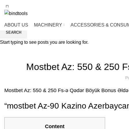
ABOUT US
MACHINERY
ACCESSORIES & CONSU
SEARCH
Start typing to see posts you are looking for.
HOME
MOSTBET AZERBAIJAN
M
Mostbet Az: 550 & 250 
P
Mostbet Az: 550 & 250 Fs-ə Qədər Böyük Bonus Əldə
“mostbet Az-90 Kazino Azerbayca
Content