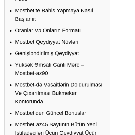
Mostbet’te Bahis Yapmaya Nasıl
Başlanır:
Oranlar Və Onların Formatı
Mostbet Qeydiyyat Növləri
Genişləndirilmiş Qeydiyyat
Yüksək Əmsalı Canlı Mərc –
Mostbet-az90
Mostbet-də Vəsaitlərin Doldurulması
Və Çıxarılması Bukmeker
Kontorunda
Mostbet’den Güncel Bonuslar
Mostbet-az45 Saytının Bütün Yeni
Istifadəçiləri Üçün Qeydiyyat Üçün