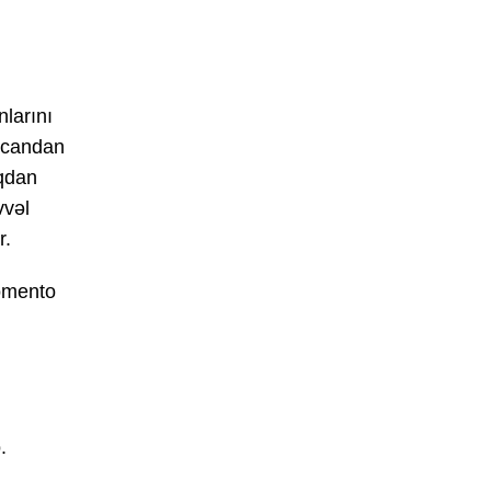
larını
aycandan
aqdan
vvəl
r.
momento
.