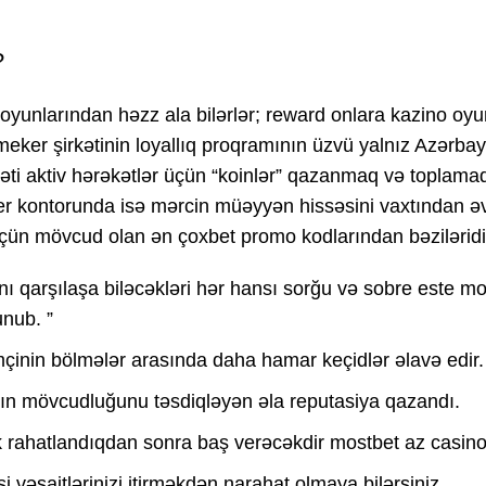
?
yunlarından həzz ala bilərlər; reward onlara kazino oyun
meker şirkətinin loyallıq proqramının üzvü yalnız Azərb
ti aktiv hərəkətlər üçün “koinlər” qazanmaq və toplam
eker kontorunda isə mərcin müəyyən hissəsini vaxtından ə
çün mövcud olan ən çoxbet promo kodlarından bəziləridi
nı qarşılaşa biləcəkləri hər hansı sorğu və sobre este 
unub. ”
əmçinin bölmələr arasında daha hamar keçidlər əlavə edir.
anın mövcudluğunu təsdiqləyən əla reputasiya qazandı.
lik rahatlandıqdan sonra baş verəcəkdir mostbet az casino
i vəsaitlərinizi itirməkdən narahat olmaya bilərsiniz.