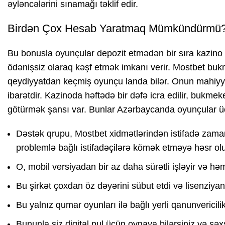
əyləncələrini sınamağı təklif edir.
Birdən Çox Hesab Yaratmaq Mümkündürmü
Bu bonusla oyunçular depozit etmədən bir sıra kazino o
ödənişsiz olaraq kəşf etmək imkanı verir. Mostbet buk
qeydiyyatdan keçmiş oyunçu landa bilər. Onun mahiyyə
ibarətdir. Kazinoda həftədə bir dəfə icra edilir, bukm
götürmək şansı var. Bunlar Azərbaycanda oyunçular ü
Dəstək qrupu, Mostbet xidmətlərindən istifadə zama
problemlə bağlı istifadəçilərə kömək etməyə həsr ol
O, mobil versiyadan bir az daha sürətli işləyir və h
Bu şirkət çoxdan öz dəyərini sübut etdi və lisenziy
Bu yalnız qumar oyunları ilə bağlı yerli qanunverici
Bununla siz digital pul üçün oynaya bilərsiniz və şəxs