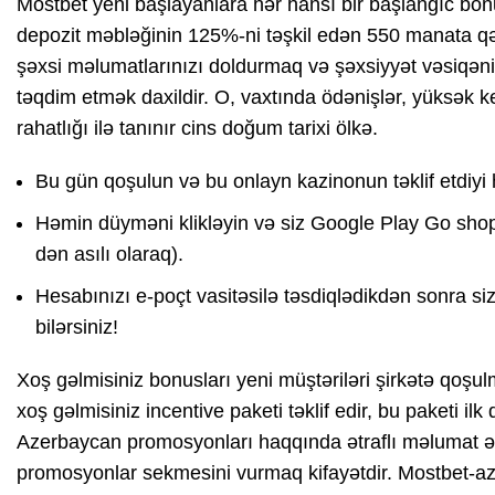
Mostbet yeni başlayanlara hər hansı bir başlanğıc bo
depozit məbləğinin 125%-ni təşkil edən 550 manata qəd
şəxsi məlumatlarınızı doldurmaq və şəxsiyyət vəsiqən
təqdim etmək daxildir. O, vaxtında ödənişlər, yüksək ke
rahatlığı ilə tanınır
cins doğum tarixi ölkə
.
Bu gün qoşulun və bu onlayn kazinonun təklif etdiyi 
Həmin düyməni klikləyin və siz Google Play Go shop
dən asılı olaraq).
Hesabınızı e-poçt vasitəsilə təsdiqlədikdən sonra s
bilərsiniz!
Xoş gəlmisiniz bonusları yeni müştəriləri şirkətə qoşu
xoş gəlmisiniz incentive paketi təklif edir, bu paketi il
Azerbaycan promosyonları haqqında ətraflı məlumat 
promosyonlar sekmesini vurmaq kifayətdir. Mostbet-aze