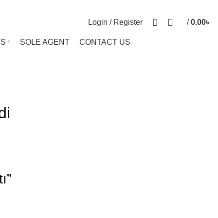
Login / Register
/
0.00
৳
TS
SOLE AGENT
CONTACT US
di
ı”