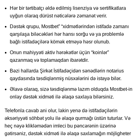
Hər bir tərtibatçı əldə edilmiş lisenziya və sertifikatlara
uyğun olaraq dürüst nəticələrə zəmanət verir.
Dəstək qrupu, Mostbet” “xidmətlərindən istifadə zamanı
qarşılaşa biləcəkləri hər hansı sorğu və ya problemlə
bağlı istifadəçilərə kömək etməyə həsr olunub.
Onun mahiyyəti aktiv hərəkətlər üçün “koinlər”
qazanmaq və toplamaqdan ibarətdir.
Bəzi hallarda Şirkət İstifadəçidən sənədlərin notarius
qaydasında təsdiqlənmiş nüsxələrini də istəyə bilər.
Əlavə olaraq, sizə təsdiqlənmə lazım olduqda Mostbet-in
onlay dəstək xidməti ilə əlaqə saxlaya bilərsiniz.
Telefonla cavab ani olur, lakin yenə də istifadəçilərin
əksəriyyəti söhbət yolu ilə əlaqə qurmağı üstün tuturlar. Və
heç nəyə klikləmədən imleci bu pəncərənin üzərinə
gətirsəniz, dəstək xidməti ilə əlaqə saxlamağın möjligheter