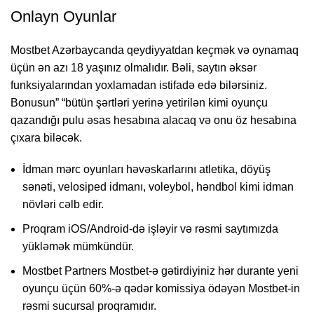
Onlayn Oyunlar
Mostbet Azərbaycanda qeydiyyatdan keçmək və oynamaq
üçün ən azı 18 yaşınız olmalıdır. Bəli, saytın əksər
funksiyalarından yoxlamadan istifadə edə bilərsiniz.
Bonusun” “bütün şərtləri yerinə yetirilən kimi oyunçu
qazandığı pulu əsas hesabına alacaq və onu öz hesabına
çıxara biləcək.
İdman mərc oyunları həvəskarlarını atletika, döyüş
sənəti, velosiped idmanı, voleybol, həndbol kimi idman
növləri cəlb edir.
Proqram iOS/Android-də işləyir və rəsmi saytımızda
yükləmək mümkündür.
Mostbet Partners Mostbet-ə gətirdiyiniz hər durante yeni
oyunçu üçün 60%-ə qədər komissiya ödəyən Mostbet-in
rəsmi sucursal proqramıdır.