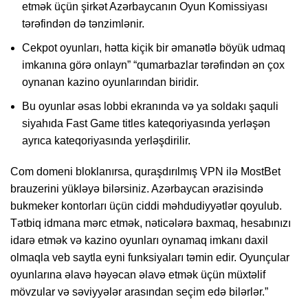
etmək üçün şirkət Azərbaycanın Oyun Komissiyası
tərəfindən də tənzimlənir.
Cekpot oyunları, hətta kiçik bir əmanətlə böyük udmaq
imkanına görə onlayn” “qumarbazlar tərəfindən ən çox
oynanan kazino oyunlarından biridir.
Bu oyunlar əsas lobbi ekranında və ya soldakı şaquli
siyahıda Fast Game titles kateqoriyasında yerləşən
ayrıca kateqoriyasında yerləşdirilir.
Com domeni bloklanırsa, quraşdırılmış VPN ilə MostBet
brauzerini yükləyə bilərsiniz. Azərbaycan ərazisində
bukmeker kontorları üçün ciddi məhdudiyyətlər qoyulub.
Tətbiq idmana mərc etmək, nəticələrə baxmaq, hesabınızı
idarə etmək və kazino oyunları oynamaq imkanı daxil
olmaqla veb saytla eyni funksiyaları təmin edir. Oyunçular
oyunlarına əlavə həyəcan əlavə etmək üçün müxtəlif
mövzular və səviyyələr arasından seçim edə bilərlər.”