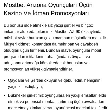
Mostbet Arizona Oyunçuları Üçün
Kazino Və İdman Promosyonları
Bu bonusu əldə etməklə siz yaxşı şərtlər və bir çox
imkanlar əldə edə bilərsiniz. Mostbet AZ-90 öz saytında
müsbət rəylər buraxan çoxlu məmnun müştərilərə malikdir.
Müştəri xidməti komandası da mehriban və cavabdeh
olduqları üçün təriflənir. Bundan əlavə, oyunçular mobil
proqramdan istifadənin rahatlığından zövq alır və
uduşlarını artırmağa kömək edəcək bonusları və
promosyonları yüksək qiymətləndirirlər.
Qaydalar və Şərtləri oxuyun və qəbul edin, həmçinin
yaşınızı təsdiqləyin;
Bukmeker şirkətimiz oyunçulara ən yaxşı əmsalları əldə
etmək və potensial mənfəəti artırmaq üçün əvvəlcədən
mərc etməyə imkan verən oyunöncəsi mərcləri təklif edir.