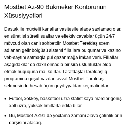
Mostbet Az-90 Bukmeker Kontorunun
Xüsusiyyətləri
Dəstək ilə müxtəlif kanallar vasitəsilə əlaqə saxlamaq olar,
ən sürətlisi sürətli suallar və effektiv cavablar üçün 24/7
mövcud olan canlı söhbətdir. Mostbet Tərəfdaş sxemi
adlanan gəlir bölgüsü sistemi filiallara bu qumar və kazino
veb-saytını satmaqla pul qazanmağa imkan verir. Filiallar
aşağıdakılar da daxil olmaqla bir sıra üstünlüklər əldə
etmək hüququna malikdirlər. Tərəfdaşlar tərəfdaşlıq
proqramına qoşulmazdan əvvəl Mostbet Tərəfdaş
sekmesinde hesab üçün qeydiyyatdan keçməlidirlər.
Futbol, ​​xokkey, basketbol üzrə statistikaya mərclər geniş
xətt üzrə, yüksək limitlərlə edilə bilər.
Bu, Mostbet-AZ91-də yoxlama zamanı əlavə çətinliklərin
qarşısını alacaq.