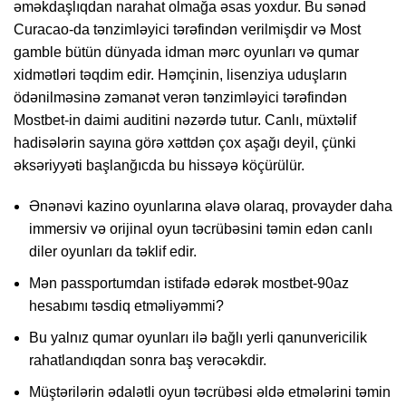
əməkdaşlıqdan narahat olmağa əsas yoxdur. Bu sənəd
Curacao-da tənzimləyici tərəfindən verilmişdir və Most
gamble bütün dünyada idman mərc oyunları və qumar
xidmətləri təqdim edir. Həmçinin, lisenziya uduşların
ödənilməsinə zəmanət verən tənzimləyici tərəfindən
Mostbet-in daimi auditini nəzərdə tutur. Canlı, müxtəlif
hadisələrin sayına görə xəttdən çox aşağı deyil, çünki
əksəriyyəti başlanğıcda bu hissəyə köçürülür.
Ənənəvi kazino oyunlarına əlavə olaraq, provayder daha
immersiv və orijinal oyun təcrübəsini təmin edən canlı
diler oyunları da təklif edir.
Mən passportumdan istifadə edərək mostbet-90az
hesabımı təsdiq etməliyəmmi?
Bu yalnız qumar oyunları ilə bağlı yerli qanunvericilik
rahatlandıqdan sonra baş verəcəkdir.
Müştərilərin ədalətli oyun təcrübəsi əldə etmələrini təmin