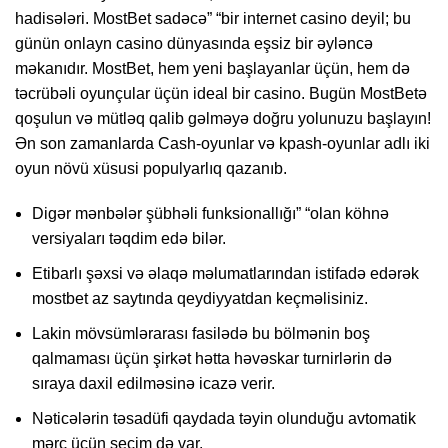
hadisələri. MostBet sadəcə” “bir internet casino deyil; bu
günün onlayn casino dünyasında eşsiz bir əyləncə
məkanıdır. MostBet, hem yeni başlayanlar üçün, hem də
təcrübəli oyunçular üçün ideal bir casino. Bugün MostBetə
qoşulun və mütləq qalib gəlməyə doğru yolunuzu başlayın!
Ən son zamanlarda Cash-oyunlar və kраsh-oyunlar adlı iki
oyun növü xüsusi populyarlıq qazanıb.
Digər mənbələr şübhəli funksionallığı” “olan köhnə
versiyaları təqdim edə bilər.
Etibarlı şəxsi və əlaqə məlumatlarından istifadə edərək
mostbet az saytında qeydiyyatdan keçməlisiniz.
Lakin mövsümlərarası fasilədə bu bölmənin boş
qalmaması üçün şirkət hətta həvəskar turnirlərin də
sıraya daxil edilməsinə icazə verir.
Nəticələrin təsadüfi qaydada təyin olunduğu avtomatik
mərc üçün seçim də var.