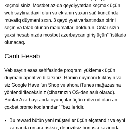
keçməlisiniz. Mostbet az-da qeydiyyatdan keçmək üçün
web saytına daxil olun və ekranın yuxarı sağ küncündə
müvafiq düyməni sıxın. 3 qeydiyyat variantından birini
seçin və tələb olunan məlumatları doldurun. Onlar sizin
şəxsi hesabınızda mostbet azerbaycan giriş üçün” “istifadə
olunacaq.
Canlı Hesab
Veb saytın əsas səhifəsində proqramı yükləmək üçün
düyməni aperitivo bilərsiniz. Həmin düyməni klikləyin və
siz Google Have fun Shop və ahora iTunes mağazasına
yönləndiriləcəksiniz (cihazınızın OS-dən asılı olaraq).
Bunlar Azərbaycanda oyunçular üçün mövcud olan ən
çoxbet promo kodlarından” “bəziləridir.
Bu reward bütün yeni müştərilər üçün əlçatandır və eyni
zamanda onlara risksiz, depozitsiz bonusla kazinoda