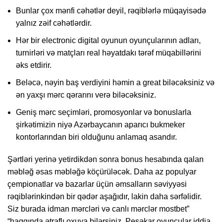
Bunlar çox mənfi cəhətlər deyil, rəqiblərlə müqayisədə
yalnız zəif cəhətlərdir.
Hər bir electronic digital oyunun oyunçularının adları,
turnirləri və matçları real həyatdakı tərəf müqabillərini
əks etdirir.
Beləcə, nəyin baş verdiyini həmin a great biləcəksiniz və
ən yaxşı mərc qərarını verə biləcəksiniz.
Geniş mərc seçimləri, promosyonlar və bonuslarla
şirkətimizin niyə Azərbaycanın aparıcı bukmeker
kontorlarından biri olduğunu anlamaq asandır.
Şərtləri yerinə yetirdikdən sonra bonus hesabında qalan
məbləğ əsas məbləğə köçürüləcək. Daha az populyar
çempionatlar və bazarlar üçün əmsalların səviyyəsi
rəqiblərinkindən bir qədər aşağıdır, lakin daha sərfəlidir.
Siz burada idman mərcləri və canlı mərclər mostbet”
“haqqında ətraflı oxuya bilərsiniz. Peşəkar oyunçular iddia