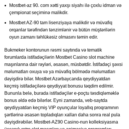
Mostbet-az 90. com xətti yaxşı siyahı ilə çoxlu idman və
çempionat seçiminə malikdir.
Mostbet AZ-90 tam lisenziyaya malikdir və müvafiq
orqanlar tərəfindən tənzimlənir və bütün müştərilərin
oyun zamanı təhlükəsiz olmasını təmin edir.
Bukmeker kontorunun rəsmi saytında və tematik
forumlarda istifadəçilərin Mostbet Casino slot machine
maşınlarına dair rəyləri, əsasən, müsbətdir. İstifadəçi şəxsi
məlumatları oxuya və ya müvafiq bölmədə məlumatları
dəyişdirə bilər. Mostbet Azərbaycanda qeydiyyatdan
keçmiş istifadəçilərə qeydiyyat bonusu təqdim edilmir.
Bununla belə, burada istifadəçilər e-poçtu təsdiqləməklə
bonus əldə edə bilərlər. Eyni zamanda, veb-saytda
qeydiyyatdan keçmiş VIP oyunçular loyallıq proqramının
şərtlərinə əsasən topladıqları xalları daha sonra real pula
dəyişdirəbilər. Mostbet-AZ90 Casino-nun kolleksiyasına