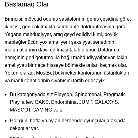
Başlamaq Olar
Birincisi, mövcud ödəniş vasitələrinin geniş çeşidinə görə,
ikincisi, geri çəkilməklə semblante doldurulmasına görə.
Yeganə məhdudiyyət, artıq qeyd edildiyi kimi, böyük
məbləğlər üçün yoxlama, yəni şəxsiyyət sənədinin
məlumatlarının daxil edilməsi tələb olunur. Doldurma,
həmçinin geri götürmə ilə bağlı məhdudiyyətlər var, lakin
əməliyyatı bir neçə hissəyə bölməklə onları keçmək olar.
Yekun olaraq, MostBet bukmeker kontorunun üstünlükləri
və mənfi cəhətlərinin siyahısını tərtib edəcəyik..
Bu kateqoriyada siz Playson, Spinomenal, Pragmatic
Play, a few OAKS, Endorphina, JUMP, GALAXYS,
MASCOT GAMING və s.
Hər gün, həftə və ay ən beroende oyunçular arasında
cekpotlar var.