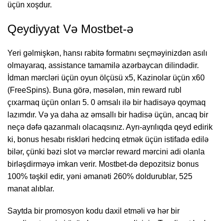
üçün xoşdur.
Qeydiyyat Və Mostbet-ə
Yeri gəlmişkən, hansı rabitə formatını seçməyinizdən asılı
olmayaraq, assistance tamamilə azərbaycan dilindədir.
İdman mərcləri üçün oyun ölçüsü x5, Kazinolar üçün x60
(FreeSpins). Buna görə, məsələn, min reward rubl
çıxarmaq üçün onları 5. 0 əmsalı ilə bir hadisəyə qoymaq
lazımdır. Və ya daha az əmsallı bir hadisə üçün, ancaq bir
neçə dəfə qazanmalı olacaqsınız. Ayrı-ayrılıqda qeyd edirik
ki, bonus hesabı riskləri hedcinq etmək üçün istifadə edilə
bilər, çünki bəzi slot və mərclər reward mərcini adi olanla
birləşdirməyə imkan verir. Mostbet-də depozitsiz bonus
100% təşkil edir, yəni əmanəti 260% doldurublar, 525
manat alıblar.
Saytda bir promosyon kodu daxil etməli və hər bir