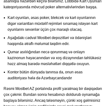
asanlıqla nəzərdən keçirə bilərsiniz. Lobbidə Kart Oyunları
kateqoriyasında mövcud poker alternativlərindən başqa.
Kart oyunları, əsas poker, blekcek və kart oyunlarının
digər variantları müxtəlif rejimləri sınamaq istəyən kart
oyunlarını sevənlər üçün çox maraqlı olacaq.
Aşağıdakı cədvəl Mostbet depozitləri və ödənişləri
haqqında ətraflı məlumat təqdim edir.
Qumar asılılığından necə qorunmaq və onlayn
kazinonun həyəcanından və xoş dizaynından təhlükəsiz
həzz almaq barədə məsləhətləri diqqətlə oxuyun.
Kontor bütün dünyada tanınsa da, onun əsas
auditoriyası hələ də Azərbaycandandır
Rəsmi Mostbet AZ portalında profil yaratmaq bir dəqiqədən
çox çəkmir. Bundan sonra hesabınızı doldurub oynamağa
başlaya bilərsiniz. Ancaq tələsməyin, çünki xoş gəlmisiniz