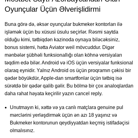
Oyunçular Üçün Əlverişlidirmi
Buna görə də, əksər oyunçular bukmeker kontorları ilə
işləmək üçün bu xüsusi üsulu seçirlər. Rəsmi saytda
olduğu kimi, tətbiqdən kazinoda oynaya biləcəksiniz,
bonus sistemi, hətta Aviator weil mövcuddur. Digər
mənbələr şübhəli funksionallığı olan köhnə versiyaları
təqdim edə bilər. Android və iOS üçün versiyalar funksional
olaraq eynidir. Yalnız Android os üçün proqramın çəkisi bir
qədər böyükdür, Apple-dan smartfonlar üçün tətbiq isə
sürətdə bir qədər qalib gəlir. Bu bölmə bir çox analoqlardan
daha rahat həyata keçirilir
yazın cancel reply
.
Unutmayın ki, xəttə və ya canlı matçlara genuine pul
mərclərini yerləşdirmək üçün ən azı 18 yaşınız və
Bukmeker kontorunun qeydiyyatdan keçmiş istifadəçisi
olmalısınız.