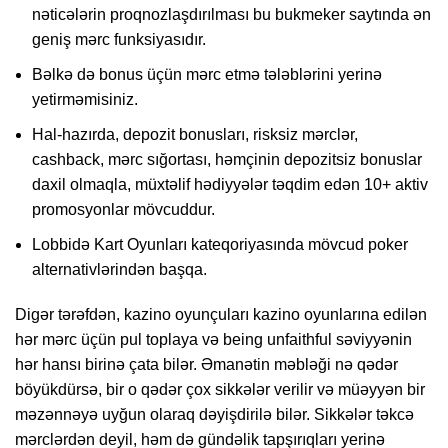
nəticələrin proqnozlaşdırılması bu bukmeker saytında ən
geniş mərc funksiyasıdır.
Bəlkə də bonus üçün mərc etmə tələblərini yerinə
yetirməmisiniz.
Hal-hazırda, depozit bonusları, risksiz mərclər,
cashback, mərc sığortası, həmçinin depozitsiz bonuslar
daxil olmaqla, müxtəlif hədiyyələr təqdim edən 10+ aktiv
promosyonlar mövcuddur.
Lobbidə Kart Oyunları kateqoriyasında mövcud poker
alternativlərindən başqa.
Digər tərəfdən, kazino oyunçuları kazino oyunlarına edilən
hər mərc üçün pul toplaya və being unfaithful səviyyənin
hər hansı birinə çata bilər. Əmanətin məbləği nə qədər
böyükdürsə, bir o qədər çox sikkələr verilir və müəyyən bir
məzənnəyə uyğun olaraq dəyişdirilə bilər. Sikkələr təkcə
mərclərdən deyil, həm də gündəlik tapşırıqları yerinə