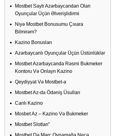
Mostbet Saytı Azərbaycandan Olan
Oyunçular Üçün Əlverişlidirmi
Niyə Mostbet Bonusumu Çıxara
Bilmirəm?
Kazino Bonusları
Azərbaycanlı Oyunçular Üçün Üstünlüklər
Mostbet Azərbaycanda Rəsmi Bukmeker
Kontoru Və Onlayn Kazino
Qeydiyyat Və Mostbet-ə
Mostbet Az-da Ödəniş Üsulları
Canlı Kazino
Mosbet Az – Kazino Və Bukmeker
Mostbet Slotları”
Mostbet Də Mərc Oynamağa Necə