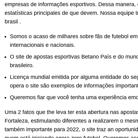
empresas de informações esportivos. Dessa manera, 
estatísticas principales de que devem. Nossa equipe tr
brasil
.
Somos o acaso de milhares sobre fãs de futebol em
internacionais e nacionais.
O site de apostas esportivas Betano País e do mu
brasileiro.
Licença mundial emitida por alguma entidade do se
opera o site são exemplos de informações importan
Queremos fiar que você tenha uma experiência emoc
Uma 2 fatos que the leva ter esta abertura nas apostas
Fortaleza, estimulando diferentes a realizarem o mes
também importante para 2022, o site traz an oportunid
quem está iniciando agora zero futebol. Queremos as