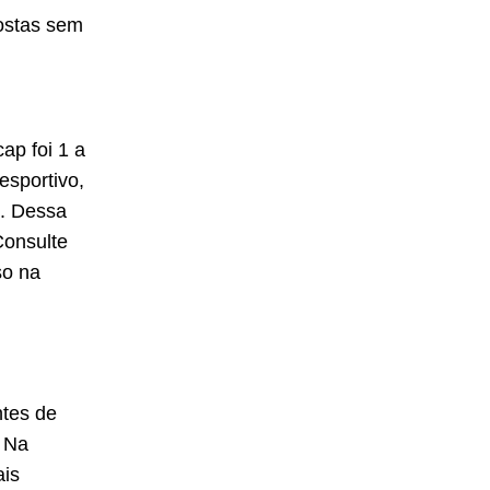
postas sem
cap foi 1 a
esportivo,
s. Dessa
Consulte
so na
ntes de
. Na
ais