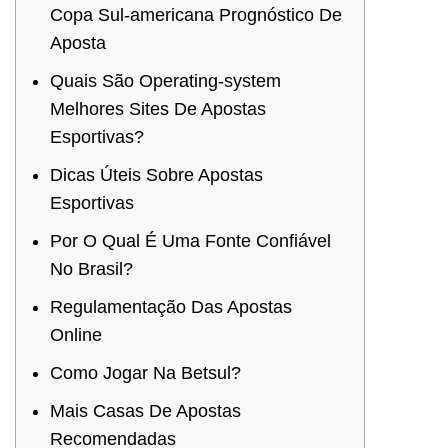
Copa Sul-americana Prognóstico De
Aposta
Quais São Operating-system
Melhores Sites De Apostas
Esportivas?
Dicas Úteis Sobre Apostas
Esportivas
Por O Qual É Uma Fonte Confiável
No Brasil?
Regulamentação Das Apostas
Online
Como Jogar Na Betsul?
Mais Casas De Apostas
Recomendadas