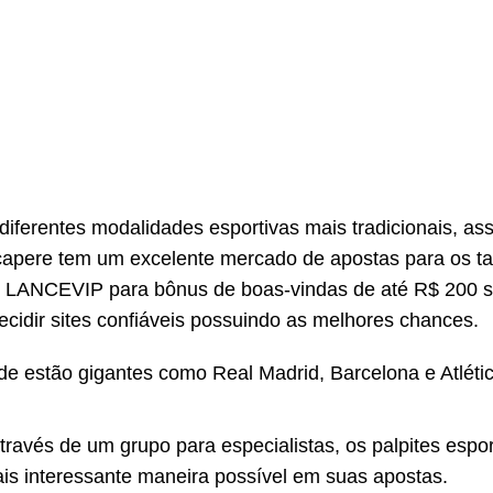
iferentes modalidades esportivas mais tradicionais, a
 incapere tem um excelente mercado de apostas para os 
O LANCEVIP para bônus de boas-vindas de até R$ 200 
ecidir sites confiáveis possuindo as melhores chances.
de estão gigantes como Real Madrid, Barcelona e Atléti
ravés de um grupo para especialistas, os palpites espor
ais interessante maneira possível em suas apostas.