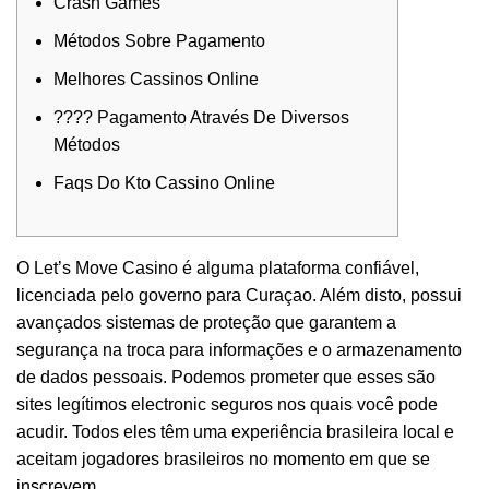
Crash Games
Métodos Sobre Pagamento
Melhores Cassinos Online
???? Pagamento Através De Diversos
Métodos
Faqs Do Kto Cassino Online
O Let’s Move Casino é alguma plataforma confiável,
licenciada pelo governo para Curaçao. Além disto, possui
avançados sistemas de proteção que garantem a
segurança na troca para informações e o armazenamento
de dados pessoais. Podemos prometer que esses são
sites legítimos electronic seguros nos quais você pode
acudir. Todos eles têm uma experiência brasileira local e
aceitam jogadores brasileiros no momento em que se
inscrevem.