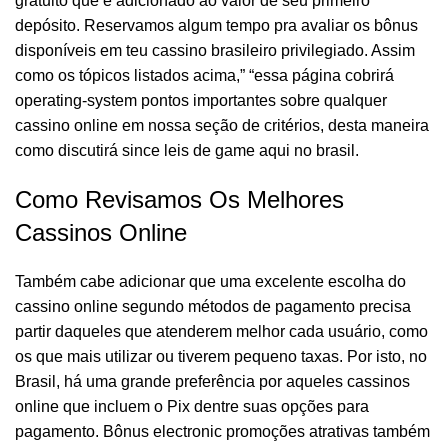
gratuito que é adicionado ao valor de seu primeiro
depósito. Reservamos algum tempo pra avaliar os bônus
disponíveis em teu cassino brasileiro privilegiado. Assim
como os tópicos listados acima,” “essa página cobrirá
operating-system pontos importantes sobre qualquer
cassino online em nossa seção de critérios, desta maneira
como discutirá since leis de game aqui no brasil.
Como Revisamos Os Melhores
Cassinos Online
Também cabe adicionar que uma excelente escolha do
cassino online segundo métodos de pagamento precisa
partir daqueles que atenderem melhor cada usuário, como
os que mais utilizar ou tiverem pequeno taxas. Por isto, no
Brasil, há uma grande preferência por aqueles cassinos
online que incluem o Pix dentre suas opções para
pagamento. Bônus electronic promoções atrativas também