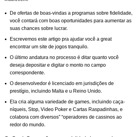
De ofertas de boas-vindas a programas sobre fidelidade,
você contará com boas oportunidades para aumentar as
suas chances sobre lucrar.
Escrevemos este artigo pra ajudar você a great
encontrar um site de jogos tranquilo.
O último andatura no processo é ditar quanto você
deseja depositar e digitar o monto no campo
correspondente.
O desenvolvedor é licenciado em jurisdições de
prestígio, incluindo Malta e u Reino Unido.
Ela cria alguma variedade de games, incluindo caça-
níqueis, Stop, Video Poker e Cartas Raspadinhas, e
colabora com diversos” “operadores de cassinos ao
redor do mundo.