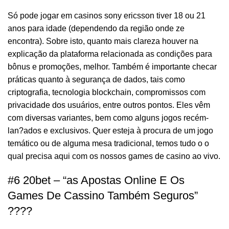
Só pode jogar em casinos sony ericsson tiver 18 ou 21
anos para idade (dependendo da região onde ze
encontra). Sobre isto, quanto mais clareza houver na
explicação da plataforma relacionada as condições para
bônus e promoções, melhor. Também é importante checar
práticas quanto à segurança de dados, tais como
criptografia, tecnologia blockchain, compromissos com
privacidade dos usuários, entre outros pontos. Eles vêm
com diversas variantes, bem como alguns jogos recém-
lan?ados e exclusivos. Quer esteja à procura de um jogo
temático ou de alguma mesa tradicional, temos tudo o o
qual precisa aqui com os nossos games de casino ao vivo.
#6 20bet – “as Apostas Online E Os
Games De Cassino Também Seguros”
????