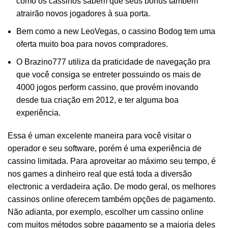
como os cassinos sabem que seus bônus também
atrairão novos jogadores à sua porta.
Bem como a new LeoVegas, o cassino Bodog tem uma
oferta muito boa para novos compradores.
O Brazino777 utiliza da praticidade de navegação pra
que você consiga se entreter possuindo os mais de
4000 jogos perform cassino, que provém inovando
desde tua criação em 2012, e ter alguma boa
experiência.
Essa é uman excelente maneira para você visitar o
operador e seu software, porém é uma experiência de
cassino limitada. Para aproveitar ao máximo seu tempo, é
nos games a dinheiro real que está toda a diversão
electronic a verdadeira ação. De modo geral, os melhores
cassinos online oferecem também opções de pagamento.
Não adianta, por exemplo, escolher um cassino online
com muitos métodos sobre pagamento se a maioria deles