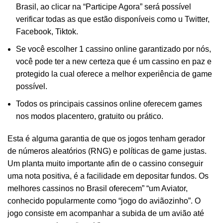
Brasil, ao clicar na “Participe Agora” será possível
verificar todas as que estão disponíveis como u Twitter,
Facebook, Tiktok.
Se você escolher 1 cassino online garantizado por nós,
você pode ter a new certeza que é um cassino en paz e
protegido la cual oferece a melhor experiência de game
possível.
Todos os principais cassinos online oferecem games
nos modos placentero, gratuito ou prático.
Esta é alguma garantia de que os jogos tenham gerador
de números aleatórios (RNG) e políticas de game justas.
Um planta muito importante afin de o cassino conseguir
uma nota positiva, é a facilidade em depositar fundos. Os
melhores cassinos no Brasil oferecem” “um Aviator,
conhecido popularmente como “jogo do aviãozinho”. O
jogo consiste em acompanhar a subida de um avião até