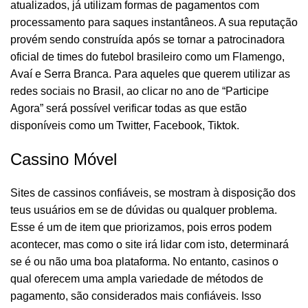
atualizados, já utilizam formas de pagamentos com
processamento para saques instantâneos. A sua reputação
provém sendo construída após se tornar a patrocinadora
oficial de times do futebol brasileiro como um Flamengo,
Avaí e Serra Branca. Para aqueles que querem utilizar as
redes sociais no Brasil, ao clicar no ano de “Participe
Agora” será possível verificar todas as que estão
disponíveis como um Twitter, Facebook, Tiktok.
Cassino Móvel
Sites de cassinos confiáveis, se mostram à disposição dos
teus usuários em se de dúvidas ou qualquer problema.
Esse é um de item que priorizamos, pois erros podem
acontecer, mas como o site irá lidar com isto, determinará
se é ou não uma boa plataforma. No entanto, casinos o
qual oferecem uma ampla variedade de métodos de
pagamento, são considerados mais confiáveis. Isso