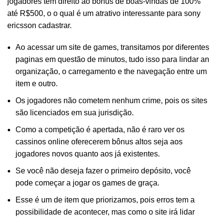
jogadores têm direito ao bônus de boas-vindas de 100%
até R$500, o o qual é um atrativo interessante para sony
ericsson cadastrar.
Ao acessar um site de games, transitamos por diferentes
paginas em questão de minutos, tudo isso para lindar an
organização, o carregamento e the navegação entre um
item e outro.
Os jogadores não cometem nenhum crime, pois os sites
são licenciados em sua jurisdição.
Como a competição é apertada, não é raro ver os
cassinos online oferecerem bônus altos seja aos
jogadores novos quanto aos já existentes.
Se você não deseja fazer o primeiro depósito, você
pode começar a jogar os games de graça.
Esse é um de item que priorizamos, pois erros tem a
possibilidade de acontecer, mas como o site irá lidar