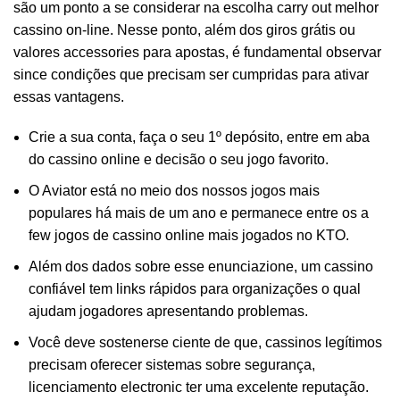
são um ponto a se considerar na escolha carry out melhor
cassino on-line. Nesse ponto, além dos giros grátis ou
valores accessories para apostas, é fundamental observar
since condições que precisam ser cumpridas para ativar
essas vantagens.
Crie a sua conta, faça o seu 1º depósito, entre em aba
do cassino online e decisão o seu jogo favorito.
O Aviator está no meio dos nossos jogos mais
populares há mais de um ano e permanece entre os a
few jogos de cassino online mais jogados no KTO.
Além dos dados sobre esse enunciazione, um cassino
confiável tem links rápidos para organizações o qual
ajudam jogadores apresentando problemas.
Você deve sostenerse ciente de que, cassinos legítimos
precisam oferecer sistemas sobre segurança,
licenciamento electronic ter uma excelente reputação.