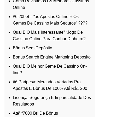
Como Revisamos Os Melhores Cassinos
Online
#6 20bet – “as Apostas Online E Os
Games De Cassino Mais Seguros” ????
Qual É O Mais Interessante” “Jogo De
Cassino Online Para Ganhar Dinheiro?
Bônus Sem Depósito
Bónus Search Engine Marketing Depósito
Qual É O Melhor Game De Cassino On-
line?
#6 Paripesa: Mercados Variados Pra
Apostas E Bônus De 100% Até R$1 200
Licença, Segurança E Imparcialidade Dos
Resultados
Até” “7000 Brl De Bônus