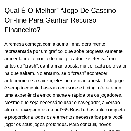
Qual É O Melhor” “Jogo De Cassino
On-line Para Ganhar Recurso
Financeiro?
A remesa começa com alguma linha, geralmente
representada por um gráfico, que sobe progressivamente,
aumentando o monto do multiplicador. Se eles saírem
antes do “crash”, ganham an aposta multiplicada pelo valor
na que saíram. No entanto, se o “crash” acontecer
anteriormente a saírem, eles perdem an aposta. Este jogo
é semplicemente baseado em sorte e timing, oferecendo
uma experiência emocionante e rápida pra os jogadores.
Mesmo que seja necessário usar o navegador, a versão
afin de navegadores da bet365 Brasil é bastante completa
e proporciona todos os elementos necessários para você
jogar os seus jogos preferidos. Para concluir, novos