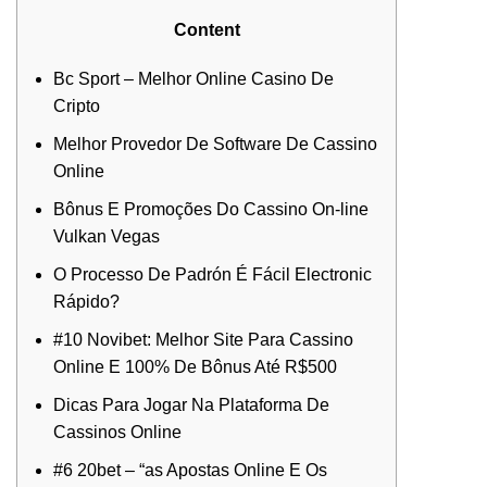
Content
Bc Sport – Melhor Online Casino De
Cripto
Melhor Provedor De Software De Cassino
Online
Bônus E Promoções Do Cassino On-line
Vulkan Vegas
O Processo De Padrón É Fácil Electronic
Rápido?
#10 Novibet: Melhor Site Para Cassino
Online E 100% De Bônus Até R$500
Dicas Para Jogar Na Plataforma De
Cassinos Online
#6 20bet – “as Apostas Online E Os