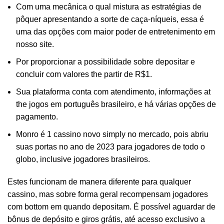
Com uma mecânica o qual mistura as estratégias de
pôquer apresentando a sorte de caça-níqueis, essa é
uma das opções com maior poder de entretenimento em
nosso site.
Por proporcionar a possibilidade sobre depositar e
concluir com valores the partir de R$1.
Sua plataforma conta com atendimento, informações at
the jogos em português brasileiro, e há várias opções de
pagamento.
Monro é 1 cassino novo simply no mercado, pois abriu
suas portas no ano de 2023 para jogadores de todo o
globo, inclusive jogadores brasileiros.
Estes funcionam de manera diferente para qualquer
cassino, mas sobre forma geral recompensam jogadores
com bottom em quando depositam. É possível aguardar de
bônus de depósito e giros grátis, até acesso exclusivo a