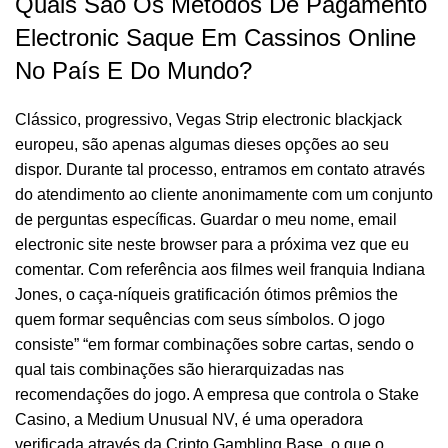
Quais São Os Métodos De Pagamento
Electronic Saque Em Cassinos Online
No País E Do Mundo?
Clássico, progressivo, Vegas Strip electronic blackjack
europeu, são apenas algumas dieses opções ao seu
dispor. Durante tal processo, entramos em contato através
do atendimento ao cliente anonimamente com um conjunto
de perguntas específicas. Guardar o meu nome, email
electronic site neste browser para a próxima vez que eu
comentar. Com referência aos filmes weil franquia Indiana
Jones, o caça-níqueis gratificación ótimos prêmios the
quem formar sequências com seus símbolos. O jogo
consiste” “em formar combinações sobre cartas, sendo o
qual tais combinações são hierarquizadas nas
recomendações do jogo. A empresa que controla o Stake
Casino, a Medium Unusual NV, é uma operadora
verificada através da Cripto Gambling Base, o que o