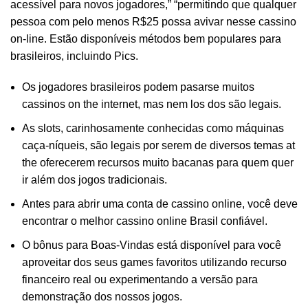
acessível para novos jogadores,” “permitindo que qualquer
pessoa com pelo menos R$25 possa avivar nesse cassino
on-line. Estão disponíveis métodos bem populares para
brasileiros, incluindo Pics.
Os jogadores brasileiros podem pasarse muitos
cassinos on the internet, mas nem los dos são legais.
As slots, carinhosamente conhecidas como máquinas
caça-níqueis, são legais por serem de diversos temas at
the oferecerem recursos muito bacanas para quem quer
ir além dos jogos tradicionais.
Antes para abrir uma conta de cassino online, você deve
encontrar o melhor cassino online Brasil confiável.
O bônus para Boas-Vindas está disponível para você
aproveitar dos seus games favoritos utilizando recurso
financeiro real ou experimentando a versão para
demonstração dos nossos jogos.