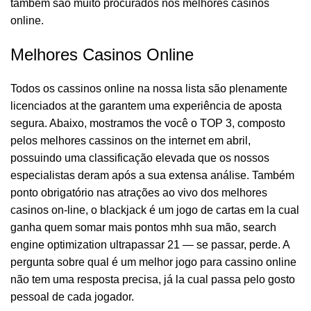
também são muito procurados nos melhores casinos
online.
Melhores Casinos Online
Todos os cassinos online na nossa lista são plenamente
licenciados at the garantem uma experiência de aposta
segura. Abaixo, mostramos the você o TOP 3, composto
pelos melhores cassinos on the internet em abril,
possuindo uma classificação elevada que os nossos
especialistas deram após a sua extensa análise. Também
ponto obrigatório nas atrações ao vivo dos melhores
casinos on-line, o blackjack é um jogo de cartas em la cual
ganha quem somar mais pontos mhh sua mão, search
engine optimization ultrapassar 21 — se passar, perde. A
pergunta sobre qual é um melhor jogo para cassino online
não tem uma resposta precisa, já la cual passa pelo gosto
pessoal de cada jogador.