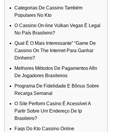
Categorias De Cassino Também
Populares No Kto
O Cassino On-line Vulkan Vegas É Legal
No País Brasileiro?
Qual É O Mais Interessante” “Game De
Cassino On The Internet Para Ganhar
Dinheiro?
Melhores Métodos De Pagamentos Afin
De Jogadores Brasileiros
Programa De Fidelidade E Bônus Sobre
Recarga Semanal
O Site Perform Casino É Acessível A
Partir Sobre Um Endereço De Ip
Brasileiro?
Faqs Do Kto Cassino Online