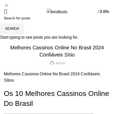
/
0.00
৳
SEARCH
HOME
1WIN BRASIL
1WIN BRASIL
Start typing to see posts you are looking for.
Melhores Cassinos Online No Brasil 2024
Confiáveis Sítio
Admin
Melhores Cassinos Online No Brasil 2024 Confiáveis
Sítios
Os 10 Melhores Cassinos Online
Do Brasil