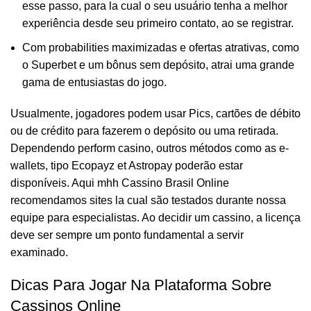
esse passo, para la cual o seu usuário tenha a melhor
experiência desde seu primeiro contato, ao se registrar.
Com probabilities maximizadas e ofertas atrativas, como
o Superbet e um bônus sem depósito, atrai uma grande
gama de entusiastas do jogo.
Usualmente, jogadores podem usar Pics, cartões de débito
ou de crédito para fazerem o depósito ou uma retirada.
Dependendo perform casino, outros métodos como as e-
wallets, tipo Ecopayz et Astropay poderão estar
disponíveis. Aqui mhh Cassino Brasil Online
recomendamos sites la cual são testados durante nossa
equipe para especialistas. Ao decidir um cassino, a licença
deve ser sempre um ponto fundamental a servir
examinado.
Dicas Para Jogar Na Plataforma Sobre
Cassinos Online