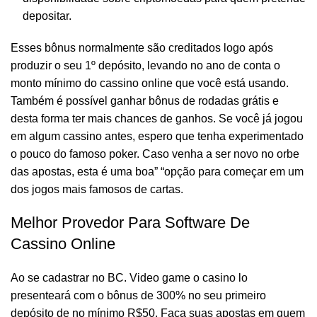
depositar.
Esses bônus normalmente são creditados logo após
produzir o seu 1º depósito, levando no ano de conta o
monto mínimo do cassino online que você está usando.
Também é possível ganhar bônus de rodadas grátis e
desta forma ter mais chances de ganhos. Se você já jogou
em algum cassino antes, espero que tenha experimentado
o pouco do famoso poker. Caso venha a ser novo no orbe
das apostas, esta é uma boa” “opção para começar em um
dos jogos mais famosos de cartas.
Melhor Provedor Para Software De
Cassino Online
Ao se cadastrar no BC. Video game o casino lo
presenteará com o bônus de 300% no seu primeiro
depósito de no mínimo R$50. Faça suas apostas em quem