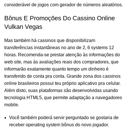
considerável de jogos com gerador de números aleatórios.
Bônus E Promoções Do Cassino Online
Vulkan Vegas
Mas também há cassinos que disponibilizam
transferências instantâneas no ano de 2, 6 systems 12
horas. Recomenda-se prestar atenção às informações do
web site, mas às avaliações reais dos compradores, que
informarão exatamente quanto tempo um dinheiro é
transferido de conta pra conta. Grande zona dos cassinos
online brasileiros possui teu próprio aplicativo pra celular.
Além disto, suas plataformas são desenvolvidas usando
tecnologia HTML5, que permite adaptação a navegadores
mobile.
Você também poderá servir perguntado se gostaria de
receber operating system bônus do novo jogador.