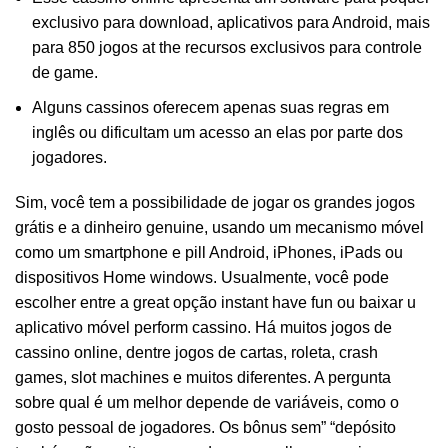
exclusivo para download, aplicativos para Android, mais
para 850 jogos at the recursos exclusivos para controle
de game.
Alguns cassinos oferecem apenas suas regras em
inglês ou dificultam um acesso an elas por parte dos
jogadores.
Sim, você tem a possibilidade de jogar os grandes jogos
grátis e a dinheiro genuine, usando um mecanismo móvel
como um smartphone e pill Android, iPhones, iPads ou
dispositivos Home windows. Usualmente, você pode
escolher entre a great opção instant have fun ou baixar u
aplicativo móvel perform cassino. Há muitos jogos de
cassino online, dentre jogos de cartas, roleta, crash
games, slot machines e muitos diferentes. A pergunta
sobre qual é um melhor depende de variáveis, como o
gosto pessoal de jogadores. Os bônus sem” “depósito