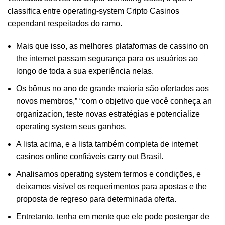
classifica entre operating-system Cripto Casinos
cependant respeitados do ramo.
Mais que isso, as melhores plataformas de cassino on
the internet passam segurança para os usuários ao
longo de toda a sua experiência nelas.
Os bônus no ano de grande maioria são ofertados aos
novos membros,” “com o objetivo que você conheça an
organizacion, teste novas estratégias e potencialize
operating system seus ganhos.
A lista acima, e a lista também completa de internet
casinos online confiáveis carry out Brasil.
Analisamos operating system termos e condições, e
deixamos visível os requerimentos para apostas e the
proposta de regreso para determinada oferta.
Entretanto, tenha em mente que ele pode postergar de