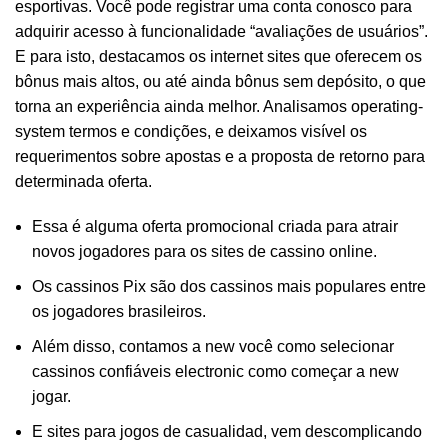
esportivas. Você pode registrar uma conta conosco para
adquirir acesso à funcionalidade “avaliações de usuários”.
E para isto, destacamos os internet sites que oferecem os
bônus mais altos, ou até ainda bônus sem depósito, o que
torna an experiência ainda melhor. Analisamos operating-
system termos e condições, e deixamos visível os
requerimentos sobre apostas e a proposta de retorno para
determinada oferta.
Essa é alguma oferta promocional criada para atrair
novos jogadores para os sites de cassino online.
Os cassinos Pix são dos cassinos mais populares entre
os jogadores brasileiros.
Além disso, contamos a new você como selecionar
cassinos confiáveis electronic como começar a new
jogar.
E sites para jogos de casualidad, vem descomplicando