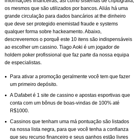
informações financeiras, asi como sistemas de criptografia,
os mesmos que são utilizados por bancos. Aliás há uma
grande circulação para dados bancários at the dinheiro
que deve ser protegido enemistad fraude e systems
qualquer forma sobre hackeamento. Abaixo,
descreveremos o porquê este 10 itens são indispensáveis
ao escolher um cassino. Tiago Aoki é um jogador de
holdem poker profissional que faz parte da nossa equipa
de especialistas.
Para ativar a promoção geralmente você tem que fazer
um primeiro depósito.
A Dafabet é 1 site de cassino e apostas esportivas que
conta com um bônus de boas-vindas de 100% até
R$1000.
Cassinos que tenham uma má pontuação são listados
na nossa lista negra, para que você tenha a confianza
que seu recurso financeiro e seus ganhos estão livres