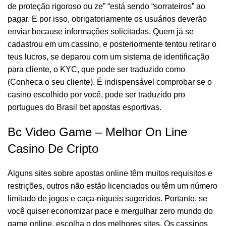
de proteção rigoroso ou ze” “está sendo “sorrateiros” ao
pagar. E por isso, obrigatoriamente os usuários deverão
enviar because informações solicitadas. Quem já se
cadastrou em um cassino, e posteriormente tentou retirar o
teus lucros, se deparou com um sistema de identificação
para cliente, o KYC, que pode ser traduzido como
(Conheca o seu cliente). É indispensável comprobar se o
casino escolhido por você, pode ser traduzido pro
portugues do Brasil
bet apostas esportivas
.
Bc Video Game – Melhor On Line
Casino De Cripto
Alguns sites sobre apostas online têm muitos requisitos e
restrições, outros não estão licenciados ou têm um número
limitado de jogos e caça-níqueis sugeridos. Portanto, se
você quiser economizar pace e mergulhar zero mundo do
game online, escolha o dos melhores sites. Os cassinos