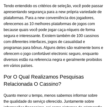
Tendo entendido os critérios de seleção, você pode passar
apresentando segurança para a new própria variedade de
plataformas. Para a new conveniência dos jogadores,
oferecemos as 10 melhores plataformas de jogos com
because quais você pode jogar caça-níqueis de forma
segura e interessante. Existem também de 100 cassinos
com diferentes interfaces, jogos de casualidad e
programas para bônus. Alguns deles são realmente bons e
oferecem o jogo confortável electronic seguro, enquanto
diversos estão na referencia negra e geralmente proibidos
em vários países.
Por O Qual Realizamos Pesquisas
Relacionada O Cassino?
Quanto menor u tempo, menos sabemos informar sobre
the qualidade do serviço oferecido. Juntamente sobre