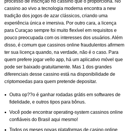
processo de inscrição no cassino que o proporciona. No
cassino ao vivo a tecnologia moderna encontra a new
tradição dos jogos de azar clássicos, criando uma
experiência única e imersiva. Por outro cara, a licença
para Curaçao sempre foi muito flexível em requisitos e
pouco preocupada com os interesses dos usuários. Além
disso, é comum que cassinos online fraudulentos afirmem
ter sua licença quando, na verdade, não é o caso. Para
quem prefere jogar vello app, há um aplicativo móvel que
pode ser baixado gratuitamente. Mas 1 dos grandes
diferenciais desse cassino está na disponibilidade de
criptomoedas para quem pretende depositar.
Outra op??o é ganhar rodadas grátis em softwares de
fidelidade, e outros tipos para bônus.
Você pode encontrar operating-system cassinos online
confiáveis do Brasil aqui mesmo!
Todos os meses novas plataformas de casino online