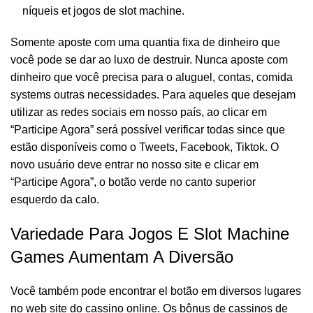
níqueis et jogos de slot machine.
Somente aposte com uma quantia fixa de dinheiro que
você pode se dar ao luxo de destruir. Nunca aposte com
dinheiro que você precisa para o aluguel, contas, comida
systems outras necessidades. Para aqueles que desejam
utilizar as redes sociais em nosso país, ao clicar em
“Participe Agora” será possível verificar todas since que
estão disponíveis como o Tweets, Facebook, Tiktok. O
novo usuário deve entrar no nosso site e clicar em
“Participe Agora”, o botão verde no canto superior
esquerdo da calo.
Variedade Para Jogos E Slot Machine
Games Aumentam A Diversão
Você também pode encontrar el botão em diversos lugares
no web site do cassino online. Os bônus de cassinos de