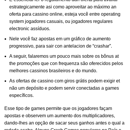
estrategicamente asi como aproveitar ao máximo an
oferta para cassino online, esteja você entre operating
system jogadores casuais, ou jogadores regulares
electronic assíduos.
Nele você faz apostas em um gráfico de aumento
progressivo, para sair con antelacion de “crashar”.
A seguir, falaremos um pouco mais sobre os bônus at
the promoções que con frequenza são oferecidos pelos
melhores cassinos brasileiros e do mundo.
As ofertas de cassino com giros grátis podem exigir et
não um depósito e podem servir conectadas a games
específicos.
Esse tipo de games permite que os jogadores façam
apostas e observem um aumento dos multiplicadores,
dando-lhes an opção de sacar seus ganhos antes o qual a