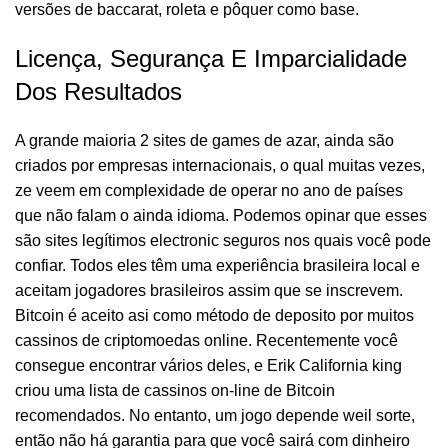
versões de baccarat, roleta e pôquer como base.
Licença, Segurança E Imparcialidade
Dos Resultados
A grande maioria 2 sites de games de azar, ainda são
criados por empresas internacionais, o qual muitas vezes,
ze veem em complexidade de operar no ano de países
que não falam o ainda idioma. Podemos opinar que esses
são sites legítimos electronic seguros nos quais você pode
confiar. Todos eles têm uma experiência brasileira local e
aceitam jogadores brasileiros assim que se inscrevem.
Bitcoin é aceito asi como método de deposito por muitos
cassinos de criptomoedas online. Recentemente você
consegue encontrar vários deles, e Erik California king
criou uma lista de cassinos on-line de Bitcoin
recomendados. No entanto, um jogo depende weil sorte,
então não há garantia para que você sairá com dinheiro