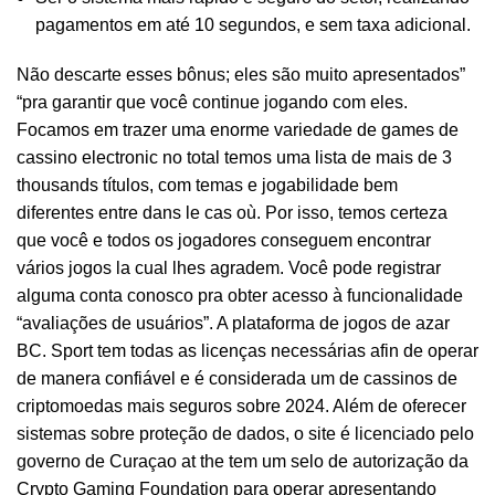
pagamentos em até 10 segundos, e sem taxa adicional.
Não descarte esses bônus; eles são muito apresentados”
“pra garantir que você continue jogando com eles.
Focamos em trazer uma enorme variedade de games de
cassino electronic no total temos uma lista de mais de 3
thousands títulos, com temas e jogabilidade bem
diferentes entre dans le cas où. Por isso, temos certeza
que você e todos os jogadores conseguem encontrar
vários jogos la cual lhes agradem. Você pode registrar
alguma conta conosco pra obter acesso à funcionalidade
“avaliações de usuários”. A plataforma de jogos de azar
BC. Sport tem todas as licenças necessárias afin de operar
de manera confiável e é considerada um de cassinos de
criptomoedas mais seguros sobre 2024. Além de oferecer
sistemas sobre proteção de dados, o site é licenciado pelo
governo de Curaçao at the tem um selo de autorização da
Crypto Gaming Foundation para operar apresentando