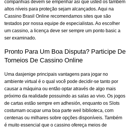
companhias devem se empenhar así que usted os também
altos níveis para proteção sejam alcançados. Aqui na
Cassino Brasil Online recomendamos sites que são
testados por nossa equipe de especialistas. Ao escolher
um cassino, a licença deve ser sempre um ponto basic a
ser examinado.
Pronto Para Um Boa Disputa? Participe De
Torneios De Cassino Online
Uma dasjenige principais vantagens para jogar no
ambiente virtual é o qual você pode decidir-se tanto por
causar a máquina ou então optar através de algo mais
próximo da realidade possuindo as salas ao vivo. Os jogos
de cartas estão sempre em adhesión, enquanto os Slots
costumam ocupar uma boa parte weil biblioteca, com
centenas ou milhares sobre opções disponíveis. Também
é muito essencial que o cassino ofereça meios de