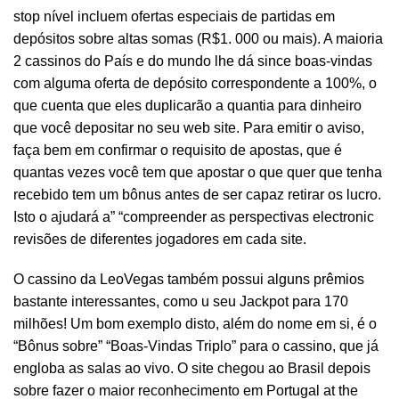
stop nível incluem ofertas especiais de partidas em
depósitos sobre altas somas (R$1. 000 ou mais). A maioria
2 cassinos do País e do mundo lhe dá since boas-vindas
com alguma oferta de depósito correspondente a 100%, o
que cuenta que eles duplicarão a quantia para dinheiro
que você depositar no seu web site. Para emitir o aviso,
faça bem em confirmar o requisito de apostas, que é
quantas vezes você tem que apostar o que quer que tenha
recebido tem um bônus antes de ser capaz retirar os lucro.
Isto o ajudará a” “compreender as perspectivas electronic
revisões de diferentes jogadores em cada site.
O cassino da LeoVegas também possui alguns prêmios
bastante interessantes, como u seu Jackpot para 170
milhões! Um bom exemplo disto, além do nome em si, é o
“Bônus sobre” “Boas-Vindas Triplo” para o cassino, que já
engloba as salas ao vivo. O site chegou ao Brasil depois
sobre fazer o maior reconhecimento em Portugal at the