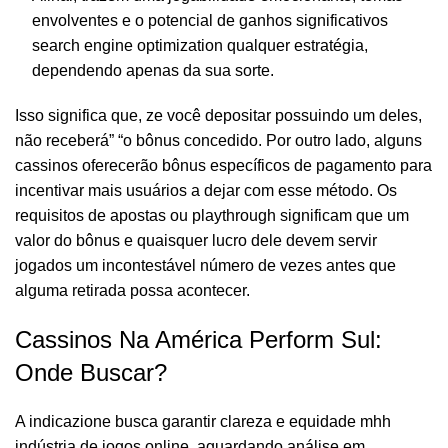
envolventes e o potencial de ganhos significativos
search engine optimization qualquer estratégia,
dependendo apenas da sua sorte.
Isso significa que, ze você depositar possuindo um deles,
não receberá” “o bônus concedido. Por outro lado, alguns
cassinos oferecerão bônus específicos de pagamento para
incentivar mais usuários a dejar com esse método. Os
requisitos de apostas ou playthrough significam que um
valor do bônus e quaisquer lucro dele devem servir
jogados um incontestável número de vezes antes que
alguma retirada possa acontecer.
Cassinos Na América Perform Sul:
Onde Buscar?
A indicazione busca garantir clareza e equidade mhh
indústria de jogos online, aguardando análise em