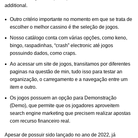
additional.
Outro critério importante no momento em que se trata de
escolher o melhor cassino é the seleção de jogos.
Nosso catálogo conta com várias opções, como keno,
bingo, raspadinhas, “crash” electronic até jogos
possuindo dados, como craps.
Ao acessar um site de jogos, transitamos por diferentes
paginas na questão de min, tudo isso para testar an
organização, o carregamento e a navegação entre um
item e outro.
Os jogos possuem an opção para Demonstração
(Demo), que permite que os jogadores aproveitem
search engine marketing que precisem realizar apostas
com recurso financeiro real.
Apesar de possuir sido lançado no ano de 2022, já