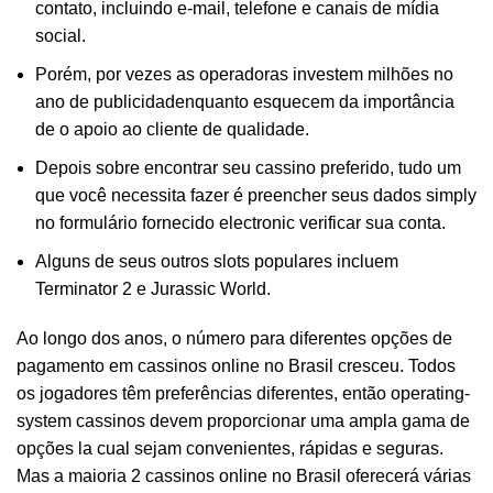
contato, incluindo e-mail, telefone e canais de mídia
social.
Porém, por vezes as operadoras investem milhões no
ano de publicidadenquanto esquecem da importância
de o apoio ao cliente de qualidade.
Depois sobre encontrar seu cassino preferido, tudo um
que você necessita fazer é preencher seus dados simply
no formulário fornecido electronic verificar sua conta.
Alguns de seus outros slots populares incluem
Terminator 2 e Jurassic World.
Ao longo dos anos, o número para diferentes opções de
pagamento em cassinos online no Brasil cresceu. Todos
os jogadores têm preferências diferentes, então operating-
system cassinos devem proporcionar uma ampla gama de
opções la cual sejam convenientes, rápidas e seguras.
Mas a maioria 2 cassinos online no Brasil oferecerá várias