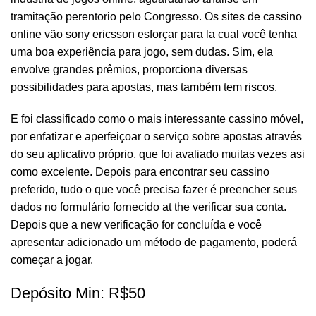
tramitação perentorio pelo Congresso. Os sites de cassino
online vão sony ericsson esforçar para la cual você tenha
uma boa experiência para jogo, sem dudas. Sim, ela
envolve grandes prêmios, proporciona diversas
possibilidades para apostas, mas também tem riscos.
E foi classificado como o mais interessante cassino móvel,
por enfatizar e aperfeiçoar o serviço sobre apostas através
do seu aplicativo próprio, que foi avaliado muitas vezes asi
como excelente. Depois para encontrar seu cassino
preferido, tudo o que você precisa fazer é preencher seus
dados no formulário fornecido at the verificar sua conta.
Depois que a new verificação for concluída e você
apresentar adicionado um método de pagamento, poderá
começar a jogar.
Depósito Min: R$50