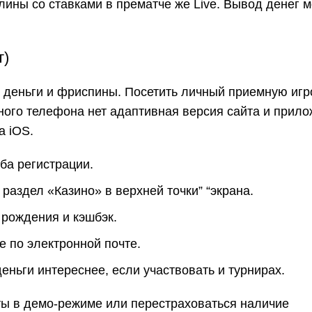
ины со ставками в прематче же Live. Вывод денег 
т)
ь деньги и фриспины. Посетить личный приемную иг
ного телефона нет адаптивная версия сайта и прил
а iOS.
ба регистрации.
раздел «Казино» в верхней точки” “экрана.
 рождения и кэшбэк.
 по электронной почте.
деньги интереснее, если участвовать и турнирах.
оты в демо-режиме или перестраховаться наличие