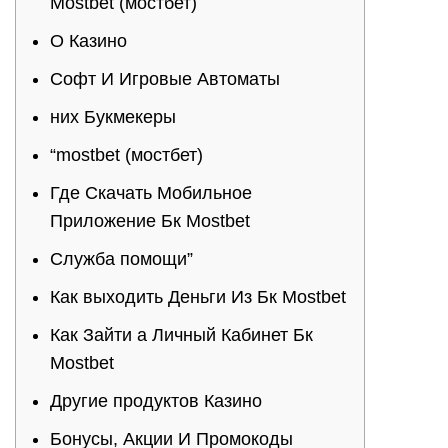
Mostbet (мостбет)
О Казино
Софт И Игровые Автоматы
них Букмекеры
“mostbet (мостбет)
Где Скачать Мобильное
Приложение Бк Mostbet
Служба помощи”
Как выходить Деньги Из Бк Mostbet
Как Зайти а Личный Кабинет Бк
Mostbet
Другие продуктов Казино
Бонусы, Акции И Промокоды