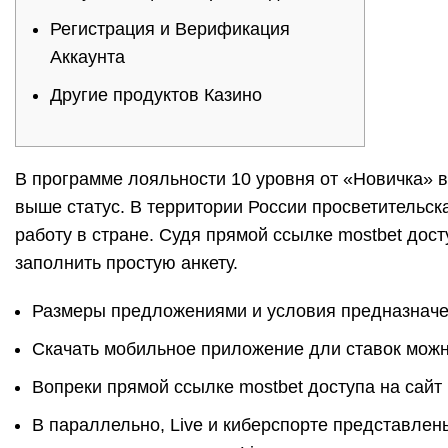
Регистрация и Верификация
Аккаунта
Другие продуктов Казино
В программе лояльности 10 уровня от «Новичка» в
выше статус. В территории России просветительск
работу в стране. Судя прямой ссылке mostbet дост
заполнить простую анкету.
Размеры предложениями и условия предназначе
Скачать мобильное приложение дли ставок можн
Вопреки прямой ссылке mostbet доступа на сайт 
В параллельно, Live и киберспорте представле