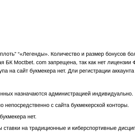
плоть” “«Легенды». Количество и размер бонусов бо
ая БК Moctbet. com запрещена, так как нет лицензии
упа на сайт букмекера нет. Дли регистрации аккаунт
нных назначаются администрацией индивидуально.
о непосредственно с сайта букмекерской конторы.
букмекера нет.
ны ставки на традиционные и киберспортивные дисци