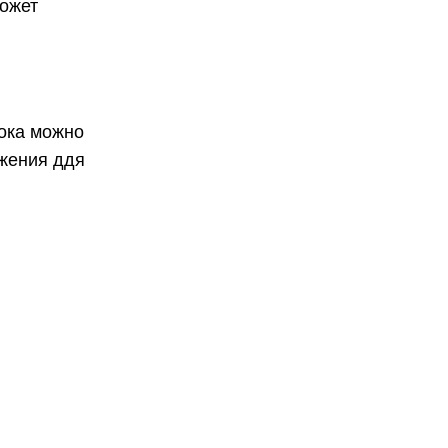
может
рока можно
ожения ддя