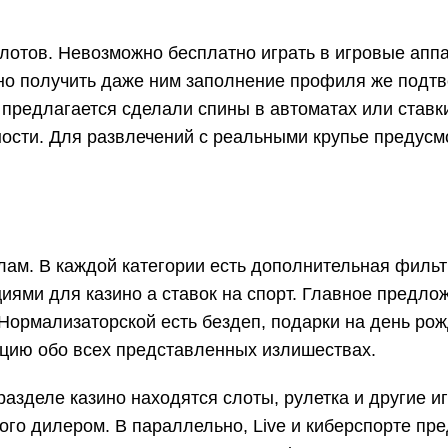
лотов. Невозможно бесплатно играть в игровые апп
жно получить даже ним заполнение профиля же подт
предлагается сделали спины в автоматах или ставки
ности. Для развлечений с реальными крупье предусм
лам. В каждой категории есть дополнительная фильт
ями для казино а ставок на спорт. Главное предло
Нормализаторской есть бездеп, подарки на день ро
цию обо всех представленных излишествах.
разделе казино находятся слоты, рулетка и другие иг
ого дилером. В параллельно, Live и киберспорте пр