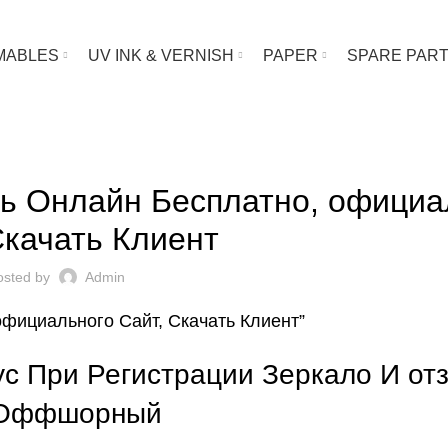
MABLES
UV INK & VERNISH
PAPER
SPARE PAR
STBET OZBEKISTONDA
ть Онлайн Бесплатно, официа
Скачать Клиент
osted by
Admin
официального Сайт, Скачать Клиент”
ус При Регистрации Зеркало И от
т Оффшорный