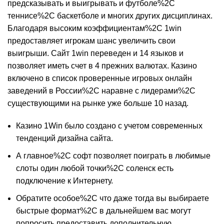
предсказывать и выигрывать и футболе%2C
теннисе%2C баскетболе и многих других дисциплинах.
Благодаря высоким коэффициентам%2C 1win
предоставляет игрокам шанс увеличить свои
выигрыши. Сайт 1win переведен и 14 языков и
позволяет иметь счет в 4 прежних валютах. Казино
включено в список проверенные игровых онлайн
заведений в России%2C наравне с лидерами%2C
существующими на рынке уже больше 10 назад.
Казино 1Win было создано с учетом современных
тенденций дизайна сайта.
А главное%2C софт позволяет поиграть в любимые
слоты один любой точки%2C соленск есть
подключение к Интернету.
Обратите особое%2C что даже тогда вы выбираете
быстрые формат%2C в дальнейшем вас могут
попросить предоставить дополнительную