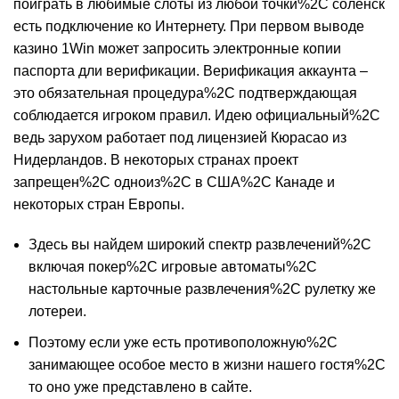
поиграть в любимые слоты из любой точки%2C соленск
есть подключение ко Интернету. При первом выводе
казино 1Win может запросить электронные копии
паспорта дли верификации. Верификация аккаунта –
это обязательная процедура%2C подтверждающая
соблюдается игроком правил. Идею официальный%2C
ведь зарухом работает под лицензией Кюрасао из
Нидерландов. В некоторых странах проект
запрещен%2C одноиз%2C в США%2C Канаде и
некоторых стран Европы.
Здесь вы найдем широкий спектр развлечений%2C
включая покер%2C игровые автоматы%2C
настольные карточные развлечения%2C рулетку же
лотереи.
Поэтому если уже есть противоположную%2C
занимающее особое место в жизни нашего гостя%2C
то оно уже представлено в сайте.