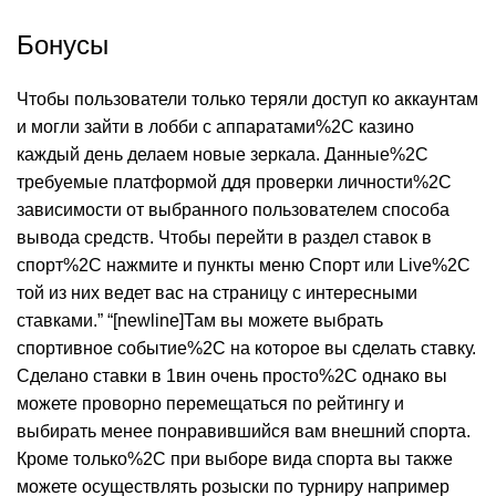
Бонусы
Чтобы пользователи только теряли доступ ко аккаунтам
и могли зайти в лобби с аппаратами%2C казино
каждый день делаем новые зеркала. Данные%2C
требуемые платформой ддя проверки личности%2C
зависимости от выбранного пользователем способа
вывода средств. Чтобы перейти в раздел ставок в
спорт%2C нажмите и пункты меню Спорт или Live%2C
той из них ведет вас на страницу с интересными
ставками.” “[newline]Там вы можете выбрать
спортивное событие%2C на которое вы сделать ставку.
Сделано ставки в 1вин очень просто%2C однако вы
можете проворно перемещаться по рейтингу и
выбирать менее понравившийся вам внешний спорта.
Кроме только%2C при выборе вида спорта вы также
можете осуществлять розыски по турниру например