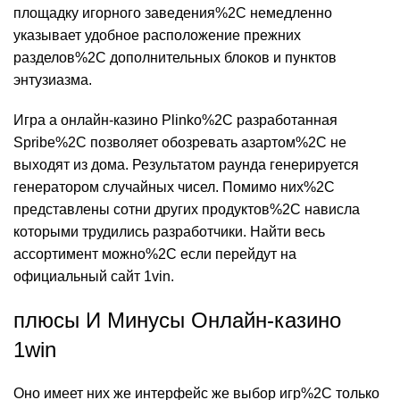
площадку игорного заведения%2C немедленно
указывает удобное расположение прежних
разделов%2C дополнительных блоков и пунктов
энтузиазма.
Игра а онлайн-казино Plinko%2C разработанная
Spribe%2C позволяет обозревать азартом%2C не
выходят из дома. Результатом раунда генерируется
генератором случайных чисел. Помимо них%2C
представлены сотни других продуктов%2C нависла
которыми трудились разработчики. Найти весь
ассортимент можно%2C если перейдут на
официальный сайт 1vin.
плюсы И Минусы Онлайн-казино
1win
Оно имеет них же интерфейс же выбор игр%2C только