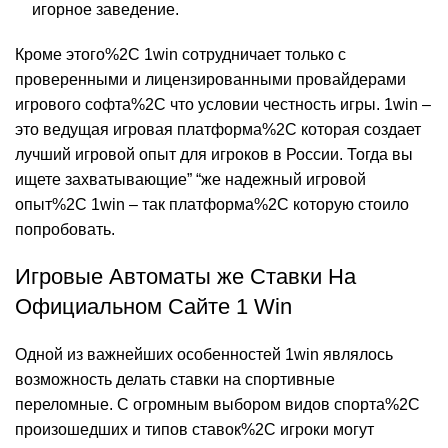
игорное заведение.
Кроме этого%2C 1win сотрудничает только с
проверенными и лицензированными провайдерами
игрового софта%2C что условии честность игры. 1win –
это ведущая игровая платформа%2C которая создает
лучший игровой опыт для игроков в России. Тогда вы
ищете захватывающие” “же надежный игровой
опыт%2C 1win – так платформа%2C которую стоило
попробовать.
Игровые Автоматы же Ставки На
Официальном Сайте 1 Win
Одной из важнейших особенностей 1win являлось
возможность делать ставки на спортивные
переломные. С огромным выбором видов спорта%2C
произошедших и типов ставок%2C игроки могут