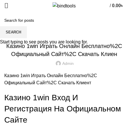
/
0.00
৳
HOME
1WIN OFFICIAL IN RUSSIA
SEARCH
1WIN OFFICIAL IN RUSSIA
Start typing to see posts you are looking for.
Казино 1win Играть Онлайн Бесплатно%2C
Официальный Сайт%2C Скачать Клиен
Admin
Казино 1win Играть Онлайн Бесплатно%2C
Официальный Сайт%2C Скачать Клиент
Казино 1win Вход И
Регистрация На Официальном
Сайте