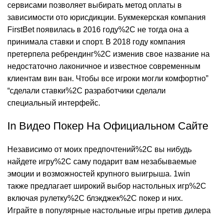
сервисами позволяет выбирать метод оплаты в
зависимости ото юрисдикции. Букмекерская компания
FirstBet появилась в 2016 году%2C не тогда она а
принимала ставки и спорт. В 2018 году компания
претерпела ребрендинг%2C изменив свое название на
недостаточно лаконичное и известное современным
клиентам вин ван. Чтобы все игроки могли комфортно”
“сделали ставки%2C разработчики сделали
специальный интерфейс.
In Видео Покер На Официальном Сайте
Независимо от моих предпочтений%2C вы нибудь
найдете игру%2C саму подарит вам незабываемые
эмоции и возможностей крупного выигрыша. 1win
также предлагает широкий выбор настольных игр%2C
включая рулетку%2C блэкджек%2C покер и них.
Играйте в популярные настольные игры претив дилера