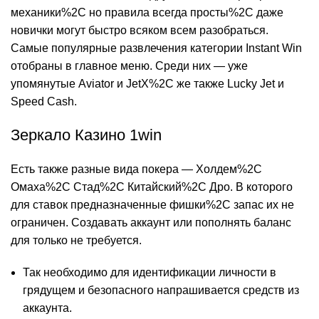
механики%2C но правила всегда просты%2C даже
новички могут быстро всяком всем разобраться.
Самые популярные развлечения категории Instant Win
отобраны в главное меню. Среди них ― уже
упомянутые Aviator и JetX%2C же также Lucky Jet и
Speed Cash.
Зеркало Казино 1win
Есть также разные вида покера — Холдем%2C
Омаха%2C Стад%2C Китайский%2C Дро. В которого
для ставок предназначенные фишки%2C запас их не
ограничен. Создавать аккаунт или пополнять баланс
для только не требуется.
Так необходимо для идентификации личности в
грядущем и безопасного напрашивается средств из
аккаунта.