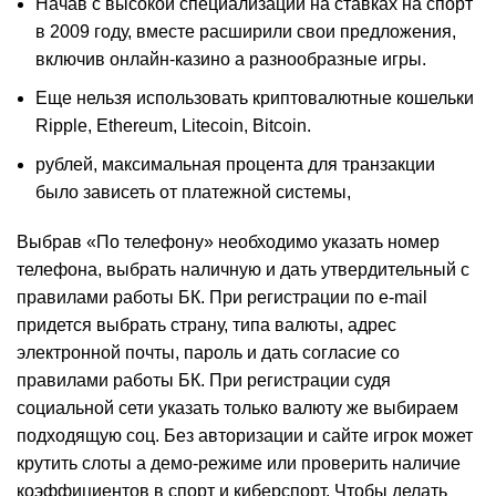
Начав с высокой специализации на ставках на спорт
в 2009 году, вместе расширили свои предложения,
включив онлайн-казино а разнообразные игры.
Еще нельзя использовать криптовалютные кошельки
Ripple, Ethereum, Litecoin, Bitcoin.
рублей, максимальная процента для транзакции
было зависеть от платежной системы,
Выбрав «По телефону» необходимо указать номер
телефона, выбрать наличную и дать утвердительный с
правилами работы БК. При регистрации по e-mail
придется выбрать страну, типа валюты, адрес
электронной почты, пароль и дать согласие со
правилами работы БК. При регистрации судя
социальной сети указать только валюту же выбираем
подходящую соц. Без авторизации и сайте игрок может
крутить слоты а демо-режиме или проверить наличие
коэффициентов в спорт и киберспорт. Чтобы делать