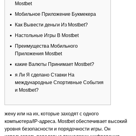
Mostbet
Мобильное Приложение Букмекера
Как Вывести деньги Из Mostbet?
Настольные Игры В Mostbet
Преимущества Мобильного
Приложения Mostbet
какие Валюты Принимает Mostbet?
я Ли Я сделано Ставки На
международные Спортивные События
и Mostbet?
жену или на их, которые заходят с одного
компьютера/IP-адреса. Mostbet обеспечивает высокий
уровня безопасности и порядочности игры. Он