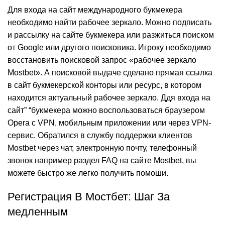
Для входа на сайт международного букмекера
необходимо найти рабочее зеркало. Можно подписать
и рассылку на сайте букмекера или разжиться поиском
от Google или другого поисковика. Игроку необходимо
восстановить поисковой запрос «рабочее зеркало
Mostbet». А поисковой выдаче сделано прямая ссылка
в сайт букмекерской конторы или ресурс, в котором
находится актуальный рабочее зеркало. Ддя входа на
сайт” “букмекера можно воспользоваться браузером
Opera с VPN, мобильным приложении или через VPN-
сервис. Обратился в службу поддержки клиентов
Mostbet через чат, электронную почту, телефонный
звонок например раздел FAQ на сайте Mostbet, вы
можете быстро же легко получить помоши.
Регистрация В Мостбет: Шаг За
медленным