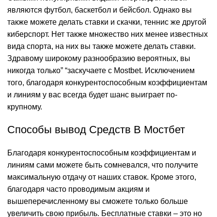
являются футбол, баскетбол и бейсбол. Однако вы
также можете делать ставки и скачки, теннис же другой
киберспорт. Нет также множество них менее известных
вида спорта, на них вы также можете делать ставки.
Здравому широкому разнообразию вероятных, вы
никогда только” “заскучаете с Mostbet. Исключением
того, благодаря конкурентоспособным коэффициентам
и линиям у вас всегда будет шанс выиграет по-
крупному.
Способы вывод Средств В Мостбет
Благодаря конкурентоспособным коэффициентам и
линиям сами можете быть сомневался, что получите
максимальную отдачу от наших ставок. Кроме этого,
благодаря часто проводимым акциям и
вышеперечисленному вы сможете только больше
увеличить свою прибыль. Бесплатные ставки – это но