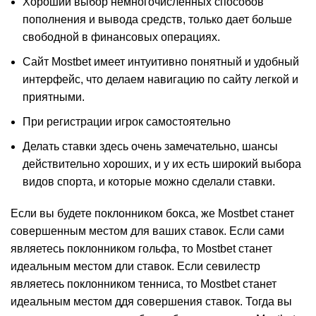
Хороший выбор немногочисленных способов
пополнения и вывода средств, только дает больше
свободной в финансовых операциях.
Сайт Mostbet имеет интуитивно понятный и удобный
интерфейс, что делаем навигацию по сайту легкой и
приятными.
При регистрации игрок самостоятельно
Делать ставки здесь очень замечательно, шансы
действительно хороших, и у их есть широкий выбора
видов спорта, и которые можно сделали ставки.
Если вы будете поклонником бокса, же Mostbet станет
совершенным местом для ваших ставок. Если сами
являетесь поклонником гольфа, то Mostbet станет
идеальным местом дли ставок. Если севилестр
являетесь поклонником тенниса, то Mostbet станет
идеальным местом ддя совершения ставок. Тогда вы