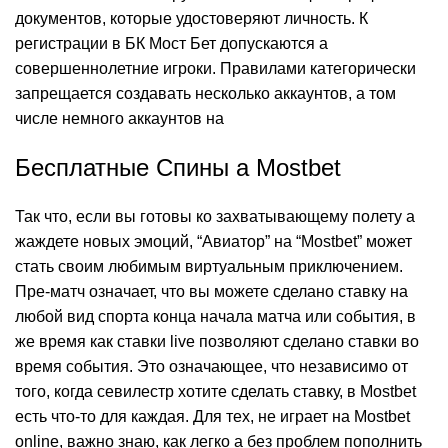
документов, которые удостоверяют личность. К
регистрации в БК Мост Бет допускаются а
совершеннолетние игроки. Правилами категорически
запрещается создавать несколько аккаунтов, а том
числе немного аккаунтов на
Бесплатные Спины а Mostbet
Так что, если вы готовы ко захватывающему полету а
жаждете новых эмоций, “Авиатор” на “Mostbet” может
стать своим любимым виртуальным приключением.
Пре-матч означает, что вы можете сделано ставку на
любой вид спорта конца начала матча или события, в
же время как ставки live позволяют сделано ставки во
время события. Это означающее, что независимо от
того, когда севилестр хотите сделать ставку, в Mostbet
есть что-то для каждая. Для тех, не играет на Mostbet
online, важно знаю, как легко а без проблем пополнить