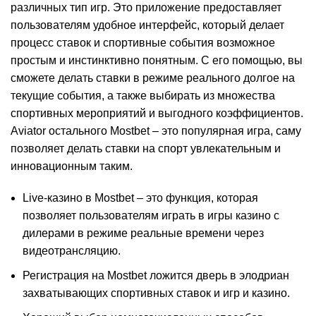
различных тип игр. Это приложение предоставляет
пользователям удобное интерфейс, который делает
процесс ставок и спортивные события возможное
простым и инстинктивно понятным. С его помощью, вы
сможете делать ставки в режиме реального долгое на
текущие события, а также выбирать из множества
спортивных мероприятий и выгодного коэффициентов.
Aviator остального Mostbet – это популярная игра, саму
позволяет делать ставки на спорт увлекательным и
инновационным таким.
Live-казино в Mostbet – это функция, которая
позволяет пользователям играть в игры казино с
дилерами в режиме реальные времени через
видеотрансляцию.
Регистрация на Mostbet ложится дверь в элодриан
захватывающих спортивных ставок и игр и казино.