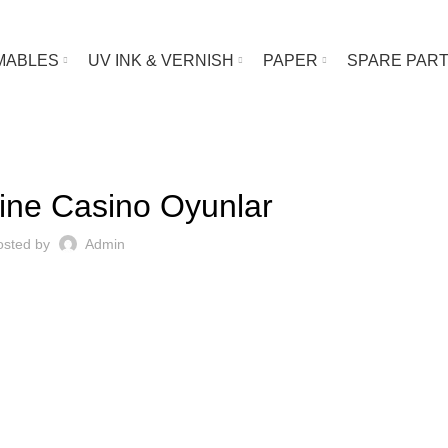
MABLES
UV INK & VERNISH
PAPER
SPARE PAR
1WIN TURKIYE
Line Casino Oyunlar
osted by
Admin