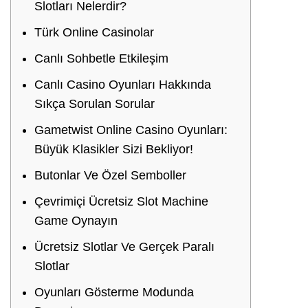
Slotları Nelerdir?
Türk Online Casinolar
Canlı Sohbetle Etkileşim
Canlı Casino Oyunları Hakkında
Sıkça Sorulan Sorular
Gametwist Online Casino Oyunları:
Büyük Klasikler Sizi Bekliyor!
Butonlar Ve Özel Semboller
Çevrimiçi Ücretsiz Slot Machine
Game Oynayın
Ücretsiz Slotlar Ve Gerçek Paralı
Slotlar
Oyunları Gösterme Modunda