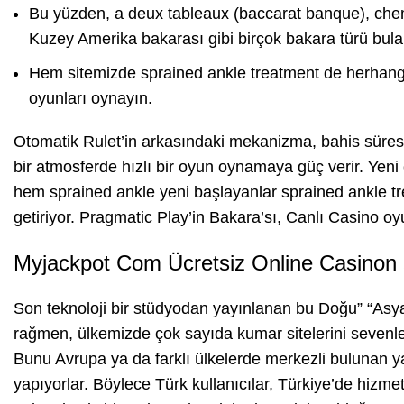
Bu yüzden, a deux tableaux (baccarat banque), chem
Kuzey Amerika bakarası gibi birçok bakara türü bulabi
Hem sitemizde sprained ankle treatment de herhangi 
oyunları oynayın.
Otomatik Rulet’in arkasındaki mekanizma, bahis süresi b
bir atmosferde hızlı bir oyun oynamaya güç verir. Yeni
hem sprained ankle yeni başlayanlar sprained ankle tr
getiriyor. Pragmatic Play’in Bakara’sı, Canlı Casino oy
Myjackpot Com Ücretsiz Online Casinon
Son teknoloji bir stüdyodan yayınlanan bu Doğu” “Asya 
rağmen, ülkemizde çok sayıda kumar sitelerini sevenle
Bunu Avrupa ya da farklı ülkelerde merkezli bulunan y
yapıyorlar. Böylece Türk kullanıcılar, Türkiye’de hiz