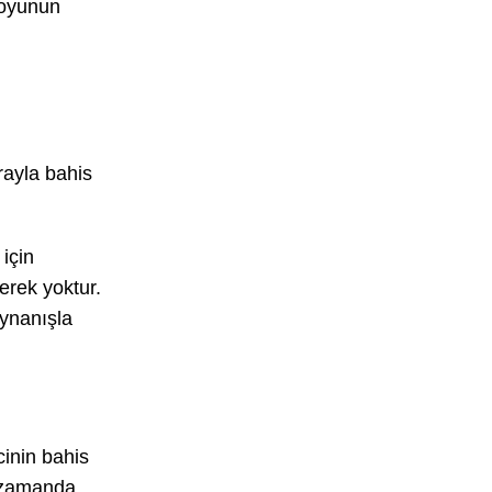
 oyunun
rayla bahis
için
erek yoktur.
oynanışla
cinin bahis
 zamanda,