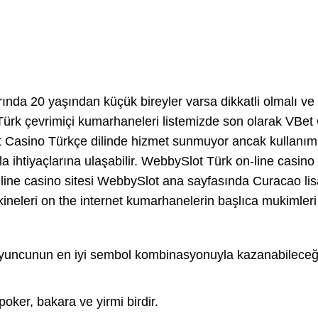
rında 20 yaşından küçük bireyler varsa dikkatli olmalı ve s
 Türk çevrimiçi kumarhaneleri listemizde son olarak VBet
et Casino Türkçe dilinde hizmet sunmuyor ancak kullanım
zla ihtiyaçlarına ulaşabilir. WebbySlot Türk on-line casino
Online casino sitesi WebbySlot ana sayfasında Curacao li
kineleri on the internet kumarhanelerin başlıca mukimleri
oyuncunun en iyi sembol kombinasyonuyla kazanabileceğ
oker, bakara ve yirmi birdir.