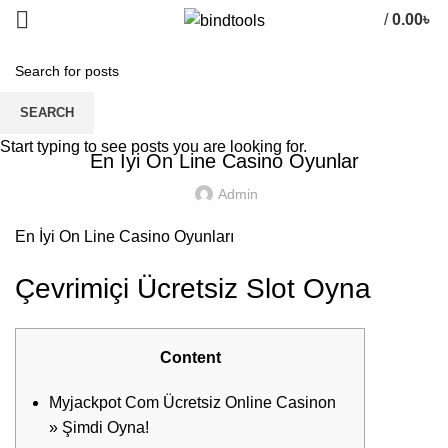
/
0.00
৳
HOME
1WIN TURKIYE
SEARCH
1WIN TURKIYE
Start typing to see posts you are looking for.
En İyi On Line Casino Oyunlar
Admin
En İyi On Line Casino Oyunları
Çevrimiçi Ücretsiz Slot Oyna
Content
Myjackpot Com Ücretsiz Online Casinon
» Şimdi Oyna!