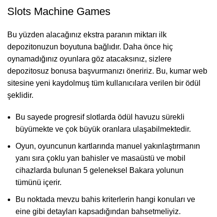
Slots Machine Games
Bu yüzden alacağınız ekstra paranın miktarı ilk
depozitonuzun boyutuna bağlıdır. Daha önce hiç
oynamadığınız oyunlara göz atacaksınız, sizlere
depozitosuz bonusa başvurmanızı öneririz. Bu, kumar web
sitesine yeni kaydolmuş tüm kullanıcılara verilen bir ödül
şeklidir.
Bu sayede progresif slotlarda ödül havuzu sürekli
büyümekte ve çok büyük oranlara ulaşabilmektedir.
Oyun, oyuncunun kartlarında manuel yakınlaştırmanın
yanı sıra çoklu yan bahisler ve masaüstü ve mobil
cihazlarda bulunan 5 geleneksel Bakara yolunun
tümünü içerir.
Bu noktada mevzu bahis kriterlerin hangi konuları ve
eine gibi detayları kapsadığından bahsetmeliyiz.