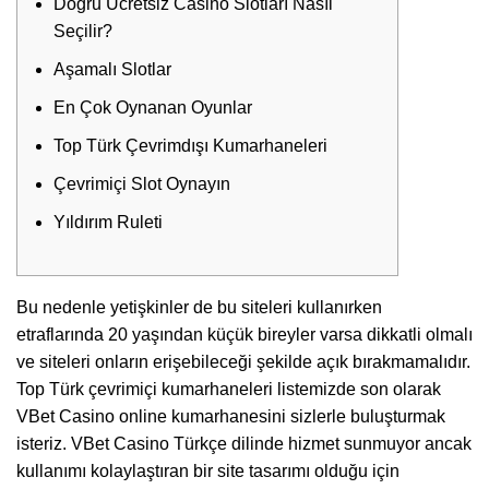
Doğru Ücretsiz Casino Slotları Nasıl
Seçilir?
Aşamalı Slotlar
En Çok Oynanan Oyunlar
Top Türk Çevrimdışı Kumarhaneleri
Çevrimiçi Slot Oynayın
Yıldırım Ruleti
Bu nedenle yetişkinler de bu siteleri kullanırken
etraflarında 20 yaşından küçük bireyler varsa dikkatli olmalı
ve siteleri onların erişebileceği şekilde açık bırakmamalıdır.
Top Türk çevrimiçi kumarhaneleri listemizde son olarak
VBet Casino online kumarhanesini sizlerle buluşturmak
isteriz. VBet Casino Türkçe dilinde hizmet sunmuyor ancak
kullanımı kolaylaştıran bir site tasarımı olduğu için