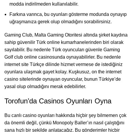
modda indirilmeden kullanılabilir.
Farkına varınca, bu oyunları gösterme modunda oynayıp
uğraşmanıza gerek olup olmadığını sorabilirsiniz.
Gaming Club, Malta Gaming Otoritesi altında şirket kaydına
sahip güvenilir Türk online kumarhanelerinden biri olarak
sayılabilir. Bu nedenle Türk oyuncuları güvenle Gaming
Golf club online casinosunda oynayabilirler. Bu nedenle
internet site Türkçe dilinde hizmet vermese de istediğiniz
oyunlara ulaşmak gayet kolay. Kuşkusuz, on the internet
casino sitelerinde oynayan oyuncular, bunun Türkiye’de
yasal olup olmadığını merak edebilirler.
Torofun’da Casinos Oyunları Oyna
Bu canlı casino oyunları hakkında hiçbir şey bilmemen çok
da önemli değil, çünkü Monopoly Baller’ın nasıl çalıştığını
sana hızlı bir şekilde anlatacağız. Bu gönderimler hiçbir