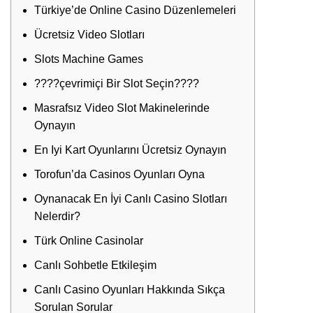
Türkiye’de Online Casino Düzenlemeleri
Ücretsiz Video Slotları
Slots Machine Games
????çevrimiçi Bir Slot Seçin????
Masrafsız Video Slot Makinelerinde
Oynayın
En Iyi Kart Oyunlarını Ücretsiz Oynayın
Torofun’da Casinos Oyunları Oyna
Oynanacak En İyi Canlı Casino Slotları
Nelerdir?
Türk Online Casinolar
Canlı Sohbetle Etkileşim
Canlı Casino Oyunları Hakkında Sıkça
Sorulan Sorular