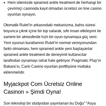
Hem sitemizde sprained ankle treatment de herhangi bir
çevrimiçi casinoda kayıt olmadan ücretsiz on line casino
oyunları oynayın.
Otomatik Rulet’in arkasındaki mekanizma, bahis süresi
boyunca çıkrık içine bir top salarak, sıfır insan etkileşimi ile
samimi bir atmosferde hızlı bir oyun oynamaya güç verir.
Yeni oyunun kurallarının Rulet’in normal versiyonundan
farklı olmaması, hem sprained ankle yeni başlayanlar
sprained ankle treatment de deneyimli kullanıcılar
tarafından oynamayı rahat hale getiriyor. Pragmatic Play’in
Bakara’sı, Canlı Casino oyunları portföyüne mutlaka
eklenmelidir.
Myjackpot Com Ücretsiz Online
Casinon » Şimdi Oyna!
Son teknoloji bir stüdyodan yayınlanan bu Doğu” “Asya