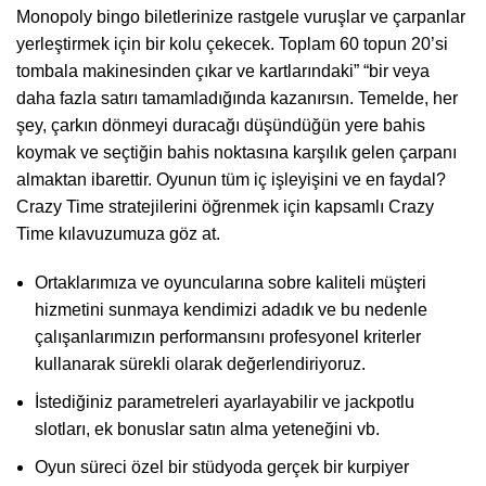
Monopoly bingo biletlerinize rastgele vuruşlar ve çarpanlar
yerleştirmek için bir kolu çekecek. Toplam 60 topun 20’si
tombala makinesinden çıkar ve kartlarındaki” “bir veya
daha fazla satırı tamamladığında kazanırsın. Temelde, her
şey, çarkın dönmeyi duracağı düşündüğün yere bahis
koymak ve seçtiğin bahis noktasına karşılık gelen çarpanı
almaktan ibarettir. Oyunun tüm iç işleyişini ve en faydal?
Crazy Time stratejilerini öğrenmek için kapsamlı Crazy
Time kılavuzumuza göz at.
Ortaklarımıza ve oyuncularına sobre kaliteli müşteri
hizmetini sunmaya kendimizi adadık ve bu nedenle
çalışanlarımızın performansını profesyonel kriterler
kullanarak sürekli olarak değerlendiriyoruz.
İstediğiniz parametreleri ayarlayabilir ve jackpotlu
slotları, ek bonuslar satın alma yeteneğini vb.
Oyun süreci özel bir stüdyoda gerçek bir kurpiyer