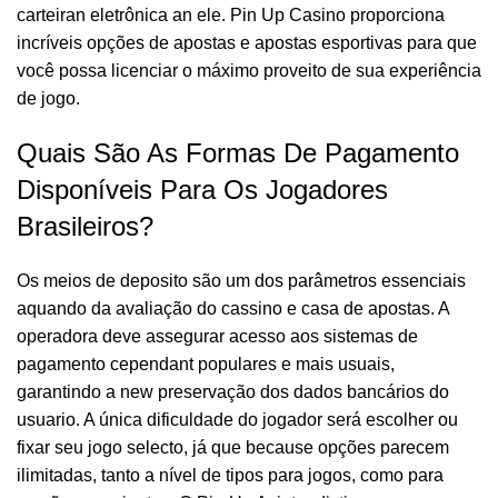
carteiran eletrônica an ele. Pin Up Casino proporciona
incríveis opções de apostas e apostas esportivas para que
você possa licenciar o máximo proveito de sua experiência
de jogo.
Quais São As Formas De Pagamento
Disponíveis Para Os Jogadores
Brasileiros?
Os meios de deposito são um dos parâmetros essenciais
aquando da avaliação do cassino e casa de apostas. A
operadora deve assegurar acesso aos sistemas de
pagamento cependant populares e mais usuais,
garantindo a new preservação dos dados bancários do
usuario. A única dificuldade do jogador será escolher ou
fixar seu jogo selecto, já que because opções parecem
ilimitadas, tanto a nível de tipos para jogos, como para