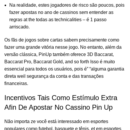
Na realidade, estes jogadores de risco são poucos, pois
fazer apostas no ano de cassinos sem entender as
regras at the todas as technicalities – é 1 passo
arriscado.
Os fãs de jogos sobre cartas sabem precisamente como
fazer uma grande vitória nesse jogo. No entanto, além da
versão clássica, PinUp também oferece 3D Baccarat,
Baccarat Pro, Baccarat Gold, and so forth Isso é muito
essencial para todos os usuários, pois é” “alguma garantia
direta weil segurança da conta e das transações
financeiras.
Incentivos Tais Como Estímulo Extra
Afin De Apostar No Cassino Pin Up
Não importa ze você está interessado em esportes
populares como futebol, basquete e tênis, et em esportes