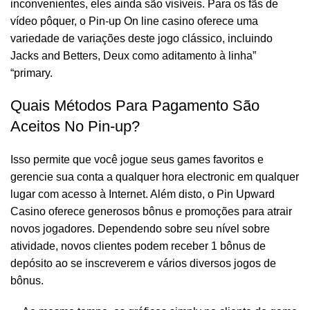
inconvenientes, eles ainda são visíveis. Para os fãs de
vídeo pôquer, o Pin-up On line casino oferece uma
variedade de variações deste jogo clássico, incluindo
Jacks and Betters, Deux como aditamento à linha”
“primary.
Quais Métodos Para Pagamento São
Aceitos No Pin-up?
Isso permite que você jogue seus games favoritos e
gerencie sua conta a qualquer hora electronic em qualquer
lugar com acesso à Internet. Além disto, o Pin Upward
Casino oferece generosos bônus e promoções para atrair
novos jogadores. Dependendo sobre seu nível sobre
atividade, novos clientes podem receber 1 bônus de
depósito ao se inscreverem e vários diversos jogos de
bônus.