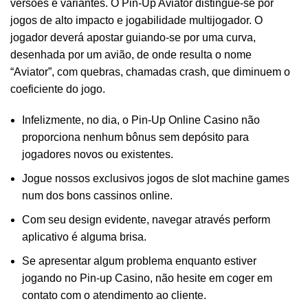
versões e variantes. O Pin-Up Aviator distingue-se por
jogos de alto impacto e jogabilidade multijogador. O
jogador deverá apostar guiando-se por uma curva,
desenhada por um avião, de onde resulta o nome
“Aviator”, com quebras, chamadas crash, que diminuem o
coeficiente do jogo.
Infelizmente, no dia, o Pin-Up Online Casino não
proporciona nenhum bônus sem depósito para
jogadores novos ou existentes.
Jogue nossos exclusivos jogos de slot machine games
num dos bons cassinos online.
Com seu design evidente, navegar através perform
aplicativo é alguma brisa.
Se apresentar algum problema enquanto estiver
jogando no Pin-up Casino, não hesite em coger em
contato com o atendimento ao cliente.