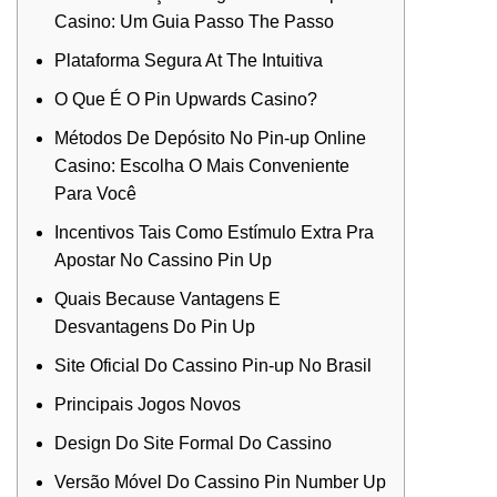
Casino: Um Guia Passo The Passo
Plataforma Segura At The Intuitiva
O Que É O Pin Upwards Casino?
Métodos De Depósito No Pin-up Online
Casino: Escolha O Mais Conveniente
Para Você
Incentivos Tais Como Estímulo Extra Pra
Apostar No Cassino Pin Up
Quais Because Vantagens E
Desvantagens Do Pin Up
Site Oficial Do Cassino Pin-up No Brasil
Principais Jogos Novos
Design Do Site Formal Do Cassino
Versão Móvel Do Cassino Pin Number Up