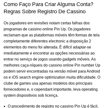
Como Faço Para Criar Alguma Conta?
Regras Sobre Registro De Cassino
Os jogadores em revisões notam certas falhas dos
programas de cassino online Pin Up. Os jogadores
reclamam que as plataformas móveis têm formas de tela
completamente diferentes electronic a disposição 2
elementos do menu foi alterada. É difícil adaptar-se
imediatamente e encontrar as opções necessárias ao
entrar no serviço de jogos usando gadgets móveis. As
melhores caça-níqueis do cassino online Pin number Up
podem servir encontradas na versão móvel para Android
os e iOS search engine optimization muita dificuldade. O
clube de games usa apenas modelos dos principais
fornecedores e, o cependant importante, leva operating
system dispositivos sob licença.
O procedimento de registro no cassino Pin Up é fácil,