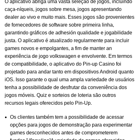
O aplicativo abriga uma vasta seleção de jogos, incluindo
caça-níqueis, jogos sobre mesa, jogos apresentando
dealer ao vivo e muito mais. Esses jogos são provenientes
de fornecedores de software sobre primeira linha,
garantindo gráficos de adhesión qualidade e jogabilidade
justa. O aplicativo é atualizado regularmente para incluir
games novos e empolgantes, a fim de manter an
experiência de jogo volkswagen e envolvente. Em termos
de compatibilidade, o aplicativo do Pin-up Casino foi
projetado para andar tanto em dispositivos Android quanto
iOS. Isso garante o qual uma ampla variedade de usuários
tenha a possibilidade de desfrutar da conveniência dos
jogos móveis. Quiz e sorteios de loteria são outros
recursos legais oferecidos pelo Pin-Up.
Os clientes também tem a possibilidade de acessar
opções para jogos de demonstração para experimentar
games desconhecidos antes de comprometerem