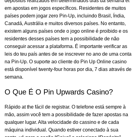
depósitos realizados em determinados dias da semana et
em apostas em jogos específicos. Residentes de muitos
países podem jogar zero Pin-Up, incluindo Brasil, Índia,
Canadá, Austrália e muitos diversos países. No entanto,
existem alguns países onde o jogo online é proibido e os
residentes desses países tem a possibilidade de não
conseguir acessar a plataforma. É importante verificar as
leis do teu país antes de se inscrever no ano de uma conta
na Pin-Up. O suporte ao cliente do Pin Up Online casino
está disponível twenty-four horas por dia, 7 dias através de
semana.
O Que É O Pin Upwards Casino?
Rápido at the fácil de registrar. O telefone está sempre à
mão, assim você tem a possibilidade de fazer apostas na
qualquer lugar. Alta velocidade do cassino e de cada
máquina individual. Quando estiver conectado à sua