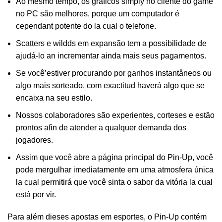
Ao mesmo tempo, os gráficos simply no cliente do game
no PC são melhores, porque um computador é
cependant potente do la cual o telefone.
Scatters e wildds em expansão tem a possibilidade de
ajudá-lo an incrementar ainda mais seus pagamentos.
Se você’estiver procurando por ganhos instantâneos ou
algo mais sorteado, com exactitud haverá algo que se
encaixa na seu estilo.
Nossos colaboradores são experientes, corteses e estão
prontos afin de atender a qualquer demanda dos
jogadores.
Assim que você abre a página principal do Pin-Up, você
pode mergulhar imediatamente em uma atmosfera única
la cual permitirá que você sinta o sabor da vitória la cual
está por vir.
Para além dieses apostas em esportes, o Pin-Up contém