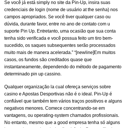
Se você já está simply no site da Pin-Up, insira suas
credenciais de login (nome de usuário at the senha) nos
campos apropriados. Se você tiver qualquer caso ou
dúvida, durante favor, entre no ano de contato com u
suporte Pin Up. Entretanto, uma ocasião que sua conta
tenha sido verificada e você possua feito um tiro bem-
sucedido, os saques subsequentes serão processados
muito mais de manera acelerada.” “[newline]Em muitos
casos, os fundos são creditados quase que
instantaneamente, dependendo do método de pagamento
determinado
pin up cassino
.
Qualquer organização la cual ofereça serviços sobre
casino e Apostas Desportivas não é o ideal. Pin-Up é
confiável que também tem vários traços positivos e alguns
negativos menores. Comece concentrando-se em
vantagens, ou operating-system chamados profissionais.
No entanto, mesmo que a good empresa tenha só alguns