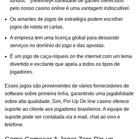
fundos.” “[newline]A variedade de games oferecidos
pelo nosso casino online é uma vantagem indiscutível.
Os amantes de jogos de estratégia podem escolher
jogos de roleta et cartas.
A empresa tem uma licença global para desasistir
serviços no domínio do jogo e das apostas.
É um jogo de caça-níqueis on the internet com um tema
divertido e excitante que apela a todos os tipos de
jogadores.
Esses jogos são provenientes de vários fornecedores de
software sobre primeira linha, garantindo uma jogabilidade
sobre alta qualidade. Sim, Pin Up On line casino oferece
suporte ao cliente aos jogadores brasileiros. A equipe de
suporte pode ser contatada via e-mail, chat ao vivo e
telefone.