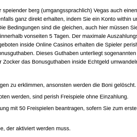
r speiender berg (umgangssprachlich) Vegas auch eine
falls ganz direkt erhalten, indem Sie ein Konto within 
Die Bedingungen sind die gleichen, auch hier müssen Si
nnerhalb vonseiten 5 Tagen. Der maximale Auszahlungs
geboten inside Online Casinos erhalten die Spieler peris
Bonusguthaben. Dieses Guthaben unterliegt sogenannten
or Zocker das Bonusguthaben inside Echtgeld umwande
ngen zu erklimmen, ansonsten werden die Boni gelöscht.
oten werden, sind perish Freispiele ohne Einzahlung.
ng mit 50 Freispielen beantragen, sofern Sie zum erste
, der aktiviert werden muss.