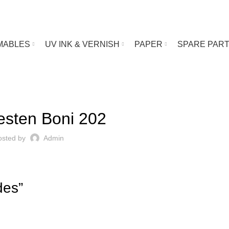
MABLES
UV INK & VERNISH
PAPER
SPARE PAR
LKAN VEGAS DE LOGIN
esten Boni 202
osted by
Admin
des”