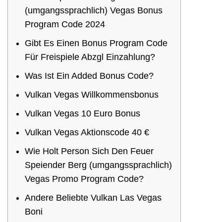
(umgangssprachlich) Vegas Bonus
Program Code 2024
Gibt Es Einen Bonus Program Code
Für Freispiele Abzgl Einzahlung?
Was Ist Ein Added Bonus Code?
Vulkan Vegas Willkommensbonus
Vulkan Vegas 10 Euro Bonus
Vulkan Vegas Aktionscode 40 €
Wie Holt Person Sich Den Feuer
Speiender Berg (umgangssprachlich)
Vegas Promo Program Code?
Andere Beliebte Vulkan Las Vegas
Boni