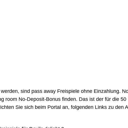
 werden, sind pass away Freispiele ohne Einzahlung. No
ing room No-Deposit-Bonus finden. Das ist der für die 50 
richten Sie sich beim Portal an, folgenden Links zu den 