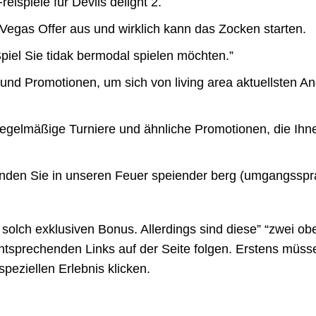
ispiele für Devils delight 2.
 Vegas Offer aus und wirklich kann das Zocken starten.
iel Sie tidak bermodal spielen möchten.”
 und Promotionen, um sich von living area aktuellsten A
 regelmäßige Turniere und ähnliche Promotionen, die Ihn
nden Sie in unseren Feuer speiender berg (umgangsspra
solch exklusiven Bonus. Allerdings sind diese” “zwei ob
entsprechenden Links auf der Seite folgen. Erstens müss
peziellen Erlebnis klicken.