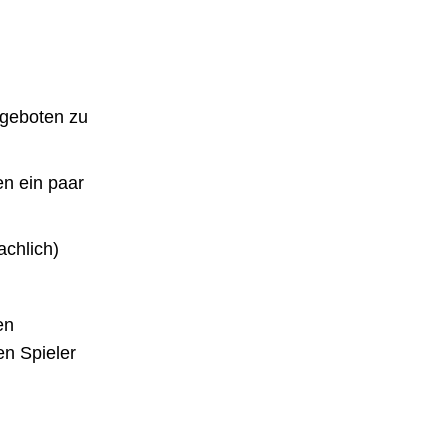
ngeboten zu
en ein paar
chlich)
en
en Spieler