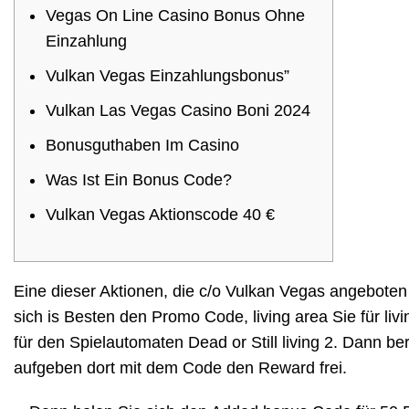
Vegas On Line Casino Bonus Ohne
Einzahlung
Vulkan Vegas Einzahlungsbonus”
Vulkan Las Vegas Casino Boni 2024
Bonusguthaben Im Casino
Was Ist Ein Bonus Code?
Vulkan Vegas Aktionscode 40 €
Eine dieser Aktionen, die c/o Vulkan Vegas angeboten
sich is Besten den Promo Code, living area Sie für liv
für den Spielautomaten Dead or Still living 2. Dann be
aufgeben dort mit dem Code den Reward frei.