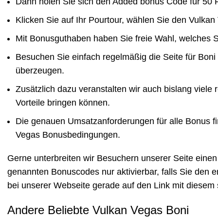
Dann holen Sie sich den Added bonus Code für 50 Fre
Klicken Sie auf Ihr Pourtour, wählen Sie den Vulkan
Mit Bonusguthaben haben Sie freie Wahl, welches Sp
Besuchen Sie einfach regelmäßig die Seite für Boni
überzeugen.
Zusätzlich dazu veranstalten wir auch bislang viele
Vorteile bringen können.
Die genauen Umsatzanforderungen für alle Bonus fi
Vegas Bonusbedingungen.
Gerne unterbreiten wir Besuchern unserer Seite einen 
genannten Bonuscodes nur aktivierbar, falls Sie den 
bei unserer Webseite gerade auf den Link mit diesem s
Andere Beliebte Vulkan Vegas Boni