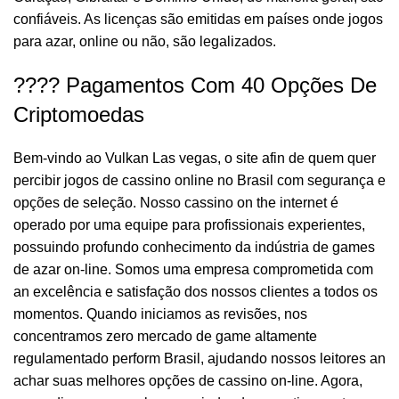
confiáveis. As licenças são emitidas em países onde jogos
para azar, online ou não, são legalizados.
???? Pagamentos Com 40 Opções De
Criptomoedas
Bem-vindo ao Vulkan Las vegas, o site afin de quem quer
percibir jogos de cassino online no Brasil com segurança e
opções de seleção. Nosso cassino on the internet é
operado por uma equipe para profissionais experientes,
possuindo profundo conhecimento da indústria de games
de azar on-line. Somos uma empresa comprometida com
an excelência e satisfação dos nossos clientes a todos os
momentos. Quando iniciamos as revisões, nos
concentramos zero mercado de game altamente
regulamentado perform Brasil, ajudando nossos leitores an
achar suas melhores opções de cassino on-line. Agora,