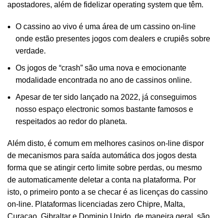
apostadores, além de fidelizar operating system que têm.
O cassino ao vivo é uma área de um cassino on-line
onde estão presentes jogos com dealers e crupiês sobre
verdade.
Os jogos de “crash” são uma nova e emocionante
modalidade encontrada no ano de cassinos online.
Apesar de ter sido lançado na 2022, já conseguimos
nosso espaço electronic somos bastante famosos e
respeitados ao redor do planeta.
Além disto, é comum em melhores casinos on-line dispor
de mecanismos para saída automática dos jogos desta
forma que se atingir certo limite sobre perdas, ou mesmo
de automaticamente deletar a conta na plataforma. Por
isto, o primeiro ponto a se checar é as licenças do cassino
on-line. Plataformas licenciadas zero Chipre, Malta,
Curaçao, Gibraltar e Dominio Unido, de maneira geral, são