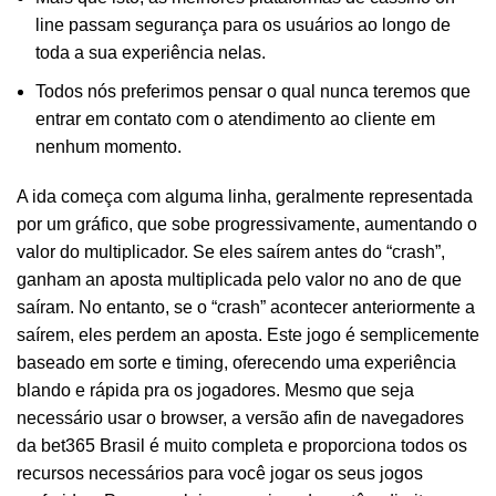
line passam segurança para os usuários ao longo de
toda a sua experiência nelas.
Todos nós preferimos pensar o qual nunca teremos que
entrar em contato com o atendimento ao cliente em
nenhum momento.
A ida começa com alguma linha, geralmente representada
por um gráfico, que sobe progressivamente, aumentando o
valor do multiplicador. Se eles saírem antes do “crash”,
ganham an aposta multiplicada pelo valor no ano de que
saíram. No entanto, se o “crash” acontecer anteriormente a
saírem, eles perdem an aposta. Este jogo é semplicemente
baseado em sorte e timing, oferecendo uma experiência
blando e rápida pra os jogadores. Mesmo que seja
necessário usar o browser, a versão afin de navegadores
da bet365 Brasil é muito completa e proporciona todos os
recursos necessários para você jogar os seus jogos