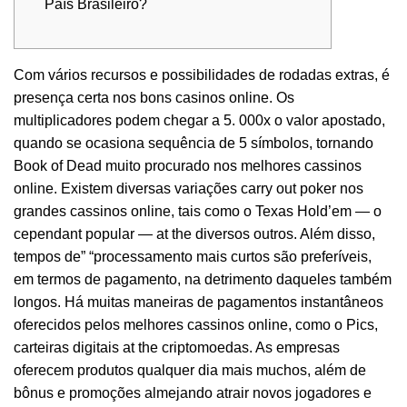
País Brasileiro?
Com vários recursos e possibilidades de rodadas extras, é
presença certa nos bons casinos online. Os
multiplicadores podem chegar a 5. 000x o valor apostado,
quando se ocasiona sequência de 5 símbolos, tornando
Book of Dead muito procurado nos melhores cassinos
online. Existem diversas variações carry out poker nos
grandes cassinos online, tais como o Texas Hold’em — o
cependant popular — at the diversos outros. Além disso,
tempos de” “processamento mais curtos são preferíveis,
em termos de pagamento, na detrimento daqueles também
longos. Há muitas maneiras de pagamentos instantâneos
oferecidos pelos melhores cassinos online, como o Pics,
carteiras digitais at the criptomoedas. As empresas
oferecem produtos qualquer dia mais muchos, além de
bônus e promoções almejando atrair novos jogadores e