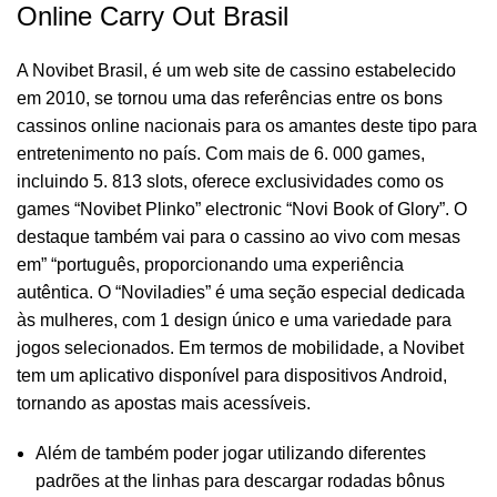
Online Carry Out Brasil
A Novibet Brasil, é um web site de cassino estabelecido
em 2010, se tornou uma das referências entre os bons
cassinos online nacionais para os amantes deste tipo para
entretenimento no país. Com mais de 6. 000 games,
incluindo 5. 813 slots, oferece exclusividades como os
games “Novibet Plinko” electronic “Novi Book of Glory”. O
destaque também vai para o cassino ao vivo com mesas
em” “português, proporcionando uma experiência
autêntica. O “Noviladies” é uma seção especial dedicada
às mulheres, com 1 design único e uma variedade para
jogos selecionados. Em termos de mobilidade, a Novibet
tem um aplicativo disponível para dispositivos Android,
tornando as apostas mais acessíveis.
Além de também poder jogar utilizando diferentes
padrões at the linhas para descargar rodadas bônus