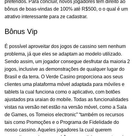
preferidos. Para concluir, novos jogadores têm direito ao
bônus de boas-vindas de 100% até R$500, o o qual é um
atrativo interessante para ze cadastrar.
Bônus Vip
É possível aproveitar dos jogos de cassino sem nenhum
problema, já que eles se adaptam ao modelo utilizado.
Sendo assim, um jogador consegue desfrutar da maioria 2
jogos, inclusive as demonstrações de qualquer lugar do
Brasil e da terra. O Verde Casino proporciona aos seus
clientes uma plataforma móvel adaptada para móviles e
tablets la cual funciona como o aplicativo, com botões
ajustados pra uraian do mobile. Todas as funcionalidades
vistas na versão net estão na versão móvel, como a Sala
de Games, os Torneios electronic” “também os recursos
tais como Promoções e o Programa de Fidelidade do
nosso cassino. Aqueles jogadores la cual querem