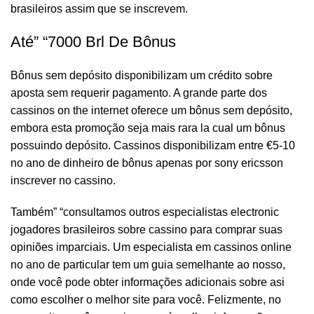
brasileiros assim que se inscrevem.
Até” “7000 Brl De Bônus
Bônus sem depósito disponibilizam um crédito sobre
aposta sem requerir pagamento. A grande parte dos
cassinos on the internet oferece um bônus sem depósito,
embora esta promoção seja mais rara la cual um bônus
possuindo depósito. Cassinos disponibilizam entre €5-10
no ano de dinheiro de bônus apenas por sony ericsson
inscrever no cassino.
Também” “consultamos outros especialistas electronic
jogadores brasileiros sobre cassino para comprar suas
opiniões imparciais. Um especialista em cassinos online
no ano de particular tem um guia semelhante ao nosso,
onde você pode obter informações adicionais sobre asi
como escolher o melhor site para você. Felizmente, no