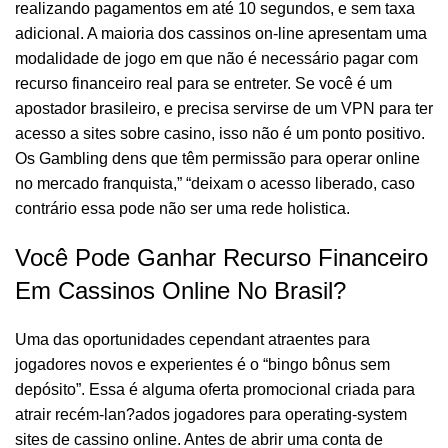
realizando pagamentos em até 10 segundos, e sem taxa
adicional. A maioria dos cassinos on-line apresentam uma
modalidade de jogo em que não é necessário pagar com
recurso financeiro real para se entreter. Se você é um
apostador brasileiro, e precisa servirse de um VPN para ter
acesso a sites sobre casino, isso não é um ponto positivo.
Os Gambling dens que têm permissão para operar online
no mercado franquista,” “deixam o acesso liberado, caso
contrário essa pode não ser uma rede holistica.
Você Pode Ganhar Recurso Financeiro
Em Cassinos Online No Brasil?
Uma das oportunidades cependant atraentes para
jogadores novos e experientes é o “bingo bônus sem
depósito”. Essa é alguma oferta promocional criada para
atrair recém-lan?ados jogadores para operating-system
sites de cassino online. Antes de abrir uma conta de