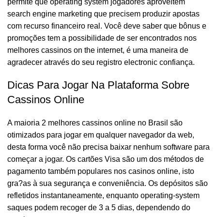
permite que operating system jogadores aproveitem
search engine marketing que precisem produzir apostas
com recurso financeiro real. Você deve saber que bônus e
promoções tem a possibilidade de ser encontrados nos
melhores cassinos on the internet, é uma maneira de
agradecer através do seu registro electronic confiança.
Dicas Para Jogar Na Plataforma Sobre
Cassinos Online
A maioria 2 melhores cassinos online no Brasil são
otimizados para jogar em qualquer navegador da web,
desta forma você não precisa baixar nenhum software para
começar a jogar. Os cartões Visa são um dos métodos de
pagamento também populares nos casinos online, isto
gra?as à sua segurança e conveniência. Os depósitos são
refletidos instantaneamente, enquanto operating-system
saques podem recoger de 3 a 5 dias, dependendo do