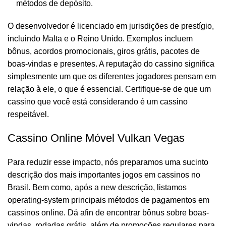
métodos de depósito.
O desenvolvedor é licenciado em jurisdições de prestígio,
incluindo Malta e o Reino Unido. Exemplos incluem
bônus, acordos promocionais, giros grátis, pacotes de
boas-vindas e presentes. A reputação do cassino significa
simplesmente um que os diferentes jogadores pensam em
relação à ele, o que é essencial. Certifique-se de que um
cassino que você está considerando é um cassino
respeitável.
Cassino Online Móvel Vulkan Vegas
Para reduzir esse impacto, nós preparamos uma sucinto
descrição dos mais importantes jogos em cassinos no
Brasil. Bem como, após a new descrição, listamos
operating-system principais métodos de pagamentos em
cassinos online. Dá afin de encontrar bônus sobre boas-
vindas, rodadas grátis, além de promoções regulares para