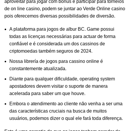
aproveitar para jogar com bônus e participar para torneios
de on line casino, podem se juntar ao Verde Online casino
pois oferecemos diversas possibilidades de diversão.
A plataforma para jogos de albur BC. Game possui
todas as licenças necessárias para actuar de forma
confiável e é considerada um dos cassinos de
criptomoedas também seguros de 2024.
Nossa librería de jogos para cassino online é
constantemente atualizada.
Diante para qualquer dificuldade, operating system
apostadores devem visitar o suporte de manera
acelerada para saber um que houve.
Embora o atendimento ao cliente não venha a ser uma
das características cruciais na busca de muitos
usuários, podemos dizer o qual ele fará toda diferença.