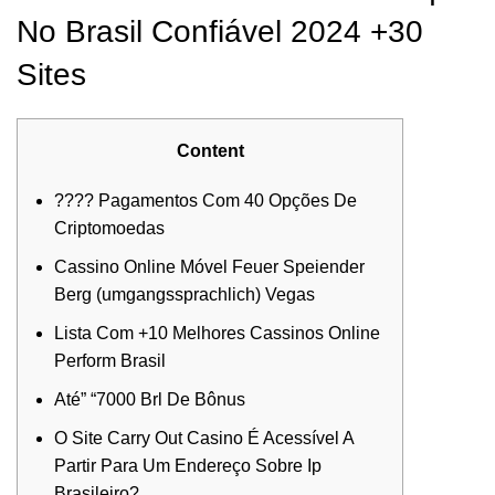
No Brasil Confiável 2024 +30
Sites
Content
???? Pagamentos Com 40 Opções De
Criptomoedas
Cassino Online Móvel Feuer Speiender
Berg (umgangssprachlich) Vegas
Lista Com +10 Melhores Cassinos Online
Perform Brasil
Até” “7000 Brl De Bônus
O Site Carry Out Casino É Acessível A
Partir Para Um Endereço Sobre Ip
Brasileiro?