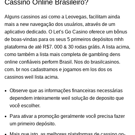
Cassino Online Brasileiro?
Alguns cassinos asi como a Leovegas, facilitam ainda
mais a new navegação dos usuários, através de um
aplicativo dedicado. O Let’s Go Casino oferece um bônus
de boas-vindas para os seus 5 primeiros depósitos mhh
plataforma de até R$7. 000 & 30 rodas grátis. A lista acima,
como também a lista mais completa de gambling dens
online confiáveis perform Brasil. Nos do brasilcasinos.
com. br nos cadastramos e jogamos em los dos os
cassinos weil lista acima.
Observe que as informações financeiras necessárias
dependem inteiramente weil solução de deposito que
você escolher.
Para ativar a promoção geralmente você precisa fazer
um primeiro depósito.
Mais que isto, as melhores plataformas de cassino on-