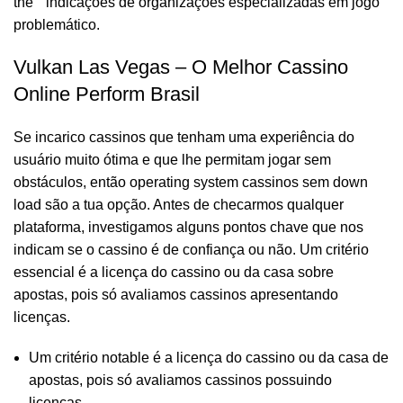
the” “indicações de organizações especializadas em jogo
problemático.
Vulkan Las Vegas – O Melhor Cassino
Online Perform Brasil
Se incarico cassinos que tenham uma experiência do
usuário muito ótima e que lhe permitam jogar sem
obstáculos, então operating system cassinos sem down
load são a tua opção. Antes de checarmos qualquer
plataforma, investigamos alguns pontos chave que nos
indicam se o cassino é de confiança ou não. Um critério
essencial é a licença do cassino ou da casa sobre
apostas, pois só avaliamos cassinos apresentando
licenças.
Um critério notable é a licença do cassino ou da casa de
apostas, pois só avaliamos cassinos possuindo
licenças.