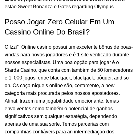
estão Sweet Bonanza e Gates regarding Olympus.
Posso Jogar Zero Celular Em Um
Cassino Online Do Brasil?
O Izzi” “Online casino possui um excelente bônus de boas-
vindas para novos jogadores e é 1 site verificado durante
nossos especialistas. Uma boa opção para jogar é o
Starda Casino, que conta com também de 50 fornecedores
e 1, 000 jogos, entre blackjack, blackjack, pôquer, and so
on. Os caça-níqueis online são, certamente, a new
categoria mais procurada pelos nossos apostadores.
Afinal, trazem uma jogabilidade emocionante, temas
envolventes como também o potencial de ganhos
significativos sem qualquer estratégia, dependendo
apenas de uma sua sorte. Temos parcerias com
companhias confiáveis para an intermediação dos