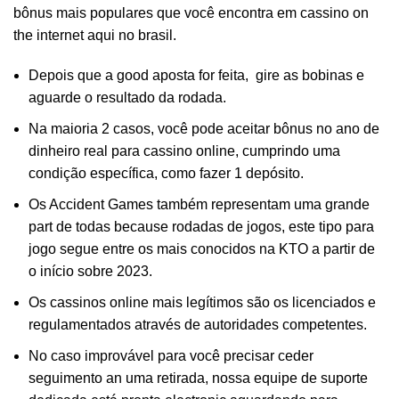
bônus mais populares que você encontra em cassino on
the internet aqui no brasil.
Depois que a good aposta for feita, gire as bobinas e
aguarde o resultado da rodada.
Na maioria 2 casos, você pode aceitar bônus no ano de
dinheiro real para cassino online, cumprindo uma
condição específica, como fazer 1 depósito.
Os Accident Games também representam uma grande
part de todas because rodadas de jogos, este tipo para
jogo segue entre os mais conocidos na KTO a partir de
o início sobre 2023.
Os cassinos online mais legítimos são os licenciados e
regulamentados através de autoridades competentes.
No caso improvável para você precisar ceder
seguimento an uma retirada, nossa equipe de suporte