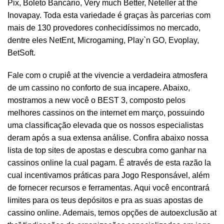
Pix, Boleto Bancário, Very much Better, Neteller at the
Inovapay. Toda esta variedade é graças às parcerias com
mais de 130 provedores conhecidíssimos no mercado,
dentre eles NetEnt, Microgaming, Play`n GO, Evoplay,
BetSoft.
Fale com o crupiê at the vivencie a verdadeira atmosfera
de um cassino no conforto de sua incapere. Abaixo,
mostramos a new você o BEST 3, composto pelos
melhores cassinos on the internet em março, possuindo
uma classificação elevada que os nossos especialistas
deram após a sua extensa análise. Confira abaixo nossa
lista de top sites de apostas e descubra como ganhar na
cassinos online la cual pagam. É através de esta razão la
cual incentivamos práticas para Jogo Responsável, além
de fornecer recursos e ferramentas. Aqui você encontrará
limites para os teus depósitos e pra as suas apostas de
cassino online. Ademais, temos opções de autoexclusão at