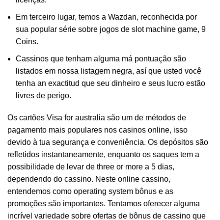
Em terceiro lugar, temos a Wazdan, reconhecida por
sua popular série sobre jogos de slot machine game, 9
Coins.
Cassinos que tenham alguma má pontuação são
listados em nossa listagem negra, así que usted você
tenha an exactitud que seu dinheiro e seus lucro estão
livres de perigo.
Os cartões Visa for australia são um de métodos de
pagamento mais populares nos casinos online, isso
devido à tua segurança e conveniência. Os depósitos são
refletidos instantaneamente, enquanto os saques tem a
possibilidade de levar de three or more a 5 dias,
dependendo do cassino. Neste online cassino,
entendemos como operating system bônus e as
promoções são importantes. Tentamos oferecer alguma
incrível variedade sobre ofertas de bônus de cassino que