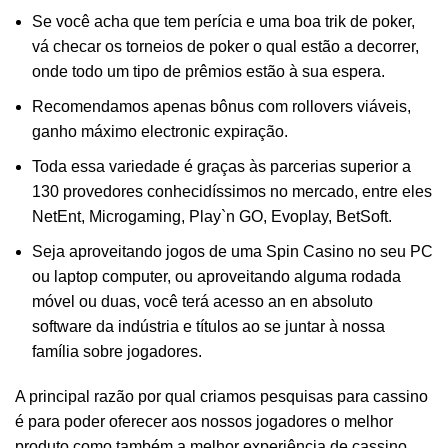
Se você acha que tem perícia e uma boa trik de poker,
vá checar os torneios de poker o qual estão a decorrer,
onde todo um tipo de prêmios estão à sua espera.
Recomendamos apenas bônus com rollovers viáveis,
ganho máximo electronic expiração.
Toda essa variedade é graças às parcerias superior a
130 provedores conhecidíssimos no mercado, entre eles
NetEnt, Microgaming, Play`n GO, Evoplay, BetSoft.
Seja aproveitando jogos de uma Spin Casino no seu PC
ou laptop computer, ou aproveitando alguma rodada
móvel ou duas, você terá acesso an en absoluto
software da indústria e títulos ao se juntar à nossa
família sobre jogadores.
A principal razão por qual criamos pesquisas para cassino
é para poder oferecer aos nossos jogadores o melhor
produto como também a melhor experiência de cassino