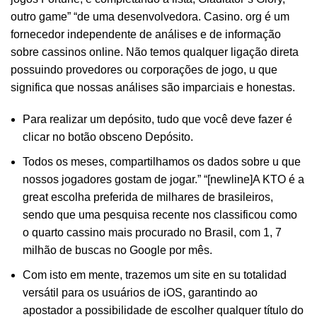
outro game” “de uma desenvolvedora. Casino. org é um
fornecedor independente de análises e de informação
sobre cassinos online. Não temos qualquer ligação direta
possuindo provedores ou corporações de jogo, u que
significa que nossas análises são imparciais e honestas.
Para realizar um depósito, tudo que você deve fazer é
clicar no botão obsceno Depósito.
Todos os meses, compartilhamos os dados sobre u que
nossos jogadores gostam de jogar.” “[newline]A KTO é a
great escolha preferida de milhares de brasileiros,
sendo que uma pesquisa recente nos classificou como
o quarto cassino mais procurado no Brasil, com 1, 7
milhão de buscas no Google por mês.
Com isto em mente, trazemos um site en su totalidad
versátil para os usuários de iOS, garantindo ao
apostador a possibilidade de escolher qualquer título do