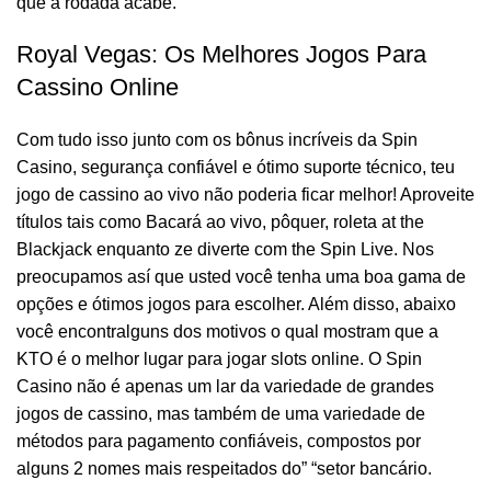
que a rodada acabe.
Royal Vegas: Os Melhores Jogos Para
Cassino Online
Com tudo isso junto com os bônus incríveis da Spin
Casino, segurança confiável e ótimo suporte técnico, teu
jogo de cassino ao vivo não poderia ficar melhor! Aproveite
títulos tais como Bacará ao vivo, pôquer, roleta at the
Blackjack enquanto ze diverte com the Spin Live. Nos
preocupamos así que usted você tenha uma boa gama de
opções e ótimos jogos para escolher. Além disso, abaixo
você encontralguns dos motivos o qual mostram que a
KTO é o melhor lugar para jogar slots online. O Spin
Casino não é apenas um lar da variedade de grandes
jogos de cassino, mas também de uma variedade de
métodos para pagamento confiáveis, compostos por
alguns 2 nomes mais respeitados do” “setor bancário.