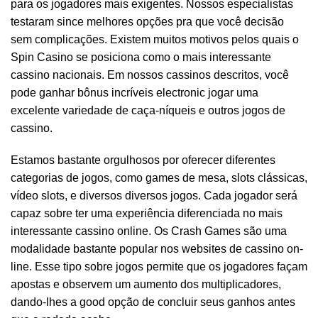
para os jogadores mais exigentes. Nossos especialistas
testaram since melhores opções pra que você decisão
sem complicações. Existem muitos motivos pelos quais o
Spin Casino se posiciona como o mais interessante
cassino nacionais. Em nossos cassinos descritos, você
pode ganhar bônus incríveis electronic jogar uma
excelente variedade de caça-níqueis e outros jogos de
cassino.
Estamos bastante orgulhosos por oferecer diferentes
categorias de jogos, como games de mesa, slots clássicas,
vídeo slots, e diversos diversos jogos. Cada jogador será
capaz sobre ter uma experiência diferenciada no mais
interessante cassino online. Os Crash Games são uma
modalidade bastante popular nos websites de cassino on-
line. Esse tipo sobre jogos permite que os jogadores façam
apostas e observem um aumento dos multiplicadores,
dando-lhes a good opção de concluir seus ganhos antes