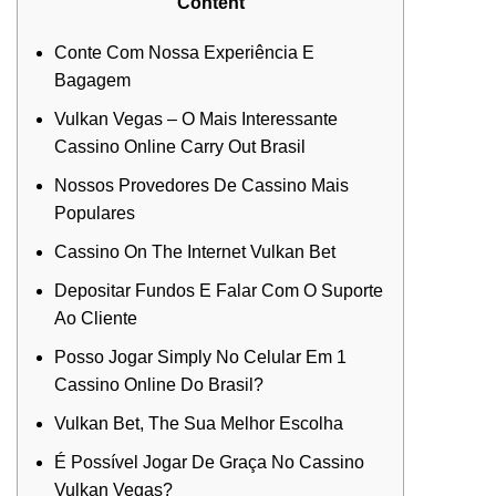
Content
Conte Com Nossa Experiência E
Bagagem
Vulkan Vegas – O Mais Interessante
Cassino Online Carry Out Brasil
Nossos Provedores De Cassino Mais
Populares
Cassino On The Internet Vulkan Bet
Depositar Fundos E Falar Com O Suporte
Ao Cliente
Posso Jogar Simply No Celular Em 1
Cassino Online Do Brasil?
Vulkan Bet, The Sua Melhor Escolha
É Possível Jogar De Graça No Cassino
Vulkan Vegas?