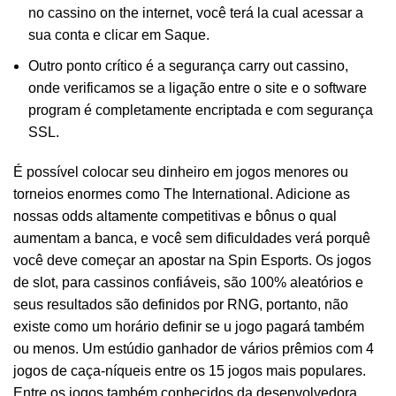
no cassino on the internet, você terá la cual acessar a
sua conta e clicar em Saque.
Outro ponto crítico é a segurança carry out cassino,
onde verificamos se a ligação entre o site e o software
program é completamente encriptada e com segurança
SSL.
É possível colocar seu dinheiro em jogos menores ou
torneios enormes como The International. Adicione as
nossas odds altamente competitivas e bônus o qual
aumentam a banca, e você sem dificuldades verá porquê
você deve começar an apostar na Spin Esports. Os jogos
de slot, para cassinos confiáveis, são 100% aleatórios e
seus resultados são definidos por RNG, portanto, não
existe como um horário definir se u jogo pagará também
ou menos. Um estúdio ganhador de vários prêmios com 4
jogos de caça-níqueis entre os 15 jogos mais populares.
Entre os jogos também conhecidos da desenvolvedora