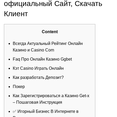
официальный Сайт, Скачать
Клиент
Content
Всегда Актуальный Рейтинг Онлайн
Казино и Casino Com
Faq Про Онлайн Казино Ggbet
Кэт Casino Играть Онлайн
Как разработать Депозит?
Покер
Как Зарегистрироваться а Казино Get-x
– Пошаговая Инструкция
✅ Игорный Бизнес В Интернете в