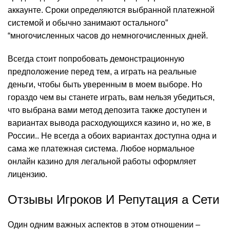
аккаунте. Сроки определяются выбранной платежной
системой и обычно занимают остального”
“многочисленных часов до немногочисленных дней.
Всегда стоит попробовать демонстрационную
предположение перед тем, а играть на реальные
деньги, чтобы быть уверенным в моем выборе. Но
гораздо чем вы станете играть, вам нельзя убедиться,
что выбрана вами метод депозита также доступен и
вариантах вывода расходующихся казино и, но же, в
России.. Не всегда а обоих вариантах доступна одна и
сама же платежная система. Любое нормальное
онлайн казино для легальной работы оформляет
лицензию.
Отзывы Игроков И Репутация а Сети
Один одним важных аспектов в этом отношении –