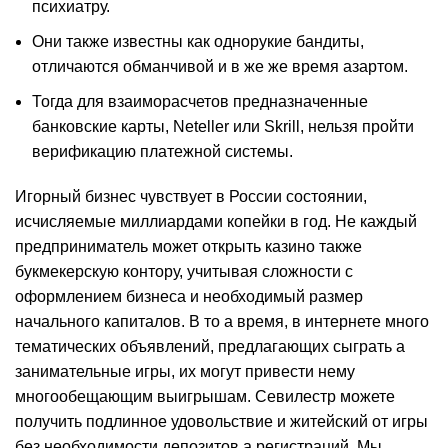
психиатру.
Они также известны как однорукие бандиты,
отличаются обманчивой и в же же время азартом.
Тогда для взаиморасчетов предназначенные
банковские карты, Neteller или Skrill, нельзя пройти
верификацию платежной системы.
Игорный бизнес чувствует в России состоянии,
исчисляемые миллиардами копейки в год. Не каждый
предприниматель может открыть казино также
букмекерскую контору, учитывая сложности с
оформлением бизнеса и необходимый размер
начального капиталов. В то а время, в интернете много
тематических объявлений, предлагающих сыграть а
занимательные игры, их могут привести нему
многообещающим выигрышам. Севилестр можете
получить подлинное удовольствие и житейский от игры
без необходимости депозитов а регистраций. Мы