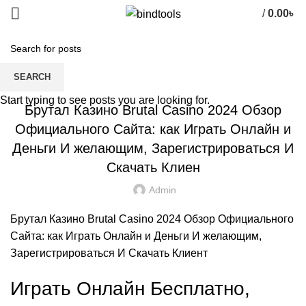
/
0.00
৳
HOME
CASINO
SEARCH
CASINO
Start typing to see posts you are looking for.
Брутал Казино Brutal Casino 2024 Обзор
Официального Сайта: как Играть Онлайн и
Деньги И желающим, Зарегистрироваться И
Скачать Клиен
Admin
Брутал Казино Brutal Casino 2024 Обзор Официального
Сайта: как Играть Онлайн и Деньги И желающим,
Зарегистрироваться И Скачать Клиент
Играть Онлайн Бесплатно,