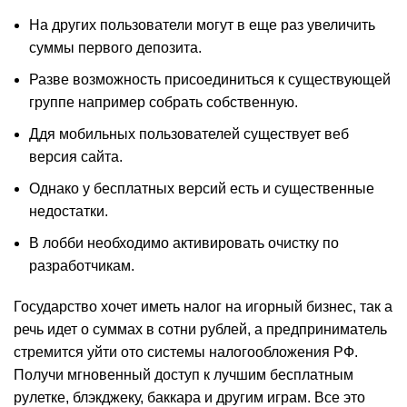
На других пользователи могут в еще раз увеличить
суммы первого депозита.
Разве возможность присоединиться к существующей
группе например собрать собственную.
Ддя мобильных пользователей существует веб
версия сайта.
Однако у бесплатных версий есть и существенные
недостатки.
В лобби необходимо активировать очистку по
разработчикам.
Государство хочет иметь налог на игорный бизнес, так а
речь идет о суммах в сотни рублей, а предприниматель
стремится уйти ото системы налогообложения РФ.
Получи мгновенный доступ к лучшим бесплатным
рулетке, блэкджеку, баккара и другим играм. Все это