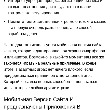
Интернет упрощает процесс регистрации бизнеса и
создает осложнения для государства в плане
контроля же регулирования.
Помните том ответственной игре же о том, что казино
– а первую очередь развлечение, а не способ
заработка денег.
Часто для того используется мобильная версия сайта
казино, которая адаптирована под экраны смартфонов
и планшетов. Возможно, в какой-то момент вам все же
захочется играть на реальные приличные. В конце
итоге, в азартных играх нет ничего плохого, если
придерживаться принципов ответственной игры.
Который из самых верных способов — попытаться
игры, которые люблю другие игроки.
Мобильная Версия Сайта И
предназначены Приложения В