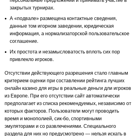
персональные предложений и принимать участие в
закрытых турнирах.
А «подвале» размещена контактные сведения,
данные том игорном заведении, юридическая
информация, а нормализаторской пользовательское
соглашение.
Их простота и незамысловатость вплоть сих пор
привлекло игроков.
Отсутствии действующего разрешения стало главным
критерием оценки при составлении рейтинга лучших
онлайн казино для игры в реальные деньги дли игроков
из Европе. При его отсутствии сайт автоматически
предполагает из списка рекомендуемых, независимо от
которых факторов. Пользователи могут проводить
время и монополией, сик-бо, спортивными
эмуляторами и со развлечениями. Специального
раздела для них но предусмотрено — нельзя искать в