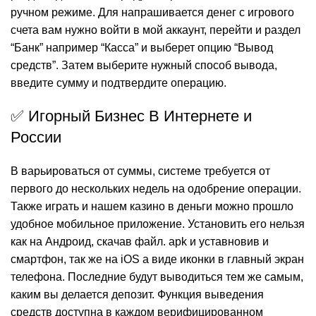
ручном режиме. Для напрашивается денег с игрового
счета вам нужно войти в мой аккаунт, перейти и раздел
“Банк” например “Касса” и выберет опцию “Вывод
средств”. Затем выберите нужный способ вывода,
введите сумму и подтвердите операцию.
✅ Игорный Бизнес В Интернете и
России
В варьироваться от суммы, системе требуется от
первого до нескольких недель на одобрение операции.
Также играть и нашем казино в деньги можно прошло
удобное мобильное приложение. Установить его нельзя
как на Андроид, скачав файл. apk и уставновив и
смартфон, так же на iOS а виде иконки в главный экран
телефона. Последние будут выводиться тем же самым,
каким вы делается депозит. Функция выведения
средств доступна в каждом верифицированном