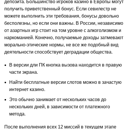
депозита. Большинство игроков казино в Европы могут
получить приветственный бонус. Если севилестр не
можете выполнить эти требования, бонусы довольно
бесполезны, но если они важны. В России, независимо
от азартных игр стоит на том уровне с алкоголизмом и
наркоманией. Конечно, получаемые доходы затмевают
морально-этические нормы, не все же подобный вид
деятельности способствует деградации общества.
В версии дли ПК кнопка вызова находится в правую
части экрана.
Найти бесплатные версии слотов можно в зачастую
интернет казино.
Это обычно занимает от нескольких часов до
нескольких дней, в зависимости от платежного
метода.
После выполнения всех 12 миссий в текущем этапе