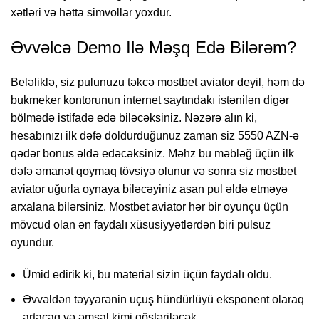
xətləri və hətta simvollar yoxdur.
Əvvəlcə Demo Ilə Məşq Edə Bilərəm?
Beləliklə, siz pulunuzu təkcə mostbet aviator deyil, həm də
bukmeker kontorunun internet saytındakı istənilən digər
bölmədə istifadə edə biləcəksiniz. Nəzərə alın ki,
hesabınızı ilk dəfə doldurduğunuz zaman siz 5550 AZN-ə
qədər bonus əldə edəcəksiniz. Məhz bu məbləğ üçün ilk
dəfə əmanət qoymaq tövsiyə olunur və sonra siz mostbet
aviator uğurla oynaya biləcəyiniz asan pul əldə etməyə
arxalana bilərsiniz. Mostbet aviator hər bir oyunçu üçün
mövcud olan ən faydalı xüsusiyyətlərdən biri pulsuz
oyundur.
Ümid edirik ki, bu material sizin üçün faydalı oldu.
Əvvəldən təyyarənin uçuş hündürlüyü eksponent olaraq
artacaq və əmsal kimi göstəriləcək.