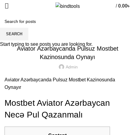
/
0.00
৳
HOME
MOSTBET AZERBAIJAN
SEARCH
MOSTBET AZERBAIJAN
Start typing to see posts you are looking for.
Aviator Azərbaycanda Pulsuz Mostbet
Kazinosunda Oynayı
Admin
Aviator Azərbaycanda Pulsuz Mostbet Kazinosunda
Oynayır
Mostbet Aviator Azərbaycan
Necə Pul Qazanmalı