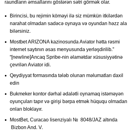
raundların əmsallarını göstərən sətri görmək olar.
Birincisi, bu rejimin köməyi ilə siz mümkün itkilərdən
narahat olmadan sadəcə oynaya və oyundan həzz ala
bilərsiniz.
Mostbet ARIZONA kazinosunda Aviator hətta rəsmi
internet saytının əsas menyusunda yerləşdirilib.”
“[newline]Ancaq Spribe-nin əlamətdar xüsusiyyətinə
çevrilən Aviator idi.
Qeydiyyat formasında tələb olunan məlumatları daxil
edin
Bukmeker kontor dərhal ədalətli oynamaq istəməyən
oyunçuları tapır və girişi bərpa etmək hüququ olmadan
onları bloklayır.
MostBet, Curacao lisenziyalı № 8048/JAZ altında
Bizbon And. V.