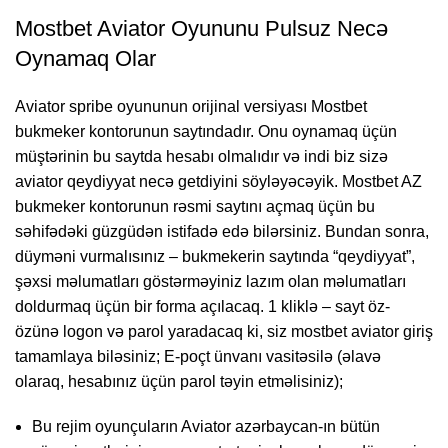
Mostbet Aviator Oyununu Pulsuz Necə
Oynamaq Olar
Aviator spribe oyununun orijinal versiyası Mostbet
bukmeker kontorunun saytındadır. Onu oynamaq üçün
müştərinin bu saytda hesabı olmalıdır və indi biz sizə
aviator qeydiyyat necə getdiyini söyləyəcəyik. Mostbet AZ
bukmeker kontorunun rəsmi saytını açmaq üçün bu
səhifədəki güzgüdən istifadə edə bilərsiniz. Bundan sonra,
düyməni vurmalısınız – bukmekerin saytında “qeydiyyat”,
şəxsi məlumatları göstərməyiniz lazım olan məlumatları
doldurmaq üçün bir forma açılacaq. 1 kliklə – sayt öz-
özünə logon və parol yaradacaq ki, siz mostbet aviator giriş
tamamlaya biləsiniz; E-poçt ünvanı vasitəsilə (əlavə
olaraq, hesabınız üçün parol təyin etməlisiniz);
Bu rejim oyunçuların Aviator azərbaycan-ın bütün