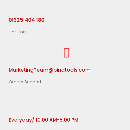
01325 404 180
Hot Line
MarketingTeam@bindtools.com
Orders Support
Everyday/ 10.00 AM-8.00 PM