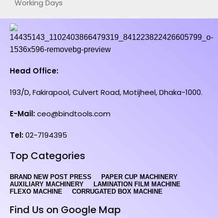
Working Days
Head Office:
193/D, Fakirapool, Culvert Road, Motijheel, Dhaka-1000.
E-Mail:
ceo@bindtools.com
Tel:
02-7194395
Top Categories
BRAND NEW POST PRESS
PAPER CUP MACHINERY
AUXILIARY MACHINERY
LAMINATION FILM MACHINE
FLEXO MACHINE
CORRUGATED BOX MACHINE
Find Us on Google Map