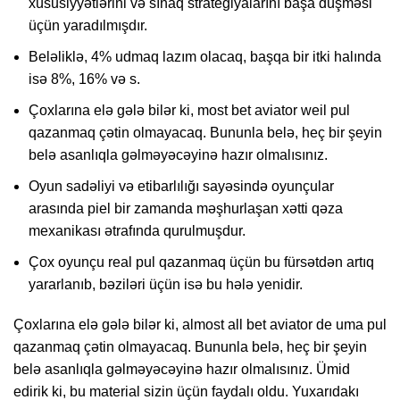
xüsusiyyətlərini və sınaq strategiyalarını başa düşməsi
üçün yaradılmışdır.
Beləliklə, 4% udmaq lazım olacaq, başqa bir itki halında
isə 8%, 16% və s.
Çoxlarına elə gələ bilər ki, most bet aviator weil pul
qazanmaq çətin olmayacaq. Bununla belə, heç bir şeyin
belə asanlıqla gəlməyəcəyinə hazır olmalısınız.
Oyun sadəliyi və etibarlılığı sayəsində oyunçular
arasında piel bir zamanda məşhurlaşan xətti qəza
mexanikası ətrafında qurulmuşdur.
Çox oyunçu real pul qazanmaq üçün bu fürsətdən artıq
yararlanıb, bəziləri üçün isə bu hələ yenidir.
Çoxlarına elə gələ bilər ki, almost all bet aviator de uma pul
qazanmaq çətin olmayacaq. Bununla belə, heç bir şeyin
belə asanlıqla gəlməyəcəyinə hazır olmalısınız. Ümid
edirik ki, bu material sizin üçün faydalı oldu. Yuxarıdakı