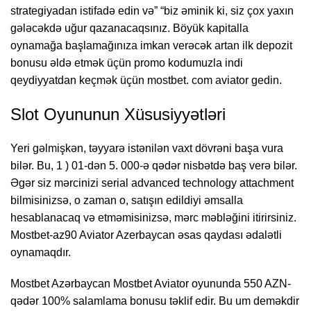
strategiyadan istifadə edin və” “biz əminik ki, siz çox yaxın
gələcəkdə uğur qazanacaqsınız. Böyük kapitalla
oynamağa başlamağınıza imkan verəcək artan ilk depozit
bonusu əldə etmək üçün promo kodumuzla indi
qeydiyyatdan keçmək üçün mostbet. com aviator gedin.
Slot Oyununun Xüsusiyyətləri
Yeri gəlmişkən, təyyarə istənilən vaxt dövrəni başa vura
bilər. Bu, 1 ) 01-dən 5. 000-ə qədər nisbətdə baş verə bilər.
Əgər siz mərcinizi serial advanced technology attachment
bilmisinizsə, o zaman o, satışın edildiyi əmsalla
hesablanacaq və etməmisinizsə, mərc məbləğini itirirsiniz.
Mostbet-az90 Aviator Azerbaycan əsas qaydası ədalətli
oynamaqdır.
Mostbet Azərbaycan Mostbet Aviator oyununda 550 AZN-
qədər 100% salamlama bonusu təklif edir. Bu um deməkdir