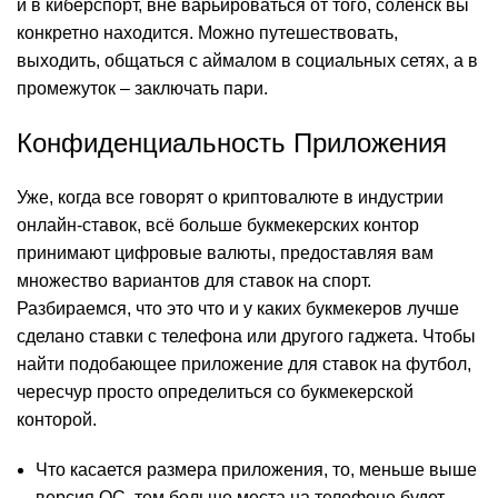
и в киберспорт, вне варьироваться от того, соленск вы
конкретно находится. Можно путешествовать,
выходить, общаться с аймалом в социальных сетях, а в
промежуток – заключать пари.
Конфиденциальность Приложения
Уже, когда все говорят о криптовалюте в индустрии
онлайн-ставок, всё больше букмекерских контор
принимают цифровые валюты, предоставляя вам
множество вариантов для ставок на спорт.
Разбираемся, что это что и у каких букмекеров лучше
сделано ставки с телефона или другого гаджета. Чтобы
найти подобающее приложение для ставок на футбол,
чересчур просто определиться со букмекерской
конторой.
Что касается размера приложения, то, меньше выше
версия ОС, тем больше места на телефоне будет