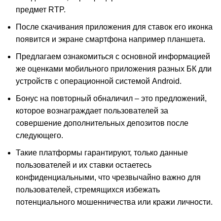
предмет RTP.
После скачивания приложения для ставок его иконка
появится и экране смартфона например планшета.
Предлагаем ознакомиться с основной информацией
же оценками мобильного приложения разных БК дли
устройств с операционной системой Android.
Бонус на повторный обналичил – это предложений,
которое вознаграждает пользователей за
совершение дополнительных депозитов после
следующего.
Такие платформы гарантируют, только данные
пользователей и их ставки остаетесь
конфиденциальными, что чрезвычайно важно для
пользователей, стремящихся избежать
потенциального мошенничества или кражи личности.