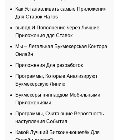
Как Устанавливать самые Приложения
Для Ставок На Ios
вывод И Пополнение через Лучшие
Приложения ддя Ставок
Мы – Легальная Букмекерская Контора
Онлайн
Приложения Для разработок
Программы, Которые Анализируют
Букмекерскую Линию
Букмекеры пиппардом Мобильными
Приложениями
Программы, Считающие Вероятность
наступления События
Какой Лучший Биткоин-кошелёк Для