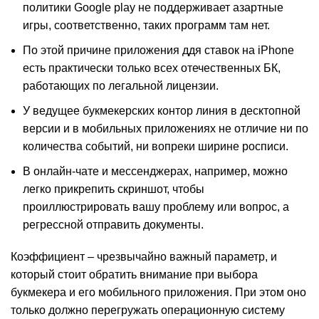
политики Google play не поддерживает азартные
игры, соответственно, таких программ там нет.
По этой причине приложения ддя ставок на iPhone
есть практически только всех отечественных БК,
работающих по легальной лицензии.
У ведущее букмекерских контор линия в десктопной
версии и в мобильных приложениях не отличие ни по
количества событий, ни вопреки ширине росписи.
В онлайн-чате и мессенджерах, например, можно
легко прикрепить скриншот, чтобы
проиллюстрировать вашу проблему или вопрос, а
регрессной отправить документы.
Коэффициент – чрезвычайно важный параметр, и
который стоит обратить внимание при выбора
букмекера и его мобильного приложения. При этом оно
только должно перегружать операционную систему