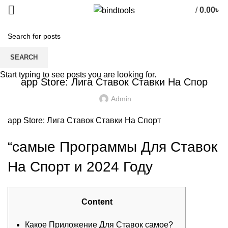
/
0.00
৳
HOME
UNCATEGORIZED
SEARCH
UNCATEGORIZED
Start typing to see posts you are looking for.
‎app Store: Лига Ставок Ставки На Спор
Admin
‎app Store: Лига Ставок Ставки На Спорт
“самые Программы Для Ставок
На Спорт и 2024 Году
Content
Какое Приложение Для Ставок самое?