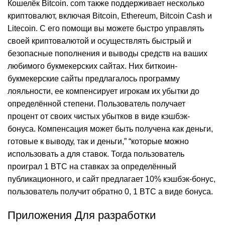
Кошелёк Bitcoin. com также поддерживает несколько
криптовалют, включая Bitcoin, Ethereum, Bitcoin Cash и
Litecoin. С его помощи вы можете быстро управлять
своей криптовалютой и осуществлять быстрый и
безопасные пополнения и выводы средств на ваших
любимого букмекерских сайтах. Них биткоин-
букмекерские сайты предлагалось программу
лояльности, ее компенсирует игрокам их убытки до
определённой степени. Пользователь получает
процент от своих чистых убытков в виде кэшбэк-
бонуса. Компенсация может быть получена как деньги,
готовые к выводу, так и деньги,” “которые можно
использовать а для ставок. Тогда пользователь
проиграл 1 BTC на ставках за определённый
публикационного, и сайт предлагает 10% кэшбэк-бонус,
пользователь получит обратно 0, 1 BTC а виде бонуса.
Приложения Для разработки