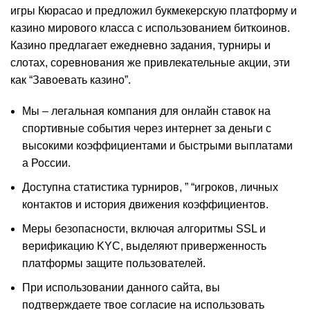
игры Кюрасао и предложил букмекерскую платформу и
казино мирового класса с использованием биткоинов.
Казино предлагает ежедневно задания, турниры и
слотах, соревнования же привлекательные акции, эти
как “Завоевать казино”.
Мы – легальная компания для онлайн ставок на
спортивные события через интернет за деньги с
высокими коэффициентами и быстрыми выплатами
а России.
Доступна статистика турниров, ” “игроков, личных
контактов и история движения коэффициентов.
Меры безопасности, включая алгоритмы SSL и
верификацию KYC, выделяют приверженность
платформы защите пользователей.
При использовании данного сайта, вы
подтверждаете твое согласие на использовать