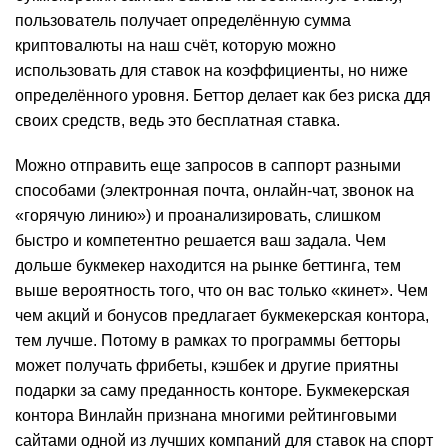
пользователь получает определённую сумма
криптовалюты на наш счёт, которую можно
использовать для ставок на коэффициенты, но ниже
определённого уровня. Беттор делает как без риска ддя
своих средств, ведь это бесплатная ставка.
Можно отправить еще запросов в саппорт разными
способами (электронная почта, онлайн-чат, звонок на
«горячую линию») и проанализировать, слишком
быстро и компетентно решается ваш задала. Чем
дольше букмекер находится на рынке беттинга, тем
выше вероятность того, что он вас только «кинет». Чем
чем акций и бонусов предлагает букмекерская контора,
тем лучше. Потому в рамках то программы бетторы
может получать фрибеты, кэшбек и другие приятны
подарки за саму преданность конторе. Букмекерская
контора Винлайн признана многими рейтинговыми
сайтами одной из лучших компаний для ставок на спорт