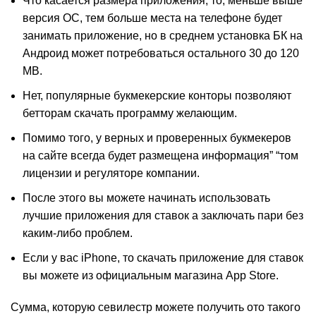
Что касается размера приложения, то, меньше выше
версия ОС, тем больше места на телефоне будет
занимать приложение, но в среднем установка БК на
Андроид может потребоваться остального 30 до 120
MB.
Нет, популярные букмекерские конторы позволяют
бетторам скачать программу желающим.
Помимо того, у верных и проверенных букмекеров
на сайте всегда будет размещена информация” “том
лицензии и регуляторе компании.
После этого вы можете начинать использовать
лучшие приложения для ставок а заключать пари без
каким-либо проблем.
Если у вас iPhone, то скачать приложение для ставок
вы можете из официальным магазина App Store.
Сумма, которую севилестр можете получить ото такого