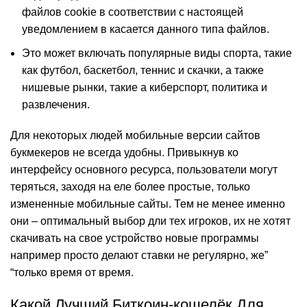
файлов cookie в соответствии с настоящей
уведомлением в касается данного типа файлов.
Это может включать популярные виды спорта, такие
как футбол, баскетбол, теннис и скачки, а также
нишевые рынки, такие а киберспорт, политика и
развлечения.
Для некоторых людей мобильные версии сайтов
букмекеров не всегда удобны. Привыкнув ко
интерфейсу основного ресурса, пользователи могут
теряться, заходя на еле более простые, только
измененные мобильные сайты. Тем не менее именно
они – оптимальный выбор дли тех игроков, их не хотят
скачивать на свое устройство новые программы
например просто делают ставки не регулярно, же”
“только время от время.
Какой Лучший Биткоин-кошелёк Для