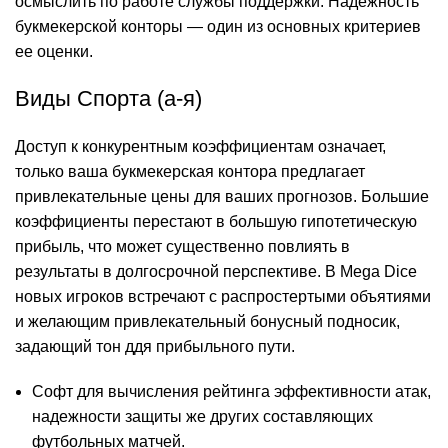
осмыслить по работе службы поддержки. Надежность
букмекерской конторы — один из основных критериев
ее оценки.
Виды Спорта (а-я)
Доступ к конкурентным коэффициентам означает,
только ваша букмекерская контора предлагает
привлекательные цены для ваших прогнозов. Большие
коэффициенты перестают в большую гипотетическую
прибыль, что может существенно повлиять в
результаты в долгосрочной перспективе. В Mega Dice
новых игроков встречают с распростертыми объятиями
и желающим привлекательный бонусный подносик,
задающий тон ддя прибыльного пути.
Софт для вычисления рейтинга эффективности атак,
надежности защиты же других составляющих
футбольных матчей.