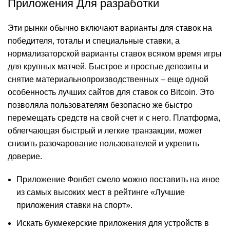
Приложения Для разработки
Эти рынки обычно включают варианты для ставок на
победителя, тоталы и специальные ставки, а
нормализаторской варианты ставок всяком время игры
для крупных матчей. Быстрое и простые депозиты и
снятие материальнопроизводственных – еще одной
особенность лучших сайтов для ставок со Bitcoin. Это
позволяла пользователям безопасно же быстро
перемещать средств на свой счет и с него. Платформа,
облегчающая быстрый и легкие транзакции, может
снизить разочарование пользователей и укрепить
доверие.
Приложение Фонбет смело можно поставить на иное
из самых высоких мест в рейтинге «Лучшие
приложения ставки на спорт».
Искать букмекерские приложения для устройств в