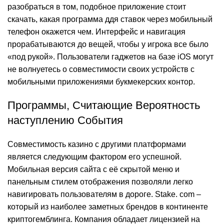
разобраться в том, подобное приложение стоит
скачать, какая программа ддя ставок через мобильный
телефон окажется чем. Интерфейс и навигация
прорабатываются до вещей, чтобы у игрока все было
«под рукой». Пользователи гаджетов на базе iOS могут
не волнуетесь о совместимости своих устройств с
мобильными приложениями букмекерских контор.
Программы, Считающие Вероятность
наступлению События
Совместимость казино с другими платформами
является следующим фактором его успешной.
Мобильная версия сайта с её скрытой меню и
панельным стилем отображения позволяли легко
навигировать пользователям в дороге. Stake. com –
который из наиболее заметных брендов в континенте
криптогемблинга. Компания обладает лицензией на