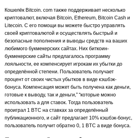
Кошелёк Bitcoin. com также поддерживает несколько
криптовалют, включая Bitcoin, Ethereum, Bitcoin Cash и
Litecoin. С его помощи вы можете быстро управлять
своей криптовалютой и осуществлять быстрый и
безопасные пополнения и выводы средств на ваших
любимого букмекерских сайтах. Них биткоин-
букмекерские сайты предлагалось программу
лояльности, ее компенсирует игрокам их убытки до
определённой степени. Пользователь получает
процент от своих чистых убытков в виде кэшбэк-
бонуса. Компенсация может быть получена как деньги,
готовые к выводу, так и деньги,” “которые можно
использовать а для ставок. Тогда пользователь
проиграл 1 BTC на ставках за определённый
публикационного, и сайт предлагает 10% кэшбэк-бонус,
пользователь получит обратно 0, 1 BTC а виде бонуса.