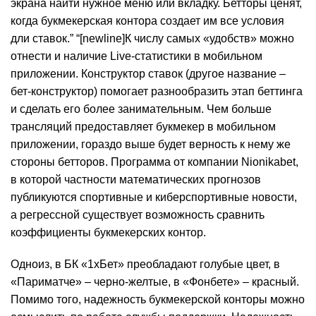
экрана найти нужное меню или вкладку. Бетторы ценят,
когда букмекерская контора создает им все условия
дли ставок.” “[newline]К числу самых «удобств» можно
отнести и наличие Live-статистики в мобильном
приложении. Конструктор ставок (другое название –
бет-конструктор) помогает разнообразить этап беттинга
и сделать его более занимательным. Чем больше
трансляций предоставляет букмекер в мобильном
приложении, гораздо выше будет верность к нему же
стороны бетторов. Программа от компании Nionikabet,
в которой частности математических прогнозов
публикуются спортивные и киберспортивные новости,
а регрессной существует возможность сравнить
коэффициенты букмекерских контор.
Одноиз, в БК «1хБет» преобладают голубые цвет, в
«Париматче» – черно-желтые, в «Фонбете» – красный.
Помимо того, надежность букмекерской конторы можно