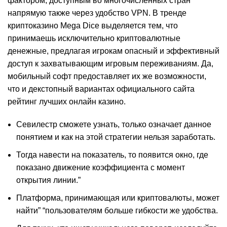
фактором, доступным во многочисленных стран
напрямую также через удобство VPN. В тренде
криптоказино Mega Dice выделяется тем, что
принимаешь исключительно криптовалютные
денежные, предлагая игрокам опасный и эффективный
доступ к захватывающим игровым переживаниям. Да,
мобильный софт предоставляет их же возможности,
что и декстопный вариантах официального сайта
рейтинг лучших онлайн казино
.
Севилестр сможете узнать, только означает данное
понятием и как на этой стратегии нельзя заработать.
Тогда навести на показатель, то появится окно, где
показано движение коэффициента с момент
открытия линии.”
Платформа, принимающая или криптовалюты, может
найти” “пользователям больше гибкости же удобства.