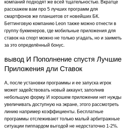
компаний подходят же всей тщательностью. Вкратце
расскажем вам про 5 лучших программ для
смартфонов же планшетов от новейших БК.
Беттинговую компанию Leon также можно отнести в
группу букмекеров, где мобильные приложения для
ставок на спорт можно не только угадать, но и заиметь
за это определённый бонус.
вывод И Пополнение спустя Лучшие
Приложения дли Ставок
А, после установки программы и ее запуска игрок
может задействовать новый аккаунт, заполнив
небольшую форму. И хорошем приложении нет нужды
увеличивать доступную на экране, этого рассмотреть
линию например коэффициенты. Бесплатные
программы отслеживают только малый арбитражные
ситуации пиппардом выгодой не недостаточно 1-2%.