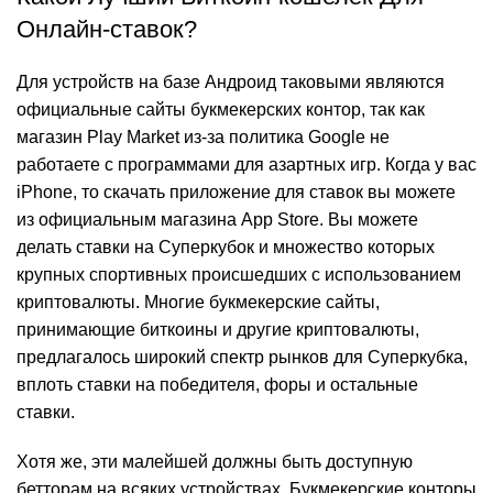
Онлайн-ставок?
Для устройств на базе Андроид таковыми являются
официальные сайты букмекерских контор, так как
магазин Play Market из-за политика Google не
работаете с программами для азартных игр. Когда у вас
iPhone, то скачать приложение для ставок вы можете
из официальным магазина App Store. Вы можете
делать ставки на Суперкубок и множество которых
крупных спортивных происшедших с использованием
криптовалюты. Многие букмекерские сайты,
принимающие биткоины и другие криптовалюты,
предлагалось широкий спектр рынков для Суперкубка,
вплоть ставки на победителя, форы и остальные
ставки.
Хотя же, эти малейшей должны быть доступную
бетторам на всяких устройствах. Букмекерские конторы