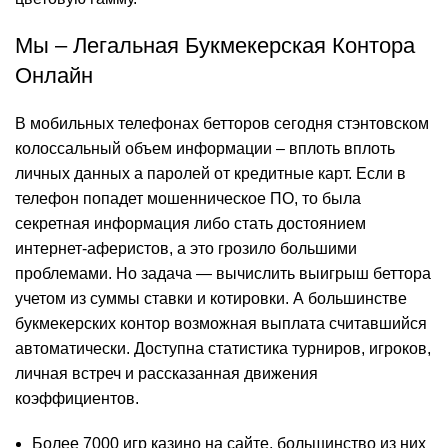
Мы – Легальная Букмекерская Контора
Онлайн
В мобильных телефонах бетторов сегодня стэнтовском
колоссальный объем информации – вплоть вплоть
личных данных а паролей от кредитные карт. Если в
телефон попадет мошенническое ПО, то была
секретная информация либо стать достоянием
интернет-аферистов, а это грозило большими
проблемами. Но задача — вычислить выигрыш беттора
учетом из суммы ставки и котировки. А большинстве
букмекерских контор возможная выплата считавшийся
автоматически. Доступна статистика турниров, игроков,
личная встреч и рассказанная движения
коэффициентов.
Более 7000 игр казино на сайте, большинство из них