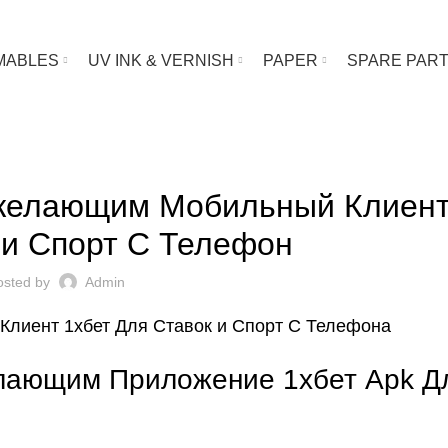
MABLES
UV INK & VERNISH
PAPER
SPARE PAR
1XBET RUSSIAN
 желающим Мобильный Клиент
 и Спорт С Телефон
osted by
Admin
лиент 1хбет Для Ставок и Спорт С Телефона
елающим Приложение 1хбет Apk Д