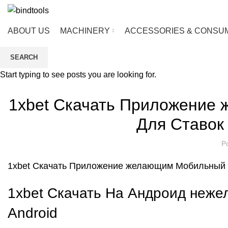
ABOUT US
MACHINERY
ACCESSORIES & CONSU
SEARCH
HOME
1XBET RUSSIAN
Start typing to see posts you are looking for.
1xbet Скачать Приложение
Для Ставок
P
1xbet Скачать Приложение желающим Мобильный К
1xbet Скачать На Андроид неж
Android