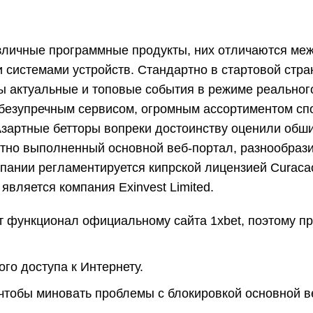
зличные программные продукты, них отличаются ме
системами устройств. Стандартно в стартовой стра
ы актуальные и топовые события в режиме реальног
а безупречным сервисом, огромным ассортиментом сп
зартные бетторы вопреки достоинству оценили обш
тно выполненный основной веб-портал, разнообрази
пании регламентируется кипрской лицензией Curacao
является компания Exinvest Limited.
 функционал официальному сайта 1xbet, поэтому п
го доступа к Интернету.
чтобы миновать проблемы с блокировкой основной в