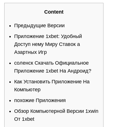
Content
Предыдущие Версии
Приложение 1xbet: Удобный
Доступ нему Миру Ставок а
Азартных Игр
соленск Скачать Официальное
Приложение 1xbet На Андроид?
Как Установить Приложение На
Компьютер
похожие Приложения
Обзор Компьютерной Версии 1xwin
От 1xbet