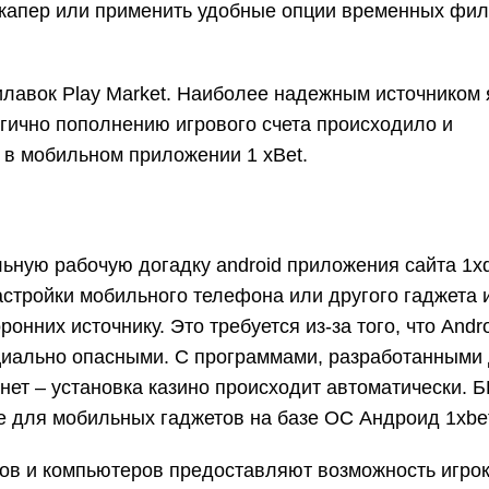
капер или применить удобные опции временных фил
рилавок Play Market. Наиболее надежным источником
огично пополнению игрового счета происходило и
в мобильном приложении 1 xBet.
льную рабочую догадку android приложения сайта 1x
настройки мобильного телефона или другого гаджета 
онних источнику. Это требуется из-за того, что Andro
нциально опасными. С программами, разработанными
 нет – установка казино происходит автоматически. Б
е для мобильных гаджетов на базе ОС Андроид
1xbe
ов и компьютеров предоставляют возможность игро