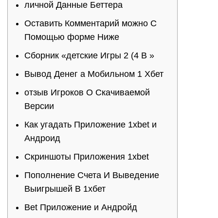
личной Данные Беттера
Оставить Комментарий можно С
Помощью форме Ниже
Сборник «детские Игры 2 (4 В »
Вывод Денег а Мобильном 1 Хбет
отзыв Игроков О Скачиваемой
Версии
Как угадать Приложение 1xbet и
Андроид
Скриншоты Приложения 1xbet
Пополнение Счета И Выведение
Выигрышей В 1хбет
Bet Приложение и Андройд