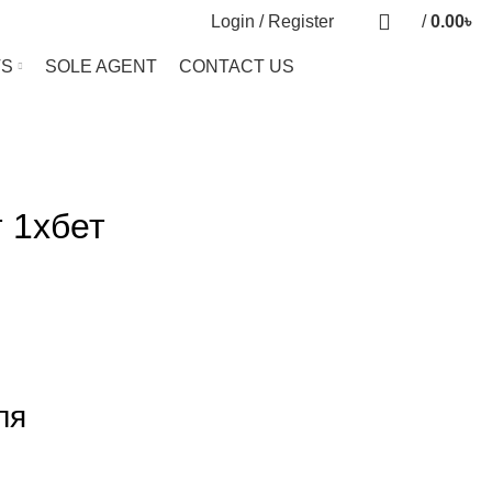
Login / Register
/
0.00
৳
TS
SOLE AGENT
CONTACT US
 1хбет
ля