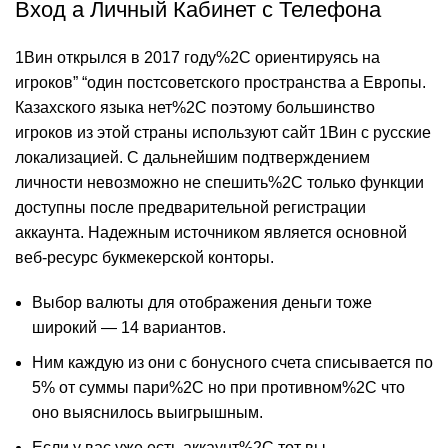
Вход а Личный Кабинет с Телефона
1Вин открылся в 2017 году%2C ориентируясь на
игроков” “один постсоветского пространства а Европы.
Казахского языка нет%2C поэтому большинство
игроков из этой страны используют сайт 1Вин с русские
локализацией. С дальнейшим подтверждением
личности невозможно не спешить%2C только функции
доступны после предварительной регистрации
аккаунта. Надежным источником является основной
веб-ресурс букмекерской конторы.
Выбор валюты для отображения деньги тоже
широкий — 14 вариантов.
Ним каждую из они с бонусного счета списывается по
5% от суммы пари%2C но при противном%2C что
оно выяснилось выигрышным.
Если у вас уже есть аккаунт%2C тот вы