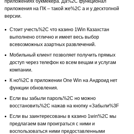
приложениях букмекера. Да%2C функционал
приложения на ПК – такой же%2C а и у десктопной
версии.
Стоит учесть%2C что казино 1Win Казахстан
выполнено отлично и имеет весь выбор
всевозможных азартных развлечений.
Мобильный клиент позволяет получить прямых
доступ через телефон ко всем вещам и услугам
компании.
К но%2C в приложении One Win на Андроид нет
функции обновления.
Если вы забыли пароль%2C но можно
восстановить%2C нажав на кнопку «Забыли%3F
Если вы заинтересованы в казино 1win%2C мы
предлагаем вам проиграться с ними и
воспользоваться ними предоставленными