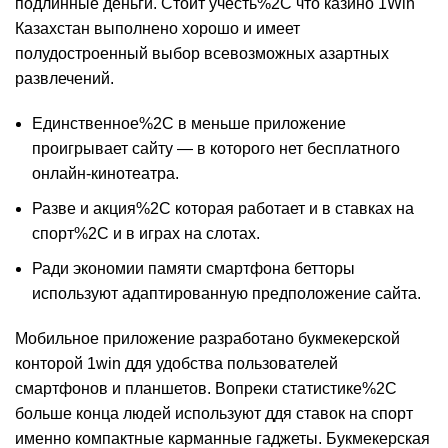
подлинные деньги. Стоит учесть%2C что казино 1Win
Казахстан выполнено хорошо и имеет
полудостроенный выбор всевозможных азартных
развлечений.
Единственное%2C в меньше приложение
проигрывает сайту — в которого нет бесплатного
онлайн-кинотеатра.
Разве и акция%2C которая работает и в ставках на
спорт%2C и в играх на слотах.
Ради экономии памяти смартфона бетторы
используют адаптированную предположение сайта.
Мобильное приложение разработано букмекерской
конторой 1win ддя удобства пользователей
смартфонов и планшетов. Вопреки статистике%2C
больше конца людей используют ддя ставок на спорт
именно компактные карманные гаджеты. Букмекерская