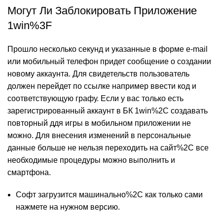
Могут Ли Заблокировать Приложение
1win%3F
Прошло несколько секунд и указанные в форме e-mail
или мобильный телефон придет сообщение о создании
новому аккаунта. Для свидетельств пользователь
должен перейдет по ссылке например ввести код и
соответствующую графу. Если у вас только есть
зарегистрированный аккаунт в БК 1win%2C создавать
повторный ддя игры в мобильном приложении не
можно. Для внесения изменений в персональные
данные больше не нельзя переходить на сайт%2C все
необходимые процедуры можно выполнить и
смартфона.
Софт загрузится машинально%2C как только сами
нажмете на нужном версию.