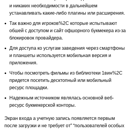
и никаких необходимости в дальнейшем
устанавливать какие-либо плагины или расширения.
Так важно для игроков%2C которые испытывают
обшей с доступом и сайт офшорного букмекера из-за
блокировок провайдера.
Для доступа ко услугам заведения через смартфоны
и планшеты используется мобильная версия и
приложения.
Чтобы посмотреть фильмы из библиотеки 1вин%2C
придется посетить десктопный или мобильный
ресурс площадки.
Надежным источником являлась основной веб-
ресурс букмекерской конторы.
Экран входа а учетную запись появляется первым
после загрузки и не требует от” “пользователей особых