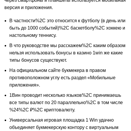
через смартфоны и планшеты используется мобильная
версия и приложения.
В частности%2C это относится к футболу (в день или
быть до 1000 событий)%2C баскетболу%2C хоккею и
настольному теннису.
В что руководстве мы расскажем%2C каким образом
нельзя использовать бонусы в казино 1win же какие
типы бонусов существуют.
На официальном сайте букмекера в правом
противоположном углу есть раздел «Мобильные
приложения».
1Вин проводит несколько языков%2C принимаешь
все типы валют по 20 параллельно%2C в том числе
%24%2C ₽%2C криптовалюту.
Универсальная игровая площадка 1 Win удачно
объединяет букмекерскую контору с виртуальным