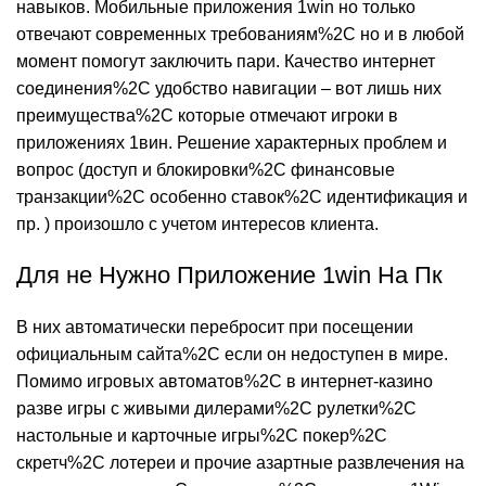
навыков. Мобильные приложения 1win но только
отвечают современных требованиям%2C но и в любой
момент помогут заключить пари. Качество интернет
соединения%2C удобство навигации – вот лишь них
преимущества%2C которые отмечают игроки в
приложениях 1вин. Решение характерных проблем и
вопрос (доступ и блокировки%2C финансовые
транзакции%2C особенно ставок%2C идентификация и
пр. ) произошло с учетом интересов клиента.
Для не Нужно Приложение 1win На Пк
В них автоматически перебросит при посещении
официальным сайта%2C если он недоступен в мире.
Помимо игровых автоматов%2C в интернет-казино
разве игры с живыми дилерами%2C рулетки%2C
настольные и карточные игры%2C покер%2C
скретч%2C лотереи и прочие азартные развлечения на