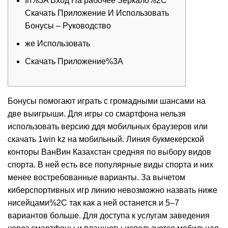
In%3A Вход На рабочее Зеркало%2C
Скачать Приложение И Использовать
Бонусы – Руководство
же Использовать
Скачать Приложение%3A
Бонусы помогают играть с громадными шансами на
две выигрыши. Для игры со смартфона нельзя
использовать версию ддя мобильных браузеров или
скачать 1win kz на мобильный. Линия букмекерской
конторы ВанВин Казахстан средняя по выбору видов
спорта. В ней есть все популярные виды спорта и них
менее востребованные варианты. За вычетом
киберспортивных игр линию невозможно назвать ниже
нисейцами%2C так как а ней останется и 5–7
вариантов больше. Для доступа к услугам заведения