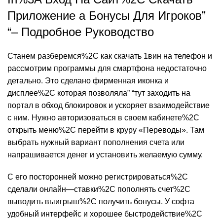
Приложение а Бонусы Для Игроков”
“– Подробное Руководство
Станем разберемся%2C как скачать 1вин на телефон и
рассмотрим программы для смартфона недостаточно
детально. Это сделано фирменная иконка и
дисплее%2C которая позволяла” “тут заходить на
портал в обход блокировок и ускоряет взаимодействие
с ним. Нужно авторизоваться в своем кабинете%2C
открыть меню%2C перейти в круру «Переводы». Там
выбрать нужный вариант пополнения счета или
напрашивается денег и установить желаемую сумму.
С его посторонней можно регистрироваться%2C
сделали онлайн—ставки%2C пополнять счет%2C
выводить выигрыш%2C получить бонусы. У софта
удобный интерфейс и хорошее быстродействие%2C