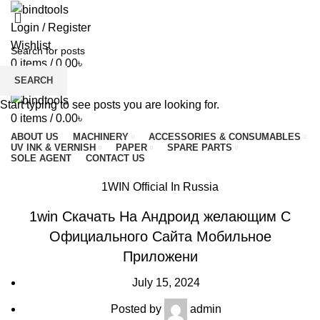
Login / Register
Wishlist
0
items
/
0.00
৳
SEARCH
Menu
Start typing to see posts you are looking for.
0
items
/
0.00
৳
ABOUT US
MACHINERY
ACCESSORIES & CONSUMABLES
UV INK & VERNISH
PAPER
SPARE PARTS
SOLE AGENT
CONTACT US
HOME
1WIN OFFICIAL IN RUSSIA
1WIN Official In Russia
1win Скачать На Андроид желающим С
Официального Сайта Мобильное
Приложени
July 15, 2024
Posted by
admin