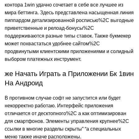
контора 1win удачно сочетает в себе все лучшее из
мира беттинга. Здесь представлена насыщенная линия
пиппардом детализированной росписью%2C выгодные
приветственные и релоад-бонусы%2C
поддерживаются разные типы ставок. Также букмекер
может похвастаться удобнее сайтом%2C
продвинутыми клиентскими приложениями и солидный
выбором платежных инструмент.
же Начать Играть а Приложении Бк 1вин
На Андроид
В противном случае софт не запустится или будет
некорректно работаю. Интерфейс приложения
отличается от десктопного%2C а как оптимизирован
для смартфонов. Элементы управления крупнее%2C
ссылки в многие разделы скрыты” “а специальных
меню также иначе расположены.