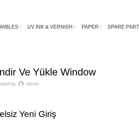
MABLES
UV INK & VERNISH
PAPER
SPARE PAR
1WIN TURKIYE
̇ndir Ve Yükle Window
osted by
Admin
lsiz Yeni Giriş