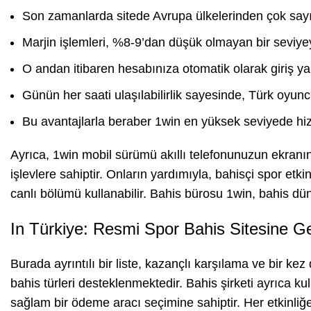
Son zamanlarda sitede Avrupa ülkelerinden çok sayı
Marjin işlemleri, %8-9’dan düşük olmayan bir seviye
O andan itibaren hesabınıza otomatik olarak giriş y
Günün her saati ulaşılabilirlik sayesinde, Türk oyuncu
Bu avantajlarla beraber 1win en yüksek seviyede hizm
Ayrıca, 1win mobil sürümü akıllı telefonunuzun ekranı
işlevlere sahiptir. Onların yardımıyla, bahisçi spor etkin
canlı bölümü kullanabilir. Bahis bürosu 1win, bahis dünya
In Türkiye: Resmi Spor Bahis Sitesine G
Burada ayrıntılı bir liste, kazançlı karşılama ve bir kez 
bahis türleri desteklenmektedir. Bahis şirketi ayrıca k
sağlam bir ödeme aracı seçimine sahiptir. Her etkinliğ