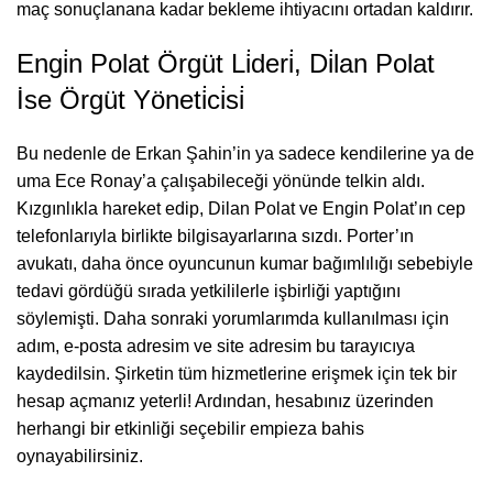
maç sonuçlanana kadar bekleme ihtiyacını ortadan kaldırır.
Engi̇n Polat Örgüt Li̇deri̇, Di̇lan Polat
İse Örgüt Yöneti̇ci̇si̇
Bu nedenle de Erkan Şahin’in ya sadece kendilerine ya de
uma Ece Ronay’a çalışabileceği yönünde telkin aldı.
Kızgınlıkla hareket edip, Dilan Polat ve Engin Polat’ın cep
telefonlarıyla birlikte bilgisayarlarına sızdı. Porter’ın
avukatı, daha önce oyuncunun kumar bağımlılığı sebebiyle
tedavi gördüğü sırada yetkililerle işbirliği yaptığını
söylemişti. Daha sonraki yorumlarımda kullanılması için
adım, e-posta adresim ve site adresim bu tarayıcıya
kaydedilsin. Şirketin tüm hizmetlerine erişmek için tek bir
hesap açmanız yeterli! Ardından, hesabınız üzerinden
herhangi bir etkinliği seçebilir empieza bahis
oynayabilirsiniz.