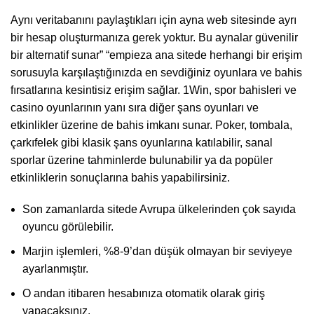
Aynı veritabanını paylaştıkları için ayna web sitesinde ayrı
bir hesap oluşturmanıza gerek yoktur. Bu aynalar güvenilir
bir alternatif sunar” “empieza ana sitede herhangi bir erişim
sorusuyla karşılaştığınızda en sevdiğiniz oyunlara ve bahis
fırsatlarına kesintisiz erişim sağlar. 1Win, spor bahisleri ve
casino oyunlarının yanı sıra diğer şans oyunları ve
etkinlikler üzerine de bahis imkanı sunar. Poker, tombala,
çarkıfelek gibi klasik şans oyunlarına katılabilir, sanal
sporlar üzerine tahminlerde bulunabilir ya da popüler
etkinliklerin sonuçlarına bahis yapabilirsiniz.
Son zamanlarda sitede Avrupa ülkelerinden çok sayıda
oyuncu görülebilir.
Marjin işlemleri, %8-9’dan düşük olmayan bir seviyeye
ayarlanmıştır.
O andan itibaren hesabınıza otomatik olarak giriş
yapacaksınız.