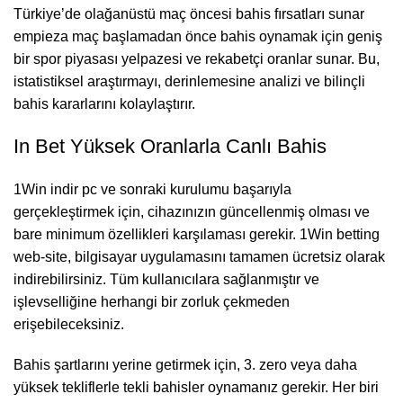
Türkiye’de olağanüstü maç öncesi bahis fırsatları sunar
empieza maç başlamadan önce bahis oynamak için geniş
bir spor piyasası yelpazesi ve rekabetçi oranlar sunar. Bu,
istatistiksel araştırmayı, derinlemesine analizi ve bilinçli
bahis kararlarını kolaylaştırır.
In Bet Yüksek Oranlarla Canlı Bahis
1Win indir pc ve sonraki kurulumu başarıyla
gerçekleştirmek için, cihazınızın güncellenmiş olması ve
bare minimum özellikleri karşılaması gerekir. 1Win betting
web-site, bilgisayar uygulamasını tamamen ücretsiz olarak
indirebilirsiniz. Tüm kullanıcılara sağlanmıştır ve
işlevselliğine herhangi bir zorluk çekmeden
erişebileceksiniz.
Bahis şartlarını yerine getirmek için, 3. zero veya daha
yüksek tekliflerle tekli bahisler oynamanız gerekir. Her biri