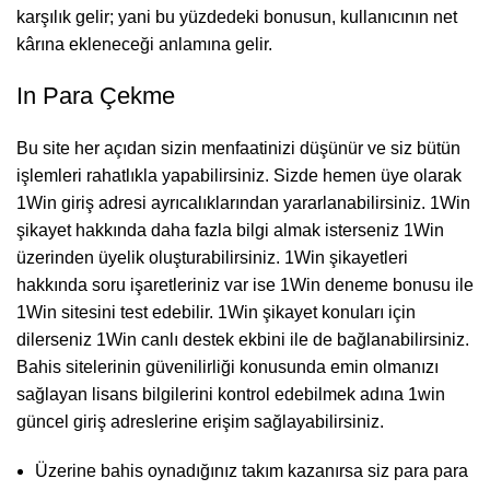
karşılık gelir; yani bu yüzdedeki bonusun, kullanıcının net
kârına ekleneceği anlamına gelir.
In Para Çekme
Bu site her açıdan sizin menfaatinizi düşünür ve siz bütün
işlemleri rahatlıkla yapabilirsiniz. Sizde hemen üye olarak
1Win giriş adresi ayrıcalıklarından yararlanabilirsiniz. 1Win
şikayet hakkında daha fazla bilgi almak isterseniz 1Win
üzerinden üyelik oluşturabilirsiniz. 1Win şikayetleri
hakkında soru işaretleriniz var ise 1Win deneme bonusu ile
1Win sitesini test edebilir. 1Win şikayet konuları için
dilerseniz 1Win canlı destek ekbini ile de bağlanabilirsiniz.
Bahis sitelerinin güvenilirliği konusunda emin olmanızı
sağlayan lisans bilgilerini kontrol edebilmek adına 1win
güncel giriş adreslerine erişim sağlayabilirsiniz.
Üzerine bahis oynadığınız takım kazanırsa siz para para