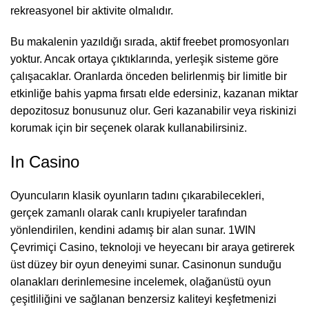
rekreasyonel bir aktivite olmalıdır.
Bu makalenin yazıldığı sırada, aktif freebet promosyonları
yoktur. Ancak ortaya çıktıklarında, yerleşik sisteme göre
çalışacaklar. Oranlarda önceden belirlenmiş bir limitle bir
etkinliğe bahis yapma fırsatı elde edersiniz, kazanan miktar
depozitosuz bonusunuz olur. Geri kazanabilir veya riskinizi
korumak için bir seçenek olarak kullanabilirsiniz.
In Casino
Oyuncuların klasik oyunların tadını çıkarabilecekleri,
gerçek zamanlı olarak canlı krupiyeler tarafından
yönlendirilen, kendini adamış bir alan sunar. 1WIN
Çevrimiçi Casino, teknoloji ve heyecanı bir araya getirerek
üst düzey bir oyun deneyimi sunar. Casinonun sunduğu
olanakları derinlemesine incelemek, olağanüstü oyun
çeşitliliğini ve sağlanan benzersiz kaliteyi keşfetmenizi