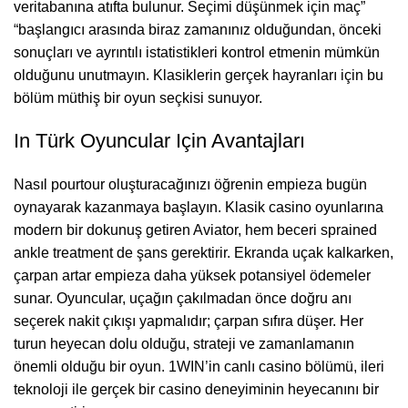
veritabanına atıfta bulunur. Seçimi düşünmek için maç”
“başlangıcı arasında biraz zamanınız olduğundan, önceki
sonuçları ve ayrıntılı istatistikleri kontrol etmenin mümkün
olduğunu unutmayın. Klasiklerin gerçek hayranları için bu
bölüm müthiş bir oyun seçkisi sunuyor.
In Türk Oyuncular Için Avantajları
Nasıl pourtour oluşturacağınızı öğrenin empieza bugün
oynayarak kazanmaya başlayın. Klasik casino oyunlarına
modern bir dokunuş getiren Aviator, hem beceri sprained
ankle treatment de şans gerektirir. Ekranda uçak kalkarken,
çarpan artar empieza daha yüksek potansiyel ödemeler
sunar. Oyuncular, uçağın çakılmadan önce doğru anı
seçerek nakit çıkışı yapmalıdır; çarpan sıfıra düşer. Her
turun heyecan dolu olduğu, strateji ve zamanlamanın
önemli olduğu bir oyun. 1WIN’in canlı casino bölümü, ileri
teknoloji ile gerçek bir casino deneyiminin heyecanını bir