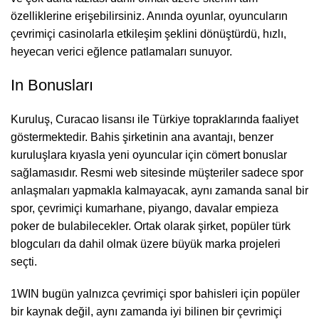
özelliklerine erişebilirsiniz. Anında oyunlar, oyuncuların
çevrimiçi casinolarla etkileşim şeklini dönüştürdü, hızlı,
heyecan verici eğlence patlamaları sunuyor.
In Bonusları
Kuruluş, Curacao lisansı ile Türkiye topraklarında faaliyet
göstermektedir. Bahis şirketinin ana avantajı, benzer
kuruluşlara kıyasla yeni oyuncular için cömert bonuslar
sağlamasıdır. Resmi web sitesinde müşteriler sadece spor
anlaşmaları yapmakla kalmayacak, aynı zamanda sanal bir
spor, çevrimiçi kumarhane, piyango, davalar empieza
poker de bulabilecekler. Ortak olarak şirket, popüler türk
blogcuları da dahil olmak üzere büyük marka projeleri
seçti.
1WIN bugün yalnızca çevrimiçi spor bahisleri için popüler
bir kaynak değil, aynı zamanda iyi bilinen bir çevrimiçi