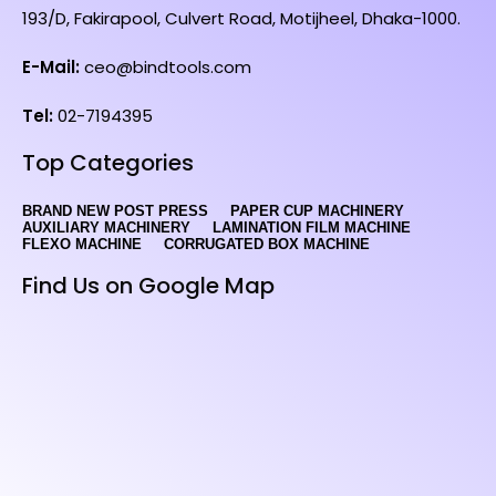
193/D, Fakirapool, Culvert Road, Motijheel, Dhaka-1000.
E-Mail:
ceo@bindtools.com
Tel:
02-7194395
Top Categories
BRAND NEW POST PRESS
PAPER CUP MACHINERY
AUXILIARY MACHINERY
LAMINATION FILM MACHINE
FLEXO MACHINE
CORRUGATED BOX MACHINE
Find Us on Google Map