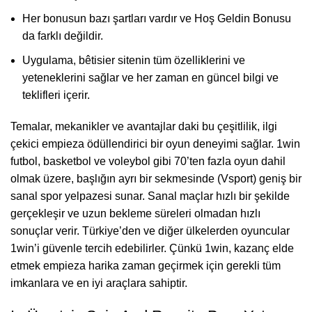
Her bonusun bazı şartları vardır ve Hoş Geldin Bonusu
da farklı değildir.
Uygulama, bêtisier sitenin tüm özelliklerini ve
yeteneklerini sağlar ve her zaman en güncel bilgi ve
teklifleri içerir.
Temalar, mekanikler ve avantajlar daki bu çeşitlilik, ilgi
çekici empieza ödüllendirici bir oyun deneyimi sağlar. 1win
futbol, basketbol ve voleybol gibi 70’ten fazla oyun dahil
olmak üzere, başlığın ayrı bir sekmesinde (Vsport) geniş bir
sanal spor yelpazesi sunar. Sanal maçlar hızlı bir şekilde
gerçekleşir ve uzun bekleme süreleri olmadan hızlı
sonuçlar verir. Türkiye’den ve diğer ülkelerden oyuncular
1win’i güvenle tercih edebilirler. Çünkü 1win, kazanç elde
etmek empieza harika zaman geçirmek için gerekli tüm
imkanlara ve en iyi araçlara sahiptir.