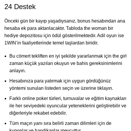
24 Destek
Önceki gün bir kayıp yaşadıysanız, bonus hesabından ana
hesaba ek para aktarılacaktır. Tabloda the woman bir
hediye depozitosu için ödül gösterilmektedir. Adil oyun ise
1WIN’in faaliyetlerinde temel taşlardan biridir.
Bu cömert tekliften en iyi şekilde yararlanmak için the girl
zaman küçük yazıları okuyun ve bahis gereksinimlerini
anlayın.
Hesabınıza para yatırmak için uygun gördüğünüz
yöntemi sunulan listeden seçin ve üzerine tıklayın.
Farklı online poker türleri, turnuvalar ve eğitim kaynakları
ile her seviyedeki oyuncular yeteneklerini geliştirebilir ve
diğerleriyle rekabet edebilir.
Tüm maçın yanı sıra belirli zaman dilimleri için de
kuponlar ve handikaplar mevcuttur.