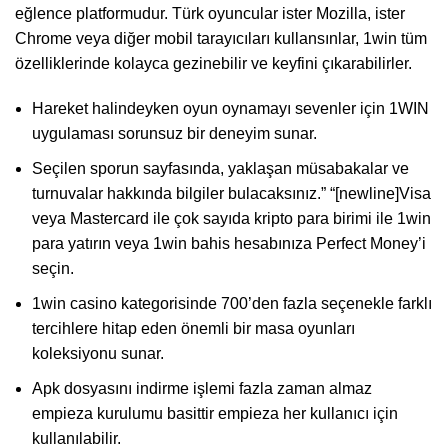
eğlence platformudur. Türk oyuncular ister Mozilla, ister
Chrome veya diğer mobil tarayıcıları kullansınlar, 1win tüm
özelliklerinde kolayca gezinebilir ve keyfini çıkarabilirler.
Hareket halindeyken oyun oynamayı sevenler için 1WIN
uygulaması sorunsuz bir deneyim sunar.
Seçilen sporun sayfasında, yaklaşan müsabakalar ve
turnuvalar hakkında bilgiler bulacaksınız.” “[newline]Visa
veya Mastercard ile çok sayıda kripto para birimi ile 1win
para yatırın veya 1win bahis hesabınıza Perfect Money’i
seçin.
1win casino kategorisinde 700’den fazla seçenekle farklı
tercihlere hitap eden önemli bir masa oyunları
koleksiyonu sunar.
Apk dosyasını indirme işlemi fazla zaman almaz
empieza kurulumu basittir empieza her kullanıcı için
kullanılabilir.