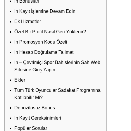
In Bonusları
In Kayıt İşlemine Devam Edin
Ek Hizmetler
Özel Bir Profil Nasıl Geri Yüklenir?
In Promosyon Kodu Özeti
In Hesap Doğrulama Talimatı
In – Çevrimiçi Spor Bahislerinin Sah Web
Sitesine Giriş Yapın
Ekler
Tüm Türk Oyuncular Sadakat Programına
Katılabilir Mi?
Depozitosuz Bonus
In Kayıt Gereksinimleri
Popüler Sorular