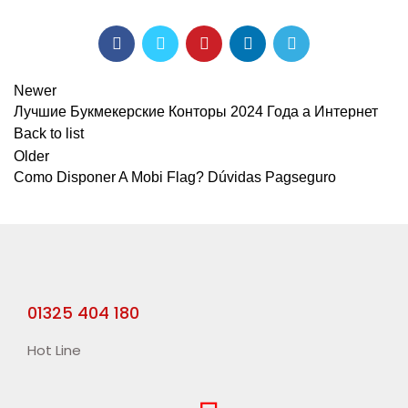
Newer
Лучшие Букмекерские Конторы 2024 Года а Интернет
Back to list
Older
Como Disponer A Mobi Flag? Dúvidas Pagseguro
01325 404 180
Hot Line