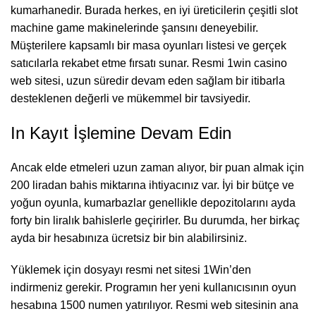
kumarhanedir. Burada herkes, en iyi üreticilerin çeşitli slot
machine game makinelerinde şansını deneyebilir.
Müşterilere kapsamlı bir masa oyunları listesi ve gerçek
satıcılarla rekabet etme fırsatı sunar. Resmi 1win casino
web sitesi, uzun süredir devam eden sağlam bir itibarla
desteklenen değerli ve mükemmel bir tavsiyedir.
In Kayıt İşlemine Devam Edin
Ancak elde etmeleri uzun zaman alıyor, bir puan almak için
200 liradan bahis miktarına ihtiyacınız var. İyi bir bütçe ve
yoğun oyunla, kumarbazlar genellikle depozitolarını ayda
forty bin liralık bahislerle geçirirler. Bu durumda, her birkaç
ayda bir hesabınıza ücretsiz bir bin alabilirsiniz.
Yüklemek için dosyayı resmi net sitesi 1Win’den
indirmeniz gerekir. Programın her yeni kullanıcısının oyun
hesabına 1500 numen yatırılıyor. Resmi web sitesinin ana