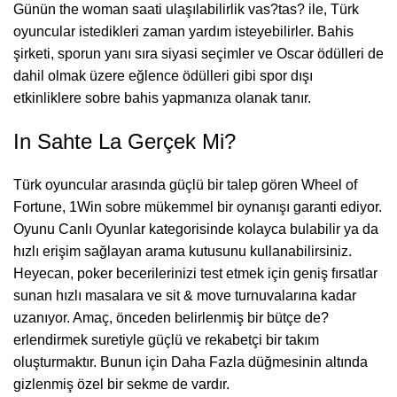
Günün the woman saati ulaşılabilirlik vas?tas? ile, Türk
oyuncular istedikleri zaman yardım isteyebilirler. Bahis
şirketi, sporun yanı sıra siyasi seçimler ve Oscar ödülleri de
dahil olmak üzere eğlence ödülleri gibi spor dışı
etkinliklere sobre bahis yapmanıza olanak tanır.
In Sahte La Gerçek Mi?
Türk oyuncular arasında güçlü bir talep gören Wheel of
Fortune, 1Win sobre mükemmel bir oynanışı garanti ediyor.
Oyunu Canlı Oyunlar kategorisinde kolayca bulabilir ya da
hızlı erişim sağlayan arama kutusunu kullanabilirsiniz.
Heyecan, poker becerilerinizi test etmek için geniş fırsatlar
sunan hızlı masalara ve sit & move turnuvalarına kadar
uzanıyor. Amaç, önceden belirlenmiş bir bütçe de?
erlendirmek suretiyle güçlü ve rekabetçi bir takım
oluşturmaktır. Bunun için Daha Fazla düğmesinin altında
gizlenmiş özel bir sekme de vardır.