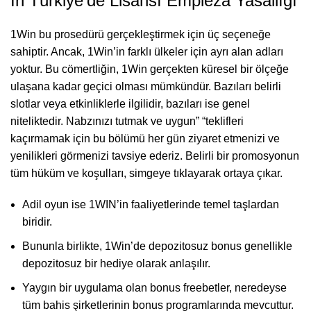
In Türkiye’de Lisansı Empieza Yasallığı
1Win bu prosedürü gerçekleştirmek için üç seçeneğe
sahiptir. Ancak, 1Win’in farklı ülkeler için ayrı alan adları
yoktur. Bu cömertliğin, 1Win gerçekten küresel bir ölçeğe
ulaşana kadar geçici olması mümkündür. Bazıları belirli
slotlar veya etkinliklerle ilgilidir, bazıları ise genel
niteliktedir. Nabzınızı tutmak ve uygun” “teklifleri
kaçırmamak için bu bölümü her gün ziyaret etmenizi ve
yenilikleri görmenizi tavsiye ederiz. Belirli bir promosyonun
tüm hüküm ve koşulları, simgeye tıklayarak ortaya çıkar.
Adil oyun ise 1WIN’in faaliyetlerinde temel taşlardan
biridir.
Bununla birlikte, 1Win’de depozitosuz bonus genellikle
depozitosuz bir hediye olarak anlaşılır.
Yaygın bir uygulama olan bonus freebetler, neredeyse
tüm bahis şirketlerinin bonus programlarında mevcuttur.