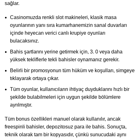
sağlar.
Casinomuzda renkli slot makineleri, klasik masa
oyunlarının yanı sıra kumarhanemizin sanal duvarları
içinde heyecan verici canlı krupiye oyunları
bulacaksınız.
Bahis şartlarını yerine getirmek için, 3. 0 veya daha
yüksek tekliflerle tekli bahisler oynamanız gerekir.
Belirli bir promosyonun tüm hüküm ve koşulları, simgeye
tıklayarak ortaya çıkar.
Tüm oyunlar, kullanıcıların ihtiyaç duyduklarını hızlı bir
şekilde bulabilmeleri için uygun şekilde bölümlere
ayrılmıştır.
Tüm bonus özellikleri manuel olarak kullanılır, ancak
freespinli bahisler, depozitosuz para ile bahis. Sonuçta,
teknik olarak tam bir kopyasıdır, çünkü sunucudaki aynı