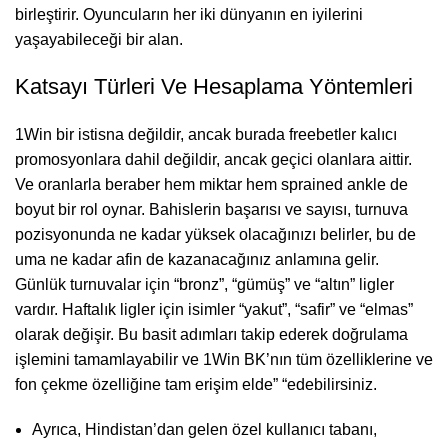
birleştirir. Oyuncuların her iki dünyanın en iyilerini
yaşayabileceği bir alan.
Katsayı Türleri Ve Hesaplama Yöntemleri
1Win bir istisna değildir, ancak burada freebetler kalıcı
promosyonlara dahil değildir, ancak geçici olanlara aittir.
Ve oranlarla beraber hem miktar hem sprained ankle de
boyut bir rol oynar. Bahislerin başarısı ve sayısı, turnuva
pozisyonunda ne kadar yüksek olacağınızı belirler, bu de
uma ne kadar afin de kazanacağınız anlamına gelir.
Günlük turnuvalar için “bronz”, “gümüş” ve “altın” ligler
vardır. Haftalık ligler için isimler “yakut”, “safir” ve “elmas”
olarak değişir. Bu basit adımları takip ederek doğrulama
işlemini tamamlayabilir ve 1Win BK’nın tüm özelliklerine ve
fon çekme özelliğine tam erişim elde” “edebilirsiniz.
Ayrıca, Hindistan’dan gelen özel kullanıcı tabanı,