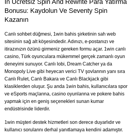
In Ücretsiz Spin And Rewrite Para Yatırma
Bonusu: Kaydolun Ve Seventy Spin
Kazanın
Canlı sohbet düğmesi, 1win bahis şirketinin sah web
sitesinin sağ alt köşesindedir. Adınızı, e-postanızı ve
itirazınızın özünü girmeniz gereken formu açar. 1win canlı
casino, Türk oyunculara mükemmel gerçek zamanlı oyun
deneyimi sunuyor. Canlı lobi, Dream Catcher ya da
Monopoly Live gibi heyecan verici TV şovlarının yanı sıra
Canlı Rulet, Canlı Bakara ve Canlı Blackjack gibi
klasiklerden oluşur. Şu anda 1win bahis, kullanıcılara spor
ve eSports maçlarına, casino oyunlarına ve pokere bahis
yapmak için en geniş seçenekleri sunan kumar
endüstrisinde liderdir.
1win müşteri destek hizmetleri son derece duyarlıdır ve
kullanıcı sorularını derhal yanıtlamaya kendini adamıştır.