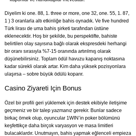
Diyelim ki one. 88, 1. three or more, one 32, one. 55, 1. 87,
1 ) 3 oranlarla altı etkinliğe bahis oynadık. Ve five hundred
Türk lirası de uma bahis şirketi tarafından üstüne
eklenecektir. Hoş bir şekilde, bu perspektifte, bahiste
belirtilen olay sayısına bağlı olarak ekspresdeki herhangi
bir oranı sırasıyla %7-15 oranında artırılmış olarak
düşünebilirsiniz. Toplam ödül havuzu kapanış noktasına
kadar sürekli olarak artar. Kim daha yüksek pozisyonlara
ulaşırsa – sobre büyük ödülü koparır.
Casino Ziyareti Için Bonus
Özel bir profili geri yüklemek için destek ekibiyle iletişime
geçmeniz ve bir talep yazmanız gerekir. Bunlar sadece
birkaç örnek olup, oyuncular 1WIN’in poker bölümünü
keşfettikçe daha birçok varyasyon ve masa limitleri
bulacaklardır. Unutmayın, bahis yapmak eğlenceli empieza